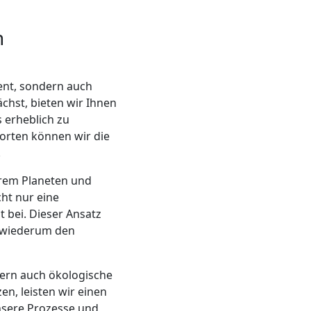
h
ent, sondern auch
ächst, bieten wir Ihnen
erheblich zu
orten können wir die
.
erem Planeten und
ht nur eine
 bei. Dieser Ansatz
s wiederum den
ern auch ökologische
en, leisten wir einen
nsere Prozesse und