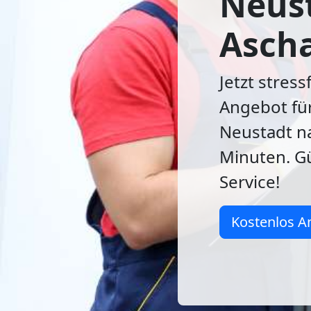
Neus
Ascha
Jetzt stress
Angebot fü
Neustadt n
Minuten. Gü
Service!
Kostenlos A