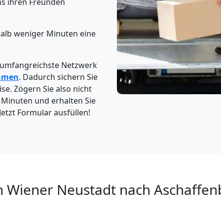
s ihren Freunden
halb weniger Minuten eine
 umfangreichste Netzwerk
hmen
. Dadurch sichern Sie
ise. Zögern Sie also nicht
4 Minuten und erhalten Sie
etzt Formular ausfüllen!
n Wiener Neustadt nach Aschaffen