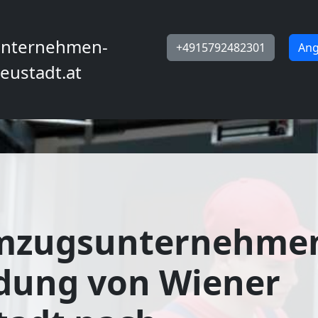
nternehmen-
+4915792482301
Ang
eustadt.at
mzugsunternehme
dung von Wiener