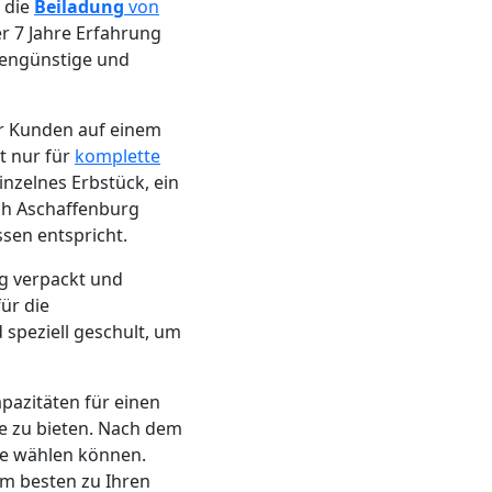
m die
Beiladung
von
r 7 Jahre Erfahrung
stengünstige und
er Kunden auf einem
t nur für
komplette
inzelnes Erbstück, ein
ch Aschaffenburg
sen entspricht.
ig verpackt und
ür die
speziell geschult, um
apazitäten für einen
e zu bieten. Nach dem
ie wählen können.
am besten zu Ihren