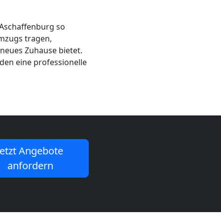
 Aschaffenburg so
Umzugs tragen,
 neues Zuhause bietet.
 den eine professionelle
Jetzt Angebote
anfordern