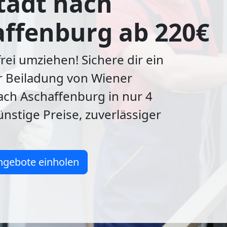
tadt nach
ffenburg ab 220€
frei umziehen! Sichere dir ein
r Beiladung von Wiener
ach Aschaffenburg in nur 4
nstige Preise, zuverlässiger
ngebote einholen