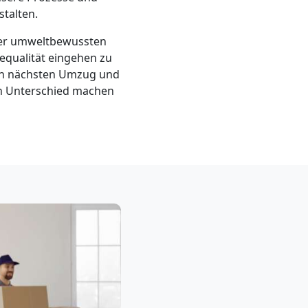
talten.
ner umweltbewussten
equalität eingehen zu
ren nächsten Umzug und
en Unterschied machen