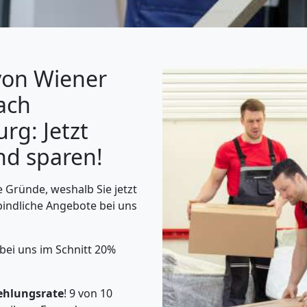
von Wiener
ach
rg: Jetzt
nd sparen!
 Gründe, weshalb Sie jetzt
bindliche Angebote bei uns
 bei uns im Schnitt 20%
ehlungsrate
! 9 von 10