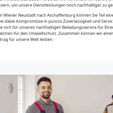
sern, um unsere Dienstleistungen noch nachhaltiger zu ges
n Wiener Neustadt nach Aschaffenburg können Sie Teil ei
 dabei Kompromisse in puncto Zuverlässigkeit und Servic
e sich für unseren nachhaltigen Beiladungsservice für Ih
s Zeichen für den Umweltschutz. Zusammen können wir ein
trag für unsere Welt leisten.