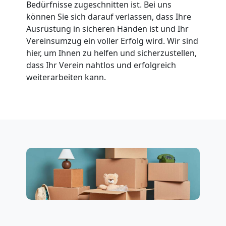
Möbeltransport
Bedürfnisse zugeschnitten ist. Bei uns
können Sie sich darauf verlassen, dass Ihre
International
Ausrüstung in sicheren Händen ist und Ihr
Vereinsumzug ein voller Erfolg wird. Wir sind
hier, um Ihnen zu helfen und sicherzustellen,
Beiladung
dass Ihr Verein nahtlos und erfolgreich
weiterarbeiten kann.
National
Beiladung
International
Internationaler
Umzug