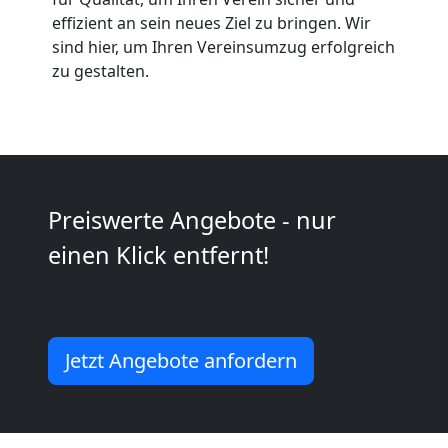
effizient an sein neues Ziel zu bringen. Wir
Tragehilfe
sind hier, um Ihren Vereinsumzug erfolgreich
zu gestalten.
Wiener
Neustadt
Kleiner
Preiswerte Angebote - nur
einen Klick entfernt!
Umzug
Wiener
Jetzt Angebote anfordern
Neustadt
Küchenumzug