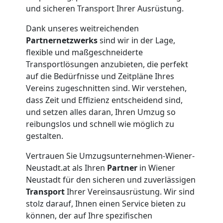
Neustadt
und sicheren Transport Ihrer Ausrüstung.
Dank unseres weitreichenden
Vereinsumzug
Partnernetzwerks
sind wir in der Lage,
flexible und maßgeschneiderte
Wiener
Transportlösungen anzubieten, die perfekt
auf die Bedürfnisse und Zeitpläne Ihres
Vereins zugeschnitten sind. Wir verstehen,
Neustadt
dass Zeit und Effizienz entscheidend sind,
und setzen alles daran, Ihren Umzug so
reibungslos und schnell wie möglich zu
Anfrage
gestalten.
Vertrauen Sie Umzugsunternehmen-Wiener-
Möbeltransport
Neustadt.at als Ihren
Partner
in Wiener
Neustadt für den sicheren und zuverlässigen
National
Transport
Ihrer Vereinsausrüstung. Wir sind
stolz darauf, Ihnen einen Service bieten zu
können, der auf Ihre spezifischen