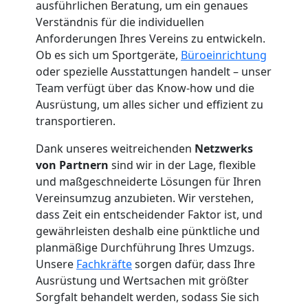
ausführlichen Beratung, um ein genaues
Wiener
Verständnis für die individuellen
Anforderungen Ihres Vereins zu entwickeln.
Neustadt
Ob es sich um Sportgeräte,
Büroeinrichtung
oder spezielle Ausstattungen handelt – unser
Team verfügt über das Know-how und die
Kunsttransport
Ausrüstung, um alles sicher und effizient zu
transportieren.
Wiener
Dank unseres weitreichenden
Netzwerks
von Partnern
sind wir in der Lage, flexible
Neustadt
und maßgeschneiderte Lösungen für Ihren
Vereinsumzug anzubieten. Wir verstehen,
dass Zeit ein entscheidender Faktor ist, und
Umzug
gewährleisten deshalb eine pünktliche und
planmäßige Durchführung Ihres Umzugs.
Wiener
Unsere
Fachkräfte
sorgen dafür, dass Ihre
Ausrüstung und Wertsachen mit größter
Neustadt
Sorgfalt behandelt werden, sodass Sie sich