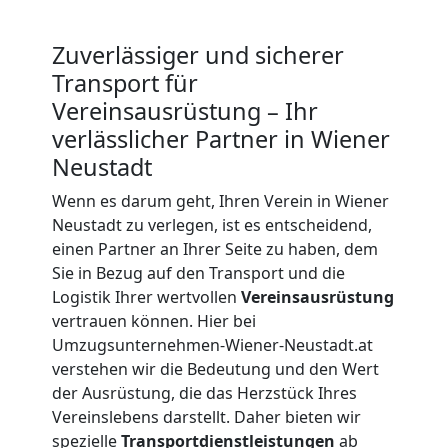
Wiener
Zuverlässiger und sicherer
Transport für
Neustadt
Vereinsausrüstung – Ihr
verlässlicher Partner in Wiener
Neustadt
Umzug
Wenn es darum geht, Ihren Verein in Wiener
und
Neustadt zu verlegen, ist es entscheidend,
einen Partner an Ihrer Seite zu haben, dem
Lagerung
Sie in Bezug auf den Transport und die
Logistik Ihrer wertvollen
Vereinsausrüstung
vertrauen können. Hier bei
Wiener
Umzugsunternehmen-Wiener-Neustadt.at
verstehen wir die Bedeutung und den Wert
Neustadt
der Ausrüstung, die das Herzstück Ihres
Vereinslebens darstellt. Daher bieten wir
spezielle
Transportdienstleistungen
ab