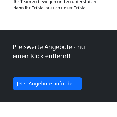
Neustadt
Ihr Team zu bewegen und zu unterstützen –
denn Ihr Erfolg ist auch unser Erfolg.
Möbeltransport
Wiener
Neustadt
Preiswerte Angebote - nur
einen Klick entfernt!
Beiladung
Wiener
Jetzt Angebote anfordern
Neustadt
Mini