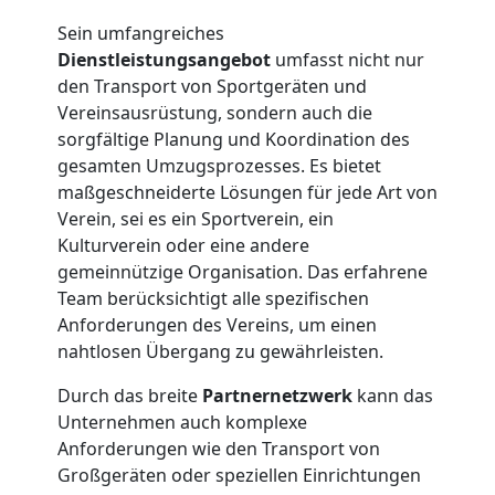
Sein umfangreiches
Dienstleistungsangebot
umfasst nicht nur
den Transport von Sportgeräten und
Vereinsausrüstung, sondern auch die
sorgfältige Planung und Koordination des
gesamten Umzugsprozesses. Es bietet
maßgeschneiderte Lösungen für jede Art von
Verein, sei es ein Sportverein, ein
Kulturverein oder eine andere
Umzugshelfer
gemeinnützige Organisation. Das erfahrene
Team berücksichtigt alle spezifischen
Anforderungen des Vereins, um einen
Wiener
nahtlosen Übergang zu gewährleisten.
Neustadt
Durch das breite
Partnernetzwerk
kann das
Unternehmen auch komplexe
Anforderungen wie den Transport von
Möbeltaxi
Großgeräten oder speziellen Einrichtungen