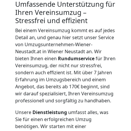
Umfassende Unterstützung für
Umzug
Ihren Vereinsumzug –
Stressfrei und effizient
Wiener
Bei einem Vereinsumzug kommt es auf jedes
Detail an, und genau hier setzt unser Service
Neustadt
von Umzugsunternehmen-Wiener-
Neustadt.at in Wiener Neustadt an. Wir
Umzug
bieten Ihnen einen
Rundumservice
für Ihren
Vereinsumzug, der nicht nur stressfrei,
sondern auch effizient ist. Mit über 7 Jahren
2
Erfahrung im Umzugsbereich und einem
Angebot, das bereits ab 170€ beginnt, sind
Mann
wir darauf spezialisiert, Ihren Vereinsumzug
professionell und sorgfältig zu handhaben.
+
Unsere
Dienstleistung
umfasst alles, was
Sie für einen erfolgreichen Umzug
LKW
benötigen. Wir starten mit einer