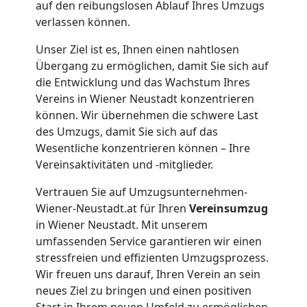
auf den reibungslosen Ablauf Ihres Umzugs
verlassen können.
3
Unser Ziel ist es, Ihnen einen nahtlosen
Mann
Übergang zu ermöglichen, damit Sie sich auf
die Entwicklung und das Wachstum Ihres
Vereins in Wiener Neustadt konzentrieren
+
können. Wir übernehmen die schwere Last
des Umzugs, damit Sie sich auf das
LKW
Wesentliche konzentrieren können – Ihre
Vereinsaktivitäten und -mitglieder.
Möbellift
Vertrauen Sie auf Umzugsunternehmen-
Wiener-Neustadt.at für Ihren
Vereinsumzug
Wiener
in Wiener Neustadt. Mit unserem
umfassenden Service garantieren wir einen
stressfreien und effizienten Umzugsprozess.
Neustadt
Wir freuen uns darauf, Ihren Verein an sein
neues Ziel zu bringen und einen positiven
Start in Ihrem neuen Umfeld zu ermöglichen.