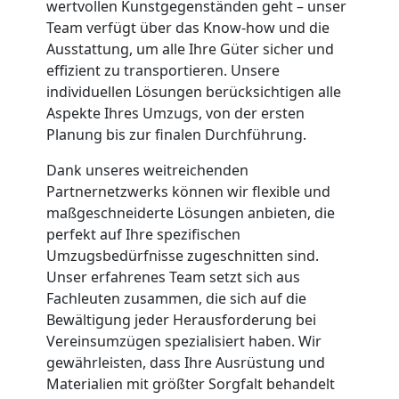
wertvollen Kunstgegenständen geht – unser
in
Team verfügt über das Know-how und die
Ausstattung, um alle Ihre Güter sicher und
effizient zu transportieren. Unsere
Wiener
individuellen Lösungen berücksichtigen alle
Aspekte Ihres Umzugs, von der ersten
Neustadt
Planung bis zur finalen Durchführung.
Dank unseres weitreichenden
Fernumzug
Partnernetzwerks können wir flexible und
maßgeschneiderte Lösungen anbieten, die
Wiener
perfekt auf Ihre spezifischen
Umzugsbedürfnisse zugeschnitten sind.
Unser erfahrenes Team setzt sich aus
Neustadt
Fachleuten zusammen, die sich auf die
Bewältigung jeder Herausforderung bei
Vereinsumzügen spezialisiert haben. Wir
Firmenumzug
gewährleisten, dass Ihre Ausrüstung und
Materialien mit größter Sorgfalt behandelt