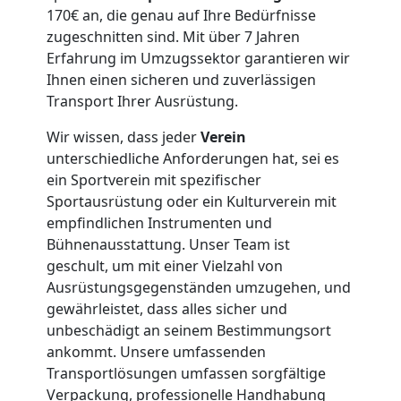
Full-
170€ an, die genau auf Ihre Bedürfnisse
zugeschnitten sind. Mit über 7 Jahren
Service-
Erfahrung im Umzugssektor garantieren wir
Ihnen einen sicheren und zuverlässigen
Umzug
Transport Ihrer Ausrüstung.
Wir wissen, dass jeder
Verein
Wiener
unterschiedliche Anforderungen hat, sei es
ein Sportverein mit spezifischer
Neustadt
Sportausrüstung oder ein Kulturverein mit
empfindlichen Instrumenten und
Bühnenausstattung. Unser Team ist
Qualitäts-
geschult, um mit einer Vielzahl von
Ausrüstungsgegenständen umzugehen, und
Umzüge
gewährleistet, dass alles sicher und
unbeschädigt an seinem Bestimmungsort
ankommt. Unsere umfassenden
Wiener
Transportlösungen umfassen sorgfältige
Verpackung, professionelle Handhabung