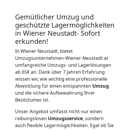
Gemütlicher Umzug und
geschützte Lagermöglichkeiten
in Wiener Neustadt- Sofort
erkunden!
In Wiener Neustadt, bietet
Umzugsunternehmen-Wiener-Neustadt.at
umfangreiche Umzugs- und Lagerlösungen
ab 65€ an. Dank über 7 Jahren Erfahrung
wissen wir, wie wichtig eine professionelle
Umzugshelfer
Abwicklung für einen entspannten
Umzug
und die sichere Aufbewahrung Ihrer
Wiener
Besitztümer ist.
Unser Angebot umfasst nicht nur einen
Neustadt
reibungslosen
Umzugsservice
, sondern
auch flexible Lagermöglichkeiten. Egal ob Sie