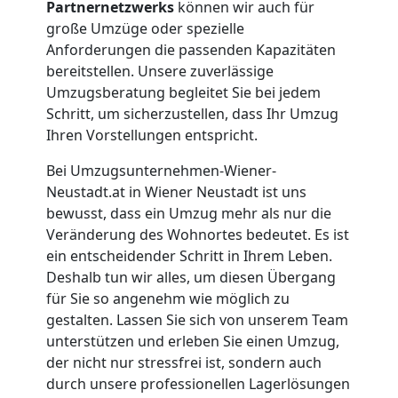
Partnernetzwerks
können wir auch für
Neustadt
große Umzüge oder spezielle
Anforderungen die passenden Kapazitäten
bereitstellen. Unsere zuverlässige
Möbeltransport
Umzugsberatung begleitet Sie bei jedem
Schritt, um sicherzustellen, dass Ihr Umzug
Wiener
Ihren Vorstellungen entspricht.
Bei Umzugsunternehmen-Wiener-
Neustadt
Neustadt.at in Wiener Neustadt ist uns
bewusst, dass ein Umzug mehr als nur die
Veränderung des Wohnortes bedeutet. Es ist
Beiladung
ein entscheidender Schritt in Ihrem Leben.
Deshalb tun wir alles, um diesen Übergang
Wiener
für Sie so angenehm wie möglich zu
gestalten. Lassen Sie sich von unserem Team
Neustadt
unterstützen und erleben Sie einen Umzug,
der nicht nur stressfrei ist, sondern auch
durch unsere professionellen Lagerlösungen