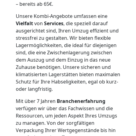
– bereits ab 65€.
Wiener
Unsere Kombi-Angebote umfassen eine
Vielfalt
von
Services
, die speziell darauf
Neustadt
ausgerichtet sind, Ihren Umzug effizient und
stressfrei zu gestalten. Wir bieten flexible
Lagermöglichkeiten, die ideal für diejenigen
Büroumzug
sind, die eine Zwischenlagerung zwischen
dem Auszug und dem Einzug in das neue
Wiener
Zuhause benötigen. Unsere sicheren und
klimatisierten Lagerstätten bieten maximalen
Neustadt
Schutz für Ihre Habseligkeiten, egal ob kurz-
oder langfristig.
Expressumzug
Mit über 7 Jahren
Branchenerfahrung
verfügen wir über das Fachwissen und die
Ressourcen, um jeden Aspekt Ihres Umzugs
Wiener
zu managen. Von der sorgfältigen
Verpackung Ihrer Wertgegenstände bis hin