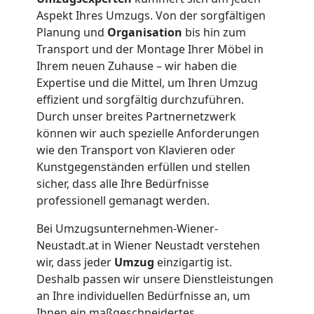
Aspekt Ihres Umzugs. Von der sorgfältigen
Übersiedlung
Planung und
Organisation
bis hin zum
Transport und der Montage Ihrer Möbel in
Wiener
Ihrem neuen Zuhause – wir haben die
Expertise und die Mittel, um Ihren Umzug
effizient und sorgfältig durchzuführen.
Neustadt
Durch unser breites Partnernetzwerk
können wir auch spezielle Anforderungen
Klaviertransport
wie den Transport von Klavieren oder
Kunstgegenständen erfüllen und stellen
sicher, dass alle Ihre Bedürfnisse
Wiener
professionell gemanagt werden.
Neustadt
Bei Umzugsunternehmen-Wiener-
Neustadt.at in Wiener Neustadt verstehen
wir, dass jeder
Umzug
einzigartig ist.
Privatumzug
Deshalb passen wir unsere Dienstleistungen
an Ihre individuellen Bedürfnisse an, um
Ihnen ein maßgeschneidertes