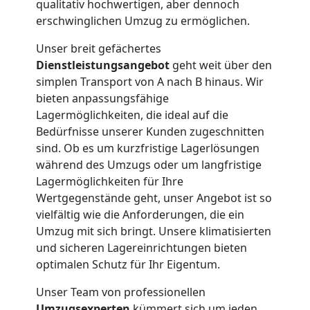
qualitativ hochwertigen, aber dennoch
Neustadt
erschwinglichen Umzug zu ermöglichen.
Unser breit gefächertes
3
Dienstleistungsangebot
geht weit über den
simplen Transport von A nach B hinaus. Wir
Mann
bieten anpassungsfähige
Lagermöglichkeiten, die ideal auf die
+
Bedürfnisse unserer Kunden zugeschnitten
sind. Ob es um kurzfristige Lagerlösungen
LKW
während des Umzugs oder um langfristige
Lagermöglichkeiten für Ihre
Wertgegenstände geht, unser Angebot ist so
Möbellift
vielfältig wie die Anforderungen, die ein
Umzug mit sich bringt. Unsere klimatisierten
und sicheren Lagereinrichtungen bieten
Wiener
optimalen Schutz für Ihr Eigentum.
Neustadt
Unser Team von professionellen
Umzugsexperten
kümmert sich um jeden