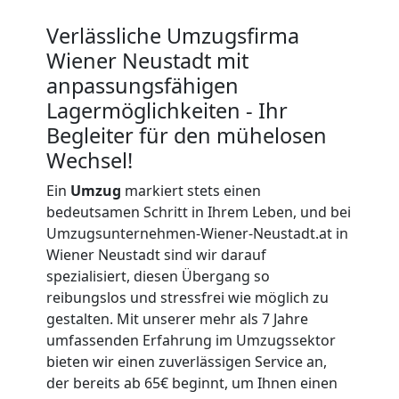
LKW
Verlässliche Umzugsfirma
Wiener
Wiener Neustadt mit
anpassungsfähigen
Neustadt
Lagermöglichkeiten - Ihr
Begleiter für den mühelosen
Wechsel!
Kunsttransport
Ein
Umzug
markiert stets einen
Wiener
bedeutsamen Schritt in Ihrem Leben, und bei
Umzugsunternehmen-Wiener-Neustadt.at in
Wiener Neustadt sind wir darauf
Neustadt
spezialisiert, diesen Übergang so
reibungslos und stressfrei wie möglich zu
gestalten. Mit unserer mehr als 7 Jahre
Umzug
umfassenden Erfahrung im Umzugssektor
bieten wir einen zuverlässigen Service an,
Wiener
der bereits ab 65€ beginnt, um Ihnen einen