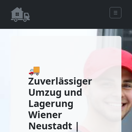
☰
🚚
Zuverlässiger
Umzug und
Lagerung
Wiener
Neustadt |