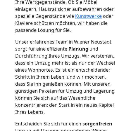
Ihre Wertgegenstände. Ob Sie Möbel
einlagern, Hausrat sicher aufbewahren oder
Möbeltransport
spezielle Gegenstände wie
Kunstwerke
oder
Klaviere schützen möchten, wir haben die
International
passende Lösung für Sie.
Unser erfahrenes Team in Wiener Neustadt
Beiladung
sorgt für eine effiziente
Planung
und
Durchführung Ihres Umzugs. Wir verstehen,
National
dass ein Umzug mehr ist als nur der Wechsel
eines Wohnortes. Es ist ein entscheidender
Schritt in Ihrem Leben, und wir möchten,
Beiladung
dass Sie ihn genießen können. Mit unseren
günstigen Paketen für Umzug und Lagerung
International
können Sie sich auf das Wesentliche
konzentrieren: den Start in ein neues Kapitel
Ihres Lebens.
Internationaler
Entscheiden Sie sich für einen
sorgenfreien
Umzug mit Umzugsunternehmen-Wiener-