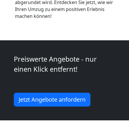
Mini
abgerundet wird. Entdecken Sie jetzt, wie wir
Ihren Umzug zu einem positiven Erlebnis
machen können!
Umzug
Wiener
Neustadt
Preiswerte Angebote - nur
Umzug
einen Klick entfernt!
2
Mann
Jetzt Angebote anfordern
+