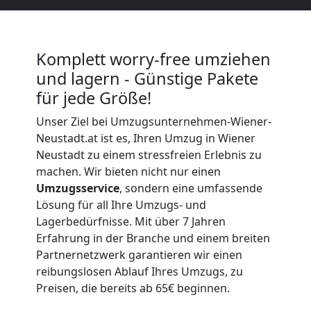
Full-
Komplett worry-free umziehen
Service-
und lagern - Günstige Pakete
für jede Größe!
Umzug
Unser Ziel bei Umzugsunternehmen-Wiener-
Neustadt.at ist es, Ihren Umzug in Wiener
Wiener
Neustadt zu einem stressfreien Erlebnis zu
machen. Wir bieten nicht nur einen
Neustadt
Umzugsservice
, sondern eine umfassende
Lösung für all Ihre Umzugs- und
Lagerbedürfnisse. Mit über 7 Jahren
Qualitäts-
Erfahrung in der Branche und einem breiten
Partnernetzwerk garantieren wir einen
Umzüge
reibungslosen Ablauf Ihres Umzugs, zu
Preisen, die bereits ab 65€ beginnen.
Wiener