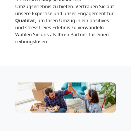
Wiener
Umzugserlebnis zu bieten. Vertrauen Sie auf
unsere Expertise und unser Engagement für
Neustadt
Qualität
, um Ihren Umzug in ein positives
und stressfreies Erlebnis zu verwandeln.
Wählen Sie uns als Ihren Partner für einen
Tresortransport
reibungslosen
in
Wiener
Neustadt
Umzug
für