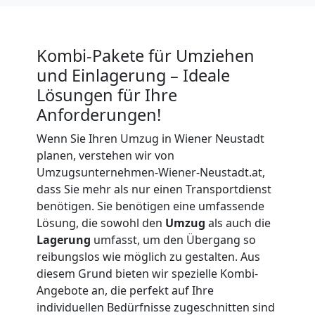
Senioren
in
Kombi-Pakete für Umziehen
und Einlagerung – Ideale
Wiener
Lösungen für Ihre
Anforderungen!
Neustadt
Wenn Sie Ihren Umzug in Wiener Neustadt
planen, verstehen wir von
Fernumzug
Umzugsunternehmen-Wiener-Neustadt.at,
dass Sie mehr als nur einen Transportdienst
benötigen. Sie benötigen eine umfassende
Wiener
Lösung, die sowohl den
Umzug
als auch die
Lagerung
umfasst, um den Übergang so
Neustadt
reibungslos wie möglich zu gestalten. Aus
diesem Grund bieten wir spezielle Kombi-
Angebote an, die perfekt auf Ihre
Firmenumzug
individuellen Bedürfnisse zugeschnitten sind