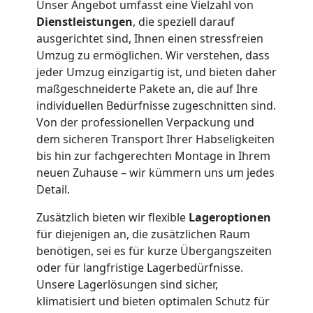
Unser Angebot umfasst eine Vielzahl von
Dienstleistungen
, die speziell darauf
Neustadt
ausgerichtet sind, Ihnen einen stressfreien
Umzug zu ermöglichen. Wir verstehen, dass
jeder Umzug einzigartig ist, und bieten daher
Vereinsumzug
maßgeschneiderte Pakete an, die auf Ihre
individuellen Bedürfnisse zugeschnitten sind.
Wiener
Von der professionellen Verpackung und
dem sicheren Transport Ihrer Habseligkeiten
Neustadt
bis hin zur fachgerechten Montage in Ihrem
neuen Zuhause – wir kümmern uns um jedes
Detail.
Anfrage
Zusätzlich bieten wir flexible
Lageroptionen
für diejenigen an, die zusätzlichen Raum
Möbeltransport
benötigen, sei es für kurze Übergangszeiten
oder für langfristige Lagerbedürfnisse.
Unsere Lagerlösungen sind sicher,
National
klimatisiert und bieten optimalen Schutz für