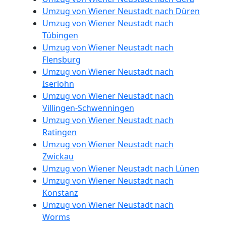
Wiener
Umzug von Wiener Neustadt nach Düren
Umzug von Wiener Neustadt nach
Neustadt
Tübingen
Umzug von Wiener Neustadt nach
Flensburg
Möbelmontage
Umzug von Wiener Neustadt nach
Iserlohn
Umzug von Wiener Neustadt nach
Wiener
Villingen-Schwenningen
Umzug von Wiener Neustadt nach
Neustadt
Ratingen
Umzug von Wiener Neustadt nach
Zwickau
Möbeltransport
Umzug von Wiener Neustadt nach Lünen
Umzug von Wiener Neustadt nach
Wiener
Konstanz
Umzug von Wiener Neustadt nach
Neustadt
Worms