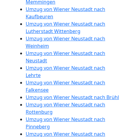
Memmingen
Umzug von Wiener Neustadt nach
Beiladung
Kaufbeuren
Umzug von Wiener Neustadt nach
Lutherstadt Wittenberg
International
Umzug von Wiener Neustadt nach
Weinheim
Umzug von Wiener Neustadt nach
Internationaler
Neustadt
Umzug von Wiener Neustadt nach
Umzug
Lehrte
Umzug von Wiener Neustadt nach
Falkensee
Nationaler
Umzug von Wiener Neustadt nach Brühl
Umzug von Wiener Neustadt nach
Umzug
Rottenburg
Umzug von Wiener Neustadt nach
Pinneberg
Umzug von Wiener Neustadt nach