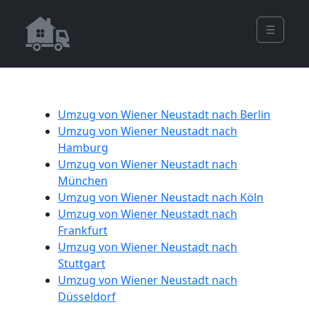
☰
Umzug von Wiener Neustadt nach Berlin
Umzug von Wiener Neustadt nach
Hamburg
Umzug von Wiener Neustadt nach
München
Umzug von Wiener Neustadt nach Köln
Umzug von Wiener Neustadt nach
Frankfurt
Umzug von Wiener Neustadt nach
Stuttgart
Umzug von Wiener Neustadt nach
Düsseldorf