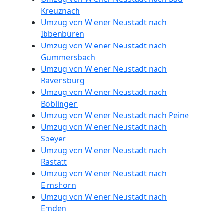
Kleiner
Kreuznach
Umzug von Wiener Neustadt nach
Umzug
Ibbenbüren
Umzug von Wiener Neustadt nach
Gummersbach
Wiener
Umzug von Wiener Neustadt nach
Ravensburg
Neustadt
Umzug von Wiener Neustadt nach
Böblingen
Umzug von Wiener Neustadt nach Peine
Küchenumzug
Umzug von Wiener Neustadt nach
Speyer
Wiener
Umzug von Wiener Neustadt nach
Rastatt
Neustadt
Umzug von Wiener Neustadt nach
Elmshorn
Umzug von Wiener Neustadt nach
Umzug
Emden