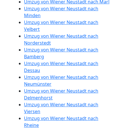
Umzug von Wiener Neustadt nach Marl
Umzug von Wiener Neustadt nach
Beiladung
Minden
Umzug von Wiener Neustadt nach
Wiener
Velbert
Umzug von Wiener Neustadt nach
Norderstedt
Neustadt
Umzug von Wiener Neustadt nach
Bamberg
Umzug von Wiener Neustadt nach
Mini
Dessau
Umzug von Wiener Neustadt nach
Umzug
Neumünster
Umzug von Wiener Neustadt nach
Wiener
Delmenhorst
Umzug von Wiener Neustadt nach
Neustadt
Viersen
Umzug von Wiener Neustadt nach
Rheine