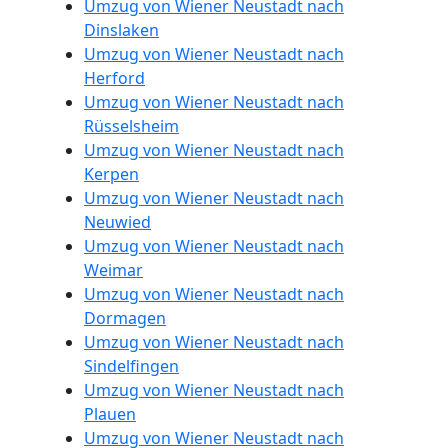
Umzug von Wiener Neustadt nach
LKW
Dinslaken
Umzug von Wiener Neustadt nach
Möbellift
Herford
Umzug von Wiener Neustadt nach
Rüsselsheim
Wiener
Umzug von Wiener Neustadt nach
Kerpen
Neustadt
Umzug von Wiener Neustadt nach
Neuwied
Umzug von Wiener Neustadt nach
Übersiedlung
Weimar
Umzug von Wiener Neustadt nach
Wiener
Dormagen
Umzug von Wiener Neustadt nach
Neustadt
Sindelfingen
Umzug von Wiener Neustadt nach
Plauen
Klaviertransport
Umzug von Wiener Neustadt nach