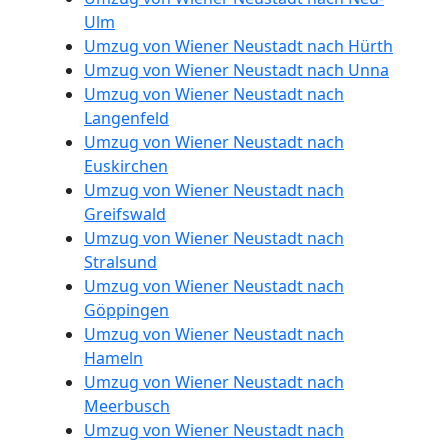
Wiener
Ulm
Umzug von Wiener Neustadt nach Hürth
Neustadt
Umzug von Wiener Neustadt nach Unna
Umzug von Wiener Neustadt nach
Langenfeld
Umzug
Umzug von Wiener Neustadt nach
Euskirchen
für
Umzug von Wiener Neustadt nach
Greifswald
Senioren
Umzug von Wiener Neustadt nach
Stralsund
Umzug von Wiener Neustadt nach
in
Göppingen
Umzug von Wiener Neustadt nach
Wiener
Hameln
Umzug von Wiener Neustadt nach
Neustadt
Meerbusch
Umzug von Wiener Neustadt nach