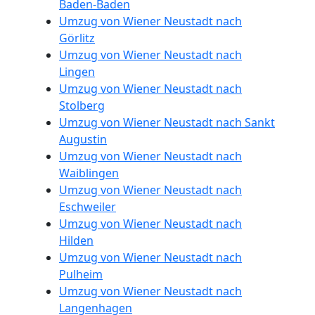
Baden-Baden
Fernumzug
Umzug von Wiener Neustadt nach
Görlitz
Wiener
Umzug von Wiener Neustadt nach
Lingen
Neustadt
Umzug von Wiener Neustadt nach
Stolberg
Umzug von Wiener Neustadt nach Sankt
Firmenumzug
Augustin
Umzug von Wiener Neustadt nach
Waiblingen
Wiener
Umzug von Wiener Neustadt nach
Eschweiler
Neustadt
Umzug von Wiener Neustadt nach
Hilden
Umzug von Wiener Neustadt nach
Büroumzug
Pulheim
Umzug von Wiener Neustadt nach
Wiener
Langenhagen