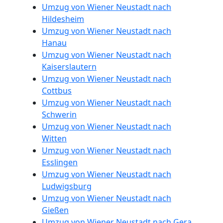
Umzug von Wiener Neustadt nach
Hildesheim
Umzugshelfer
Umzug von Wiener Neustadt nach
Hanau
Wiener
Umzug von Wiener Neustadt nach
Kaiserslautern
Umzug von Wiener Neustadt nach
Neustadt
Cottbus
Umzug von Wiener Neustadt nach
Möbeltaxi
Schwerin
Umzug von Wiener Neustadt nach
Witten
Wiener
Umzug von Wiener Neustadt nach
Esslingen
Neustadt
Umzug von Wiener Neustadt nach
Ludwigsburg
Umzug von Wiener Neustadt nach
Kleintransport
Gießen
Umzug von Wiener Neustadt nach Gera