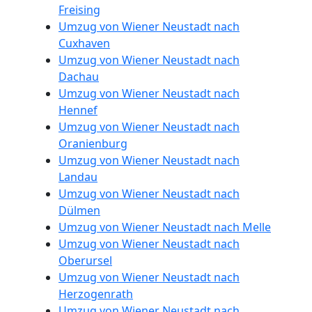
Freising
Neustadt
Umzug von Wiener Neustadt nach
Cuxhaven
Umzug von Wiener Neustadt nach
Qualitäts-
Dachau
Umzug von Wiener Neustadt nach
Umzüge
Hennef
Umzug von Wiener Neustadt nach
Wiener
Oranienburg
Umzug von Wiener Neustadt nach
Landau
Neustadt
Umzug von Wiener Neustadt nach
Dülmen
Umzug von Wiener Neustadt nach Melle
Vereinsumzug
Umzug von Wiener Neustadt nach
Oberursel
Wiener
Umzug von Wiener Neustadt nach
Herzogenrath
Umzug von Wiener Neustadt nach