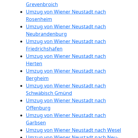
Grevenbroich
Umzug von Wiener Neustadt nach
Wiener
Rosenheim
Umzug von Wiener Neustadt nach
Neustadt
Neubrandenburg
Umzug von Wiener Neustadt nach
Friedrichshafen
Privatumzug
Umzug von Wiener Neustadt nach
Herten
Wiener
Umzug von Wiener Neustadt nach
Bergheim
Neustadt
Umzug von Wiener Neustadt nach
Schwäbisch Gmünd
Umzug von Wiener Neustadt nach
Tresortransport
Offenburg
Umzug von Wiener Neustadt nach
in
Garbsen
Umzug von Wiener Neustadt nach Wesel
Umzug von Wiener Neustadt nach Neu-