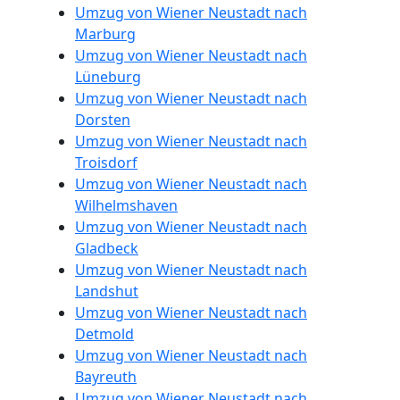
Umzug
Umzug von Wiener Neustadt nach
Marburg
2
Umzug von Wiener Neustadt nach
Lüneburg
Umzug von Wiener Neustadt nach
Mann
Dorsten
Umzug von Wiener Neustadt nach
+
Troisdorf
Umzug von Wiener Neustadt nach
LKW
Wilhelmshaven
Umzug von Wiener Neustadt nach
Wiener
Gladbeck
Umzug von Wiener Neustadt nach
Landshut
Neustadt
Umzug von Wiener Neustadt nach
Detmold
Umzug von Wiener Neustadt nach
Kunsttransport
Bayreuth
Umzug von Wiener Neustadt nach