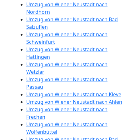
Umzug von Wiener Neustadt nach
Neustadt
Nordhorn
Umzug von Wiener Neustadt nach Bad
Salzuflen
Expressumzug
Umzug von Wiener Neustadt nach
Schweinfurt
Wiener
Umzug von Wiener Neustadt nach
Hattingen
Umzug von Wiener Neustadt nach
Neustadt
Wetzlar
Umzug von Wiener Neustadt nach
Passau
Tragehilfe
Umzug von Wiener Neustadt nach Kleve
Umzug von Wiener Neustadt nach Ahlen
Wiener
Umzug von Wiener Neustadt nach
Frechen
Neustadt
Umzug von Wiener Neustadt nach
Wolfenbüttel
Umzug von Wiener Neustadt nach Bad