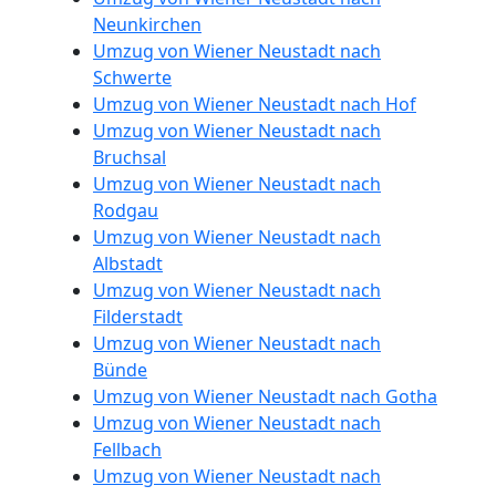
Neustadt
Neunkirchen
Umzug von Wiener Neustadt nach
Anfrage
Schwerte
Umzug von Wiener Neustadt nach Hof
Umzug von Wiener Neustadt nach
Möbeltransport
Bruchsal
Umzug von Wiener Neustadt nach
National
Rodgau
Umzug von Wiener Neustadt nach
Albstadt
Möbeltransport
Umzug von Wiener Neustadt nach
Filderstadt
International
Umzug von Wiener Neustadt nach
Bünde
Umzug von Wiener Neustadt nach Gotha
Beiladung
Umzug von Wiener Neustadt nach
Fellbach
Umzug von Wiener Neustadt nach
National