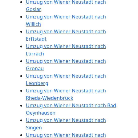
Umzug von Wiener Neustadt nach
und
Goslar
Umzug von Wiener Neustadt nach
Willich
Lagerung
Umzug von Wiener Neustadt nach
Erftstadt
Wiener
Umzug von Wiener Neustadt nach
Lörrach
Neustadt
Umzug von Wiener Neustadt nach
Gronau
Umzug von Wiener Neustadt nach
Full-
Leonberg
Umzug von Wiener Neustadt nach
Service-
Rheda-Wiedenbrück
Umzug von Wiener Neustadt nach Bad
Oeynhausen
Umzug
Umzug von Wiener Neustadt nach
Singen
Wiener
Umzug von Wiener Neustadt nach