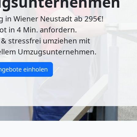
gsunternehmen
g in Wiener Neustadt ab 295€!
ot in 4 Min. anfordern.
 & stressfrei umziehen mit
ellem Umzugsunternehmen.
ngebote einholen