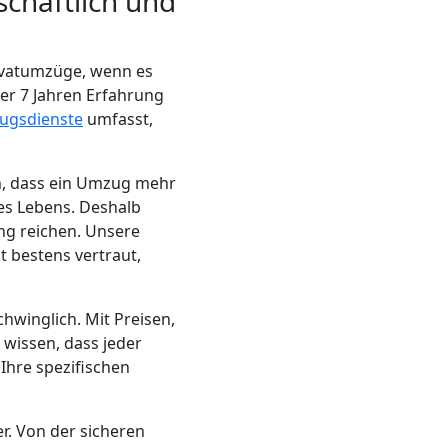
chaftlich und
ivatumzüge, wenn es
er 7 Jahren Erfahrung
ugsdienste
umfasst,
n, dass ein Umzug mehr
res Lebens. Deshalb
ng reichen. Unsere
t bestens vertraut,
winglich. Mit Preisen,
r wissen, dass jeder
Ihre spezifischen
er. Von der sicheren