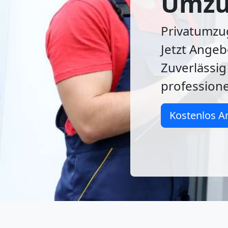
Umzu
Privatumzu
Jetzt Angeb
Zuverlässig
profession
Kostenlos A