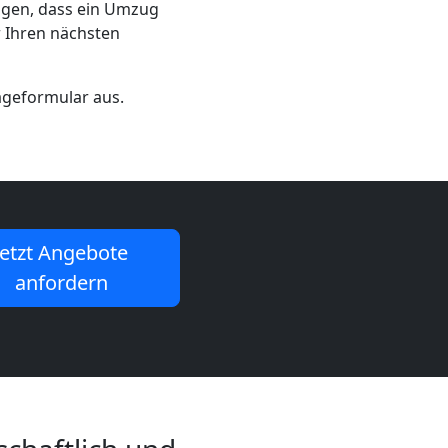
eigen, dass ein Umzug
r Ihren nächsten
rageformular aus.
Jetzt Angebote
anfordern