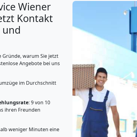
ice Wiener
etzt Kontakt
 und
 Gründe, warum Sie jetzt
stenlose Angebote bei uns
atumzüge im Durchschnitt
ehlungsrate
: 9 von 10
s ihren Freunden
halb weniger Minuten eine