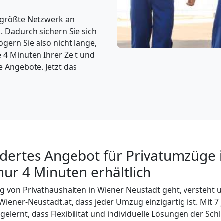
 größte Netzwerk an
n
. Dadurch sichern Sie sich
gern Sie also nicht lange,
e 4 Minuten Ihrer Zeit und
e Angebote. Jetzt das
ertes Angebot für Privatumzüge 
nur 4 Minuten erhältlich
von Privathaushalten in Wiener Neustadt geht, versteht 
er-Neustadt.at, dass jeder Umzug einzigartig ist. Mit 7 
elernt, dass Flexibilität und individuelle Lösungen der Sch