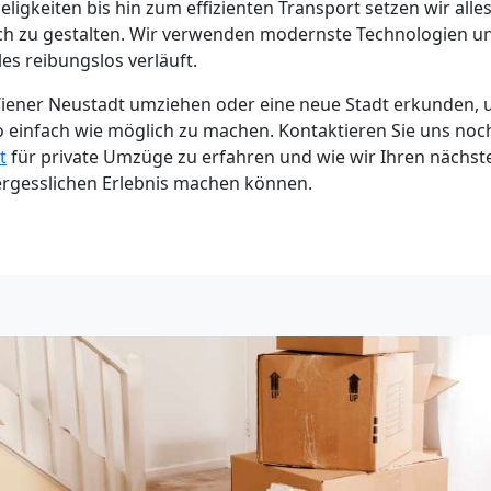
ligkeiten bis hin zum effizienten Transport setzen wir all
lich zu gestalten. Wir verwenden modernste Technologien 
les reibungslos verläuft.
iener Neustadt umziehen oder eine neue Stadt erkunden, u
 einfach wie möglich zu machen. Kontaktieren Sie uns no
t
für private Umzüge zu erfahren und wie wir Ihren nächs
ergesslichen Erlebnis machen können.