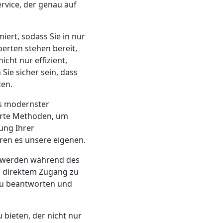
rvice, der genau auf
iert, sodass Sie in nur
erten stehen bereit,
cht nur effizient,
Sie sicher sein, dass
ten.
s modernster
rte Methoden, um
ung Ihrer
ären es unsere eigenen.
e werden während des
 direktem Zugang zu
zu beantworten und
 bieten, der nicht nur