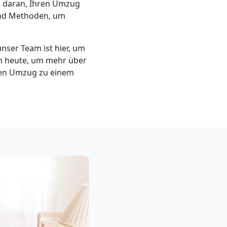
es daran, Ihren Umzug
und Methoden, um
nser Team ist hier, um
ch heute, um mehr über
ten Umzug zu einem