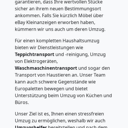
garantieren, dass Ihre wertvollen Stücke
sicher an ihrem neuen Bestimmungsort
Internationaler
ankommen. Falls Sie kürzlich Möbel über
eBay Kleinanzeigen erworben haben,
Umzug
kümmern wir uns auch um deren Umzug.
Für einen kompletten Haushaltsumzug
Nationaler
bieten wir Dienstleistungen wie
Teppichtransport
und -reinigung, Umzug
von Elektrogeräten,
Umzug
Waschmaschinentransport
und sogar den
Transport von Haustieren an. Unser Team
kann auch schwere Gegenstände wie
Europaletten bewegen und bietet
Unterstützung beim Umzug von Küchen und
Büros.
Unser Ziel ist es, Ihnen einen stressfreien
Umzug zu ermöglichen, weshalb wir auch
Umzugshelfer
bereitstellen und nach dem