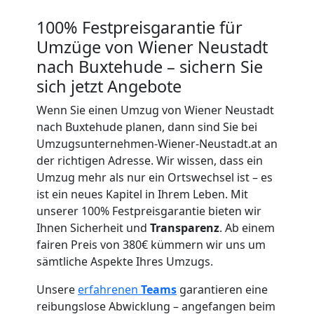
Wiener
100% Festpreisgarantie für
Neustadt
Umzüge von Wiener Neustadt
nach Buxtehude – sichern Sie
Übersiedlung
sich jetzt Angebote
Wenn Sie einen Umzug von Wiener Neustadt
Wiener
nach Buxtehude planen, dann sind Sie bei
Umzugsunternehmen-Wiener-Neustadt.at an
Neustadt
der richtigen Adresse. Wir wissen, dass ein
Umzug mehr als nur ein Ortswechsel ist – es
ist ein neues Kapitel in Ihrem Leben. Mit
Klaviertransport
unserer 100% Festpreisgarantie bieten wir
Ihnen Sicherheit und
Transparenz
. Ab einem
Wiener
fairen Preis von 380€ kümmern wir uns um
sämtliche Aspekte Ihres Umzugs.
Neustadt
Unsere
erfahrenen
Teams
garantieren eine
reibungslose Abwicklung – angefangen beim