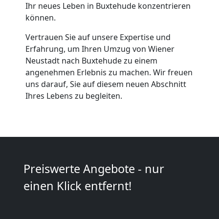
Ihr neues Leben in Buxtehude konzentrieren
Neustadt
können.
Vertrauen Sie auf unsere Expertise und
Möbeltaxi
Erfahrung, um Ihren Umzug von Wiener
Neustadt nach Buxtehude zu einem
Wiener
angenehmen Erlebnis zu machen. Wir freuen
uns darauf, Sie auf diesem neuen Abschnitt
Ihres Lebens zu begleiten.
Neustadt
Kleintransport
Wiener
Preiswerte Angebote - nur
einen Klick entfernt!
Neustadt