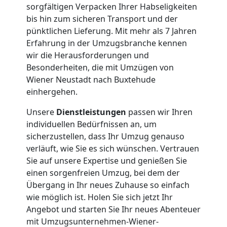
sorgfältigen Verpacken Ihrer Habseligkeiten
Privatumzug
bis hin zum sicheren Transport und der
pünktlichen Lieferung. Mit mehr als 7 Jahren
Wiener
Erfahrung in der Umzugsbranche kennen
wir die Herausforderungen und
Neustadt
Besonderheiten, die mit Umzügen von
Wiener Neustadt nach Buxtehude
einhergehen.
Tresortransport
Unsere
Dienstleistungen
passen wir Ihren
individuellen Bedürfnissen an, um
in
sicherzustellen, dass Ihr Umzug genauso
verläuft, wie Sie es sich wünschen. Vertrauen
Wiener
Sie auf unsere Expertise und genießen Sie
einen sorgenfreien Umzug, bei dem der
Neustadt
Übergang in Ihr neues Zuhause so einfach
wie möglich ist. Holen Sie sich jetzt Ihr
Angebot und starten Sie Ihr neues Abenteuer
mit Umzugsunternehmen-Wiener-