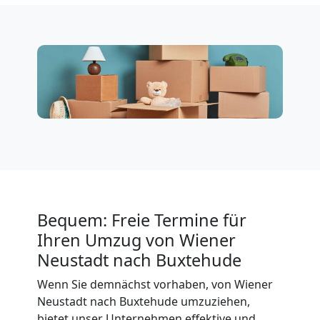
Neustadt
Küchenumzug
Wiener
Neustadt
Umzug
Bequem: Freie Termine für
Ihren Umzug von Wiener
und
Neustadt nach Buxtehude
Lagerung
Wenn Sie demnächst vorhaben, von Wiener
Neustadt nach Buxtehude umzuziehen,
bietet unser Unternehmen effektive und