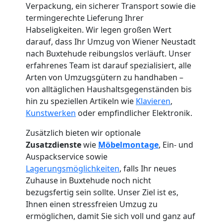
Verpackung, ein sicherer Transport sowie die
termingerechte Lieferung Ihrer
Habseligkeiten. Wir legen großen Wert
darauf, dass Ihr Umzug von Wiener Neustadt
nach Buxtehude reibungslos verläuft. Unser
erfahrenes Team ist darauf spezialisiert, alle
Arten von Umzugsgütern zu handhaben –
von alltäglichen Haushaltsgegenständen bis
hin zu speziellen Artikeln wie
Klavieren
,
Kunstwerken
oder empfindlicher Elektronik.
Zusätzlich bieten wir optionale
Zusatzdienste
wie
Möbelmontage
, Ein- und
Auspackservice sowie
Lagerungsmöglichkeiten
, falls Ihr neues
Umzugshelfer
Zuhause in Buxtehude noch nicht
bezugsfertig sein sollte. Unser Ziel ist es,
Ihnen einen stressfreien Umzug zu
Wiener
ermöglichen, damit Sie sich voll und ganz auf