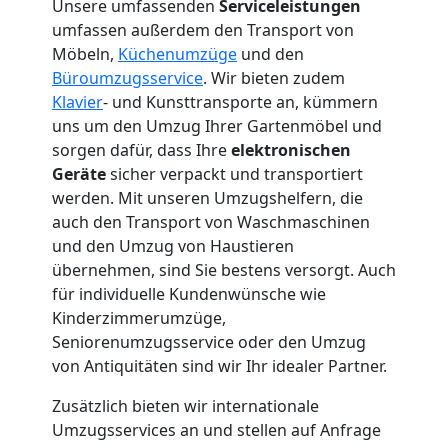
Unsere umfassenden
Serviceleistungen
umfassen außerdem den Transport von
+
Möbeln,
Küchenumzüge
und den
Büroumzugsservice
. Wir bieten zudem
LKW
Klavier
- und Kunsttransporte an, kümmern
uns um den Umzug Ihrer Gartenmöbel und
Wiener
sorgen dafür, dass Ihre
elektronischen
Geräte
sicher verpackt und transportiert
Neustadt
werden. Mit unseren Umzugshelfern, die
auch den Transport von Waschmaschinen
und den Umzug von Haustieren
Kunsttransport
übernehmen, sind Sie bestens versorgt. Auch
für individuelle Kundenwünsche wie
Wiener
Kinderzimmerumzüge,
Seniorenumzugsservice oder den Umzug
von Antiquitäten sind wir Ihr idealer Partner.
Neustadt
Zusätzlich bieten wir internationale
Umzugsservices an und stellen auf Anfrage