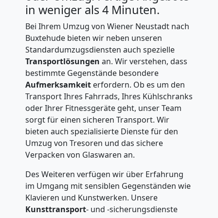
Möbeltransport
in weniger als 4 Minuten.
National
Bei Ihrem Umzug von Wiener Neustadt nach
Buxtehude bieten wir neben unseren
Standardumzugsdiensten auch spezielle
Möbeltransport
Transportlösungen
an. Wir verstehen, dass
bestimmte Gegenstände besondere
International
Aufmerksamkeit
erfordern. Ob es um den
Transport Ihres Fahrrads, Ihres Kühlschranks
oder Ihrer Fitnessgeräte geht, unser Team
Beiladung
sorgt für einen sicheren Transport. Wir
bieten auch spezialisierte Dienste für den
National
Umzug von Tresoren und das sichere
Verpacken von Glaswaren an.
Des Weiteren verfügen wir über Erfahrung
Beiladung
im Umgang mit sensiblen Gegenständen wie
Klavieren und Kunstwerken. Unsere
International
Kunsttransport
- und -sicherungsdienste