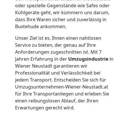
Wiener
oder spezielle Gegenstände wie Safes oder
Kühlgeräte geht, wir kümmern uns darum,
dass Ihre Waren sicher und zuverlässig in
Neustadt
Buxtehude ankommen.
Unser Ziel ist es, Ihnen einen nahtlosen
Tragehilfe
Service zu bieten, der genau auf Ihre
Anforderungen zugeschnitten ist. Mit 7
Wiener
Jahren Erfahrung in der
Umzugsindustrie
in
Wiener Neustadt garantieren wir
Neustadt
Professionalität und Verlässlichkeit bei
jedem Transport. Entscheiden Sie sich für
Umzugsunternehmen-Wiener-Neustadt.at
Kleiner
für Ihre Transportanliegen und erleben Sie
einen reibungslosen Ablauf, der Ihren
Erwartungen gerecht wird.
Umzug
Wiener