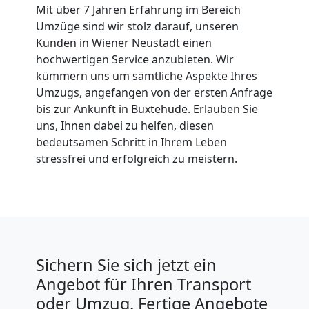
Umzüge
Mit über 7 Jahren Erfahrung im Bereich
Umzüge sind wir stolz darauf, unseren
Kunden in Wiener Neustadt einen
Wiener
hochwertigen Service anzubieten. Wir
kümmern uns um sämtliche Aspekte Ihres
Neustadt
Umzugs, angefangen von der ersten Anfrage
bis zur Ankunft in Buxtehude. Erlauben Sie
uns, Ihnen dabei zu helfen, diesen
Vereinsumzug
bedeutsamen Schritt in Ihrem Leben
stressfrei und erfolgreich zu meistern.
Wiener
Neustadt
Anfrage
Sichern Sie sich jetzt ein
Angebot für Ihren Transport
oder Umzug. Fertige Angebote