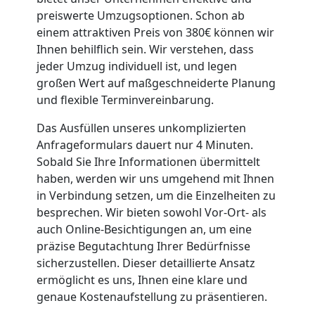
Wiener
preiswerte Umzugsoptionen. Schon ab
einem attraktiven Preis von 380€ können wir
Neustadt
Ihnen behilflich sein. Wir verstehen, dass
jeder Umzug individuell ist, und legen
großen Wert auf maßgeschneiderte Planung
Full-
und flexible Terminvereinbarung.
Service-
Das Ausfüllen unseres unkomplizierten
Anfrageformulars dauert nur 4 Minuten.
Umzug
Sobald Sie Ihre Informationen übermittelt
haben, werden wir uns umgehend mit Ihnen
in Verbindung setzen, um die Einzelheiten zu
Wiener
besprechen. Wir bieten sowohl Vor-Ort- als
auch Online-Besichtigungen an, um eine
Neustadt
präzise Begutachtung Ihrer Bedürfnisse
sicherzustellen. Dieser detaillierte Ansatz
ermöglicht es uns, Ihnen eine klare und
Qualitäts-
genaue Kostenaufstellung zu präsentieren.