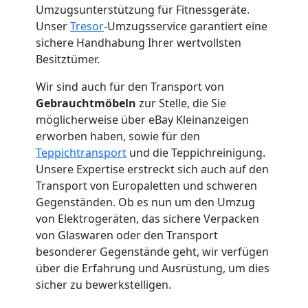
Umzugsunterstützung für Fitnessgeräte.
Neustadt
Unser
Tresor
-Umzugsservice garantiert eine
sichere Handhabung Ihrer wertvollsten
Mini
Besitztümer.
Wir sind auch für den Transport von
Umzug
Gebrauchtmöbeln
zur Stelle, die Sie
möglicherweise über eBay Kleinanzeigen
Wiener
erworben haben, sowie für den
Teppichtransport
und die Teppichreinigung.
Unsere Expertise erstreckt sich auch auf den
Neustadt
Transport von Europaletten und schweren
Gegenständen. Ob es nun um den Umzug
Umzug
von Elektrogeräten, das sichere Verpacken
von Glaswaren oder den Transport
besonderer Gegenstände geht, wir verfügen
2
über die Erfahrung und Ausrüstung, um dies
sicher zu bewerkstelligen.
Mann