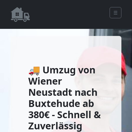
☰
🚚 Umzug von
Wiener
Neustadt nach
Buxtehude ab
380€ - Schnell &
Zuverlässig