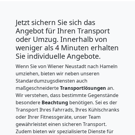
Wiener
Neustadt
Jetzt sichern Sie sich das
Angebot für Ihren Transport
oder Umzug. Innerhalb von
Vereinsumzug
weniger als 4 Minuten erhalten
Sie individuelle Angebote.
Wiener
Wenn Sie von Wiener Neustadt nach Hameln
Neustadt
umziehen, bieten wir neben unseren
Standardumzugsdiensten auch
maßgeschneiderte
Transportlösungen
an.
Anfrage
Wir verstehen, dass bestimmte Gegenstände
besondere
Beachtung
benötigen. Sei es der
Transport Ihres Fahrrads, Ihres Kühlschranks
Möbeltransport
oder Ihrer Fitnessgeräte, unser Team
gewährleistet einen sicheren Transport.
Zudem bieten wir spezialisierte Dienste für