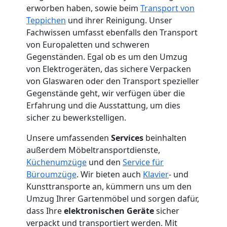
erworben haben, sowie beim
Transport von
Mini
Teppichen
und ihrer Reinigung. Unser
Fachwissen umfasst ebenfalls den Transport
Umzug
von Europaletten und schweren
Gegenständen. Egal ob es um den Umzug
Wiener
von Elektrogeräten, das sichere Verpacken
von Glaswaren oder den Transport spezieller
Gegenstände geht, wir verfügen über die
Neustadt
Erfahrung und die Ausstattung, um dies
sicher zu bewerkstelligen.
Umzug
Unsere umfassenden
Services
beinhalten
außerdem Möbeltransportdienste,
2
Küchenumzüge
und den
Service für
Büroumzüge
. Wir bieten auch
Klavier
- und
Mann
Kunsttransporte an, kümmern uns um den
Umzug Ihrer Gartenmöbel und sorgen dafür,
dass Ihre
elektronischen Geräte
sicher
+
verpackt und transportiert werden. Mit