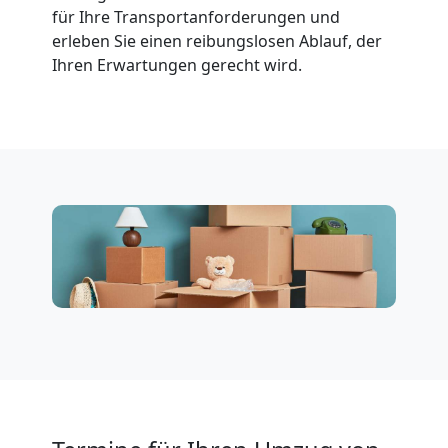
Neustadt
für Ihre Transportanforderungen und
erleben Sie einen reibungslosen Ablauf, der
Ihren Erwartungen gerecht wird.
Tragehilfe
Wiener
Neustadt
Kleiner
Umzug
Wiener
Neustadt