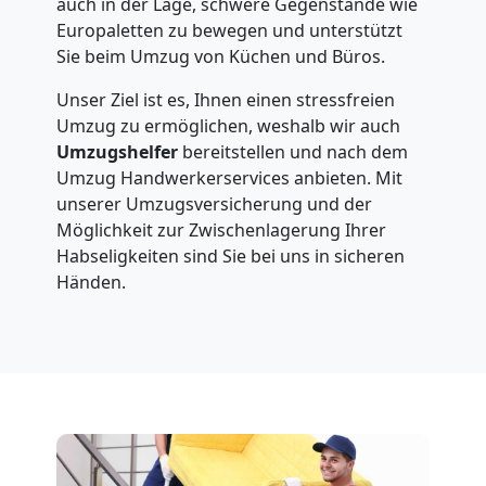
auch in der Lage, schwere Gegenstände wie
Europaletten zu bewegen und unterstützt
Umzug
Sie beim Umzug von Küchen und Büros.
Unser Ziel ist es, Ihnen einen stressfreien
Nationaler
Umzug zu ermöglichen, weshalb wir auch
Umzugshelfer
bereitstellen und nach dem
Umzug
Umzug Handwerkerservices anbieten. Mit
unserer Umzugsversicherung und der
Möglichkeit zur Zwischenlagerung Ihrer
Habseligkeiten sind Sie bei uns in sicheren
Händen.