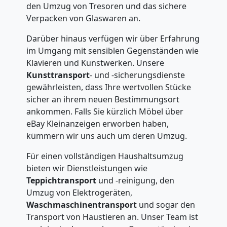
National
den Umzug von Tresoren und das sichere
Verpacken von Glaswaren an.
Möbeltransport
Darüber hinaus verfügen wir über Erfahrung
im Umgang mit sensiblen Gegenständen wie
International
Klavieren und Kunstwerken. Unsere
Kunsttransport
- und -sicherungsdienste
gewährleisten, dass Ihre wertvollen Stücke
Beiladung
sicher an ihrem neuen Bestimmungsort
ankommen. Falls Sie kürzlich Möbel über
National
eBay Kleinanzeigen erworben haben,
kümmern wir uns auch um deren Umzug.
Beiladung
Für einen vollständigen Haushaltsumzug
bieten wir Dienstleistungen wie
Teppichtransport
und -reinigung, den
International
Umzug von Elektrogeräten,
Waschmaschinentransport
und sogar den
Transport von Haustieren an. Unser Team ist
Internationaler