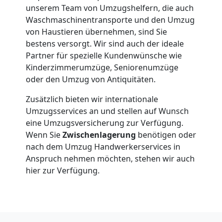
unserem Team von Umzugshelfern, die auch
LKW
Waschmaschinentransporte und den Umzug
von Haustieren übernehmen, sind Sie
Wiener
bestens versorgt. Wir sind auch der ideale
Partner für spezielle Kundenwünsche wie
Neustadt
Kinderzimmerumzüge, Seniorenumzüge
oder den Umzug von Antiquitäten.
Zusätzlich bieten wir internationale
Kunsttransport
Umzugsservices an und stellen auf Wunsch
eine Umzugsversicherung zur Verfügung.
Wiener
Wenn Sie
Zwischenlagerung
benötigen oder
nach dem Umzug Handwerkerservices in
Neustadt
Anspruch nehmen möchten, stehen wir auch
hier zur Verfügung.
Umzug