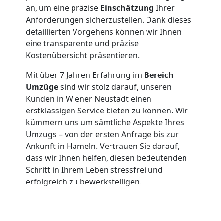
Neustadt
an, um eine präzise
Einschätzung
Ihrer
Anforderungen sicherzustellen. Dank dieses
Full-
detaillierten Vorgehens können wir Ihnen
eine transparente und präzise
Kostenübersicht präsentieren.
Service-
Mit über 7 Jahren Erfahrung im
Bereich
Umzug
Umzüge
sind wir stolz darauf, unseren
Kunden in Wiener Neustadt einen
erstklassigen Service bieten zu können. Wir
Wiener
kümmern uns um sämtliche Aspekte Ihres
Umzugs – von der ersten Anfrage bis zur
Neustadt
Ankunft in Hameln. Vertrauen Sie darauf,
dass wir Ihnen helfen, diesen bedeutenden
Schritt in Ihrem Leben stressfrei und
Qualitäts-
erfolgreich zu bewerkstelligen.
Umzüge