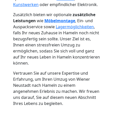
Kunstwerken
oder empfindlicher Elektronik.
Zusätzlich bieten wir optionale
zusätzliche
Leistungen
wie
Möbelmontage
, Ein- und
Auspackservice sowie
Lagermöglichkeiten
,
falls Ihr neues Zuhause in Hameln noch nicht
bezugsfertig sein sollte. Unser Ziel ist es,
Ihnen einen stressfreien Umzug zu
ermöglichen, sodass Sie sich voll und ganz
auf Ihr neues Leben in Hameln konzentrieren
können.
Vertrauen Sie auf unsere Expertise und
Umzugshelfer
Erfahrung, um Ihren Umzug von Wiener
Neustadt nach Hameln zu einem
Wiener
angenehmen Erlebnis zu machen. Wir freuen
uns darauf, Sie auf diesem neuen Abschnitt
Ihres Lebens zu begleiten.
Neustadt