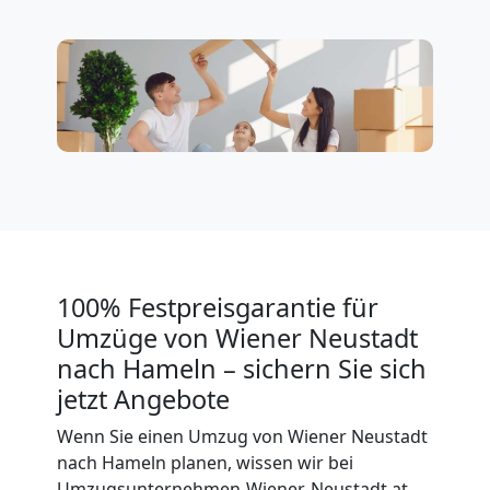
Wiener
Neustadt
3
Mann
+
LKW
100% Festpreisgarantie für
Umzüge von Wiener Neustadt
Möbellift
nach Hameln – sichern Sie sich
jetzt Angebote
Wiener
Wenn Sie einen Umzug von Wiener Neustadt
nach Hameln planen, wissen wir bei
Umzugsunternehmen-Wiener-Neustadt.at,