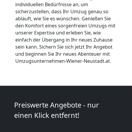
individuellen Bedürfnisse an, um
Wiener
sicherzustellen, dass Ihr Umzug genau so
abläuft, wie Sie es wünschen. Genießen Sie
Neustadt
den Komfort eines sorgenfreien Umzugs mit
unserer Expertise und erleben Sie, wie
einfach der Übergang in Ihr neues Zuhause
Tresortransport
sein kann. Sichern Sie sich jetzt Ihr Angebot
und beginnen Sie Ihr neues Abenteuer mit
in
Umzugsunternehmen-Wiener-Neustadt.at.
Wiener
Neustadt
Preiswerte Angebote - nur
Umzug
einen Klick entfernt!
für