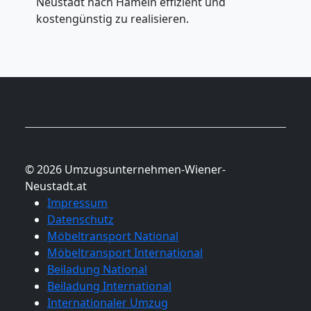
Neustadt nach Hameln effizient und
kostengünstig zu realisieren.
© 2026 Umzugsunternehmen-Wiener-
Neustadt.at
Impressum
Datenschutz
Möbeltransport National
Möbeltransport International
Beiladung National
Beiladung International
Internationaler Umzug