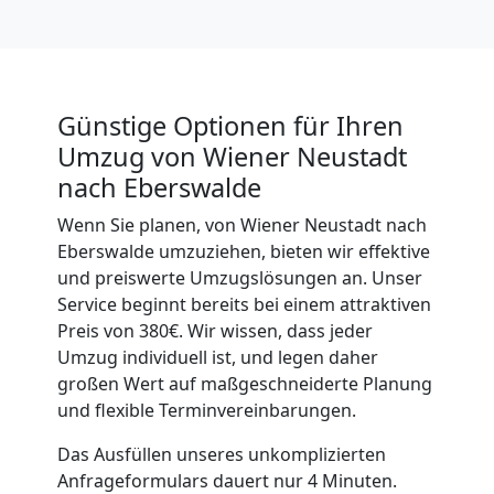
Neustadt
Küchenumzug
Günstige Optionen für Ihren
Umzug von Wiener Neustadt
Wiener
nach Eberswalde
Neustadt
Wenn Sie planen, von Wiener Neustadt nach
Eberswalde umzuziehen, bieten wir effektive
und preiswerte Umzugslösungen an. Unser
Umzug
Service beginnt bereits bei einem attraktiven
Preis von 380€. Wir wissen, dass jeder
und
Umzug individuell ist, und legen daher
großen Wert auf maßgeschneiderte Planung
und flexible Terminvereinbarungen.
Lagerung
Das Ausfüllen unseres unkomplizierten
Wiener
Anfrageformulars dauert nur 4 Minuten.