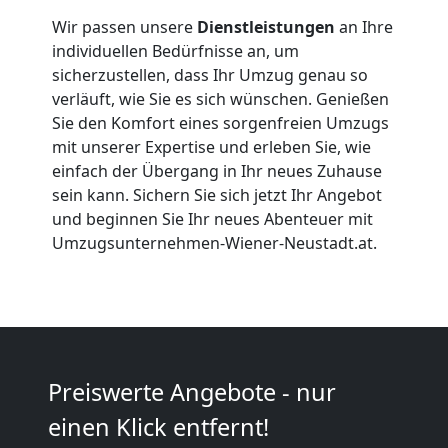
Privatumzug
Wir passen unsere
Dienstleistungen
an Ihre
individuellen Bedürfnisse an, um
Wiener
sicherzustellen, dass Ihr Umzug genau so
verläuft, wie Sie es sich wünschen. Genießen
Neustadt
Sie den Komfort eines sorgenfreien Umzugs
mit unserer Expertise und erleben Sie, wie
einfach der Übergang in Ihr neues Zuhause
Tresortransport
sein kann. Sichern Sie sich jetzt Ihr Angebot
und beginnen Sie Ihr neues Abenteuer mit
in
Umzugsunternehmen-Wiener-Neustadt.at.
Wiener
Neustadt
Preiswerte Angebote - nur
Umzug
einen Klick entfernt!