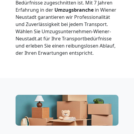
Wiener
Bedürfnisse zugeschnitten ist. Mit 7 Jahren
Erfahrung in der
Umzugsbranche
in Wiener
Neustadt
Neustadt garantieren wir Professionalität
und Zuverlässigkeit bei jedem Transport.
Wählen Sie Umzugsunternehmen-Wiener-
Tragehilfe
Neustadt.at für Ihre Transportbedürfnisse
und erleben Sie einen reibungslosen Ablauf,
der Ihren Erwartungen entspricht.
Wiener
Neustadt
Kleiner
Umzug
Wiener