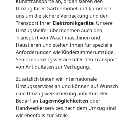
Kunsttransporte an, organisieren den
+
Umzug Ihrer Gartenmöbel und kümmern
uns um die sichere Verpackung und den
LKW
Transport Ihrer
Elektronikgeräte
. Unsere
Umzugshelfer übernehmen auch den
Wiener
Transport von Waschmaschinen und
Haustieren und stehen Ihnen für spezielle
Anforderungen wie Kinderzimmerumzüge,
Neustadt
Seniorenumzugsservice oder den Transport
von Antiquitäten zur Verfügung.
Kunsttransport
Zusätzlich bieten wir internationale
Umzugsservices an und können auf Wunsch
Wiener
eine Umzugsversicherung anbieten. Bei
Bedarf an
Lagermöglichkeiten
oder
Neustadt
Handwerkerservices nach dem Umzug sind
wir ebenfalls zur Stelle.
Umzug