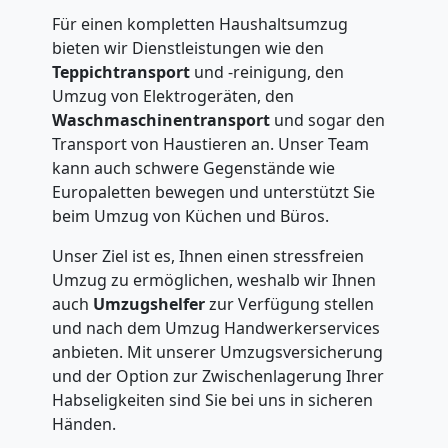
Internationaler
Für einen kompletten Haushaltsumzug
bieten wir Dienstleistungen wie den
Teppichtransport
und -reinigung, den
Umzug
Umzug von Elektrogeräten, den
Waschmaschinentransport
und sogar den
Transport von Haustieren an. Unser Team
Nationaler
kann auch schwere Gegenstände wie
Europaletten bewegen und unterstützt Sie
Umzug
beim Umzug von Küchen und Büros.
Unser Ziel ist es, Ihnen einen stressfreien
Umzug zu ermöglichen, weshalb wir Ihnen
auch
Umzugshelfer
zur Verfügung stellen
und nach dem Umzug Handwerkerservices
anbieten. Mit unserer Umzugsversicherung
und der Option zur Zwischenlagerung Ihrer
Habseligkeiten sind Sie bei uns in sicheren
Händen.