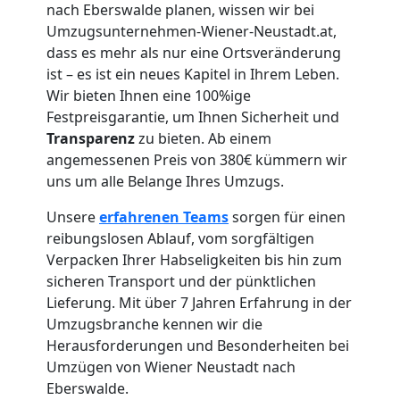
nach Eberswalde planen, wissen wir bei
Neustadt
Umzugsunternehmen-Wiener-Neustadt.at,
dass es mehr als nur eine Ortsveränderung
ist – es ist ein neues Kapitel in Ihrem Leben.
Übersiedlung
Wir bieten Ihnen eine 100%ige
Festpreisgarantie, um Ihnen Sicherheit und
Wiener
Transparenz
zu bieten. Ab einem
angemessenen Preis von 380€ kümmern wir
uns um alle Belange Ihres Umzugs.
Neustadt
Unsere
erfahrenen
Teams
sorgen für einen
reibungslosen Ablauf, vom sorgfältigen
Klaviertransport
Verpacken Ihrer Habseligkeiten bis hin zum
sicheren Transport und der pünktlichen
Wiener
Lieferung. Mit über 7 Jahren Erfahrung in der
Umzugsbranche kennen wir die
Neustadt
Herausforderungen und Besonderheiten bei
Umzügen von Wiener Neustadt nach
Eberswalde.