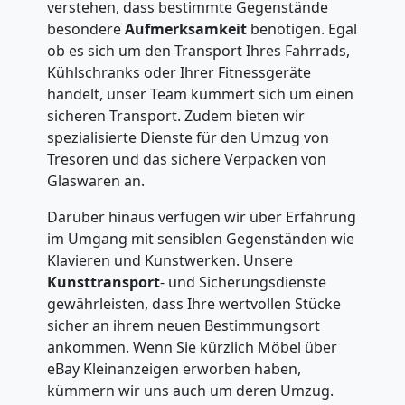
verstehen, dass bestimmte Gegenstände
National
besondere
Aufmerksamkeit
benötigen. Egal
ob es sich um den Transport Ihres Fahrrads,
Kühlschranks oder Ihrer Fitnessgeräte
Möbeltransport
handelt, unser Team kümmert sich um einen
sicheren Transport. Zudem bieten wir
International
spezialisierte Dienste für den Umzug von
Tresoren und das sichere Verpacken von
Glaswaren an.
Beiladung
Darüber hinaus verfügen wir über Erfahrung
im Umgang mit sensiblen Gegenständen wie
National
Klavieren und Kunstwerken. Unsere
Kunsttransport
- und Sicherungsdienste
gewährleisten, dass Ihre wertvollen Stücke
Beiladung
sicher an ihrem neuen Bestimmungsort
ankommen. Wenn Sie kürzlich Möbel über
International
eBay Kleinanzeigen erworben haben,
kümmern wir uns auch um deren Umzug.