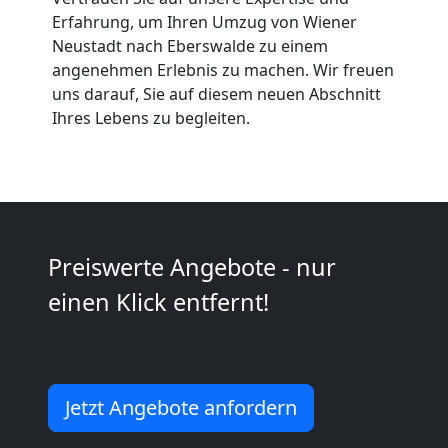
Neustadt
Erfahrung, um Ihren Umzug von Wiener
Neustadt nach Eberswalde zu einem
angenehmen Erlebnis zu machen. Wir freuen
Möbeltaxi
uns darauf, Sie auf diesem neuen Abschnitt
Ihres Lebens zu begleiten.
Wiener
Neustadt
Kleintransport
Preiswerte Angebote - nur
einen Klick entfernt!
Wiener
Neustadt
Jetzt Angebote anfordern
Möbelmontage