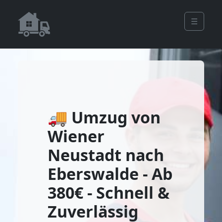
☰
🚚 Umzug von
Wiener
Neustadt nach
Eberswalde - Ab
380€ - Schnell &
Zuverlässig