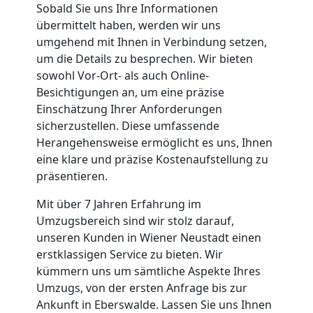
Sobald Sie uns Ihre Informationen
Neustadt
übermittelt haben, werden wir uns
umgehend mit Ihnen in Verbindung setzen,
um die Details zu besprechen. Wir bieten
Full-
sowohl Vor-Ort- als auch Online-
Besichtigungen an, um eine präzise
Einschätzung Ihrer Anforderungen
Service-
sicherzustellen. Diese umfassende
Herangehensweise ermöglicht es uns, Ihnen
Umzug
eine klare und präzise Kostenaufstellung zu
präsentieren.
Wiener
Mit über 7 Jahren Erfahrung im
Umzugsbereich sind wir stolz darauf,
Neustadt
unseren Kunden in Wiener Neustadt einen
erstklassigen Service zu bieten. Wir
kümmern uns um sämtliche Aspekte Ihres
Qualitäts-
Umzugs, von der ersten Anfrage bis zur
Ankunft in Eberswalde. Lassen Sie uns Ihnen