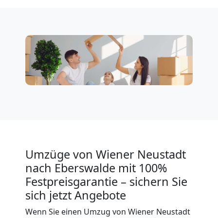
Wiener
Neustadt
3
Mann
+
LKW
Umzüge von Wiener Neustadt
nach Eberswalde mit 100%
Festpreisgarantie – sichern Sie
Möbellift
sich jetzt Angebote
Wiener
Wenn Sie einen Umzug von Wiener Neustadt