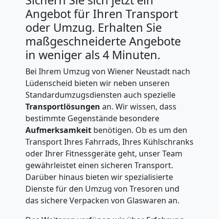
Angebot für Ihren Transport
Möbeltransport
oder Umzug. Erhalten Sie
maßgeschneiderte Angebote
National
in weniger als 4 Minuten.
Bei Ihrem Umzug von Wiener Neustadt nach
Möbeltransport
Lüdenscheid bieten wir neben unseren
Standardumzugsdiensten auch spezielle
International
Transportlösungen
an. Wir wissen, dass
bestimmte Gegenstände besondere
Aufmerksamkeit
benötigen. Ob es um den
Beiladung
Transport Ihres Fahrrads, Ihres Kühlschranks
oder Ihrer Fitnessgeräte geht, unser Team
National
gewährleistet einen sicheren Transport.
Darüber hinaus bieten wir spezialisierte
Dienste für den Umzug von Tresoren und
Beiladung
das sichere Verpacken von Glaswaren an.