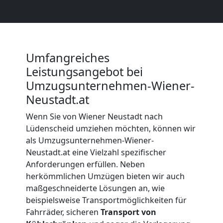
Möbelmontage
Wiener
Umfangreiches
Leistungsangebot bei
Neustadt
Umzugsunternehmen-Wiener-
Neustadt.at
Möbeltransport
Wenn Sie von Wiener Neustadt nach
Lüdenscheid umziehen möchten, können wir
Wiener
als Umzugsunternehmen-Wiener-
Neustadt.at eine Vielzahl spezifischer
Neustadt
Anforderungen erfüllen. Neben
herkömmlichen Umzügen bieten wir auch
maßgeschneiderte Lösungen an, wie
Beiladung
beispielsweise Transportmöglichkeiten für
Fahrräder, sicheren
Transport von