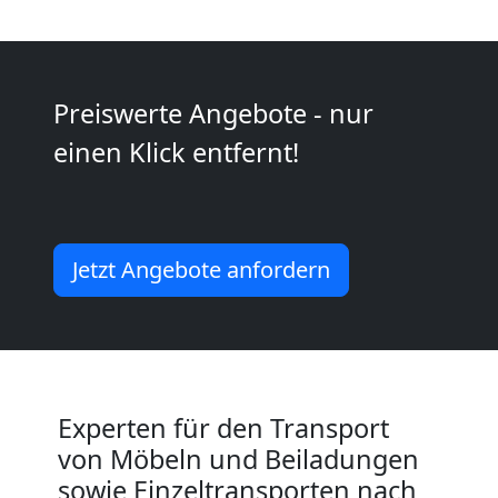
Umzug
für
Preiswerte Angebote - nur
einen Klick entfernt!
Senioren
in
Jetzt Angebote anfordern
Wiener
Neustadt
Fernumzug
Experten für den Transport
von Möbeln und Beiladungen
Wiener
sowie Einzeltransporten nach