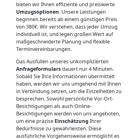
bieten wir Ihnen effiziente und preiswerte
Umzugsoptionen
. Unsere Leistungen
Wiener
beginnen bereits ab einem günstigen Preis
von 380€. Wir verstehen, dass jeder Umzug
Neustadt
individuell ist, und legen großen Wert auf
maßgeschneiderte Planung und flexible
Terminvereinbarungen.
Full-
Das Ausfüllen unseres unkomplizierten
Service-
Anfrageformulars
dauert nur 4 Minuten.
Sobald Sie Ihre Informationen übermittelt
haben, werden wir uns umgehend mit Ihnen
Umzug
in Verbindung setzen, um die Einzelheiten zu
besprechen. Sowohl persönliche Vor-Ort-
Wiener
Besichtigungen als auch Online-
Besichtigungen werden von uns angeboten,
Neustadt
um eine präzise
Einschätzung
Ihrer
Bedürfnisse zu gewährleisten. Diese
ausführliche Vorgehensweise ermöglicht es