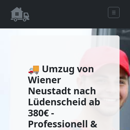
☰
🚚 Umzug von
Wiener
Neustadt nach
Lüdenscheid ab
380€ -
Professionell &