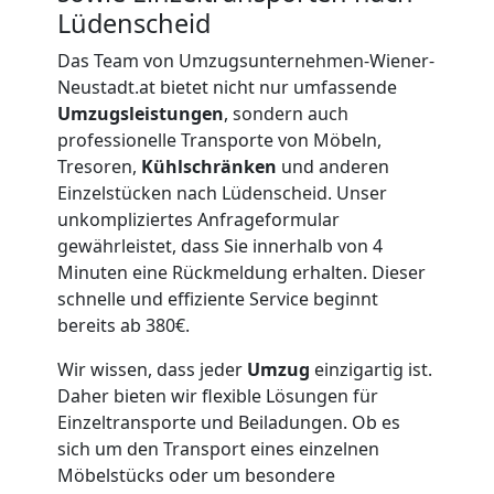
Lüdenscheid
Neustadt
Das Team von Umzugsunternehmen-Wiener-
Neustadt.at bietet nicht nur umfassende
Firmenumzug
Umzugsleistungen
, sondern auch
professionelle Transporte von Möbeln,
Tresoren,
Kühlschränken
und anderen
Wiener
Einzelstücken nach Lüdenscheid. Unser
unkompliziertes Anfrageformular
Neustadt
gewährleistet, dass Sie innerhalb von 4
Minuten eine Rückmeldung erhalten. Dieser
schnelle und effiziente Service beginnt
Büroumzug
bereits ab 380€.
Wiener
Wir wissen, dass jeder
Umzug
einzigartig ist.
Daher bieten wir flexible Lösungen für
Einzeltransporte und Beiladungen. Ob es
Neustadt
sich um den Transport eines einzelnen
Möbelstücks oder um besondere