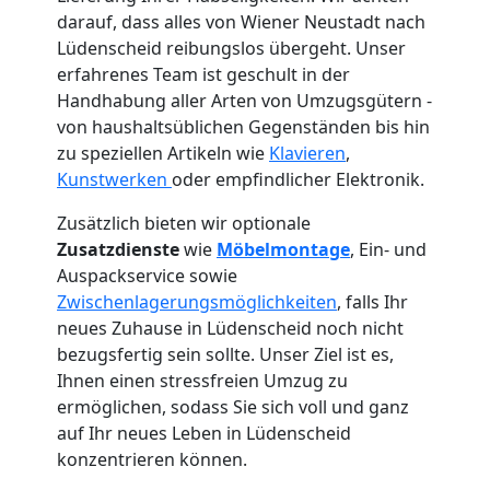
darauf, dass alles von Wiener Neustadt nach
Lüdenscheid reibungslos übergeht. Unser
erfahrenes Team ist geschult in der
Handhabung aller Arten von Umzugsgütern -
von haushaltsüblichen Gegenständen bis hin
zu speziellen Artikeln wie
Klavieren
,
Kunstwerken
oder empfindlicher Elektronik.
Zusätzlich bieten wir optionale
Zusatzdienste
wie
Möbelmontage
, Ein- und
Auspackservice sowie
Zwischenlagerungsmöglichkeiten
, falls Ihr
neues Zuhause in Lüdenscheid noch nicht
bezugsfertig sein sollte. Unser Ziel ist es,
Ihnen einen stressfreien Umzug zu
ermöglichen, sodass Sie sich voll und ganz
auf Ihr neues Leben in Lüdenscheid
Umzugshelfer
konzentrieren können.