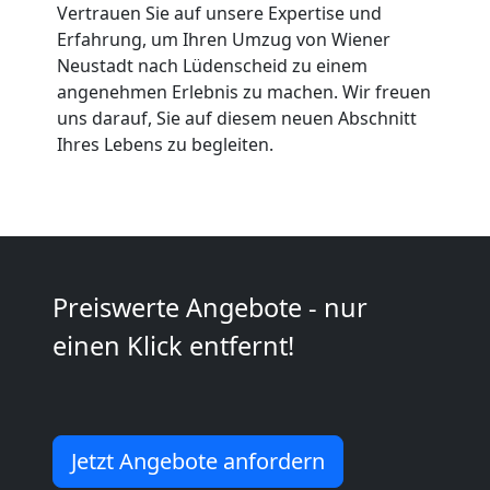
Wiener
Vertrauen Sie auf unsere Expertise und
Erfahrung, um Ihren Umzug von Wiener
Neustadt nach Lüdenscheid zu einem
Neustadt
angenehmen Erlebnis zu machen. Wir freuen
uns darauf, Sie auf diesem neuen Abschnitt
Ihres Lebens zu begleiten.
Möbeltaxi
Wiener
Neustadt
Preiswerte Angebote - nur
Kleintransport
einen Klick entfernt!
Wiener
Neustadt
Jetzt Angebote anfordern