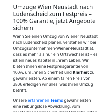
Umzüge Wien Neustadt nach
Wiener
Lüdenscheid zum Festpreis –
100% Garantie, jetzt Angebote
Neustadt
sichern
Wenn Sie einen Umzug von Wiener Neustadt
Übersiedlung
nach Lüdenscheid planen, verstehen wir bei
Umzugsunternehmen-Wiener-Neustadt.at,
Wiener
dass es mehr als nur ein Ortswechsel ist – es
ist ein neues Kapitel in Ihrem Leben. Wir
bieten Ihnen eine Festpreisgarantie von
Neustadt
100%, um Ihnen Sicherheit und
Klarheit
zu
gewährleisten. Ab einem fairen Preis von
Klaviertransport
380€ erledigen wir alles, was Ihren Umzug
betrifft.
Wiener
Unsere
erfahrenen
Teams
gewährleisten
eine reibungslose Abwicklung, vom