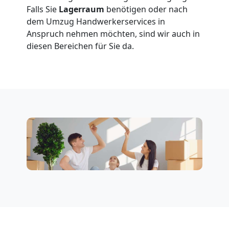
Falls Sie
Lagerraum
benötigen oder nach
Umzug
dem Umzug Handwerkerservices in
Anspruch nehmen möchten, sind wir auch in
Wiener
diesen Bereichen für Sie da.
Neustadt
3
Mann
+
LKW
Möbellift