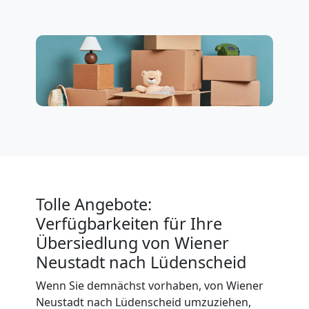
Wiener
Neustadt
Küchenumzug
Wiener
Neustadt
Tolle Angebote:
Verfügbarkeiten für Ihre
Umzug
Übersiedlung von Wiener
Neustadt nach Lüdenscheid
und
Wenn Sie demnächst vorhaben, von Wiener
Lagerung
Neustadt nach Lüdenscheid umzuziehen,