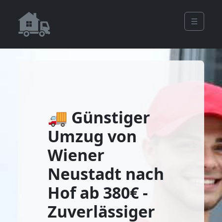
☰
🚚 Günstiger
Umzug von
Wiener
Neustadt nach
Hof ab 380€ -
Zuverlässiger