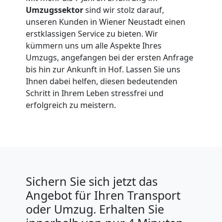
Umzüge
Umzugssektor
sind wir stolz darauf,
unseren Kunden in Wiener Neustadt einen
Wiener
erstklassigen Service zu bieten. Wir
kümmern uns um alle Aspekte Ihres
Neustadt
Umzugs, angefangen bei der ersten Anfrage
bis hin zur Ankunft in Hof. Lassen Sie uns
Ihnen dabei helfen, diesen bedeutenden
Vereinsumzug
Schritt in Ihrem Leben stressfrei und
erfolgreich zu meistern.
Wiener
Neustadt
Anfrage
Sichern Sie sich jetzt das
Angebot für Ihren Transport
oder Umzug. Erhalten Sie
Möbeltransport