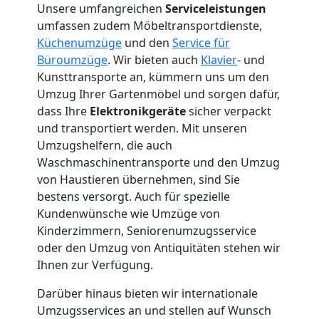
Unsere umfangreichen
Serviceleistungen
+
umfassen zudem Möbeltransportdienste,
Küchenumzüge
und den
Service für
LKW
Büroumzüge
. Wir bieten auch
Klavier
- und
Kunsttransporte an, kümmern uns um den
Wiener
Umzug Ihrer Gartenmöbel und sorgen dafür,
dass Ihre
Elektronikgeräte
sicher verpackt
und transportiert werden. Mit unseren
Neustadt
Umzugshelfern, die auch
Waschmaschinentransporte und den Umzug
von Haustieren übernehmen, sind Sie
Kunsttransport
bestens versorgt. Auch für spezielle
Kundenwünsche wie Umzüge von
Wiener
Kinderzimmern, Seniorenumzugsservice
oder den Umzug von Antiquitäten stehen wir
Neustadt
Ihnen zur Verfügung.
Darüber hinaus bieten wir internationale
Umzug
Umzugsservices an und stellen auf Wunsch