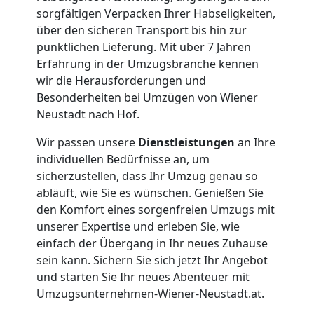
Privatumzug
sorgfältigen Verpacken Ihrer Habseligkeiten,
über den sicheren Transport bis hin zur
pünktlichen Lieferung. Mit über 7 Jahren
Wiener
Erfahrung in der Umzugsbranche kennen
wir die Herausforderungen und
Neustadt
Besonderheiten bei Umzügen von Wiener
Neustadt nach Hof.
Tresortransport
Wir passen unsere
Dienstleistungen
an Ihre
individuellen Bedürfnisse an, um
in
sicherzustellen, dass Ihr Umzug genau so
abläuft, wie Sie es wünschen. Genießen Sie
den Komfort eines sorgenfreien Umzugs mit
Wiener
unserer Expertise und erleben Sie, wie
einfach der Übergang in Ihr neues Zuhause
Neustadt
sein kann. Sichern Sie sich jetzt Ihr Angebot
und starten Sie Ihr neues Abenteuer mit
Umzugsunternehmen-Wiener-Neustadt.at.
Umzug