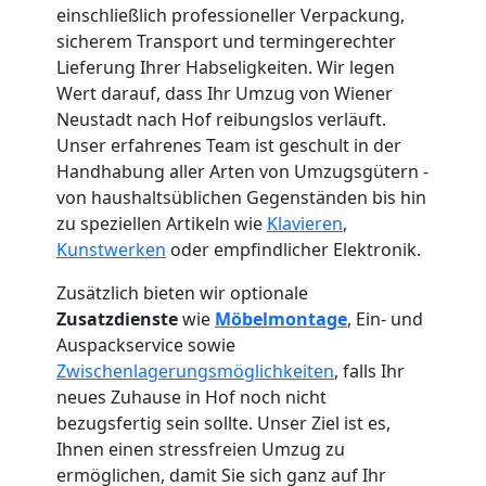
einschließlich professioneller Verpackung,
sicherem Transport und termingerechter
Lieferung Ihrer Habseligkeiten. Wir legen
Wert darauf, dass Ihr Umzug von Wiener
Neustadt nach Hof reibungslos verläuft.
Unser erfahrenes Team ist geschult in der
Handhabung aller Arten von Umzugsgütern -
von haushaltsüblichen Gegenständen bis hin
zu speziellen Artikeln wie
Klavieren
,
Kunstwerken
oder empfindlicher Elektronik.
Zusätzlich bieten wir optionale
Zusatzdienste
wie
Möbelmontage
, Ein- und
Auspackservice sowie
Zwischenlagerungsmöglichkeiten
, falls Ihr
Umzugshelfer
neues Zuhause in Hof noch nicht
bezugsfertig sein sollte. Unser Ziel ist es,
Wiener
Ihnen einen stressfreien Umzug zu
ermöglichen, damit Sie sich ganz auf Ihr