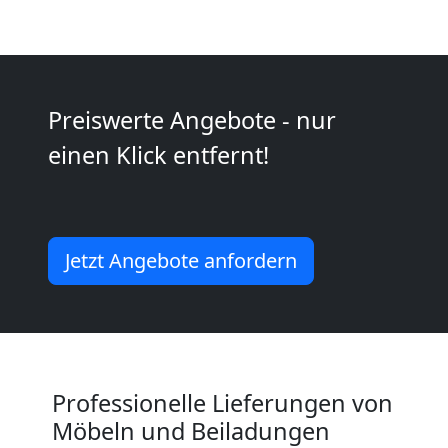
für
Senioren
Preiswerte Angebote - nur
in
einen Klick entfernt!
Wiener
Neustadt
Jetzt Angebote anfordern
Fernumzug
Wiener
Professionelle Lieferungen von
Neustadt
Möbeln und Beiladungen