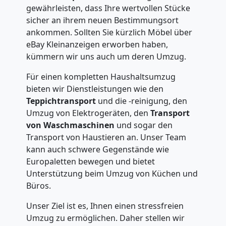
gewährleisten, dass Ihre wertvollen Stücke
Internationaler
sicher an ihrem neuen Bestimmungsort
ankommen. Sollten Sie kürzlich Möbel über
Umzug
eBay Kleinanzeigen erworben haben,
kümmern wir uns auch um deren Umzug.
Für einen kompletten Haushaltsumzug
Nationaler
bieten wir Dienstleistungen wie den
Teppichtransport
und die -reinigung, den
Umzug
Umzug von Elektrogeräten, den
Transport
von Waschmaschinen
und sogar den
Transport von Haustieren an. Unser Team
kann auch schwere Gegenstände wie
Europaletten bewegen und bietet
Unterstützung beim Umzug von Küchen und
Büros.
Unser Ziel ist es, Ihnen einen stressfreien
Umzug zu ermöglichen. Daher stellen wir