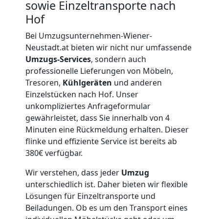
sowie Einzeltransporte nach
Hof
Firmenumzug
Bei Umzugsunternehmen-Wiener-
Neustadt.at bieten wir nicht nur umfassende
Wiener
Umzugs-Services
, sondern auch
professionelle Lieferungen von Möbeln,
Neustadt
Tresoren,
Kühlgeräten
und anderen
Einzelstücken nach Hof. Unser
unkompliziertes Anfrageformular
Büroumzug
gewährleistet, dass Sie innerhalb von 4
Minuten eine Rückmeldung erhalten. Dieser
Wiener
flinke und effiziente Service ist bereits ab
380€ verfügbar.
Neustadt
Wir verstehen, dass jeder
Umzug
unterschiedlich ist. Daher bieten wir flexible
Lösungen für Einzeltransporte und
Expressumzug
Beiladungen. Ob es um den Transport eines