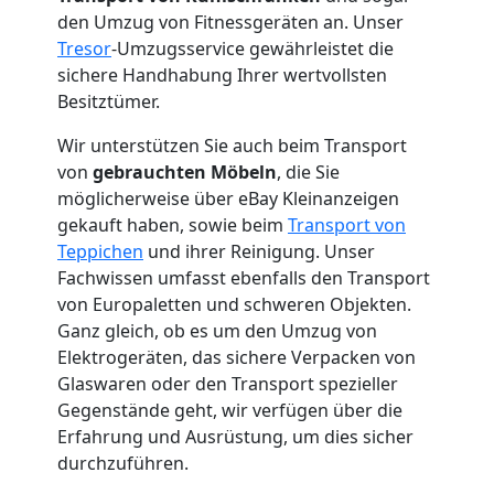
Neustadt
den Umzug von Fitnessgeräten an. Unser
Tresor
-Umzugsservice gewährleistet die
sichere Handhabung Ihrer wertvollsten
Mini
Besitztümer.
Umzug
Wir unterstützen Sie auch beim Transport
von
gebrauchten Möbeln
, die Sie
möglicherweise über eBay Kleinanzeigen
Wiener
gekauft haben, sowie beim
Transport von
Teppichen
und ihrer Reinigung. Unser
Neustadt
Fachwissen umfasst ebenfalls den Transport
von Europaletten und schweren Objekten.
Ganz gleich, ob es um den Umzug von
Umzug
Elektrogeräten, das sichere Verpacken von
Glaswaren oder den Transport spezieller
2
Gegenstände geht, wir verfügen über die
Erfahrung und Ausrüstung, um dies sicher
Mann
durchzuführen.