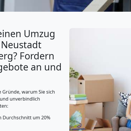
 einen Umzug
 Neustadt
erg? Fordern
ngebote an und
e Gründe, warum Sie sich
 und unverbindlich
ten:
m Durchschnitt um 20%