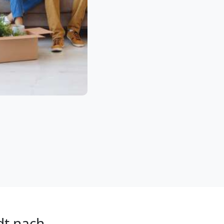
dt nach