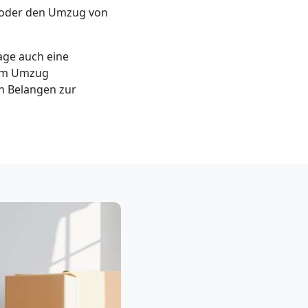
 oder den Umzug von
age auch eine
em Umzug
n Belangen zur