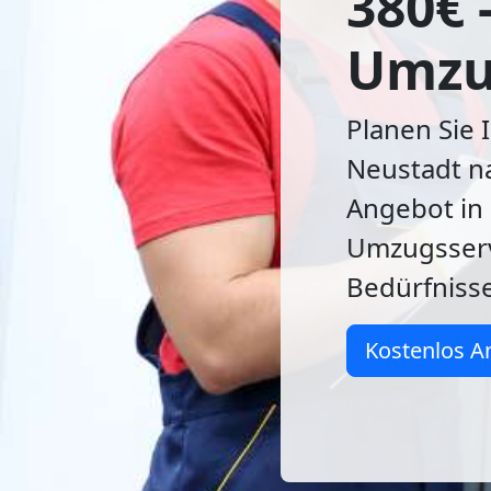
380€ 
Umzu
Planen Sie
Neustadt na
Angebot in 
Umzugsserv
Bedürfnisse
Kostenlos A