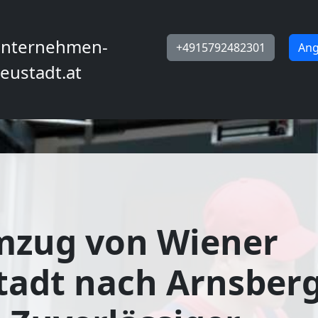
nternehmen-
+4915792482301
Ang
eustadt.at
mzug von Wiener
adt nach Arnsberg