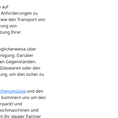
 auf
r Anforderungen zu
 wie den Transport von
rung von
bung Ihrer
möglicherweise über
inigung. Darüber
eren Gegenständen.
 Glaswaren oder den
ung, um dies sicher zu
chenumzüge
und den
n, kümmern uns um den
erpackt und
Waschmaschinen und
 Ihr idealer Partner