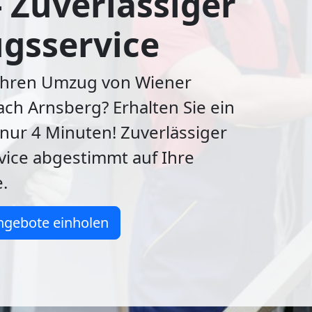
- Zuverlässiger
gsservice
 Ihren Umzug von Wiener
ch Arnsberg? Erhalten Sie ein
nur 4 Minuten! Zuverlässiger
ice abgestimmt auf Ihre
.
ngebote einholen