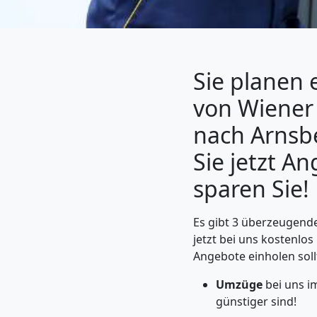
Sie planen
von Wiener
nach Arnsb
Sie jetzt A
sparen Sie!
Umzugshelfer
Es gibt 3 überzeugend
Wiener
jetzt bei uns kostenlos
Angebote einholen soll
Neustadt
Umzüge
bei uns i
günstiger sind!