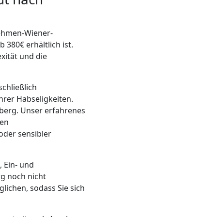
ehmen-Wiener-
b 380€ erhältlich ist.
xität und die
chließlich
hrer Habseligkeiten.
berg. Unser erfahrenes
hen
oder sensibler
, Ein- und
rg noch nicht
glichen, sodass Sie sich