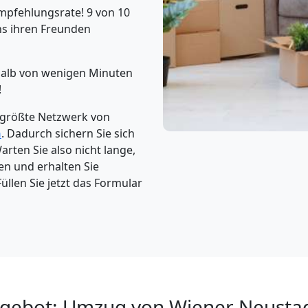
mpfehlungsrate! 9 von 10
s ihren Freunden
rhalb von wenigen Minuten
!
 größte Netzwerk von
n
. Dadurch sichern Sie sich
rten Sie also nicht lange,
en und erhalten Sie
üllen Sie jetzt das Formular
ngebot: Umzug von Wiener Neusta