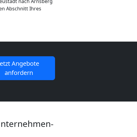
Neustadt nach Arnsberg
en Abschnitt Ihres
Jetzt Angebote
anfordern
unternehmen-