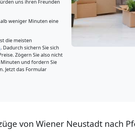
ürden uns ihren Freunden
halb weniger Minuten eine
t die meisten
n
. Dadurch sichern Sie sich
reise. Zögern Sie also nicht
4 Minuten und fordern Sie
. Jetzt das Formular
üge von Wiener Neustadt nach Pf