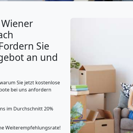
 Wiener
ach
Fordern Sie
ngebot an und
 warum Sie jetzt kostenlose
bote bei uns anfordern
uns im Durchschnitt 20%
he Weiterempfehlungsrate!