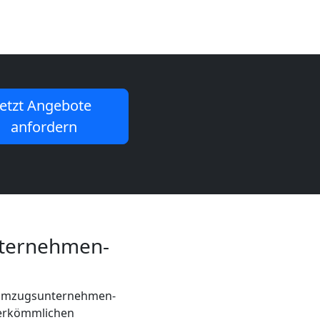
Jetzt Angebote
anfordern
nternehmen-
n Umzugsunternehmen-
herkömmlichen