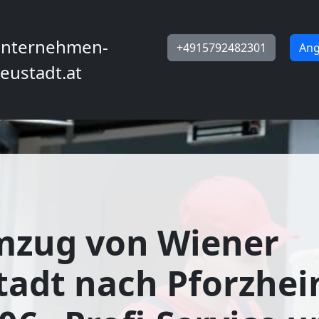
nternehmen-
+4915792482301
Ang
eustadt.at
mzug von Wiener
adt nach Pforzhei