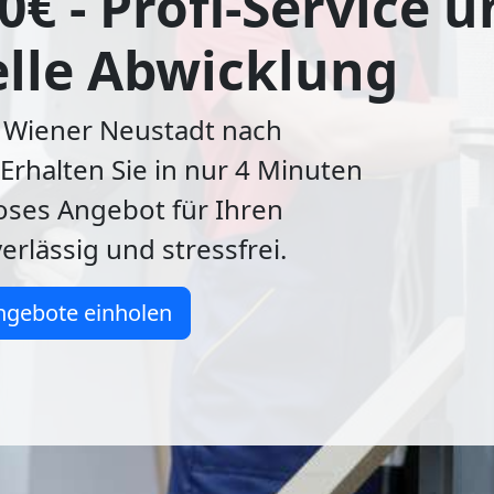
0€ - Profi-Service 
lle Abwicklung
Wiener Neustadt nach
Erhalten Sie in nur 4 Minuten
oses Angebot für Ihren
rlässig und stressfrei.
ngebote einholen