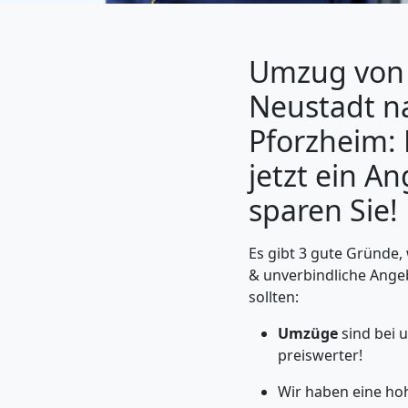
Umzug von
Neustadt n
Pforzheim: 
jetzt ein A
sparen Sie!
Umzugshelfer
Es gibt 3 gute Gründe,
& unverbindliche Ange
sollten:
Wiener
Umzüge
sind bei 
Neustadt
preiswerter!
Wir haben eine ho