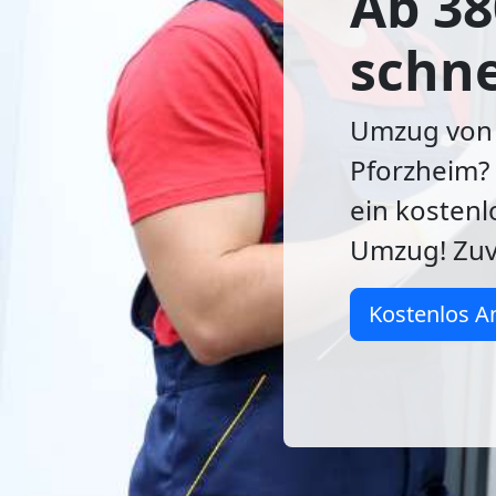
Ab 38
schne
Umzug von 
Pforzheim? 
ein kostenl
Umzug! Zuve
Kostenlos A