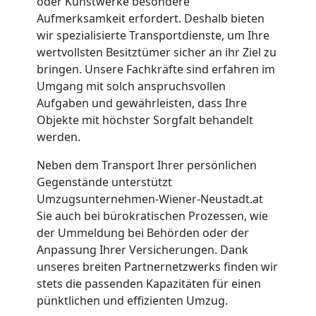
oder Kunstwerke besondere
Aufmerksamkeit erfordert. Deshalb bieten
wir spezialisierte Transportdienste, um Ihre
wertvollsten Besitztümer sicher an ihr Ziel zu
bringen. Unsere Fachkräfte sind erfahren im
Umzugshelfer
Umgang mit solch anspruchsvollen
Aufgaben und gewährleisten, dass Ihre
Wiener
Objekte mit höchster Sorgfalt behandelt
werden.
Neustadt
Neben dem Transport Ihrer persönlichen
Gegenstände unterstützt
Möbeltaxi
Umzugsunternehmen-Wiener-Neustadt.at
Sie auch bei bürokratischen Prozessen, wie
der Ummeldung bei Behörden oder der
Wiener
Anpassung Ihrer Versicherungen. Dank
unseres breiten Partnernetzwerks finden wir
Neustadt
stets die passenden Kapazitäten für einen
pünktlichen und effizienten Umzug.