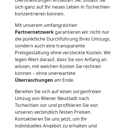
+
sich ganz auf Ihr neues Leben in Tschechien
konzentrieren können.
LKW
Mit unserem umfangreichen
Partnernetzwerk
garantieren wir nicht nur
Möbellift
die pünktliche Durchführung Ihres Umzugs,
sondern auch eine transparente
Wiener
Preisgestaltung ohne versteckte Kosten. Wir
legen Wert darauf, dass Sie von Anfang an
wissen, mit welchen Kosten Sie rechnen
Neustadt
können – ohne unerwartete
Überraschungen
am Ende.
Übersiedlung
Bereiten Sie sich auf einen sorgenfreien
Umzug von Wiener Neustadt nach
Wiener
Tschechien vor und profitieren Sie von
unseren verbindlich festen Preisen.
Neustadt
Kontaktieren Sie uns jetzt, um Ihr
individuelles Angebot zu erhalten und