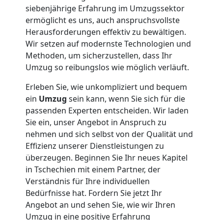
siebenjährige Erfahrung im Umzugssektor
Neustadt
ermöglicht es uns, auch anspruchsvollste
Herausforderungen effektiv zu bewältigen.
Wir setzen auf modernste Technologien und
Anfrage
Methoden, um sicherzustellen, dass Ihr
Umzug so reibungslos wie möglich verläuft.
Erleben Sie, wie unkompliziert und bequem
Möbeltransport
ein
Umzug
sein kann, wenn Sie sich für die
passenden Experten entscheiden. Wir laden
National
Sie ein, unser Angebot in Anspruch zu
nehmen und sich selbst von der Qualität und
Effizienz unserer Dienstleistungen zu
Möbeltransport
überzeugen. Beginnen Sie Ihr neues Kapitel
in Tschechien mit einem Partner, der
International
Verständnis für Ihre individuellen
Bedürfnisse hat. Fordern Sie jetzt Ihr
Angebot an und sehen Sie, wie wir Ihren
Beiladung
Umzug in eine positive Erfahrung