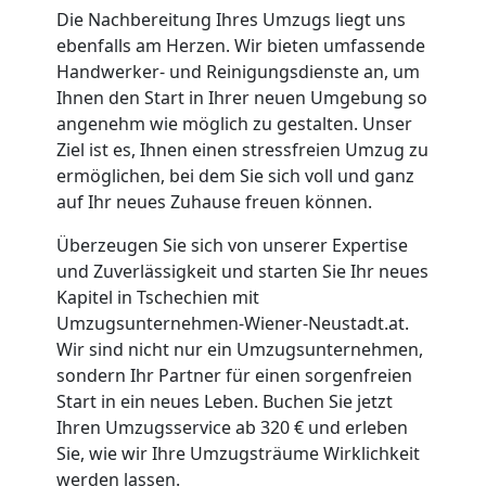
Kleintransport
Die Nachbereitung Ihres Umzugs liegt uns
ebenfalls am Herzen. Wir bieten umfassende
Wiener
Handwerker- und Reinigungsdienste an, um
Ihnen den Start in Ihrer neuen Umgebung so
angenehm wie möglich zu gestalten. Unser
Neustadt
Ziel ist es, Ihnen einen stressfreien Umzug zu
ermöglichen, bei dem Sie sich voll und ganz
auf Ihr neues Zuhause freuen können.
Möbelmontage
Überzeugen Sie sich von unserer Expertise
Wiener
und Zuverlässigkeit und starten Sie Ihr neues
Kapitel in Tschechien mit
Neustadt
Umzugsunternehmen-Wiener-Neustadt.at.
Wir sind nicht nur ein Umzugsunternehmen,
sondern Ihr Partner für einen sorgenfreien
Möbeltransport
Start in ein neues Leben. Buchen Sie jetzt
Ihren Umzugsservice ab 320 € und erleben
Sie, wie wir Ihre Umzugsträume Wirklichkeit
Wiener
werden lassen.