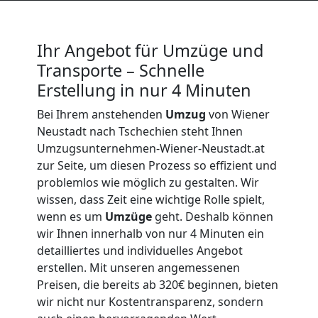
Umzug
Ihr Angebot für Umzüge und
und
Transporte – Schnelle
Erstellung in nur 4 Minuten
Lagerung
Bei Ihrem anstehenden
Umzug
von Wiener
Wiener
Neustadt nach Tschechien steht Ihnen
Umzugsunternehmen-Wiener-Neustadt.at
zur Seite, um diesen Prozess so effizient und
Neustadt
problemlos wie möglich zu gestalten. Wir
wissen, dass Zeit eine wichtige Rolle spielt,
wenn es um
Umzüge
geht. Deshalb können
Full-
wir Ihnen innerhalb von nur 4 Minuten ein
detailliertes und individuelles Angebot
Service-
erstellen. Mit unseren angemessenen
Preisen, die bereits ab 320€ beginnen, bieten
Umzug
wir nicht nur Kostentransparenz, sondern