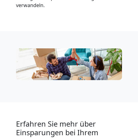
verwandeln.
National
Beiladung
International
Internationaler
Umzug
Nationaler
Erfahren Sie mehr über
Umzug
Einsparungen bei Ihrem