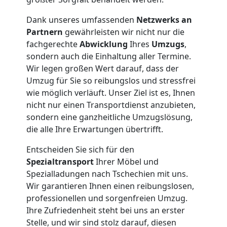
Wiener
Dank unseres umfassenden
Netzwerks an
Partnern
gewährleisten wir nicht nur die
Neustadt
fachgerechte
Abwicklung
Ihres
Umzugs
,
sondern auch die Einhaltung aller Termine.
Wir legen großen Wert darauf, dass der
Expressumzug
Umzug für Sie so reibungslos und stressfrei
wie möglich verläuft. Unser Ziel ist es, Ihnen
Wiener
nicht nur einen Transportdienst anzubieten,
sondern eine ganzheitliche Umzugslösung,
die alle Ihre Erwartungen übertrifft.
Neustadt
Entscheiden Sie sich für den
Spezialtransport
Ihrer Möbel und
Tragehilfe
Spezialladungen nach Tschechien mit uns.
Wir garantieren Ihnen einen reibungslosen,
Wiener
professionellen und sorgenfreien Umzug.
Ihre Zufriedenheit steht bei uns an erster
Stelle, und wir sind stolz darauf, diesen