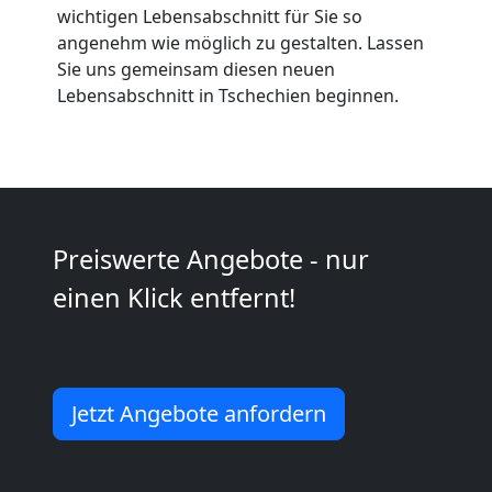
Neustadt
wichtigen Lebensabschnitt für Sie so
angenehm wie möglich zu gestalten. Lassen
Kleiner
Sie uns gemeinsam diesen neuen
Lebensabschnitt in Tschechien beginnen.
Umzug
Wiener
Neustadt
Preiswerte Angebote - nur
einen Klick entfernt!
Küchenumzug
Wiener
Jetzt Angebote anfordern
Neustadt