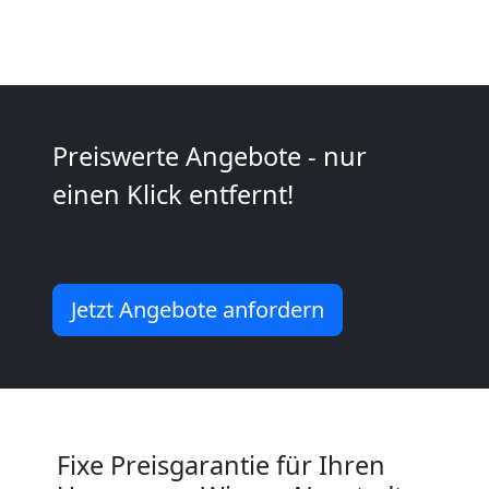
Neustadt
Beiladung
Preiswerte Angebote - nur
Wiener
einen Klick entfernt!
Neustadt
Mini
Jetzt Angebote anfordern
Umzug
Wiener
Fixe Preisgarantie für Ihren
Neustadt