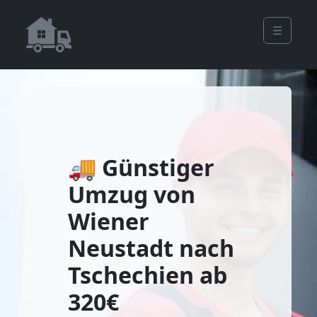
☰
🚚 Günstiger
Umzug von
Wiener
Neustadt nach
Tschechien ab
320€