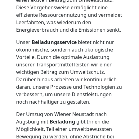
+
Diese Vorgehensweise ermöglicht eine
effiziente Ressourcennutzung und vermeidet
LKW
Leerfahrten, was wiederum den
Energieverbrauch und die Emissionen senkt.
Möbellift
Unser
Beiladungsservice
bietet nicht nur
ökonomische, sondern auch ökologische
Vorteile. Durch die optimale Auslastung
Wiener
unserer Transportmittel leisten wir einen
wichtigen Beitrag zum Umweltschutz.
Neustadt
Darüber hinaus arbeiten wir kontinuierlich
daran, unsere Prozesse und Technologien zu
verbessern, um unsere Dienstleistungen
Übersiedlung
noch nachhaltiger zu gestalten.
Wiener
Der Umzug von Wiener Neustadt nach
Augsburg mit
Beiladung
gibt Ihnen die
Möglichkeit, Teil einer umweltbewussten
Neustadt
Bewegung zu werden, ohne Abstriche bei