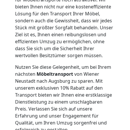
bieten Ihnen nicht nur eine kosteneffiziente
Wiener
Lösung für den Transport Ihrer Möbel,
sondern auch die Gewissheit, dass wir jedes
Neustadt
Stück mit größter Sorgfalt behandeln. Unser
Ziel ist es, Ihnen einen reibungslosen und
effizienten Umzug zu ermöglichen, ohne
Expressumzug
dass Sie sich um die Sicherheit Ihrer
wertvollen Besitztümer sorgen müssen.
Wiener
Nutzen Sie diese Gelegenheit, um bei Ihrem
nächsten
Möbeltransport
von Wiener
Neustadt
Neustadt nach Augsburg zu sparen. Mit
unserem exklusiven 10% Rabatt auf den
Transport bieten wir Ihnen eine erstklassige
Tragehilfe
Dienstleistung zu einem unschlagbaren
Preis. Verlassen Sie sich auf unsere
Wiener
Erfahrung und unser Engagement für
Qualität, um Ihren Umzug sorgenfrei und
erfolgreich zu gestalten.