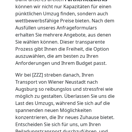
können wir nicht nur Kapazitäten für einen
Neustadt
pünktlichen Umzug finden, sondern auch
wettbewerbsfähige Preise bieten. Nach dem
Ausfüllen unseres Anfrageformulars
Beiladung
erhalten Sie mehrere Angebote, aus denen
Sie wählen können. Dieser transparente
Wiener
Prozess gibt Ihnen die Freiheit, die Option
auszuwählen, die am besten zu Ihren
Neustadt
Anforderungen und Ihrem Budget passt.
Wir bei [ZZZ] streben danach, Ihren
Transport von Wiener Neustadt nach
Mini
Augsburg so reibungslos und stressfrei wie
möglich zu gestalten. Überlassen Sie uns die
Umzug
Last des Umzugs, während Sie sich auf die
spannenden neuen Möglichkeiten
Wiener
konzentrieren, die Ihr neues Zuhause bietet.
Entscheiden Sie sich für uns, um Ihren
Beiladungstransport durchzuführen, und