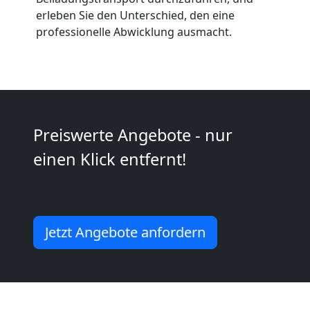
Neustadt
erleben Sie den Unterschied, den eine
professionelle Abwicklung ausmacht.
Umzug
2
Mann
Preiswerte Angebote - nur
+
einen Klick entfernt!
LKW
Wiener
Jetzt Angebote anfordern
Neustadt