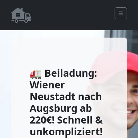
☰
🚛 Beiladung:
Wiener
Neustadt nach
Augsburg ab
220€! Schnell &
unkompliziert!