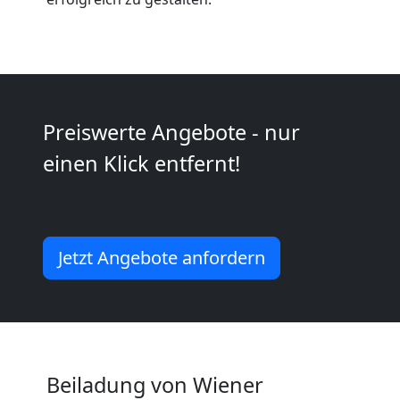
Neustadt
Kleiner
Umzug
Preiswerte Angebote - nur
Wiener
einen Klick entfernt!
Neustadt
Jetzt Angebote anfordern
Küchenumzug
Wiener
Neustadt
Beiladung von Wiener