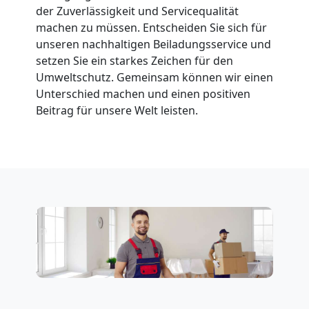
der Zuverlässigkeit und Servicequalität
machen zu müssen. Entscheiden Sie sich für
Klaviertransport
unseren nachhaltigen Beiladungsservice und
setzen Sie ein starkes Zeichen für den
Wiener
Umweltschutz. Gemeinsam können wir einen
Unterschied machen und einen positiven
Neustadt
Beitrag für unsere Welt leisten.
Privatumzug
Wiener
Neustadt
Tresortransport