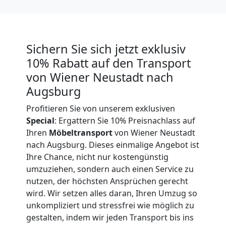
in
Wiener
Sichern Sie sich jetzt exklusiv
Neustadt
10% Rabatt auf den Transport
von Wiener Neustadt nach
Augsburg
Umzug
Profitieren Sie von unserem exklusiven
für
Special
: Ergattern Sie 10% Preisnachlass auf
Ihren
Möbeltransport
von Wiener Neustadt
nach Augsburg. Dieses einmalige Angebot ist
Senioren
Ihre Chance, nicht nur kostengünstig
umzuziehen, sondern auch einen Service zu
in
nutzen, der höchsten Ansprüchen gerecht
wird. Wir setzen alles daran, Ihren Umzug so
Wiener
unkompliziert und stressfrei wie möglich zu
gestalten, indem wir jeden Transport bis ins