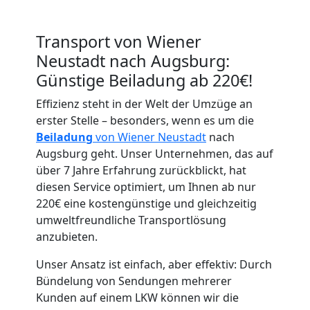
Transport von Wiener
Neustadt nach Augsburg:
Umzugshelfer
Günstige Beiladung ab 220€!
Effizienz steht in der Welt der Umzüge an
Wiener
erster Stelle – besonders, wenn es um die
Beiladung
von Wiener Neustadt
nach
Neustadt
Augsburg geht. Unser Unternehmen, das auf
über 7 Jahre Erfahrung zurückblickt, hat
diesen Service optimiert, um Ihnen ab nur
Möbeltaxi
220€ eine kostengünstige und gleichzeitig
umweltfreundliche Transportlösung
Wiener
anzubieten.
Unser Ansatz ist einfach, aber effektiv: Durch
Neustadt
Bündelung von Sendungen mehrerer
Kunden auf einem LKW können wir die