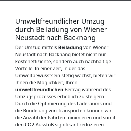
Neustadt
Umweltfreundlicher Umzug
Kunsttransport
durch Beiladung von Wiener
Neustadt nach Backnang
Wiener
Der Umzug mittels
Beiladung
von Wiener
Neustadt
Neustadt nach Backnang bietet nicht nur
kosteneffiziente, sondern auch nachhaltige
Vorteile. In einer Zeit, in der das
Umzug
Umweltbewusstsein stetig wächst, bieten wir
Ihnen die Möglichkeit, Ihren
Wiener
umweltfreundlichen
Beitrag während des
Umzugsprozesses erheblich zu steigern.
Durch die Optimierung des Laderaums und
Neustadt
die Bündelung von Transporten können wir
die Anzahl der Fahrten minimieren und somit
3
den CO2-Ausstoß signifikant reduzieren.