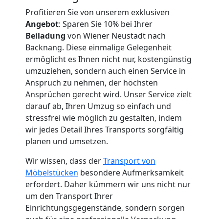
Wiener
Profitieren Sie von unserem exklusiven
Angebot
: Sparen Sie 10% bei Ihrer
Neustadt
Beiladung
von Wiener Neustadt nach
Backnang. Diese einmalige Gelegenheit
ermöglicht es Ihnen nicht nur, kostengünstig
Fernumzug
umzuziehen, sondern auch einen Service in
Anspruch zu nehmen, der höchsten
Wiener
Ansprüchen gerecht wird. Unser Service zielt
darauf ab, Ihren Umzug so einfach und
stressfrei wie möglich zu gestalten, indem
Neustadt
wir jedes Detail Ihres Transports sorgfältig
planen und umsetzen.
Firmenumzug
Wir wissen, dass der
Transport von
Möbelstücken
besondere Aufmerksamkeit
Wiener
erfordert. Daher kümmern wir uns nicht nur
um den Transport Ihrer
Neustadt
Einrichtungsgegenstände, sondern sorgen