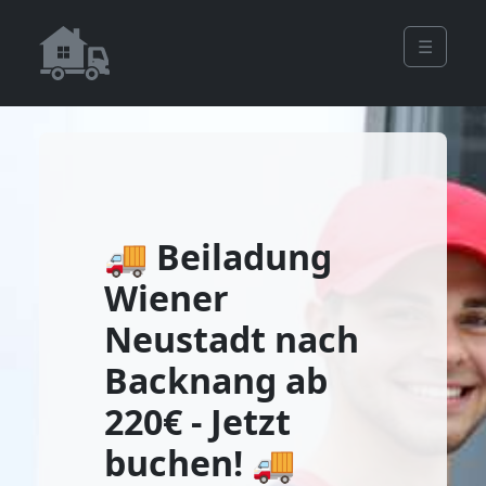
☰
🚚 Beiladung
Wiener
Neustadt nach
Backnang ab
220€ - Jetzt
buchen! 🚚