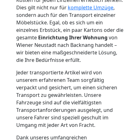
Neustadt
Dies gilt nicht nur für
komplette Umzüge
,
sondern auch für den Transport einzelner
Möbelstücke. Egal, ob es sich um ein
Kleintransport
einzelnes Erbstück, ein paar Kartons oder die
gesamte
Einrichtung Ihrer Wohnung
von
Wiener
Wiener Neustadt nach Backnang handelt –
wir bieten eine maßgeschneiderte Lösung,
Neustadt
die Ihre Bedürfnisse erfüllt.
Jeder transportierte Artikel wird von
unserem erfahrenen Team sorgfältig
Möbelmontage
verpackt und gesichert, um einen sicheren
Transport zu gewährleisten. Unsere
Wiener
Fahrzeuge sind auf die vielfältigsten
Transportanforderungen ausgelegt, und
Neustadt
unsere Fahrer sind speziell geschult im
Umgang mit jeder Art von Fracht.
Dank unseres umfangreichen