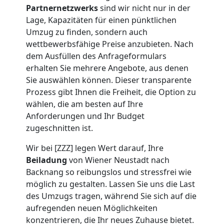
Möbeltransport
Partnernetzwerks
sind wir nicht nur in der
Lage, Kapazitäten für einen pünktlichen
Wiener
Umzug zu finden, sondern auch
wettbewerbsfähige Preise anzubieten. Nach
Neustadt
dem Ausfüllen des Anfrageformulars
erhalten Sie mehrere Angebote, aus denen
Sie auswählen können. Dieser transparente
Beiladung
Prozess gibt Ihnen die Freiheit, die Option zu
wählen, die am besten auf Ihre
Wiener
Anforderungen und Ihr Budget
zugeschnitten ist.
Neustadt
Wir bei [ZZZ] legen Wert darauf, Ihre
Beiladung
von Wiener Neustadt nach
Mini
Backnang so reibungslos und stressfrei wie
möglich zu gestalten. Lassen Sie uns die Last
des Umzugs tragen, während Sie sich auf die
Umzug
aufregenden neuen Möglichkeiten
konzentrieren, die Ihr neues Zuhause bietet.