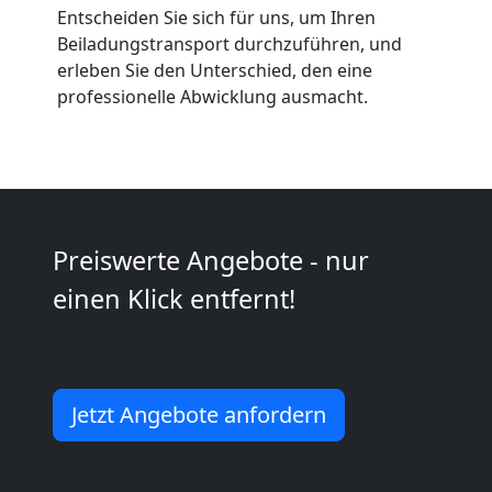
Wiener
Entscheiden Sie sich für uns, um Ihren
Beiladungstransport durchzuführen, und
Neustadt
erleben Sie den Unterschied, den eine
professionelle Abwicklung ausmacht.
Umzug
2
Preiswerte Angebote - nur
Mann
einen Klick entfernt!
+
LKW
Jetzt Angebote anfordern
Wiener