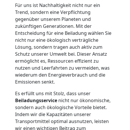
Für uns ist Nachhaltigkeit nicht nur ein
Mann
Trend, sondern eine Verpflichtung
gegenüber unserem Planeten und
+
zukünftigen Generationen. Mit der
Entscheidung für eine Beiladung wählen Sie
LKW
nicht nur eine ökologisch verträgliche
Lösung, sondern tragen auch aktiv zum
Schutz unserer Umwelt bei. Dieser Ansatz
Möbellift
ermöglicht es, Ressourcen effizient zu
nutzen und Leerfahrten zu vermeiden, was
Wiener
wiederum den Energieverbrauch und die
Emissionen senkt.
Neustadt
Es erfüllt uns mit Stolz, dass unser
Beiladungsservice
nicht nur ökonomische,
sondern auch ökologische Vorteile bietet.
Übersiedlung
Indem wir die Kapazitäten unserer
Transportmittel optimal ausnutzen, leisten
Wiener
wir einen wichtigen Beitrag zum