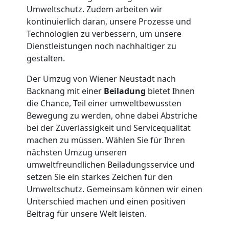
Umweltschutz. Zudem arbeiten wir
Neustadt
kontinuierlich daran, unsere Prozesse und
Technologien zu verbessern, um unsere
Dienstleistungen noch nachhaltiger zu
Klaviertransport
gestalten.
Der Umzug von Wiener Neustadt nach
Wiener
Backnang mit einer
Beiladung
bietet Ihnen
die Chance, Teil einer umweltbewussten
Neustadt
Bewegung zu werden, ohne dabei Abstriche
bei der Zuverlässigkeit und Servicequalität
machen zu müssen. Wählen Sie für Ihren
Privatumzug
nächsten Umzug unseren
umweltfreundlichen Beiladungsservice und
Wiener
setzen Sie ein starkes Zeichen für den
Umweltschutz. Gemeinsam können wir einen
Neustadt
Unterschied machen und einen positiven
Beitrag für unsere Welt leisten.