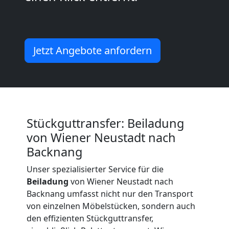
Neustadt
Umzug
Jetzt Angebote anfordern
und
Lagerung
Stückguttransfer: Beiladung
Wiener
von Wiener Neustadt nach
Backnang
Neustadt
Unser spezialisierter Service für die
Beiladung
von Wiener Neustadt nach
Backnang umfasst nicht nur den Transport
Full-
von einzelnen Möbelstücken, sondern auch
den effizienten Stückguttransfer,
Service-