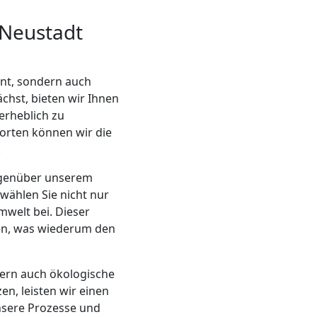
 Neustadt
ent, sondern auch
ächst, bieten wir Ihnen
rheblich zu
orten können wir die
.
gegenüber unserem
wählen Sie nicht nur
welt bei. Dieser
den, was wiederum den
ern auch ökologische
en, leisten wir einen
nsere Prozesse und