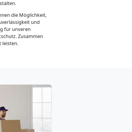
talten.
hnen die Möglichkeit,
verlässigkeit und
g für unseren
eltschutz. Zusammen
leisten.