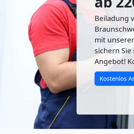
ab 22
Beiladung 
Braunschwei
mit unsere
sichern Sie
Angebot! Ko
Kostenlos A