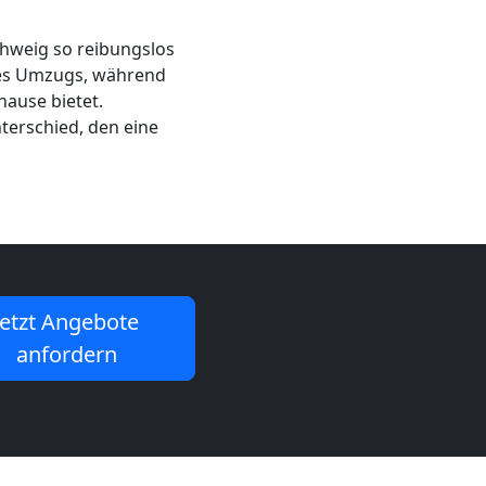
hweig so reibungslos
 des Umzugs, während
hause bietet.
terschied, den eine
Jetzt Angebote
anfordern