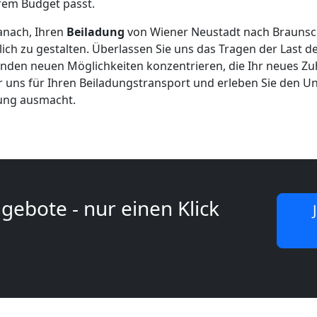
em Budget passt.
danach, Ihren
Beiladung
von Wiener Neustadt nach Braunsc
lich zu gestalten. Überlassen Sie uns das Tragen der Last
genden neuen Möglichkeiten konzentrieren, die Ihr neues Zu
ür uns für Ihren Beiladungstransport und erleben Sie den Un
lung ausmacht.
gebote - nur einen Klick