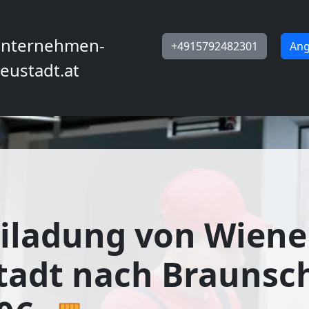
nternehmen-
+4915792482301
Ang
eustadt.at
iladung von Wiene
tadt nach Braunsc