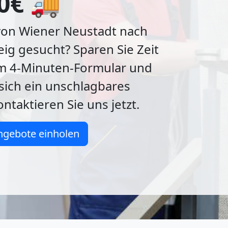
0€ 🚚
von Wiener Neustadt nach
g gesucht? Sparen Sie Zeit
m 4-Minuten-Formular und
 sich ein unschlagbares
ntaktieren Sie uns jetzt.
ngebote einholen