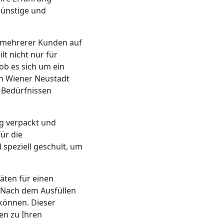
günstige und
n mehrerer Kunden auf
lt nicht nur für
ob es sich um ein
n Wiener Neustadt
 Bedürfnissen
ig verpackt und
ür die
speziell geschult, um
äten für einen
 Nach dem Ausfüllen
können. Dieser
en zu Ihren