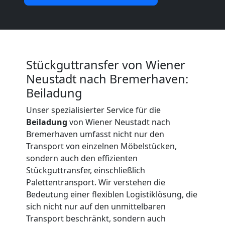
Neustadt
Umzug
und
Stückguttransfer von Wiener
Neustadt nach Bremerhaven:
Lagerung
Beiladung
Unser spezialisierter Service für die
Wiener
Beiladung
von Wiener Neustadt nach
Bremerhaven umfasst nicht nur den
Neustadt
Transport von einzelnen Möbelstücken,
sondern auch den effizienten
Stückguttransfer, einschließlich
Full-
Palettentransport. Wir verstehen die
Bedeutung einer flexiblen Logistiklösung, die
Service-
sich nicht nur auf den unmittelbaren
Transport beschränkt, sondern auch