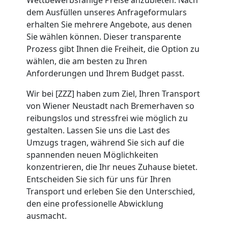
Wiener
dem Ausfüllen unseres Anfrageformulars
erhalten Sie mehrere Angebote, aus denen
Neustadt
Sie wählen können. Dieser transparente
Prozess gibt Ihnen die Freiheit, die Option zu
wählen, die am besten zu Ihren
Beiladung
Anforderungen und Ihrem Budget passt.
Wir bei [ZZZ] haben zum Ziel, Ihren Transport
Wiener
von Wiener Neustadt nach Bremerhaven so
reibungslos und stressfrei wie möglich zu
Neustadt
gestalten. Lassen Sie uns die Last des
Umzugs tragen, während Sie sich auf die
spannenden neuen Möglichkeiten
Mini
konzentrieren, die Ihr neues Zuhause bietet.
Entscheiden Sie sich für uns für Ihren
Umzug
Transport und erleben Sie den Unterschied,
den eine professionelle Abwicklung
Wiener
ausmacht.