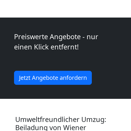
Neustadt
Umzug
Preiswerte Angebote - nur
2
einen Klick entfernt!
Mann
+
Jetzt Angebote anfordern
LKW
Wiener
Umweltfreundlicher Umzug:
Neustadt
Beiladung von Wiener