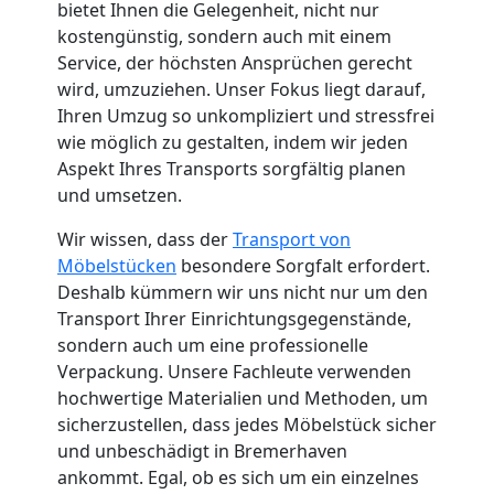
bietet Ihnen die Gelegenheit, nicht nur
kostengünstig, sondern auch mit einem
Neustadt
Service, der höchsten Ansprüchen gerecht
wird, umzuziehen. Unser Fokus liegt darauf,
Ihren Umzug so unkompliziert und stressfrei
Fernumzug
wie möglich zu gestalten, indem wir jeden
Aspekt Ihres Transports sorgfältig planen
Wiener
und umsetzen.
Wir wissen, dass der
Transport von
Neustadt
Möbelstücken
besondere Sorgfalt erfordert.
Deshalb kümmern wir uns nicht nur um den
Firmenumzug
Transport Ihrer Einrichtungsgegenstände,
sondern auch um eine professionelle
Verpackung. Unsere Fachleute verwenden
Wiener
hochwertige Materialien und Methoden, um
sicherzustellen, dass jedes Möbelstück sicher
Neustadt
und unbeschädigt in Bremerhaven
ankommt. Egal, ob es sich um ein einzelnes