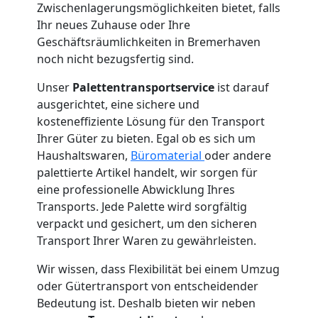
Zwischenlagerungsmöglichkeiten bietet, falls
Umzug
Ihr neues Zuhause oder Ihre
Geschäftsräumlichkeiten in Bremerhaven
Wiener
noch nicht bezugsfertig sind.
Neustadt
Unser
Palettentransportservice
ist darauf
ausgerichtet, eine sichere und
kosteneffiziente Lösung für den Transport
Qualitäts-
Ihrer Güter zu bieten. Egal ob es sich um
Haushaltswaren,
Büromaterial
oder andere
palettierte Artikel handelt, wir sorgen für
Umzüge
eine professionelle Abwicklung Ihres
Transports. Jede Palette wird sorgfältig
Wiener
verpackt und gesichert, um den sicheren
Transport Ihrer Waren zu gewährleisten.
Neustadt
Wir wissen, dass Flexibilität bei einem Umzug
oder Gütertransport von entscheidender
Vereinsumzug
Bedeutung ist. Deshalb bieten wir neben