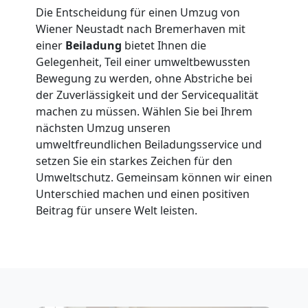
Neustadt
Die Entscheidung für einen Umzug von
Wiener Neustadt nach Bremerhaven mit
einer
Beiladung
bietet Ihnen die
Klaviertransport
Gelegenheit, Teil einer umweltbewussten
Bewegung zu werden, ohne Abstriche bei
Wiener
der Zuverlässigkeit und der Servicequalität
machen zu müssen. Wählen Sie bei Ihrem
Neustadt
nächsten Umzug unseren
umweltfreundlichen Beiladungsservice und
setzen Sie ein starkes Zeichen für den
Privatumzug
Umweltschutz. Gemeinsam können wir einen
Unterschied machen und einen positiven
Beitrag für unsere Welt leisten.
Wiener
Neustadt
Tresortransport