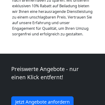
nach Bremerhaven zu sparen. Mit unserem
exklusiven 10% Rabatt auf Beiladung bieten
Neustadt
wir Ihnen eine herausragende Dienstleistung
zu einem unschlagbaren Preis. Vertrauen Sie
auf unsere Erfahrung und unser
Kleiner
Engagement für Qualität, um Ihren Umzug
sorgenfrei und erfolgreich zu gestalten.
Umzug
Wiener
Neustadt
Preiswerte Angebote - nur
einen Klick entfernt!
Küchenumzug
Wiener
Jetzt Angebote anfordern