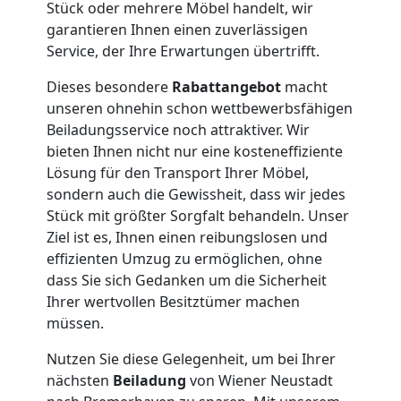
Stück oder mehrere Möbel handelt, wir
Büroumzug
garantieren Ihnen einen zuverlässigen
Service, der Ihre Erwartungen übertrifft.
Wiener
Dieses besondere
Rabattangebot
macht
unseren ohnehin schon wettbewerbsfähigen
Neustadt
Beiladungsservice noch attraktiver. Wir
bieten Ihnen nicht nur eine kosteneffiziente
Lösung für den Transport Ihrer Möbel,
Expressumzug
sondern auch die Gewissheit, dass wir jedes
Stück mit größter Sorgfalt behandeln. Unser
Wiener
Ziel ist es, Ihnen einen reibungslosen und
effizienten Umzug zu ermöglichen, ohne
Neustadt
dass Sie sich Gedanken um die Sicherheit
Ihrer wertvollen Besitztümer machen
müssen.
Tragehilfe
Nutzen Sie diese Gelegenheit, um bei Ihrer
nächsten
Beiladung
von Wiener Neustadt
Wiener