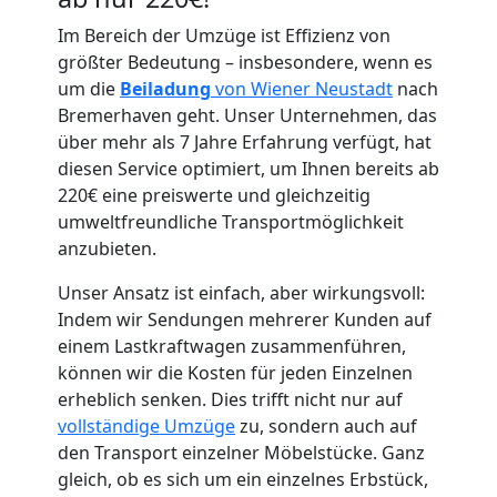
Im Bereich der Umzüge ist Effizienz von
größter Bedeutung – insbesondere, wenn es
um die
Beiladung
von Wiener Neustadt
nach
Bremerhaven geht. Unser Unternehmen, das
über mehr als 7 Jahre Erfahrung verfügt, hat
Umzugshelfer
diesen Service optimiert, um Ihnen bereits ab
220€ eine preiswerte und gleichzeitig
Wiener
umweltfreundliche Transportmöglichkeit
anzubieten.
Neustadt
Unser Ansatz ist einfach, aber wirkungsvoll:
Indem wir Sendungen mehrerer Kunden auf
einem Lastkraftwagen zusammenführen,
Möbeltaxi
können wir die Kosten für jeden Einzelnen
erheblich senken. Dies trifft nicht nur auf
Wiener
vollständige Umzüge
zu, sondern auch auf
den Transport einzelner Möbelstücke. Ganz
Neustadt
gleich, ob es sich um ein einzelnes Erbstück,