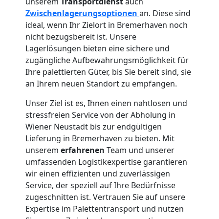
unserem
Transportdienst
auch
Zwischenlagerungsoptionen
an. Diese sind
Wiener
ideal, wenn Ihr Zielort in Bremerhaven noch
nicht bezugsbereit ist. Unsere
Neustadt
Lagerlösungen bieten eine sichere und
zugängliche Aufbewahrungsmöglichkeit für
Ihre palettierten Güter, bis Sie bereit sind, sie
Anfrage
an Ihrem neuen Standort zu empfangen.
Unser Ziel ist es, Ihnen einen nahtlosen und
Möbeltransport
stressfreien Service von der Abholung in
Wiener Neustadt bis zur endgültigen
National
Lieferung in Bremerhaven zu bieten. Mit
unserem
erfahrenen
Team und unserer
umfassenden Logistikexpertise garantieren
Möbeltransport
wir einen effizienten und zuverlässigen
Service, der speziell auf Ihre Bedürfnisse
International
zugeschnitten ist. Vertrauen Sie auf unsere
Expertise im Palettentransport und nutzen