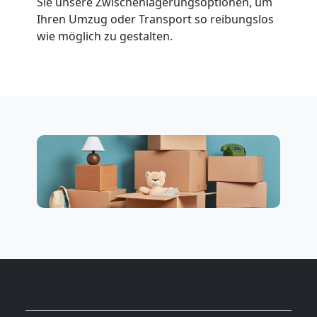
Sie unsere Zwischenlagerungsoptionen, um
Beiladung
Ihren Umzug oder Transport so reibungslos
wie möglich zu gestalten.
National
Beiladung
International
Internationaler
Umzug
Nationaler