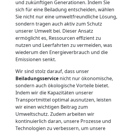
Mann
und zukünftigen Generationen. Indem Sie
sich für eine Beiladung entscheiden, wählen
+
Sie nicht nur eine umweltfreundliche Lösung,
sondern tragen auch aktiv zum Schutz
LKW
unserer Umwelt bei. Dieser Ansatz
ermöglicht es, Ressourcen effizient zu
nutzen und Leerfahrten zu vermeiden, was
Möbellift
wiederum den Energieverbrauch und die
Emissionen senkt.
Wiener
Wir sind stolz darauf, dass unser
Beiladungsservice
nicht nur ökonomische,
Neustadt
sondern auch ökologische Vorteile bietet.
Indem wir die Kapazitäten unserer
Transportmittel optimal ausnutzen, leisten
Übersiedlung
wir einen wichtigen Beitrag zum
Umweltschutz. Zudem arbeiten wir
Wiener
kontinuierlich daran, unsere Prozesse und
Technologien zu verbessern, um unsere