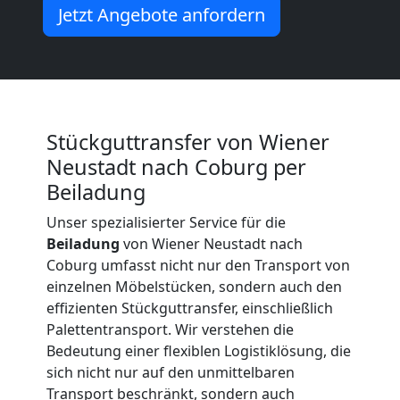
Neustadt
Jetzt Angebote anfordern
Umzug
und
Stückguttransfer von Wiener
Lagerung
Neustadt nach Coburg per
Beiladung
Wiener
Unser spezialisierter Service für die
Beiladung
von Wiener Neustadt nach
Neustadt
Coburg umfasst nicht nur den Transport von
einzelnen Möbelstücken, sondern auch den
effizienten Stückguttransfer, einschließlich
Full-
Palettentransport. Wir verstehen die
Bedeutung einer flexiblen Logistiklösung, die
Service-
sich nicht nur auf den unmittelbaren
Transport beschränkt, sondern auch