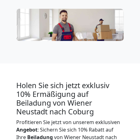
in
Wiener
Neustadt
Umzug
Holen Sie sich jetzt exklusiv
für
10% Ermäßigung auf
Beiladung von Wiener
Senioren
Neustadt nach Coburg
in
Profitieren Sie jetzt von unserem exklusiven
Angebot
: Sichern Sie sich 10% Rabatt auf
Wiener
Ihre
Beiladung
von Wiener Neustadt nach