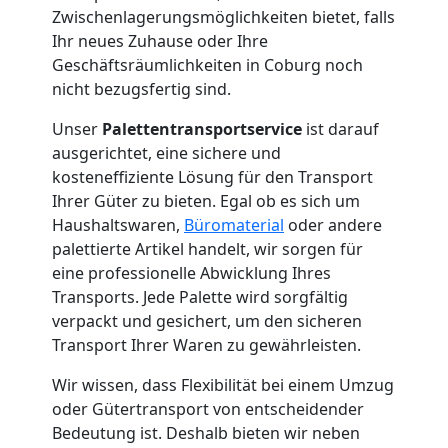
Umzug
Zwischenlagerungsmöglichkeiten bietet, falls
Ihr neues Zuhause oder Ihre
Geschäftsräumlichkeiten in Coburg noch
Wiener
nicht bezugsfertig sind.
Neustadt
Unser
Palettentransportservice
ist darauf
ausgerichtet, eine sichere und
kosteneffiziente Lösung für den Transport
Qualitäts-
Ihrer Güter zu bieten. Egal ob es sich um
Haushaltswaren,
Büromaterial
oder andere
Umzüge
palettierte Artikel handelt, wir sorgen für
eine professionelle Abwicklung Ihres
Transports. Jede Palette wird sorgfältig
Wiener
verpackt und gesichert, um den sicheren
Transport Ihrer Waren zu gewährleisten.
Neustadt
Wir wissen, dass Flexibilität bei einem Umzug
oder Gütertransport von entscheidender
Vereinsumzug
Bedeutung ist. Deshalb bieten wir neben