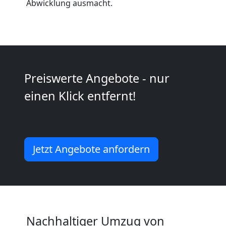
Abwicklung ausmacht.
Neustadt
Umzug
Preiswerte Angebote - nur
2
einen Klick entfernt!
Mann
+
Jetzt Angebote anfordern
LKW
Wiener
Neustadt
Nachhaltiger Umzug von