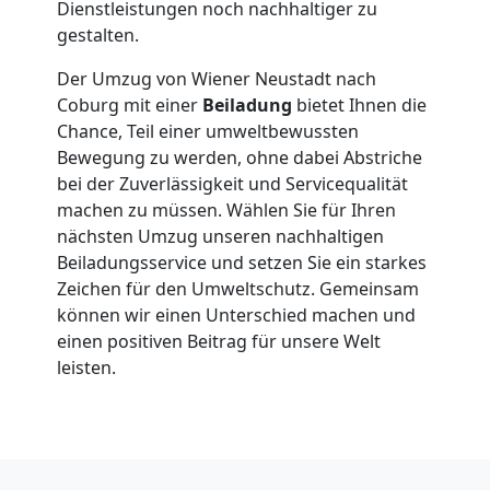
Dienstleistungen noch nachhaltiger zu
Neustadt
gestalten.
Der Umzug von Wiener Neustadt nach
Klaviertransport
Coburg mit einer
Beiladung
bietet Ihnen die
Chance, Teil einer umweltbewussten
Wiener
Bewegung zu werden, ohne dabei Abstriche
bei der Zuverlässigkeit und Servicequalität
Neustadt
machen zu müssen. Wählen Sie für Ihren
nächsten Umzug unseren nachhaltigen
Beiladungsservice und setzen Sie ein starkes
Privatumzug
Zeichen für den Umweltschutz. Gemeinsam
können wir einen Unterschied machen und
Wiener
einen positiven Beitrag für unsere Welt
leisten.
Neustadt
Tresortransport