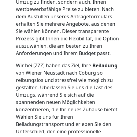
Umzug zu finden, sondern auch, Ihnen
Wiener
wettbewerbsfähige Preise zu bieten. Nach
dem Ausfüllen unseres Anfrageformulars
Neustadt
erhalten Sie mehrere Angebote, aus denen
Sie wählen können. Dieser transparente
Prozess gibt Ihnen die Flexibilität, die Option
Beiladung
auszuwählen, die am besten zu Ihren
Anforderungen und Ihrem Budget passt.
Wiener
Wir bei [ZZZ] haben das Ziel, Ihre
Beiladung
von Wiener Neustadt nach Coburg so
Neustadt
reibungslos und stressfrei wie möglich zu
gestalten. Überlassen Sie uns die Last des
Umzugs, während Sie sich auf die
Mini
spannenden neuen Möglichkeiten
konzentrieren, die Ihr neues Zuhause bietet.
Umzug
Wählen Sie uns für Ihren
Beiladungstransport und erleben Sie den
Wiener
Unterschied, den eine professionelle