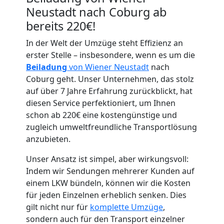
Neustadt nach Coburg ab
bereits 220€!
In der Welt der Umzüge steht Effizienz an
erster Stelle – insbesondere, wenn es um die
Beiladung
von Wiener Neustadt
nach
Umzugshelfer
Coburg geht. Unser Unternehmen, das stolz
auf über 7 Jahre Erfahrung zurückblickt, hat
Wiener
diesen Service perfektioniert, um Ihnen
schon ab 220€ eine kostengünstige und
Neustadt
zugleich umweltfreundliche Transportlösung
anzubieten.
Unser Ansatz ist simpel, aber wirkungsvoll:
Möbeltaxi
Indem wir Sendungen mehrerer Kunden auf
einem LKW bündeln, können wir die Kosten
Wiener
für jeden Einzelnen erheblich senken. Dies
gilt nicht nur für
komplette Umzüge
,
Neustadt
sondern auch für den Transport einzelner