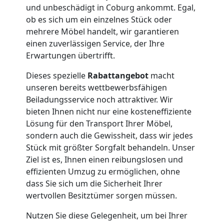
und unbeschädigt in Coburg ankommt. Egal,
Büroumzug
ob es sich um ein einzelnes Stück oder
mehrere Möbel handelt, wir garantieren
Wiener
einen zuverlässigen Service, der Ihre
Erwartungen übertrifft.
Neustadt
Dieses spezielle
Rabattangebot
macht
unseren bereits wettbewerbsfähigen
Expressumzug
Beiladungsservice noch attraktiver. Wir
bieten Ihnen nicht nur eine kosteneffiziente
Lösung für den Transport Ihrer Möbel,
Wiener
sondern auch die Gewissheit, dass wir jedes
Stück mit größter Sorgfalt behandeln. Unser
Neustadt
Ziel ist es, Ihnen einen reibungslosen und
effizienten Umzug zu ermöglichen, ohne
dass Sie sich um die Sicherheit Ihrer
Tragehilfe
wertvollen Besitztümer sorgen müssen.
Wiener
Nutzen Sie diese Gelegenheit, um bei Ihrer