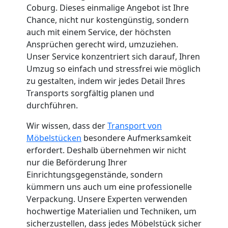
Coburg. Dieses einmalige Angebot ist Ihre
Chance, nicht nur kostengünstig, sondern
Neustadt
auch mit einem Service, der höchsten
Ansprüchen gerecht wird, umzuziehen.
Fernumzug
Unser Service konzentriert sich darauf, Ihren
Umzug so einfach und stressfrei wie möglich
zu gestalten, indem wir jedes Detail Ihres
Wiener
Transports sorgfältig planen und
durchführen.
Neustadt
Wir wissen, dass der
Transport von
Möbelstücken
besondere Aufmerksamkeit
Firmenumzug
erfordert. Deshalb übernehmen wir nicht
nur die Beförderung Ihrer
Wiener
Einrichtungsgegenstände, sondern
kümmern uns auch um eine professionelle
Verpackung. Unsere Experten verwenden
Neustadt
hochwertige Materialien und Techniken, um
sicherzustellen, dass jedes Möbelstück sicher