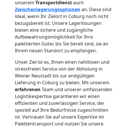
unserem
Transportdienst
auch
Wiener
Zwischenlagerungsoptionen
an. Diese sind
ideal, wenn Ihr Zielort in Coburg noch nicht
bezugsbereit ist. Unsere Lagerlösungen
Neustadt
bieten eine sichere und zugängliche
Aufbewahrungsmöglichkeit für Ihre
Anfrage
palettierten Güter, bis Sie bereit sind, sie an
Ihrem neuen Standort zu empfangen.
Unser Ziel ist es, Ihnen einen nahtlosen und
Möbeltransport
stressfreien Service von der Abholung in
Wiener Neustadt bis zur endgültigen
National
Lieferung in Coburg zu bieten. Mit unserem
erfahrenen
Team und unserer umfassenden
Logistikexpertise garantieren wir einen
Möbeltransport
effizienten und zuverlässigen Service, der
speziell auf Ihre Bedürfnisse zugeschnitten
International
ist. Vertrauen Sie auf unsere Expertise im
Palettentransport und nutzen Sie unsere