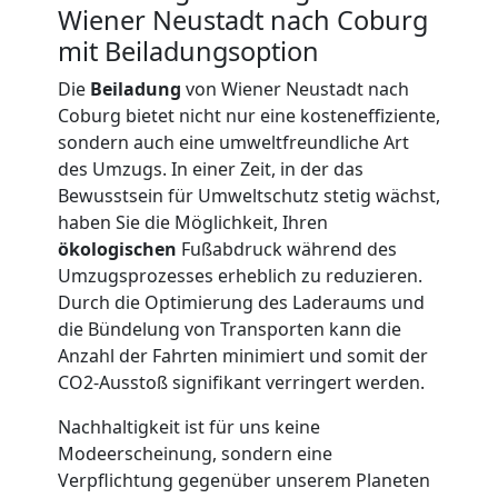
Wiener Neustadt nach Coburg
mit Beiladungsoption
Kunsttransport
Die
Beiladung
von Wiener Neustadt nach
Wiener
Coburg bietet nicht nur eine kosteneffiziente,
sondern auch eine umweltfreundliche Art
des Umzugs. In einer Zeit, in der das
Neustadt
Bewusstsein für Umweltschutz stetig wächst,
haben Sie die Möglichkeit, Ihren
ökologischen
Fußabdruck während des
Umzug
Umzugsprozesses erheblich zu reduzieren.
Durch die Optimierung des Laderaums und
Wiener
die Bündelung von Transporten kann die
Anzahl der Fahrten minimiert und somit der
Neustadt
CO2-Ausstoß signifikant verringert werden.
Nachhaltigkeit ist für uns keine
3
Modeerscheinung, sondern eine
Verpflichtung gegenüber unserem Planeten