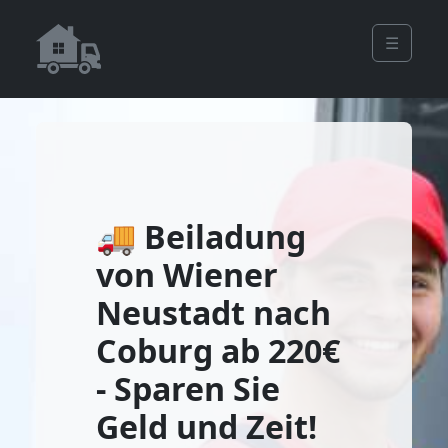
☰
🚚 Beiladung
von Wiener
Neustadt nach
Coburg ab 220€
- Sparen Sie
Geld und Zeit!