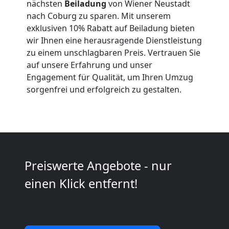
nächsten
Beiladung
von Wiener Neustadt
nach Coburg zu sparen. Mit unserem
Neustadt
exklusiven 10% Rabatt auf Beiladung bieten
wir Ihnen eine herausragende Dienstleistung
zu einem unschlagbaren Preis. Vertrauen Sie
Kleiner
auf unsere Erfahrung und unser
Engagement für Qualität, um Ihren Umzug
Umzug
sorgenfrei und erfolgreich zu gestalten.
Wiener
Neustadt
Preiswerte Angebote - nur
Küchenumzug
einen Klick entfernt!
Wiener