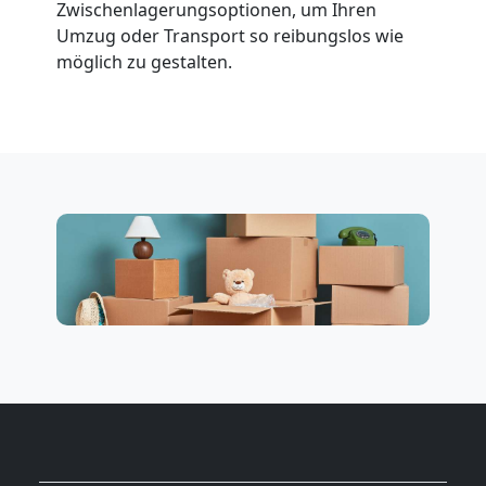
Zwischenlagerungsoptionen, um Ihren
Beiladung
Umzug oder Transport so reibungslos wie
möglich zu gestalten.
National
Beiladung
International
Internationaler
Umzug
Nationaler