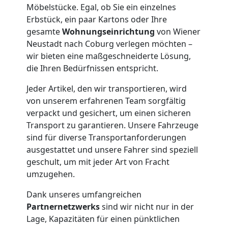
Möbelstücke. Egal, ob Sie ein einzelnes
Erbstück, ein paar Kartons oder Ihre
Kleintransport
gesamte
Wohnungseinrichtung
von Wiener
Neustadt nach Coburg verlegen möchten –
Wiener
wir bieten eine maßgeschneiderte Lösung,
die Ihren Bedürfnissen entspricht.
Neustadt
Jeder Artikel, den wir transportieren, wird
von unserem erfahrenen Team sorgfältig
verpackt und gesichert, um einen sicheren
Möbelmontage
Transport zu garantieren. Unsere Fahrzeuge
sind für diverse Transportanforderungen
Wiener
ausgestattet und unsere Fahrer sind speziell
geschult, um mit jeder Art von Fracht
Neustadt
umzugehen.
Dank unseres umfangreichen
Partnernetzwerks
sind wir nicht nur in der
Möbeltransport
Lage, Kapazitäten für einen pünktlichen