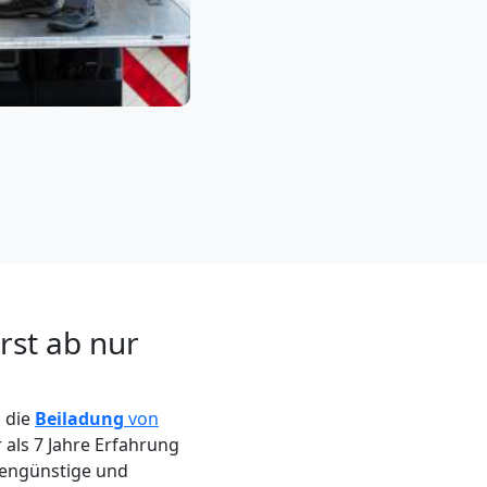
rst ab nur
m die
Beiladung
von
als 7 Jahre Erfahrung
stengünstige und