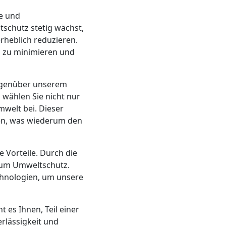
te und
tschutz stetig wächst,
rheblich reduzieren.
n zu minimieren und
gegenüber unserem
wählen Sie nicht nur
welt bei. Dieser
den, was wiederum den
 Vorteile. Durch die
 zum Umweltschutz.
chnologien, um unsere
t es Ihnen, Teil einer
lässigkeit und