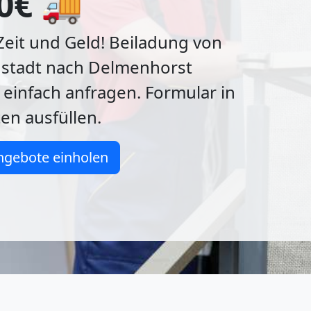
0€ 🚚
Zeit und Geld! Beiladung von
stadt nach Delmenhorst
 einfach anfragen. Formular in
en ausfüllen.
ngebote einholen