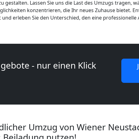
zu gestalten. Lassen Sie uns die Last des Umzugs tragen, wä
chkeiten konzentrieren, die Ihr neues Zuhause bietet. Ent
t und erleben Sie den Unterschied, den eine professionell
gebote - nur einen Klick
licher Umzug von Wiener Neusta
 Beiladung nutzen!