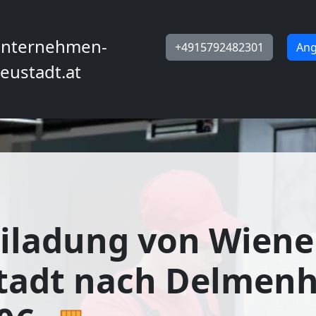
nternehmen-
+4915792482301
Ang
eustadt.at
iladung von Wiene
tadt nach Delmenh