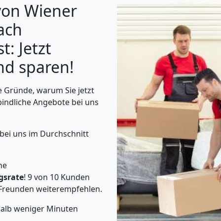
von Wiener
ach
: Jetzt
nd sparen!
 Gründe, warum Sie jetzt
bindliche Angebote bei uns
bei uns im Durchschnitt
he
gsrate
! 9 von 10 Kunden
Freunden weiterempfehlen.
halb weniger Minuten