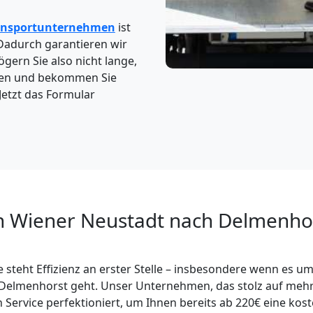
ansportunternehmen
ist
 Dadurch garantieren wir
gern Sie also nicht lange,
uten und bekommen Sie
Jetzt das Formular
n Wiener Neustadt nach Delmenho
 steht Effizienz an erster Stelle – insbesondere wenn es u
Delmenhorst geht. Unser Unternehmen, das stolz auf mehr 
n Service perfektioniert, um Ihnen bereits ab 220€ eine ko