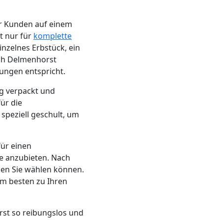
er Kunden auf einem
t nur für
komplette
inzelnes Erbstück, ein
ch Delmenhorst
ungen entspricht.
ig verpackt und
ür die
speziell geschult, um
für einen
e anzubieten. Nach
nen Sie wählen können.
am besten zu Ihren
rst so reibungslos und