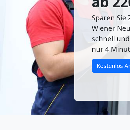
ab 22
Sparen Sie 
Wiener Neu
schnell und
nur 4 Minut
Kostenlos A