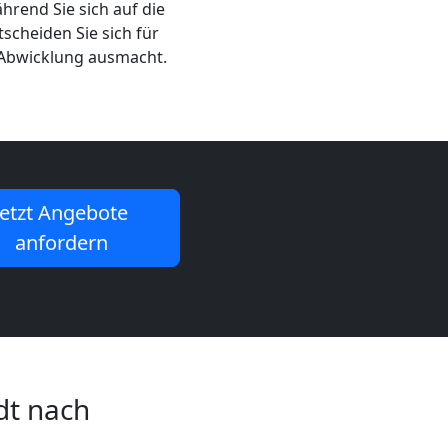
hrend Sie sich auf die
scheiden Sie sich für
e Abwicklung ausmacht.
Jetzt Angebote
anfordern
dt nach