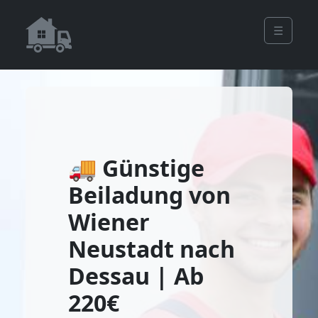
☰
🚚 Günstige
Beiladung von
Wiener
Neustadt nach
Dessau | Ab
220€