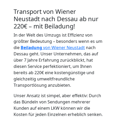
Transport von Wiener
Neustadt nach Dessau ab nur
220€ – mit Beiladung!
In der Welt des Umzugs ist Effizienz von
Umzugshelfer
größter Bedeutung – besonders wenn es um
die
Beiladung
von Wiener Neustadt
nach
Wiener
Dessau geht. Unser Unternehmen, das auf
über 7 Jahre Erfahrung zurückblickt, hat
Neustadt
diesen Service perfektioniert, um Ihnen
bereits ab 220€ eine kostengünstige und
gleichzeitig umweltfreundliche
Möbeltaxi
Transportlösung anzubieten.
Unser Ansatz ist simpel, aber effektiv: Durch
Wiener
das Bündeln von Sendungen mehrerer
Kunden auf einem LKW können wir die
Neustadt
Kosten für jeden Einzelnen erheblich senken.