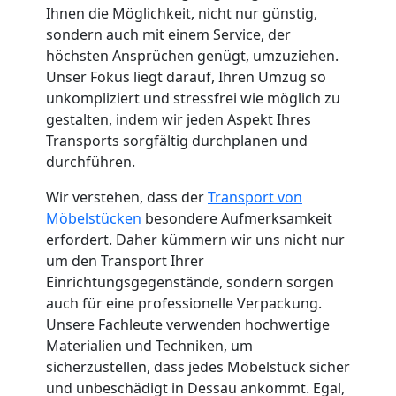
Ihnen die Möglichkeit, nicht nur günstig,
Neustadt
sondern auch mit einem Service, der
höchsten Ansprüchen genügt, umzuziehen.
Unser Fokus liegt darauf, Ihren Umzug so
Fernumzug
unkompliziert und stressfrei wie möglich zu
gestalten, indem wir jeden Aspekt Ihres
Wiener
Transports sorgfältig durchplanen und
durchführen.
Neustadt
Wir verstehen, dass der
Transport von
Möbelstücken
besondere Aufmerksamkeit
erfordert. Daher kümmern wir uns nicht nur
Firmenumzug
um den Transport Ihrer
Einrichtungsgegenstände, sondern sorgen
Wiener
auch für eine professionelle Verpackung.
Unsere Fachleute verwenden hochwertige
Neustadt
Materialien und Techniken, um
sicherzustellen, dass jedes Möbelstück sicher
und unbeschädigt in Dessau ankommt. Egal,