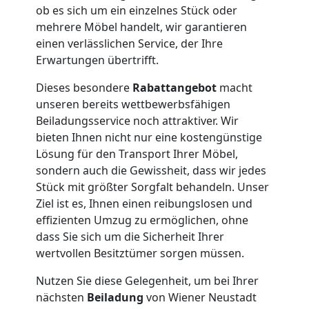
Büroumzug
ob es sich um ein einzelnes Stück oder
mehrere Möbel handelt, wir garantieren
einen verlässlichen Service, der Ihre
Wiener
Erwartungen übertrifft.
Neustadt
Dieses besondere
Rabattangebot
macht
unseren bereits wettbewerbsfähigen
Beiladungsservice noch attraktiver. Wir
Expressumzug
bieten Ihnen nicht nur eine kostengünstige
Lösung für den Transport Ihrer Möbel,
Wiener
sondern auch die Gewissheit, dass wir jedes
Stück mit größter Sorgfalt behandeln. Unser
Ziel ist es, Ihnen einen reibungslosen und
Neustadt
effizienten Umzug zu ermöglichen, ohne
dass Sie sich um die Sicherheit Ihrer
wertvollen Besitztümer sorgen müssen.
Tragehilfe
Nutzen Sie diese Gelegenheit, um bei Ihrer
Wiener
nächsten
Beiladung
von Wiener Neustadt