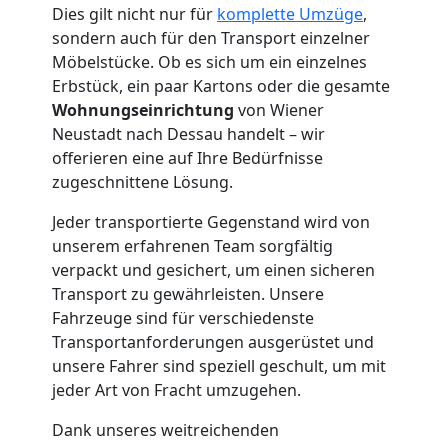
Dies gilt nicht nur für
komplette Umzüge
,
sondern auch für den Transport einzelner
Kleintransport
Möbelstücke. Ob es sich um ein einzelnes
Erbstück, ein paar Kartons oder die gesamte
Wiener
Wohnungseinrichtung
von Wiener
Neustadt nach Dessau handelt – wir
Neustadt
offerieren eine auf Ihre Bedürfnisse
zugeschnittene Lösung.
Jeder transportierte Gegenstand wird von
Möbelmontage
unserem erfahrenen Team sorgfältig
verpackt und gesichert, um einen sicheren
Wiener
Transport zu gewährleisten. Unsere
Fahrzeuge sind für verschiedenste
Neustadt
Transportanforderungen ausgerüstet und
unsere Fahrer sind speziell geschult, um mit
jeder Art von Fracht umzugehen.
Möbeltransport
Dank unseres weitreichenden