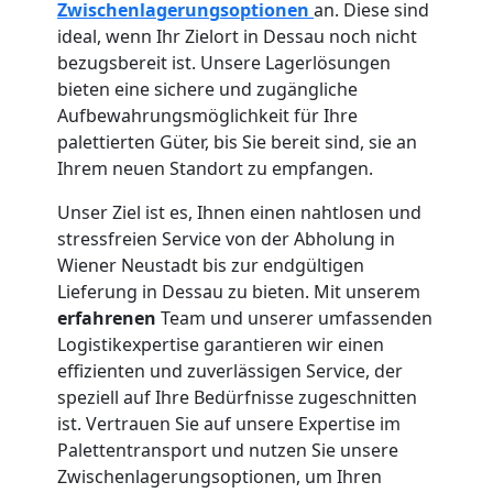
Zwischenlagerungsoptionen
an. Diese sind
Wiener
ideal, wenn Ihr Zielort in Dessau noch nicht
bezugsbereit ist. Unsere Lagerlösungen
Neustadt
bieten eine sichere und zugängliche
Aufbewahrungsmöglichkeit für Ihre
palettierten Güter, bis Sie bereit sind, sie an
Anfrage
Ihrem neuen Standort zu empfangen.
Unser Ziel ist es, Ihnen einen nahtlosen und
Möbeltransport
stressfreien Service von der Abholung in
Wiener Neustadt bis zur endgültigen
Lieferung in Dessau zu bieten. Mit unserem
National
erfahrenen
Team und unserer umfassenden
Logistikexpertise garantieren wir einen
effizienten und zuverlässigen Service, der
Möbeltransport
speziell auf Ihre Bedürfnisse zugeschnitten
ist. Vertrauen Sie auf unsere Expertise im
International
Palettentransport und nutzen Sie unsere
Zwischenlagerungsoptionen, um Ihren