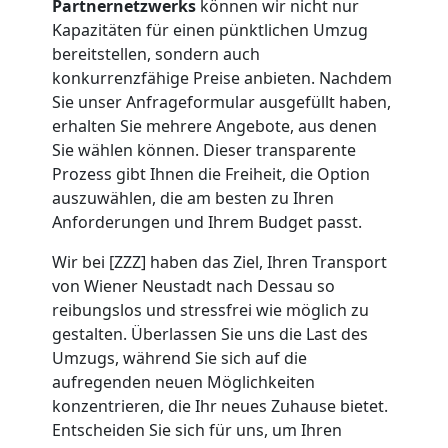
Partnernetzwerks
können wir nicht nur
Wiener
Kapazitäten für einen pünktlichen Umzug
bereitstellen, sondern auch
Neustadt
konkurrenzfähige Preise anbieten. Nachdem
Sie unser Anfrageformular ausgefüllt haben,
erhalten Sie mehrere Angebote, aus denen
Beiladung
Sie wählen können. Dieser transparente
Prozess gibt Ihnen die Freiheit, die Option
Wiener
auszuwählen, die am besten zu Ihren
Anforderungen und Ihrem Budget passt.
Neustadt
Wir bei [ZZZ] haben das Ziel, Ihren Transport
von Wiener Neustadt nach Dessau so
reibungslos und stressfrei wie möglich zu
Mini
gestalten. Überlassen Sie uns die Last des
Umzugs, während Sie sich auf die
Umzug
aufregenden neuen Möglichkeiten
konzentrieren, die Ihr neues Zuhause bietet.
Wiener
Entscheiden Sie sich für uns, um Ihren