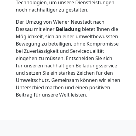
Neustadt
Technologien, um unsere Dienstleistungen
noch nachhaltiger zu gestalten.
Der Umzug von Wiener Neustadt nach
Klaviertransport
Dessau mit einer
Beiladung
bietet Ihnen die
Möglichkeit, sich an einer umweltbewussten
Wiener
Bewegung zu beteiligen, ohne Kompromisse
bei Zuverlässigkeit und Servicequalität
Neustadt
eingehen zu müssen. Entscheiden Sie sich
für unseren nachhaltigen Beiladungsservice
und setzen Sie ein starkes Zeichen für den
Privatumzug
Umweltschutz. Gemeinsam können wir einen
Unterschied machen und einen positiven
Wiener
Beitrag für unsere Welt leisten.
Neustadt
Tresortransport