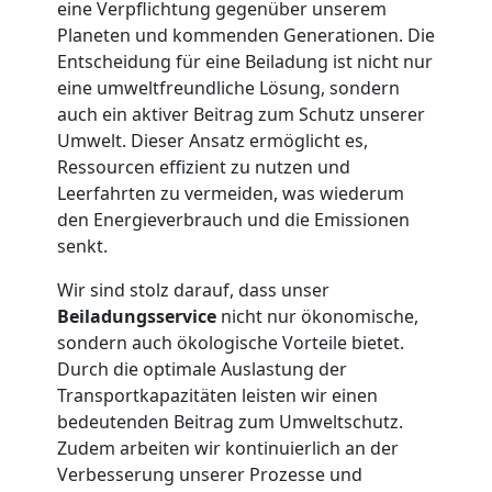
eine Verpflichtung gegenüber unserem
Planeten und kommenden Generationen. Die
+
Entscheidung für eine Beiladung ist nicht nur
eine umweltfreundliche Lösung, sondern
LKW
auch ein aktiver Beitrag zum Schutz unserer
Umwelt. Dieser Ansatz ermöglicht es,
Ressourcen effizient zu nutzen und
Möbellift
Leerfahrten zu vermeiden, was wiederum
den Energieverbrauch und die Emissionen
Wiener
senkt.
Wir sind stolz darauf, dass unser
Neustadt
Beiladungsservice
nicht nur ökonomische,
sondern auch ökologische Vorteile bietet.
Durch die optimale Auslastung der
Übersiedlung
Transportkapazitäten leisten wir einen
bedeutenden Beitrag zum Umweltschutz.
Wiener
Zudem arbeiten wir kontinuierlich an der
Verbesserung unserer Prozesse und