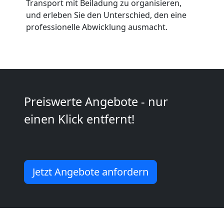
Transport mit Beiladung zu organisieren,
Neustadt
und erleben Sie den Unterschied, den eine
professionelle Abwicklung ausmacht.
Umzug
2
Preiswerte Angebote - nur
Mann
einen Klick entfernt!
+
LKW
Jetzt Angebote anfordern
Wiener
Neustadt