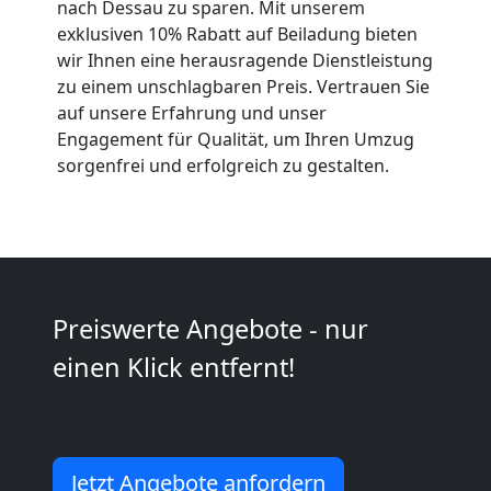
nach Dessau zu sparen. Mit unserem
Neustadt
exklusiven 10% Rabatt auf Beiladung bieten
wir Ihnen eine herausragende Dienstleistung
zu einem unschlagbaren Preis. Vertrauen Sie
Kleiner
auf unsere Erfahrung und unser
Engagement für Qualität, um Ihren Umzug
sorgenfrei und erfolgreich zu gestalten.
Umzug
Wiener
Neustadt
Preiswerte Angebote - nur
einen Klick entfernt!
Küchenumzug
Wiener
Jetzt Angebote anfordern