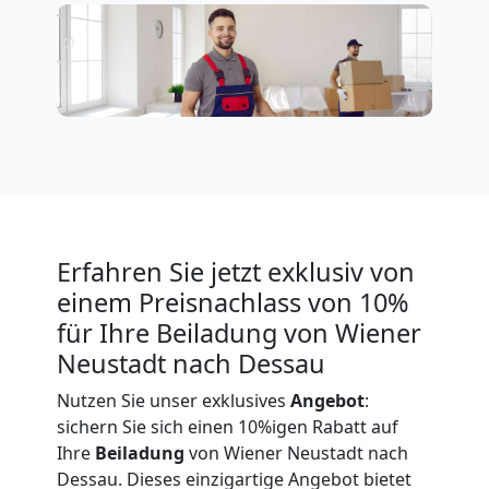
in
Wiener
Neustadt
Umzug
Erfahren Sie jetzt exklusiv von
für
einem Preisnachlass von 10%
für Ihre Beiladung von Wiener
Senioren
Neustadt nach Dessau
Nutzen Sie unser exklusives
Angebot
:
in
sichern Sie sich einen 10%igen Rabatt auf
Ihre
Beiladung
von Wiener Neustadt nach
Wiener
Dessau. Dieses einzigartige Angebot bietet