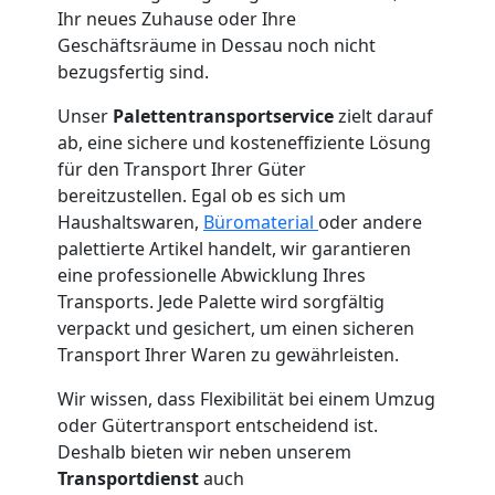
Umzug
Ihr neues Zuhause oder Ihre
Geschäftsräume in Dessau noch nicht
Wiener
bezugsfertig sind.
Unser
Palettentransportservice
zielt darauf
Neustadt
ab, eine sichere und kosteneffiziente Lösung
für den Transport Ihrer Güter
bereitzustellen. Egal ob es sich um
Qualitäts-
Haushaltswaren,
Büromaterial
oder andere
palettierte Artikel handelt, wir garantieren
Umzüge
eine professionelle Abwicklung Ihres
Transports. Jede Palette wird sorgfältig
Wiener
verpackt und gesichert, um einen sicheren
Transport Ihrer Waren zu gewährleisten.
Neustadt
Wir wissen, dass Flexibilität bei einem Umzug
oder Gütertransport entscheidend ist.
Deshalb bieten wir neben unserem
Vereinsumzug
Transportdienst
auch