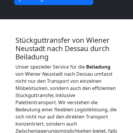
Neustadt
Umzug
und
Stückguttransfer von Wiener
Neustadt nach Dessau durch
Lagerung
Beiladung
Wiener
Unser spezieller Service für die
Beiladung
von Wiener Neustadt nach Dessau umfasst
nicht nur den Transport von einzelnen
Neustadt
Möbelstücken, sondern auch den effizienten
Stückguttransfer, inklusive
Palettentransport. Wir verstehen die
Full-
Bedeutung einer flexiblen Logistiklösung, die
sich nicht nur auf den direkten Transport
Service-
konzentriert, sondern auch
Zwischenlagerungsmöglichkeiten bietet, falls