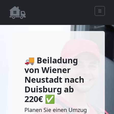
☰
🚚 Beiladung
von Wiener
Neustadt nach
Duisburg ab
220€ ✅
Planen Sie einen Umzug