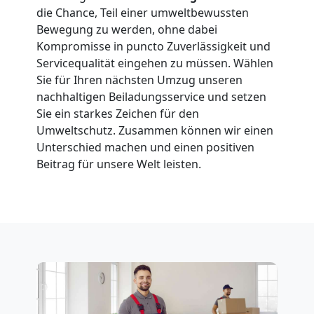
Neustadt
die Chance, Teil einer umweltbewussten
Bewegung zu werden, ohne dabei
Klaviertransport
Kompromisse in puncto Zuverlässigkeit und
Servicequalität eingehen zu müssen. Wählen
Sie für Ihren nächsten Umzug unseren
Wiener
nachhaltigen Beiladungsservice und setzen
Sie ein starkes Zeichen für den
Neustadt
Umweltschutz. Zusammen können wir einen
Unterschied machen und einen positiven
Beitrag für unsere Welt leisten.
Privatumzug
Wiener
Neustadt
Tresortransport