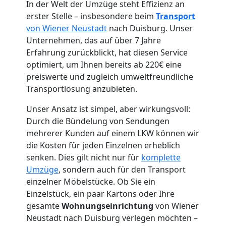
In der Welt der Umzüge steht Effizienz an
erster Stelle – insbesondere beim
Transport
von Wiener Neustadt
nach Duisburg. Unser
Unternehmen, das auf über 7 Jahre
Erfahrung zurückblickt, hat diesen Service
optimiert, um Ihnen bereits ab 220€ eine
Umzugshelfer
preiswerte und zugleich umweltfreundliche
Transportlösung anzubieten.
Wiener
Unser Ansatz ist simpel, aber wirkungsvoll:
Neustadt
Durch die Bündelung von Sendungen
mehrerer Kunden auf einem LKW können wir
die Kosten für jeden Einzelnen erheblich
Möbeltaxi
senken. Dies gilt nicht nur für
komplette
Umzüge
, sondern auch für den Transport
einzelner Möbelstücke. Ob Sie ein
Wiener
Einzelstück, ein paar Kartons oder Ihre
gesamte
Wohnungseinrichtung
von Wiener
Neustadt
Neustadt nach Duisburg verlegen möchten –