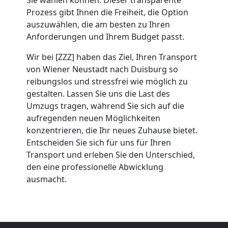
Wiener
Prozess gibt Ihnen die Freiheit, die Option
auszuwählen, die am besten zu Ihren
Neustadt
Anforderungen und Ihrem Budget passt.
Wir bei [ZZZ] haben das Ziel, Ihren Transport
Beiladung
von Wiener Neustadt nach Duisburg so
reibungslos und stressfrei wie möglich zu
Wiener
gestalten. Lassen Sie uns die Last des
Umzugs tragen, während Sie sich auf die
aufregenden neuen Möglichkeiten
Neustadt
konzentrieren, die Ihr neues Zuhause bietet.
Entscheiden Sie sich für uns für Ihren
Mini
Transport und erleben Sie den Unterschied,
den eine professionelle Abwicklung
ausmacht.
Umzug
Wiener