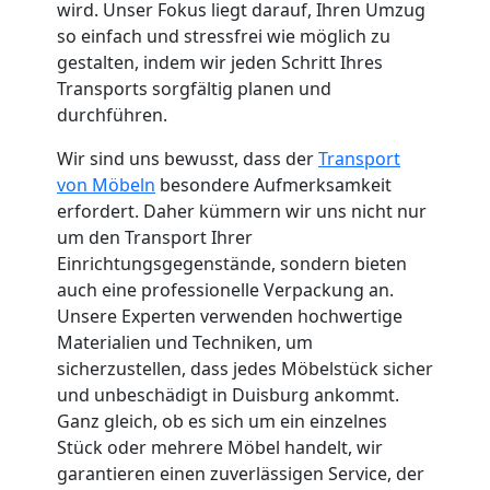
wird. Unser Fokus liegt darauf, Ihren Umzug
Neustadt
so einfach und stressfrei wie möglich zu
gestalten, indem wir jeden Schritt Ihres
Transports sorgfältig planen und
Fernumzug
durchführen.
Wir sind uns bewusst, dass der
Transport
Wiener
von Möbeln
besondere Aufmerksamkeit
erfordert. Daher kümmern wir uns nicht nur
Neustadt
um den Transport Ihrer
Einrichtungsgegenstände, sondern bieten
auch eine professionelle Verpackung an.
Firmenumzug
Unsere Experten verwenden hochwertige
Materialien und Techniken, um
Wiener
sicherzustellen, dass jedes Möbelstück sicher
und unbeschädigt in Duisburg ankommt.
Neustadt
Ganz gleich, ob es sich um ein einzelnes
Stück oder mehrere Möbel handelt, wir
garantieren einen zuverlässigen Service, der