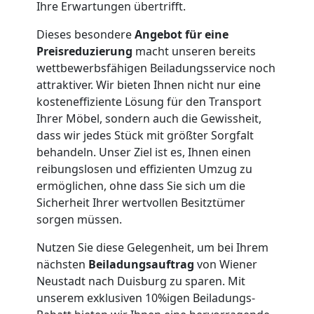
Büroumzug
Ihre Erwartungen übertrifft.
Dieses besondere
Angebot für eine
Wiener
Preisreduzierung
macht unseren bereits
wettbewerbsfähigen Beiladungsservice noch
Neustadt
attraktiver. Wir bieten Ihnen nicht nur eine
kosteneffiziente Lösung für den Transport
Ihrer Möbel, sondern auch die Gewissheit,
Expressumzug
dass wir jedes Stück mit größter Sorgfalt
behandeln. Unser Ziel ist es, Ihnen einen
Wiener
reibungslosen und effizienten Umzug zu
ermöglichen, ohne dass Sie sich um die
Sicherheit Ihrer wertvollen Besitztümer
Neustadt
sorgen müssen.
Nutzen Sie diese Gelegenheit, um bei Ihrem
Tragehilfe
nächsten
Beiladungsauftrag
von Wiener
Neustadt nach Duisburg zu sparen. Mit
Wiener
unserem exklusiven 10%igen Beiladungs-