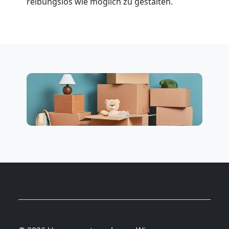
reibungslos wie möglich zu gestalten.
Beiladung
National
Beiladung
International
Internationaler
Umzug
Nationaler