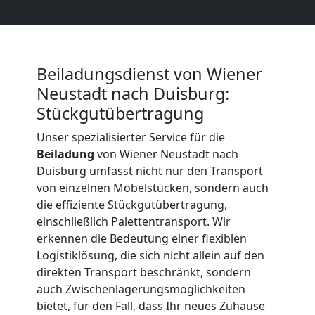
Umzug
Beiladungsdienst von Wiener
und
Neustadt nach Duisburg:
Stückgutübertragung
Lagerung
Unser spezialisierter Service für die
Wiener
Beiladung
von Wiener Neustadt nach
Duisburg umfasst nicht nur den Transport
von einzelnen Möbelstücken, sondern auch
Neustadt
die effiziente Stückgutübertragung,
einschließlich Palettentransport. Wir
erkennen die Bedeutung einer flexiblen
Full-
Logistiklösung, die sich nicht allein auf den
direkten Transport beschränkt, sondern
Service-
auch Zwischenlagerungsmöglichkeiten
bietet, für den Fall, dass Ihr neues Zuhause