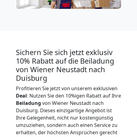
in
Wiener
Neustadt
Sichern Sie sich jetzt exklusiv
10% Rabatt auf die Beiladung
Umzug
von Wiener Neustadt nach
Duisburg
für
Profitieren Sie jetzt von unserem exklusiven
Deal
: Nutzen Sie den 10%igen Rabatt auf Ihre
Senioren
Beiladung
von Wiener Neustadt nach
Duisburg. Dieses einzigartige Angebot ist
in
Ihre Gelegenheit, nicht nur kostengünstig
umzuziehen, sondern auch einen Service zu
Wiener
erhalten, der höchsten Ansprüchen gerecht