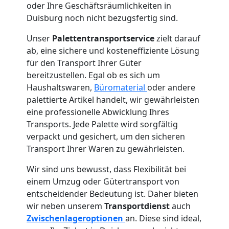
Umzug
oder Ihre Geschäftsräumlichkeiten in
Duisburg noch nicht bezugsfertig sind.
Wiener
Unser
Palettentransportservice
zielt darauf
ab, eine sichere und kosteneffiziente Lösung
Neustadt
für den Transport Ihrer Güter
bereitzustellen. Egal ob es sich um
Haushaltswaren,
Büromaterial
oder andere
Qualitäts-
palettierte Artikel handelt, wir gewährleisten
eine professionelle Abwicklung Ihres
Umzüge
Transports. Jede Palette wird sorgfältig
verpackt und gesichert, um den sicheren
Wiener
Transport Ihrer Waren zu gewährleisten.
Wir sind uns bewusst, dass Flexibilität bei
Neustadt
einem Umzug oder Gütertransport von
entscheidender Bedeutung ist. Daher bieten
wir neben unserem
Transportdienst
auch
Vereinsumzug
Zwischenlageroptionen
an. Diese sind ideal,