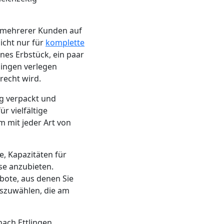
n mehrerer Kunden auf
icht nur für
komplette
nes Erbstück, ein paar
lingen verlegen
recht wird.
ig verpackt und
r vielfältige
m mit jeder Art von
ge, Kapazitäten für
se anzubieten.
bote, aus denen Sie
uszuwählen, die am
ach Ettlingen