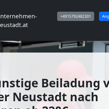
nternehmen-
+4915792482301
Ang
eustadt.at
nstige Beiladung 
er Neustadt nach