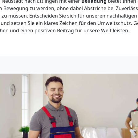
Neustadt nach Ettlingen mit einer
Beiladung
bietet Ihnen 
 Bewegung zu werden, ohne dabei Abstriche bei Zuverläss
 zu müssen. Entscheiden Sie sich für unseren nachhaltigen
und setzen Sie ein klares Zeichen für den Umweltschutz.
en und einen positiven Beitrag für unsere Welt leisten.