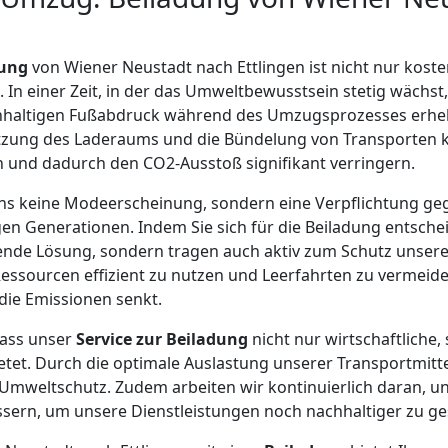
dung
von Wiener Neustadt nach Ettlingen ist nicht nur koste
In einer Zeit, in der das Umweltbewusstsein stetig wächst,
chhaltigen Fußabdruck während des Umzugsprozesses erheb
tzung des Laderaums und die Bündelung von Transporten k
 und dadurch den CO2-Ausstoß signifikant verringern.
r uns keine Modeerscheinung, sondern eine Verpflichtung 
en Generationen. Indem Sie sich für die Beiladung entschei
nde Lösung, sondern tragen auch aktiv zum Schutz unsere
Ressourcen effizient zu nutzen und Leerfahrten zu vermei
die Emissionen senkt.
dass unser
Service zur Beiladung
nicht nur wirtschaftliche
etet. Durch die optimale Auslastung unserer Transportmittel
Umweltschutz. Zudem arbeiten wir kontinuierlich daran, u
sern, um unsere Dienstleistungen noch nachhaltiger zu ges