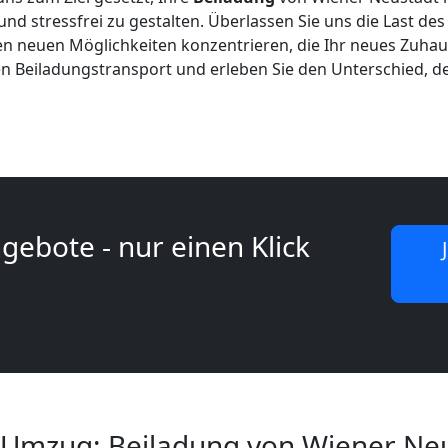
und stressfrei zu gestalten. Überlassen Sie uns die Last d
en neuen Möglichkeiten konzentrieren, die Ihr neues Zuhau
ren Beiladungstransport und erleben Sie den Unterschied, d
gebote - nur einen Klick
 Umzug: Beiladung von Wiener Ne