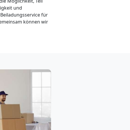
die Möglichkeit, Teil
igkeit und
 Beiladungsservice für
 Gemeinsam können wir