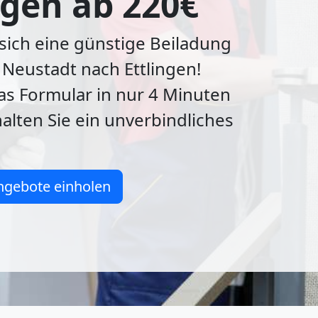
ngen ab 220€
 sich eine günstige Beiladung
Neustadt nach Ettlingen!
das Formular in nur 4 Minuten
alten Sie ein unverbindliches
ngebote einholen