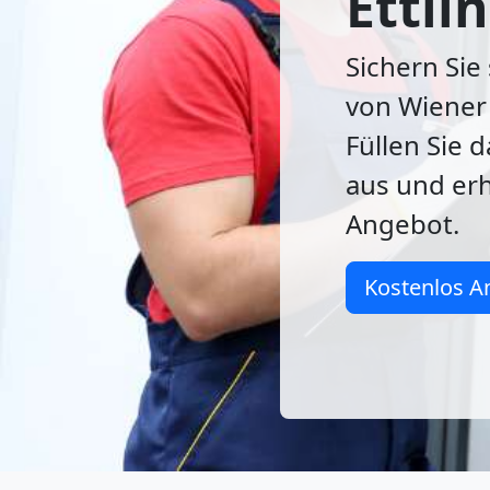
Ettli
Sichern Sie
von Wiener 
Füllen Sie 
aus und erh
Angebot.
Kostenlos A