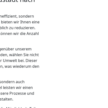
neffizient, sondern
 bieten wir Ihnen eine
lich zu reduzieren.
önnen wir die Anzahl
gegenüber unserem
den, wählen Sie nicht
r Umwelt bei. Dieser
den, was wiederum den
, sondern auch
 leisten wir einen
nsere Prozesse und
talten.