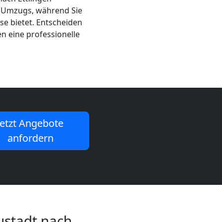
es Umzugs, während Sie
se bietet. Entscheiden
en eine professionelle
Jetzt Angebote
anfordern
ustadt nach