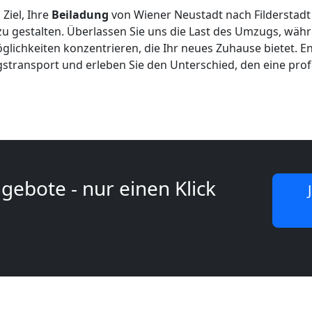
 Ziel, Ihre
Beiladung
von Wiener Neustadt nach Filderstadt
zu gestalten. Überlassen Sie uns die Last des Umzugs, währe
ichkeiten konzentrieren, die Ihr neues Zuhause bietet. Ent
gstransport und erleben Sie den Unterschied, den eine pro
gebote - nur einen Klick