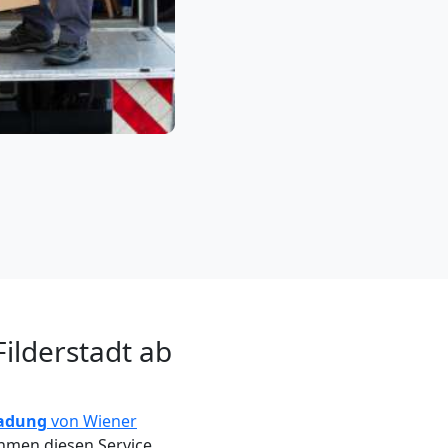
ilderstadt ab
ladung
von Wiener
ehmen diesen Service