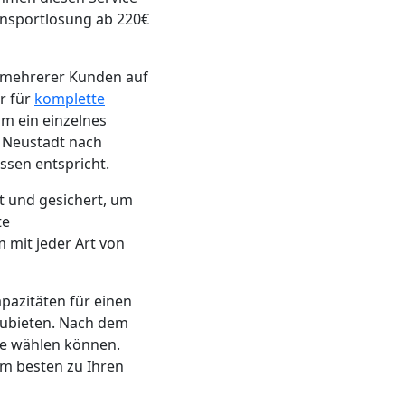
ansportlösung ab 220€
n mehrerer Kunden auf
r für
komplette
um ein einzelnes
 Neustadt nach
ssen entspricht.
t und gesichert, um
te
 mit jeder Art von
apazitäten für einen
zubieten. Nach dem
ie wählen können.
am besten zu Ihren