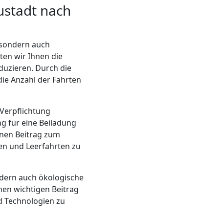
ustadt nach
, sondern auch
ten wir Ihnen die
uzieren. Durch die
ie Anzahl der Fahrten
Verpflichtung
g für eine Beiladung
inen Beitrag zum
zen und Leerfahrten zu
ondern auch ökologische
inen wichtigen Beitrag
d Technologien zu