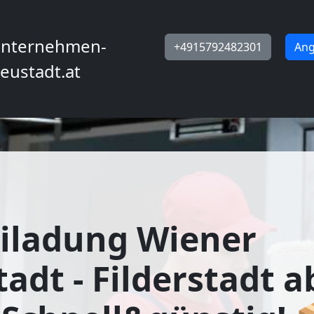
nternehmen-
+4915792482301
Ang
eustadt.at
iladung Wiener
adt - Filderstadt a