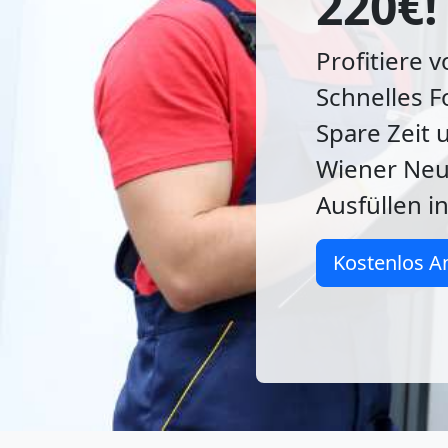
220€!
Profitiere 
Schnelles F
Spare Zeit
Wiener Neus
Ausfüllen i
Kostenlos A