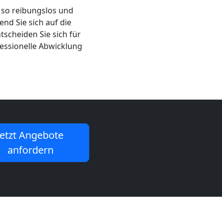
 so reibungslos und
nd Sie sich auf die
scheiden Sie sich für
fessionelle Abwicklung
Jetzt Angebote
anfordern