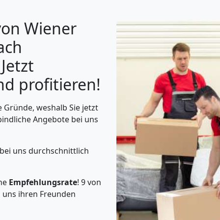
von Wiener
ach
 Jetzt
d profitieren!
 Gründe, weshalb Sie jetzt
bindliche Angebote bei uns
 bei uns durchschnittlich
ohe
Empfehlungsrate
! 9 von
 uns ihren Freunden