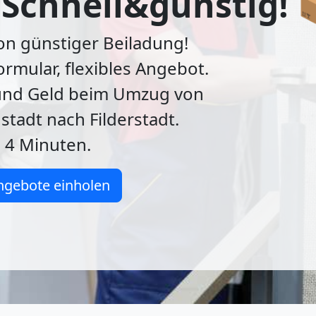
 Schnell&günstig! 
von günstiger Beiladung!
ormular, flexibles Angebot.
 und Geld beim Umzug von
tadt nach Filderstadt.
n 4 Minuten.
ngebote einholen