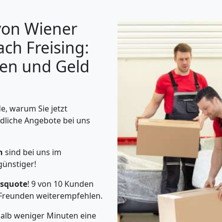
von Wiener
ch Freising:
gen und Geld
, warum Sie jetzt
dliche Angebote bei uns
n
sind bei uns im
günstiger!
squote
! 9 von 10 Kunden
Freunden weiterempfehlen.
halb weniger Minuten eine