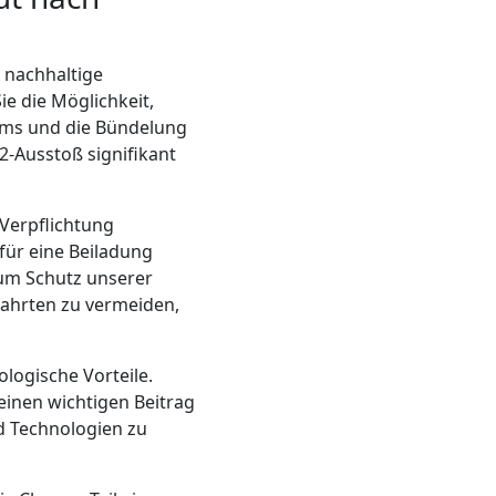
d nachhaltige
ie die Möglichkeit,
ums und die Bündelung
-Ausstoß signifikant
Verpflichtung
für eine Beiladung
zum Schutz unserer
fahrten zu vermeiden,
logische Vorteile.
einen wichtigen Beitrag
d Technologien zu