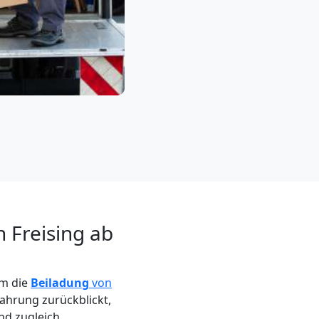
 Freising ab
um die
Beiladung
von
ahrung zurückblickt,
nd zugleich