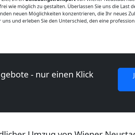
frei wie möglich zu gestalten. Überlassen Sie uns die Last
genden neuen Möglichkeiten konzentrieren, die Ihr neues Zu
ür uns und erleben Sie den Unterschied, den eine professio
gebote - nur einen Klick
licher Umzug von Wiener Neusta