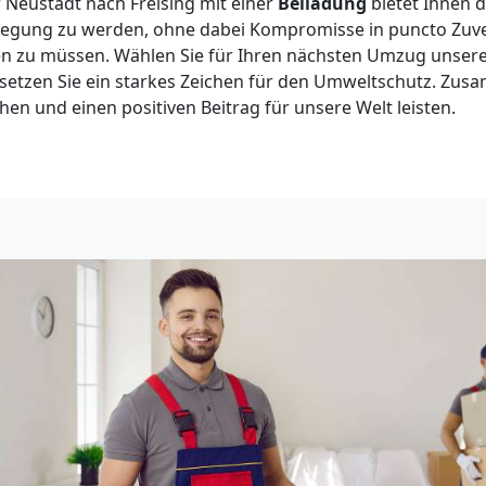
Neustadt nach Freising mit einer
Beiladung
bietet Ihnen d
gung zu werden, ohne dabei Kompromisse in puncto Zuver
hen zu müssen. Wählen Sie für Ihren nächsten Umzug unser
 setzen Sie ein starkes Zeichen für den Umweltschutz. Zu
en und einen positiven Beitrag für unsere Welt leisten.