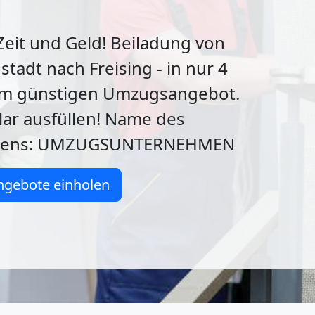
Zeit und Geld! Beiladung von
tadt nach Freising - in nur 4
m günstigen Umzugsangebot.
lar ausfüllen! Name des
mens: UMZUGSUNTERNEHMEN
ngebote einholen