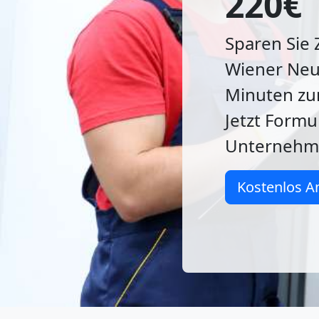
220€
Sparen Sie 
Wiener Neus
Minuten zu
Jetzt Formu
Unterneh
Kostenlos A