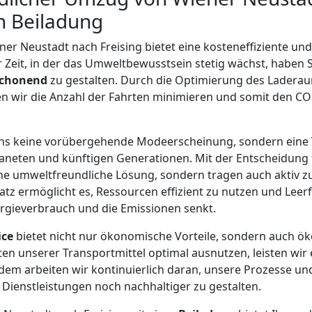
h Beiladung
ner Neustadt nach Freising bietet eine kosteneffiziente un
 Zeit, in der das Umweltbewusstsein stetig wächst, haben S
chonend
zu gestalten. Durch die Optimierung des Ladera
 wir die Anzahl der Fahrten minimieren und somit den CO2
 uns keine vorübergehende Modeerscheinung, sondern eine 
neten und künftigen Generationen. Mit der Entscheidung 
ine umweltfreundliche Lösung, sondern tragen auch aktiv 
atz ermöglicht es, Ressourcen effizient zu nutzen und Leer
gieverbrauch und die Emissionen senkt.
ice
bietet nicht nur ökonomische Vorteile, sondern auch öko
ten unserer Transportmittel optimal ausnutzen, leisten wir 
em arbeiten wir kontinuierlich daran, unsere Prozesse un
Dienstleistungen noch nachhaltiger zu gestalten.