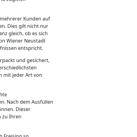
n mehrerer Kunden auf
. Dies gilt nicht nur
nz gleich, ob es sich
on Wiener Neustadt
fnissen entspricht.
rpackt und gesichert,
erschiedlichsten
 mit jeder Art von
hte
en. Nach dem Ausfüllen
önnen. Dieser
 zu Ihren
 Freising so