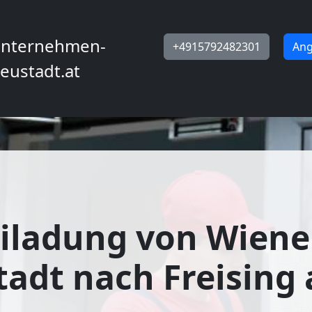
nternehmen-
+4915792482301
Ang
eustadt.at
iladung von Wiene
adt nach Freising 