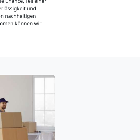
ie Chance, Teil einer
lässigkeit und
en nachhaltigen
sammen können wir