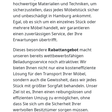
hochwertige Materialien und Techniken, um
Büroumzug
sicherzustellen, dass jedes Möbelstück sicher
und unbeschädigt in Hamburg ankommt.
Egal, ob es sich um ein einzelnes Stück oder
Wiener
mehrere Möbel handelt, wir garantieren
einen zuverlässigen Service, der Ihre
Neustadt
Erwartungen übertrifft.
Dieses besondere
Rabattangebot
macht
Expressumzug
unseren bereits wettbewerbsfähigen
Beiladungsservice noch attraktiver. Wir
Wiener
bieten Ihnen nicht nur eine kosteneffiziente
Lösung für den Transport Ihrer Möbel,
sondern auch die Gewissheit, dass wir jedes
Neustadt
Stück mit größter Sorgfalt behandeln. Unser
Ziel ist es, Ihnen einen reibungslosen und
effizienten Umzug zu ermöglichen, ohne
Tragehilfe
dass Sie sich um die Sicherheit Ihrer
wertvollen Besitztümer sorgen müssen.