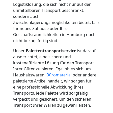
Logistiklösung, die sich nicht nur auf den
Umzug
unmittelbaren Transport beschränkt,
sondern auch
Wiener
Zwischenlagerungsmöglichkeiten bietet, falls
Ihr neues Zuhause oder Ihre
Geschäftsräumlichkeiten in Hamburg noch
Neustadt
nicht bezugsfertig sind.
Unser
Palettentransportservice
ist darauf
Qualitäts-
ausgerichtet, eine sichere und
kosteneffiziente Lösung für den Transport
Umzüge
Ihrer Güter zu bieten. Egal ob es sich um
Haushaltswaren,
Büromaterial
oder andere
Wiener
palettierte Artikel handelt, wir sorgen für
eine professionelle Abwicklung Ihres
Transports. Jede Palette wird sorgfältig
Neustadt
verpackt und gesichert, um den sicheren
Transport Ihrer Waren zu gewährleisten.