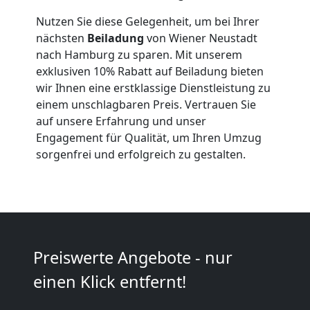
Wiener
Nutzen Sie diese Gelegenheit, um bei Ihrer
Neustadt
nächsten
Beiladung
von Wiener Neustadt
nach Hamburg zu sparen. Mit unserem
exklusiven 10% Rabatt auf Beiladung bieten
Kleiner
wir Ihnen eine erstklassige Dienstleistung zu
einem unschlagbaren Preis. Vertrauen Sie
auf unsere Erfahrung und unser
Umzug
Engagement für Qualität, um Ihren Umzug
sorgenfrei und erfolgreich zu gestalten.
Wiener
Neustadt
Küchenumzug
Preiswerte Angebote - nur
einen Klick entfernt!
Wiener