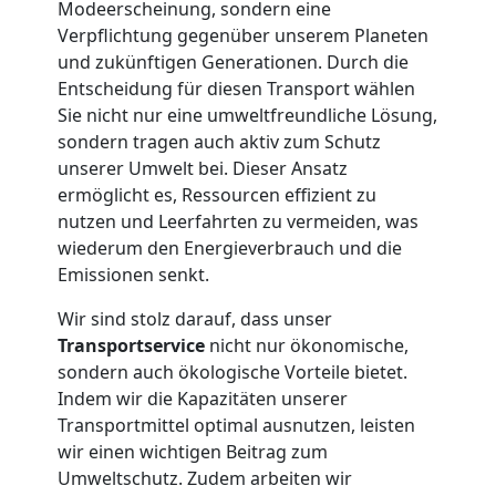
Modeerscheinung, sondern eine
Mann
Verpflichtung gegenüber unserem Planeten
und zukünftigen Generationen. Durch die
+
Entscheidung für diesen Transport wählen
Sie nicht nur eine umweltfreundliche Lösung,
LKW
sondern tragen auch aktiv zum Schutz
unserer Umwelt bei. Dieser Ansatz
ermöglicht es, Ressourcen effizient zu
Möbellift
nutzen und Leerfahrten zu vermeiden, was
wiederum den Energieverbrauch und die
Wiener
Emissionen senkt.
Wir sind stolz darauf, dass unser
Neustadt
Transportservice
nicht nur ökonomische,
sondern auch ökologische Vorteile bietet.
Indem wir die Kapazitäten unserer
Übersiedlung
Transportmittel optimal ausnutzen, leisten
wir einen wichtigen Beitrag zum
Wiener
Umweltschutz. Zudem arbeiten wir