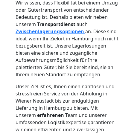
Vereinsumzug
Wir wissen, dass Flexibilität bei einem Umzug
oder Gütertransport von entscheidender
Wiener
Bedeutung ist. Deshalb bieten wir neben
unserem
Transportdienst
auch
Neustadt
Zwischenlagerungsoptionen
an. Diese sind
ideal, wenn Ihr Zielort in Hamburg noch nicht
bezugsbereit ist. Unsere Lagerlösungen
Anfrage
bieten eine sichere und zugängliche
Aufbewahrungsmöglichkeit für Ihre
palettierten Güter, bis Sie bereit sind, sie an
Möbeltransport
Ihrem neuen Standort zu empfangen.
Unser Ziel ist es, Ihnen einen nahtlosen und
National
stressfreien Service von der Abholung in
Wiener Neustadt bis zur endgültigen
Lieferung in Hamburg zu bieten. Mit
Möbeltransport
unserem
erfahrenen
Team und unserer
umfassenden Logistikexpertise garantieren
International
wir einen effizienten und zuverlässigen