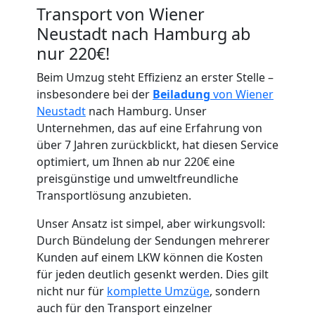
Transport von Wiener
Neustadt nach Hamburg ab
nur 220€!
Beim Umzug steht Effizienz an erster Stelle –
insbesondere bei der
Beiladung
von Wiener
Neustadt
nach Hamburg. Unser
Umzugshelfer
Unternehmen, das auf eine Erfahrung von
über 7 Jahren zurückblickt, hat diesen Service
Wiener
optimiert, um Ihnen ab nur 220€ eine
preisgünstige und umweltfreundliche
Neustadt
Transportlösung anzubieten.
Unser Ansatz ist simpel, aber wirkungsvoll:
Möbeltaxi
Durch Bündelung der Sendungen mehrerer
Kunden auf einem LKW können die Kosten
für jeden deutlich gesenkt werden. Dies gilt
Wiener
nicht nur für
komplette Umzüge
, sondern
auch für den Transport einzelner