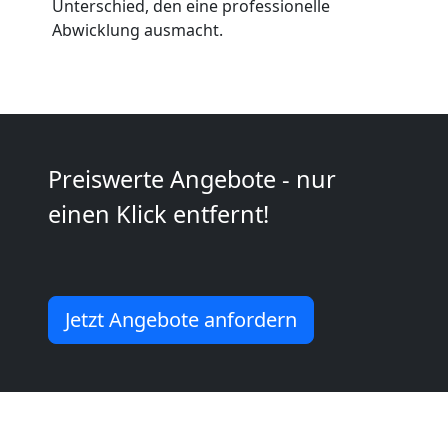
Wiener
Unterschied, den eine professionelle
Abwicklung ausmacht.
Neustadt
Umzug
2
Preiswerte Angebote - nur
einen Klick entfernt!
Mann
+
Jetzt Angebote anfordern
LKW
Wiener