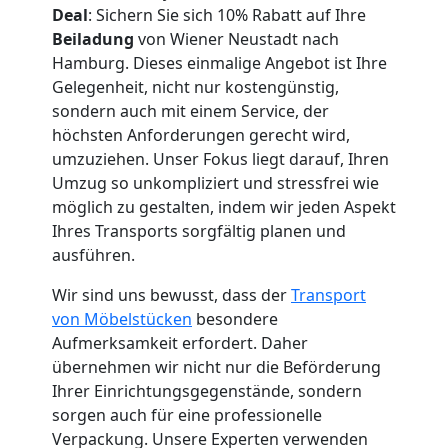
Wiener
Deal
: Sichern Sie sich 10% Rabatt auf Ihre
Beiladung
von Wiener Neustadt nach
Neustadt
Hamburg. Dieses einmalige Angebot ist Ihre
Gelegenheit, nicht nur kostengünstig,
sondern auch mit einem Service, der
Fernumzug
höchsten Anforderungen gerecht wird,
umzuziehen. Unser Fokus liegt darauf, Ihren
Wiener
Umzug so unkompliziert und stressfrei wie
möglich zu gestalten, indem wir jeden Aspekt
Ihres Transports sorgfältig planen und
Neustadt
ausführen.
Wir sind uns bewusst, dass der
Transport
Firmenumzug
von Möbelstücken
besondere
Aufmerksamkeit erfordert. Daher
Wiener
übernehmen wir nicht nur die Beförderung
Ihrer Einrichtungsgegenstände, sondern
Neustadt
sorgen auch für eine professionelle
Verpackung. Unsere Experten verwenden