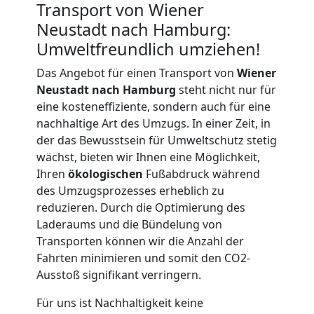
Neustadt
Transport von Wiener
Neustadt nach Hamburg:
Kunsttransport
Umweltfreundlich umziehen!
Das Angebot für einen Transport von
Wiener
Wiener
Neustadt nach Hamburg
steht nicht nur für
eine kosteneffiziente, sondern auch für eine
Neustadt
nachhaltige Art des Umzugs. In einer Zeit, in
der das Bewusstsein für Umweltschutz stetig
wächst, bieten wir Ihnen eine Möglichkeit,
Umzug
Ihren
ökologischen
Fußabdruck während
des Umzugsprozesses erheblich zu
reduzieren. Durch die Optimierung des
Wiener
Laderaums und die Bündelung von
Transporten können wir die Anzahl der
Neustadt
Fahrten minimieren und somit den CO2-
Ausstoß signifikant verringern.
3
Für uns ist Nachhaltigkeit keine