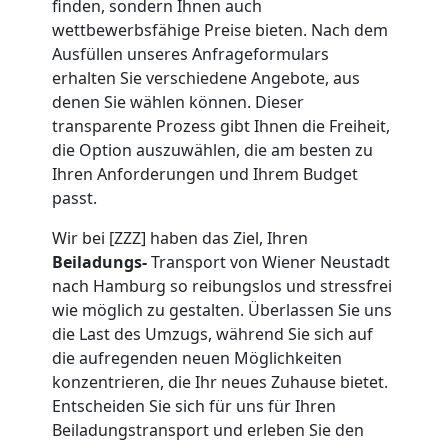
finden, sondern Ihnen auch
wettbewerbsfähige Preise bieten. Nach dem
Wiener
Ausfüllen unseres Anfrageformulars
erhalten Sie verschiedene Angebote, aus
Neustadt
denen Sie wählen können. Dieser
transparente Prozess gibt Ihnen die Freiheit,
die Option auszuwählen, die am besten zu
Beiladung
Ihren Anforderungen und Ihrem Budget
passt.
Wiener
Wir bei [ZZZ] haben das Ziel, Ihren
Beiladungs-
Transport von Wiener Neustadt
Neustadt
nach Hamburg so reibungslos und stressfrei
wie möglich zu gestalten. Überlassen Sie uns
die Last des Umzugs, während Sie sich auf
Mini
die aufregenden neuen Möglichkeiten
konzentrieren, die Ihr neues Zuhause bietet.
Umzug
Entscheiden Sie sich für uns für Ihren
Beiladungstransport und erleben Sie den