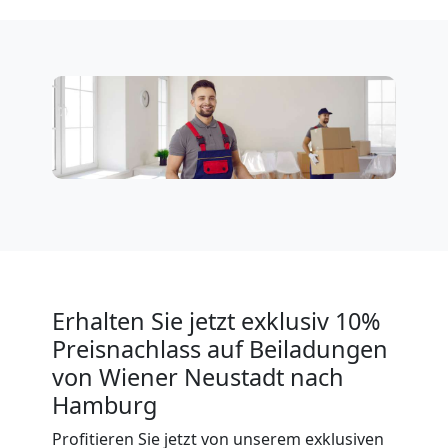
Tresortransport
in
Wiener
Neustadt
Umzug
für
Erhalten Sie jetzt exklusiv 10%
Preisnachlass auf Beiladungen
Senioren
von Wiener Neustadt nach
in
Hamburg
Profitieren Sie jetzt von unserem exklusiven