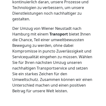
kontinuierlich daran, unsere Prozesse und
Neustadt
Technologien zu verbessern, um unsere
Dienstleistungen noch nachhaltiger zu
gestalten.
Klaviertransport
Der Umzug von Wiener Neustadt nach
Hamburg mit einem
Transport
bietet Ihnen
Wiener
die Chance, Teil einer umweltbewussten
Bewegung zu werden, ohne dabei
Neustadt
Kompromisse in puncto Zuverlässigkeit und
Servicequalität eingehen zu müssen. Wählen
Sie für Ihren nächsten Umzug unseren
Privatumzug
nachhaltigen Transportservice und setzen
Sie ein starkes Zeichen für den
Wiener
Umweltschutz. Zusammen können wir einen
Unterschied machen und einen positiven
Neustadt
Beitrag für unsere Welt leisten.