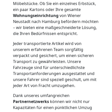
Neustadt
Möbelstücke. Ob Sie ein einzelnes Erbstück,
ein paar Kartons oder Ihre gesamte
Wohnungseinrichtung
von Wiener
Kleintransport
Neustadt nach Hamburg befördern möchten
– wir bieten eine maßgeschneiderte Lösung,
Wiener
die Ihren Bedürfnissen entspricht.
Jeder transportierte Artikel wird von
Neustadt
unserem erfahrenen Team sorgfältig
verpackt und gesichert, um einen sicheren
Transport zu gewährleisten. Unsere
Möbelmontage
Fahrzeuge sind für unterschiedlichste
Transportanforderungen ausgestattet und
Wiener
unsere Fahrer sind speziell geschult, um mit
jeder Art von Fracht umzugehen.
Neustadt
Dank unseres umfangreichen
Partnernetzwerks
können wir nicht nur
Möbeltransport
Kapazitäten für einen pünktlichen Umzug