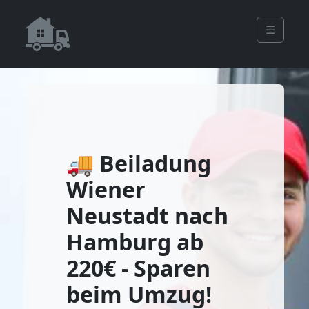
☰
🚚 Beiladung
Wiener
Neustadt nach
Hamburg ab
220€ - Sparen
beim Umzug!