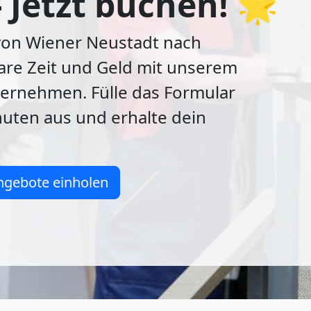
- Jetzt buchen! 🌟
von Wiener Neustadt nach
are Zeit und Geld mit unserem
rnehmen. Fülle das Formular
nuten aus und erhalte dein
ngebote einholen