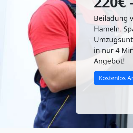
220€ 
Beiladung 
Hameln. Sp
Umzugsunte
in nur 4 Mi
Angebot!
Kostenlos A