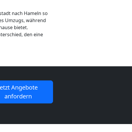
stadt nach Hameln so
 des Umzugs, während
hause bietet.
terschied, den eine
Jetzt Angebote
anfordern