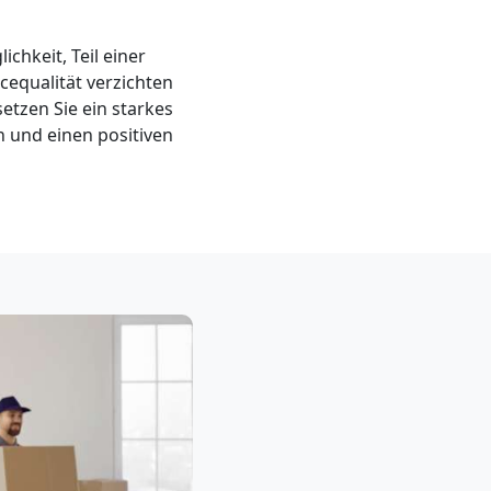
ichkeit, Teil einer
equalität verzichten
etzen Sie ein starkes
 und einen positiven