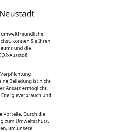
 Neustadt
d umweltfreundliche
chst, können Sie Ihren
raums und die
 CO2-Ausstoß
 Verpflichtung
ne Beiladung ist nicht
ser Ansatz ermöglicht
n Energieverbrauch und
 Vorteile. Durch die
rag zum Umweltschutz.
ien, um unsere