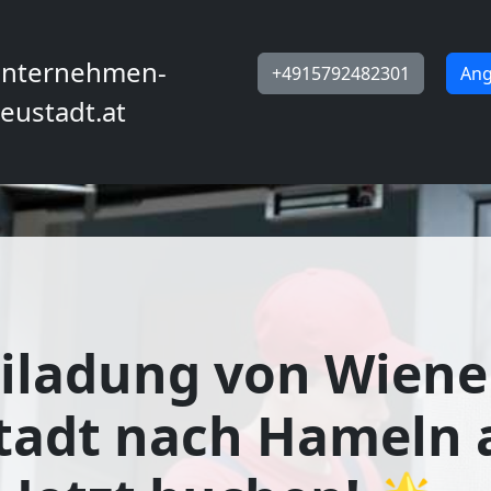
nternehmen-
+4915792482301
Ang
eustadt.at
iladung von Wiene
tadt nach Hameln 