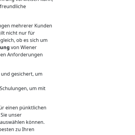
freundliche
dungen mehrerer Kunden
lt nicht nur für
gleich, ob es sich um
nung
von Wiener
hren Anforderungen
 und gesichert, um
 Schulungen, um mit
ür einen pünktlichen
Sie unser
e auswählen können.
besten zu Ihren