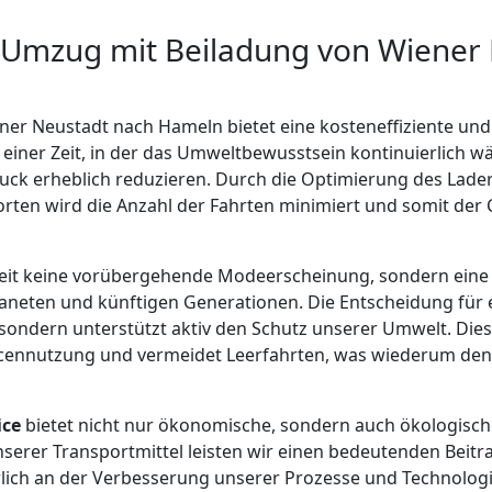
 Umzug mit Beiladung von Wiener
ner Neustadt nach Hameln bietet eine kosteneffiziente un
einer Zeit, in der das Umweltbewusstsein kontinuierlich wä
uck erheblich reduzieren. Durch die Optimierung des Lade
rten wird die Anzahl der Fahrten minimiert und somit der
gkeit keine vorübergehende Modeerscheinung, sondern eine
eten und künftigen Generationen. Die Entscheidung für ei
sondern unterstützt aktiv den Schutz unserer Umwelt. Die
urcennutzung und vermeidet Leerfahrten, was wiederum de
ice
bietet nicht nur ökonomische, sondern auch ökologische
serer Transportmittel leisten wir einen bedeutenden Beit
rlich an der Verbesserung unserer Prozesse und Technolog