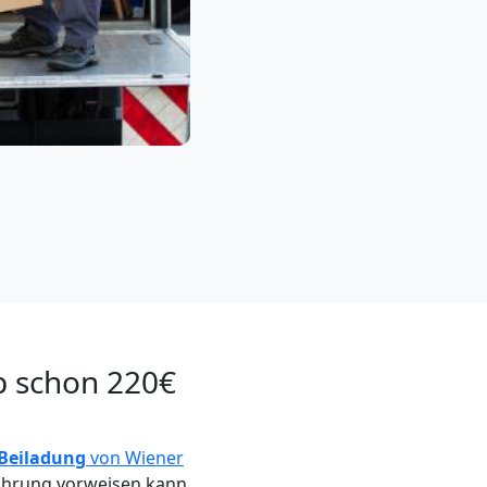
b schon 220€
Beiladung
von Wiener
ahrung vorweisen kann,