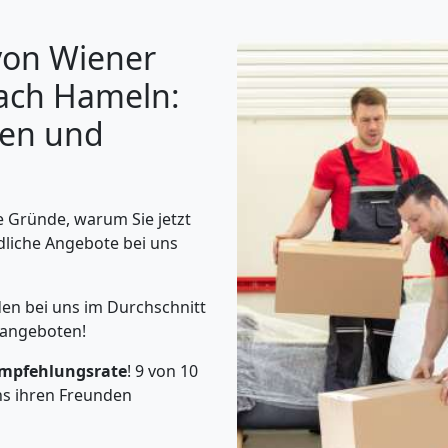
von Wiener
ach Hameln:
gen und
 Gründe, warum Sie jetzt
dliche Angebote bei uns
en bei uns im Durchschnitt
 angeboten!
mpfehlungsrate
! 9 von 10
s ihren Freunden