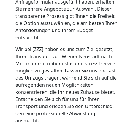
Anfrageformular ausgefüllt haben, erhalten
Wiener
Sie mehrere Angebote zur Auswahl. Dieser
transparente Prozess gibt Ihnen die Freiheit,
Neustadt
die Option auszuwählen, die am besten Ihren
Anforderungen und Ihrem Budget
entspricht.
Beiladung
Wir bei [ZZZ] haben es uns zum Ziel gesetzt,
Ihren Transport von Wiener Neustadt nach
Wiener
Mettmann so reibungslos und stressfrei wie
möglich zu gestalten. Lassen Sie uns die Last
Neustadt
des Umzugs tragen, während Sie sich auf die
aufregenden neuen Möglichkeiten
konzentrieren, die Ihr neues Zuhause bietet.
Mini
Entscheiden Sie sich für uns für Ihren
Transport und erleben Sie den Unterschied,
Umzug
den eine professionelle Abwicklung
ausmacht.
Wiener