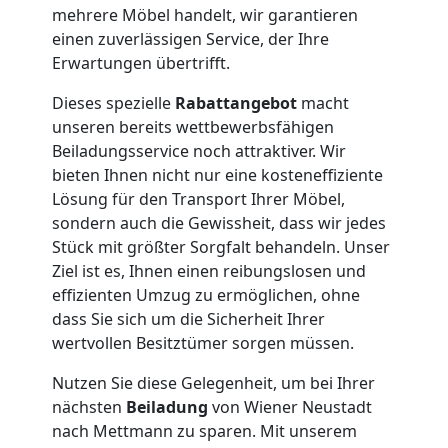
mehrere Möbel handelt, wir garantieren
Büroumzug
einen zuverlässigen Service, der Ihre
Erwartungen übertrifft.
Wiener
Dieses spezielle
Rabattangebot
macht
Neustadt
unseren bereits wettbewerbsfähigen
Beiladungsservice noch attraktiver. Wir
bieten Ihnen nicht nur eine kosteneffiziente
Expressumzug
Lösung für den Transport Ihrer Möbel,
sondern auch die Gewissheit, dass wir jedes
Stück mit größter Sorgfalt behandeln. Unser
Wiener
Ziel ist es, Ihnen einen reibungslosen und
effizienten Umzug zu ermöglichen, ohne
Neustadt
dass Sie sich um die Sicherheit Ihrer
wertvollen Besitztümer sorgen müssen.
Tragehilfe
Nutzen Sie diese Gelegenheit, um bei Ihrer
nächsten
Beiladung
von Wiener Neustadt
Wiener
nach Mettmann zu sparen. Mit unserem