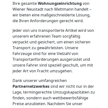
Ihre gesamte
Wohnungseinrichtung
von
Wiener Neustadt nach Mettmann handelt –
Kleintransport
wir bieten eine maßgeschneiderte Lösung,
die Ihren Anforderungen gerecht wird.
Wiener
Jeder von uns transportierte Artikel wird von
unserem erfahrenen Team sorgfältig
Neustadt
verpackt und gesichert, um einen sicheren
Transport zu gewährleisten. Unsere
Fahrzeuge sind für eine Vielzahl von
Möbelmontage
Transportanforderungen ausgerüstet und
unsere Fahrer sind speziell geschult, um mit
Wiener
jeder Art von Fracht umzugehen.
Dank unserer umfangreichen
Neustadt
Partnernetzwerkes
sind wir nicht nur in der
Lage, termingerechte Umzugskapazitäten zu
finden, sondern auch wettbewerbsfähige
Möbeltransport
Preise anzubieten. Nachdem Sie unser