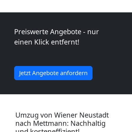
Neustadt
Umzug
Preiswerte Angebote - nur
einen Klick entfernt!
2
Mann
Jetzt Angebote anfordern
+
LKW
Wiener
Umzug von Wiener Neustadt
nach Mettmann: Nachhaltig
Neustadt
und kosteneffizient!