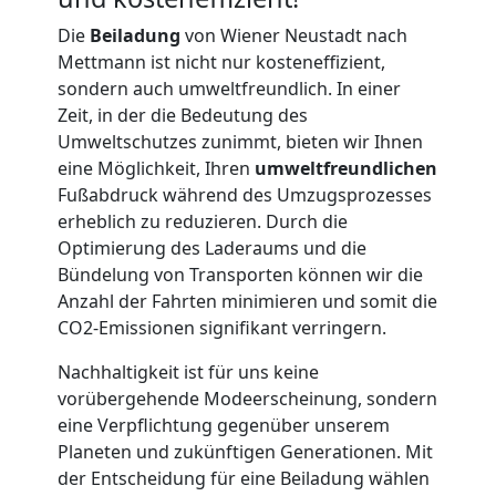
Die
Beiladung
von Wiener Neustadt nach
Kunsttransport
Mettmann ist nicht nur kosteneffizient,
sondern auch umweltfreundlich. In einer
Wiener
Zeit, in der die Bedeutung des
Umweltschutzes zunimmt, bieten wir Ihnen
eine Möglichkeit, Ihren
umweltfreundlichen
Neustadt
Fußabdruck während des Umzugsprozesses
erheblich zu reduzieren. Durch die
Optimierung des Laderaums und die
Umzug
Bündelung von Transporten können wir die
Anzahl der Fahrten minimieren und somit die
Wiener
CO2-Emissionen signifikant verringern.
Neustadt
Nachhaltigkeit ist für uns keine
vorübergehende Modeerscheinung, sondern
eine Verpflichtung gegenüber unserem
3
Planeten und zukünftigen Generationen. Mit
der Entscheidung für eine Beiladung wählen