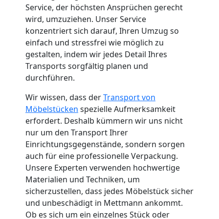
Service, der höchsten Ansprüchen gerecht
wird, umzuziehen. Unser Service
Neustadt
konzentriert sich darauf, Ihren Umzug so
einfach und stressfrei wie möglich zu
Fernumzug
gestalten, indem wir jedes Detail Ihres
Transports sorgfältig planen und
durchführen.
Wiener
Wir wissen, dass der
Transport von
Neustadt
Möbelstücken
spezielle Aufmerksamkeit
erfordert. Deshalb kümmern wir uns nicht
nur um den Transport Ihrer
Firmenumzug
Einrichtungsgegenstände, sondern sorgen
auch für eine professionelle Verpackung.
Wiener
Unsere Experten verwenden hochwertige
Materialien und Techniken, um
sicherzustellen, dass jedes Möbelstück sicher
Neustadt
und unbeschädigt in Mettmann ankommt.
Ob es sich um ein einzelnes Stück oder