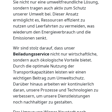
Mann
Sie nicht nur eine umweltfreundliche Lösung,
sondern tragen auch aktiv zum Schutz
+
unserer Umwelt bei. Dieser Ansatz
ermöglicht es, Ressourcen effizient zu
LKW
nutzen und Leerfahrten zu vermeiden, was
wiederum den Energieverbrauch und die
Emissionen senkt.
Möbellift
Wir sind stolz darauf, dass unser
Beiladungsservice
nicht nur wirtschaftliche,
Wiener
sondern auch ökologische Vorteile bietet.
Durch die optimale Nutzung der
Neustadt
Transportkapazitäten leisten wir einen
wichtigen Beitrag zum Umweltschutz.
Darüber hinaus arbeiten wir kontinuierlich
Übersiedlung
daran, unsere Prozesse und Technologien zu
verbessern, um unsere Dienstleistungen
Wiener
noch nachhaltiger zu gestalten.
Der Umzug von Wiener Neustadt nach