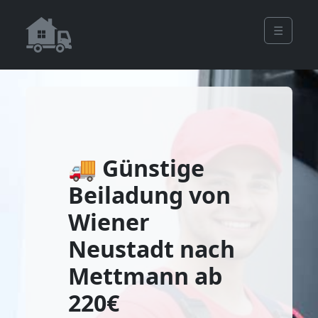
☰
🚚 Günstige
Beiladung von
Wiener
Neustadt nach
Mettmann ab
220€