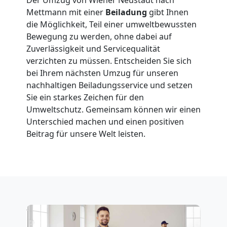
Neustadt
Mettmann mit einer
Beiladung
gibt Ihnen
die Möglichkeit, Teil einer umweltbewussten
Bewegung zu werden, ohne dabei auf
Klaviertransport
Zuverlässigkeit und Servicequalität
verzichten zu müssen. Entscheiden Sie sich
Wiener
bei Ihrem nächsten Umzug für unseren
nachhaltigen Beiladungsservice und setzen
Neustadt
Sie ein starkes Zeichen für den
Umweltschutz. Gemeinsam können wir einen
Unterschied machen und einen positiven
Privatumzug
Beitrag für unsere Welt leisten.
Wiener
Neustadt
Tresortransport