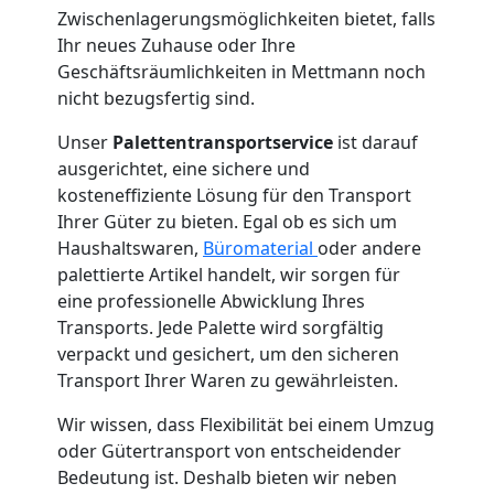
Umzug
Zwischenlagerungsmöglichkeiten bietet, falls
Ihr neues Zuhause oder Ihre
Geschäftsräumlichkeiten in Mettmann noch
Wiener
nicht bezugsfertig sind.
Neustadt
Unser
Palettentransportservice
ist darauf
ausgerichtet, eine sichere und
kosteneffiziente Lösung für den Transport
Qualitäts-
Ihrer Güter zu bieten. Egal ob es sich um
Haushaltswaren,
Büromaterial
oder andere
Umzüge
palettierte Artikel handelt, wir sorgen für
eine professionelle Abwicklung Ihres
Transports. Jede Palette wird sorgfältig
Wiener
verpackt und gesichert, um den sicheren
Transport Ihrer Waren zu gewährleisten.
Neustadt
Wir wissen, dass Flexibilität bei einem Umzug
oder Gütertransport von entscheidender
Vereinsumzug
Bedeutung ist. Deshalb bieten wir neben