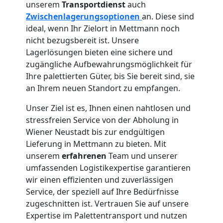
unserem
Transportdienst
auch
Wiener
Zwischenlagerungsoptionen
an. Diese sind
ideal, wenn Ihr Zielort in Mettmann noch
nicht bezugsbereit ist. Unsere
Neustadt
Lagerlösungen bieten eine sichere und
zugängliche Aufbewahrungsmöglichkeit für
Anfrage
Ihre palettierten Güter, bis Sie bereit sind, sie
an Ihrem neuen Standort zu empfangen.
Unser Ziel ist es, Ihnen einen nahtlosen und
Möbeltransport
stressfreien Service von der Abholung in
Wiener Neustadt bis zur endgültigen
National
Lieferung in Mettmann zu bieten. Mit
unserem
erfahrenen
Team und unserer
umfassenden Logistikexpertise garantieren
Möbeltransport
wir einen effizienten und zuverlässigen
Service, der speziell auf Ihre Bedürfnisse
International
zugeschnitten ist. Vertrauen Sie auf unsere
Expertise im Palettentransport und nutzen