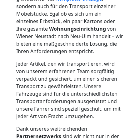
Neustadt
sondern auch für den Transport einzelner
Möbelstücke. Egal ob es sich um ein
einzelnes Erbstück, ein paar Kartons oder
Kleintransport
Ihre gesamte
Wohnungseinrichtung
von
Wiener Neustadt nach Neu-Ulm handelt – wir
Wiener
bieten eine maßgeschneiderte Lösung, die
Ihren Anforderungen entspricht.
Neustadt
Jeder Artikel, den wir transportieren, wird
von unserem erfahrenen Team sorgfältig
Möbelmontage
verpackt und gesichert, um einen sicheren
Transport zu gewährleisten. Unsere
Fahrzeuge sind für die unterschiedlichsten
Wiener
Transportanforderungen ausgerüstet und
unsere Fahrer sind speziell geschult, um mit
Neustadt
jeder Art von Fracht umzugehen.
Dank unseres weitreichenden
Möbeltransport
Partnernetzwerks
sind wir nicht nur in der