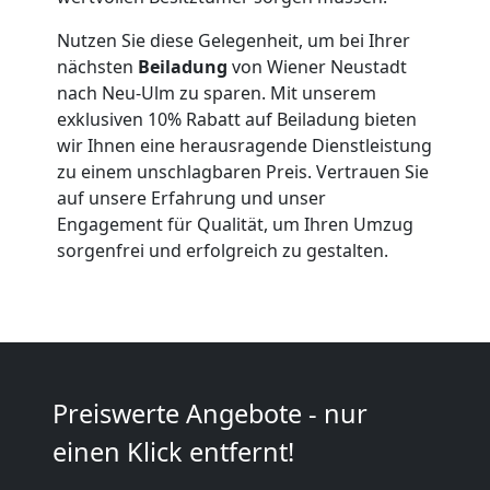
Wiener
Nutzen Sie diese Gelegenheit, um bei Ihrer
Neustadt
nächsten
Beiladung
von Wiener Neustadt
nach Neu-Ulm zu sparen. Mit unserem
exklusiven 10% Rabatt auf Beiladung bieten
Kleiner
wir Ihnen eine herausragende Dienstleistung
zu einem unschlagbaren Preis. Vertrauen Sie
Umzug
auf unsere Erfahrung und unser
Engagement für Qualität, um Ihren Umzug
sorgenfrei und erfolgreich zu gestalten.
Wiener
Neustadt
Küchenumzug
Preiswerte Angebote - nur
einen Klick entfernt!
Wiener