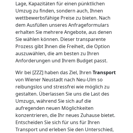
Lage, Kapazitäten für einen pünktlichen
Wiener
Umzug zu finden, sondern auch, Ihnen
wettbewerbsfähige Preise zu bieten. Nach
dem Ausfüllen unseres Anfrageformulars
Neustadt
erhalten Sie mehrere Angebote, aus denen
Sie wählen können. Dieser transparente
Prozess gibt Ihnen die Freiheit, die Option
Beiladung
auszuwählen, die am besten zu Ihren
Anforderungen und Ihrem Budget passt.
Wiener
Wir bei [ZZZ] haben das Ziel, Ihren
Transport
Neustadt
von Wiener Neustadt nach Neu-Ulm so
reibungslos und stressfrei wie möglich zu
gestalten. Überlassen Sie uns die Last des
Mini
Umzugs, während Sie sich auf die
aufregenden neuen Möglichkeiten
konzentrieren, die Ihr neues Zuhause bietet.
Umzug
Entscheiden Sie sich für uns für Ihren
Transport und erleben Sie den Unterschied,