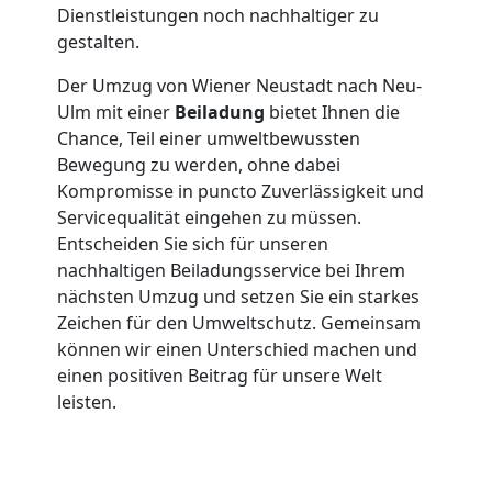
Dienstleistungen noch nachhaltiger zu
Neustadt
gestalten.
Der Umzug von Wiener Neustadt nach Neu-
Klaviertransport
Ulm mit einer
Beiladung
bietet Ihnen die
Chance, Teil einer umweltbewussten
Bewegung zu werden, ohne dabei
Wiener
Kompromisse in puncto Zuverlässigkeit und
Servicequalität eingehen zu müssen.
Neustadt
Entscheiden Sie sich für unseren
nachhaltigen Beiladungsservice bei Ihrem
nächsten Umzug und setzen Sie ein starkes
Privatumzug
Zeichen für den Umweltschutz. Gemeinsam
können wir einen Unterschied machen und
Wiener
einen positiven Beitrag für unsere Welt
leisten.
Neustadt