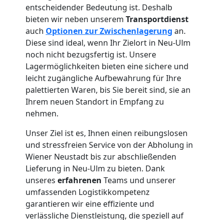
Vereinsumzug
entscheidender Bedeutung ist. Deshalb
bieten wir neben unserem
Transportdienst
Wiener
auch
Optionen zur Zwischenlagerung
an.
Diese sind ideal, wenn Ihr Zielort in Neu-Ulm
Neustadt
noch nicht bezugsfertig ist. Unsere
Lagermöglichkeiten bieten eine sichere und
leicht zugängliche Aufbewahrung für Ihre
Anfrage
palettierten Waren, bis Sie bereit sind, sie an
Ihrem neuen Standort in Empfang zu
nehmen.
Möbeltransport
Unser Ziel ist es, Ihnen einen reibungslosen
und stressfreien Service von der Abholung in
National
Wiener Neustadt bis zur abschließenden
Lieferung in Neu-Ulm zu bieten. Dank
Möbeltransport
unseres
erfahrenen
Teams und unserer
umfassenden Logistikkompetenz
garantieren wir eine effiziente und
International
verlässliche Dienstleistung, die speziell auf