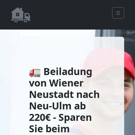
☰
🚛 Beiladung
von Wiener
Neustadt nach
Neu-Ulm ab
220€ - Sparen
Sie beim