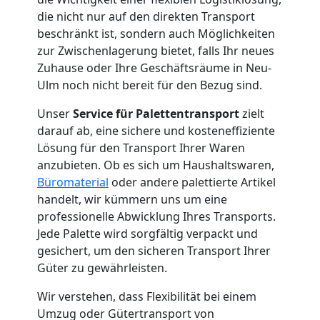
die nicht nur auf den direkten Transport
Umzug
beschränkt ist, sondern auch Möglichkeiten
zur Zwischenlagerung bietet, falls Ihr neues
Wiener
Zuhause oder Ihre Geschäftsräume in Neu-
Ulm noch nicht bereit für den Bezug sind.
Neustadt
Unser
Service für Palettentransport
zielt
darauf ab, eine sichere und kosteneffiziente
Lösung für den Transport Ihrer Waren
Qualitäts-
anzubieten. Ob es sich um Haushaltswaren,
Büromaterial
oder andere palettierte Artikel
Umzüge
handelt, wir kümmern uns um eine
professionelle Abwicklung Ihres Transports.
Wiener
Jede Palette wird sorgfältig verpackt und
gesichert, um den sicheren Transport Ihrer
Neustadt
Güter zu gewährleisten.
Wir verstehen, dass Flexibilität bei einem
Umzug oder Gütertransport von