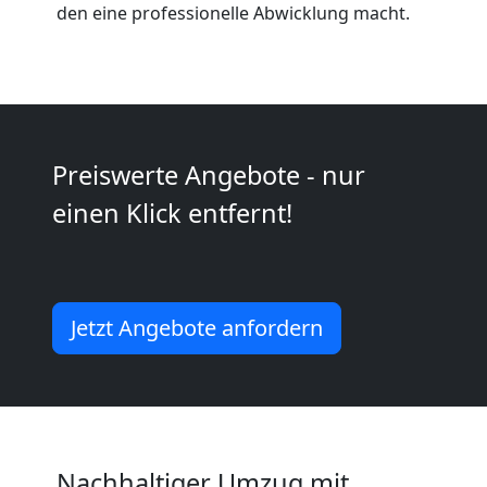
Wiener
den eine professionelle Abwicklung macht.
Neustadt
Umzug
Preiswerte Angebote - nur
2
einen Klick entfernt!
Mann
+
Jetzt Angebote anfordern
LKW
Wiener
Nachhaltiger Umzug mit