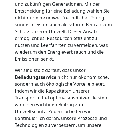
Mann
und zukünftigen Generationen. Mit der
Entscheidung für eine Beiladung wählen Sie
nicht nur eine umweltfreundliche Lösung,
+
sondern leisten auch aktiv Ihren Beitrag zum
Schutz unserer Umwelt. Dieser Ansatz
LKW
ermöglicht es, Ressourcen effizient zu
nutzen und Leerfahrten zu vermeiden, was
wiederum den Energieverbrauch und die
Möbellift
Emissionen senkt.
Wiener
Wir sind stolz darauf, dass unser
Beiladungsservice
nicht nur ökonomische,
sondern auch ökologische Vorteile bietet.
Neustadt
Indem wir die Kapazitäten unserer
Transportmittel optimal ausnutzen, leisten
wir einen wichtigen Beitrag zum
Übersiedlung
Umweltschutz. Zudem arbeiten wir
kontinuierlich daran, unsere Prozesse und
Wiener
Technologien zu verbessern, um unsere