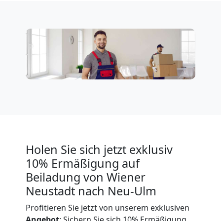
Tresortransport
in
Wiener
Neustadt
Umzug
für
Holen Sie sich jetzt exklusiv
10% Ermäßigung auf
Senioren
Beiladung von Wiener
Neustadt nach Neu-Ulm
in
Profitieren Sie jetzt von unserem exklusiven
Angebot
: Sichern Sie sich 10% Ermäßigung