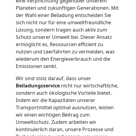
eine Verpflichtung gegenüber unserem
Planeten und zukünftigen Generationen. Mit
Mann
der Wahl einer Beiladung entscheiden Sie
sich nicht nur für eine umweltfreundliche
+
Lösung, sondern tragen auch aktiv zum
Schutz unserer Umwelt bei. Dieser Ansatz
LKW
ermöglicht es, Ressourcen effizient zu
nutzen und Leerfahrten zu vermeiden, was
wiederum den Energieverbrauch und die
Möbellift
Emissionen senkt.
Wir sind stolz darauf, dass unser
Wiener
Beiladungsservice
nicht nur wirtschaftliche,
sondern auch ökologische Vorteile bietet.
Neustadt
Indem wir die Kapazitäten unserer
Transportmittel optimal ausnutzen, leisten
wir einen wichtigen Beitrag zum
Übersiedlung
Umweltschutz. Zudem arbeiten wir
kontinuierlich daran, unsere Prozesse und