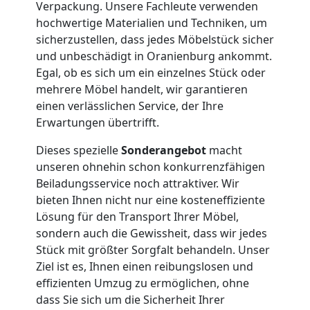
Neustadt
Verpackung. Unsere Fachleute verwenden
hochwertige Materialien und Techniken, um
sicherzustellen, dass jedes Möbelstück sicher
Büroumzug
und unbeschädigt in Oranienburg ankommt.
Egal, ob es sich um ein einzelnes Stück oder
Wiener
mehrere Möbel handelt, wir garantieren
einen verlässlichen Service, der Ihre
Neustadt
Erwartungen übertrifft.
Dieses spezielle
Sonderangebot
macht
Expressumzug
unseren ohnehin schon konkurrenzfähigen
Beiladungsservice noch attraktiver. Wir
bieten Ihnen nicht nur eine kosteneffiziente
Wiener
Lösung für den Transport Ihrer Möbel,
sondern auch die Gewissheit, dass wir jedes
Neustadt
Stück mit größter Sorgfalt behandeln. Unser
Ziel ist es, Ihnen einen reibungslosen und
effizienten Umzug zu ermöglichen, ohne
Tragehilfe
dass Sie sich um die Sicherheit Ihrer