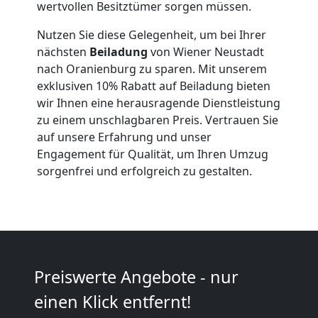
wertvollen Besitztümer sorgen müssen.
Wiener
Nutzen Sie diese Gelegenheit, um bei Ihrer
nächsten
Beiladung
von Wiener Neustadt
Neustadt
nach Oranienburg zu sparen. Mit unserem
exklusiven 10% Rabatt auf Beiladung bieten
wir Ihnen eine herausragende Dienstleistung
Kleiner
zu einem unschlagbaren Preis. Vertrauen Sie
auf unsere Erfahrung und unser
Umzug
Engagement für Qualität, um Ihren Umzug
sorgenfrei und erfolgreich zu gestalten.
Wiener
Neustadt
Küchenumzug
Preiswerte Angebote - nur
einen Klick entfernt!
Wiener