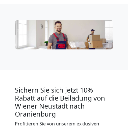
Tresortransport
in
Wiener
Neustadt
Umzug
Sichern Sie sich jetzt 10%
für
Rabatt auf die Beiladung von
Wiener Neustadt nach
Senioren
Oranienburg
in
Profitieren Sie von unserem exklusiven