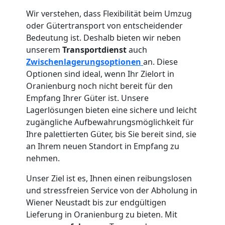
Vereinsumzug
Wir verstehen, dass Flexibilität beim Umzug
oder Gütertransport von entscheidender
Wiener
Bedeutung ist. Deshalb bieten wir neben
unserem
Transportdienst
auch
Zwischenlagerungsoptionen
an. Diese
Neustadt
Optionen sind ideal, wenn Ihr Zielort in
Oranienburg noch nicht bereit für den
Anfrage
Empfang Ihrer Güter ist. Unsere
Lagerlösungen bieten eine sichere und leicht
zugängliche Aufbewahrungsmöglichkeit für
Möbeltransport
Ihre palettierten Güter, bis Sie bereit sind, sie
an Ihrem neuen Standort in Empfang zu
nehmen.
National
Unser Ziel ist es, Ihnen einen reibungslosen
und stressfreien Service von der Abholung in
Möbeltransport
Wiener Neustadt bis zur endgültigen
Lieferung in Oranienburg zu bieten. Mit