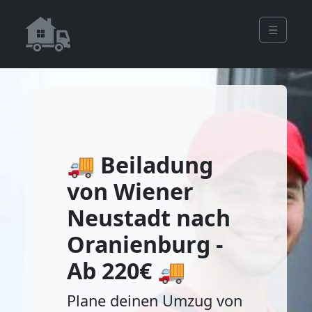
☰
🚚 Beiladung
von Wiener
Neustadt nach
Oranienburg -
Ab 220€ 🚚
Plane deinen Umzug von