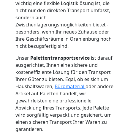
Service-
wichtig eine flexible Logistiklösung ist, die
nicht nur den direkten Transport umfasst,
Umzug
sondern auch
Zwischenlagerungsmöglichkeiten bietet -
besonders, wenn Ihr neues Zuhause oder
Wiener
Ihre Geschäftsräume in Oranienburg noch
nicht bezugsfertig sind.
Neustadt
Unser
Palettentransportservice
ist darauf
ausgerichtet, Ihnen eine sichere und
Qualitäts-
kosteneffiziente Lösung für den Transport
Ihrer Güter zu bieten. Egal, ob es sich um
Umzüge
Haushaltswaren,
Büromaterial
oder andere
Artikel auf Paletten handelt, wir
gewährleisten eine professionelle
Wiener
Abwicklung Ihres Transports. Jede Palette
wird sorgfältig verpackt und gesichert, um
Neustadt
einen sicheren Transport Ihrer Waren zu
garantieren.