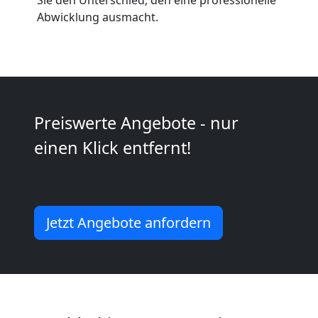
Wiener
Abwicklung ausmacht.
Neustadt
Umzug
Preiswerte Angebote - nur
2
einen Klick entfernt!
Mann
+
Jetzt Angebote anfordern
LKW
Wiener