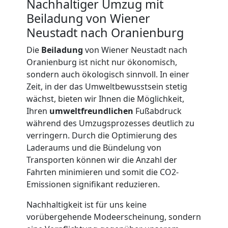
Nachhaltiger Umzug mit
Neustadt
Beiladung von Wiener
Neustadt nach Oranienburg
Kunsttransport
Die
Beiladung
von Wiener Neustadt nach
Oranienburg ist nicht nur ökonomisch,
Wiener
sondern auch ökologisch sinnvoll. In einer
Zeit, in der das Umweltbewusstsein stetig
wächst, bieten wir Ihnen die Möglichkeit,
Neustadt
Ihren
umweltfreundlichen
Fußabdruck
während des Umzugsprozesses deutlich zu
Umzug
verringern. Durch die Optimierung des
Laderaums und die Bündelung von
Transporten können wir die Anzahl der
Wiener
Fahrten minimieren und somit die CO2-
Emissionen signifikant reduzieren.
Neustadt
Nachhaltigkeit ist für uns keine
vorübergehende Modeerscheinung, sondern
3