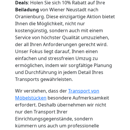
Deals
: Holen Sie sich 10% Rabatt auf Ihre
Wiener
Beiladung
von Wiener Neustadt nach
Oranienburg. Diese einzigartige Aktion bietet
Ihnen die Möglichkeit, nicht nur
Neustadt
kostengünstig, sondern auch mit einem
Service von höchster Qualität umzuziehen,
Fernumzug
der all Ihren Anforderungen gerecht wird.
Unser Fokus liegt darauf, Ihnen einen
einfachen und stressfreien Umzug zu
Wiener
ermöglichen, indem wir sorgfältige Planung
und Durchführung in jedem Detail Ihres
Neustadt
Transports gewährleisten.
Wir verstehen, dass der
Transport von
Firmenumzug
Möbelstücken
besondere Aufmerksamkeit
erfordert. Deshalb übernehmen wir nicht
Wiener
nur den Transport Ihrer
Einrichtungsgegenstände, sondern
kümmern uns auch um professionelle