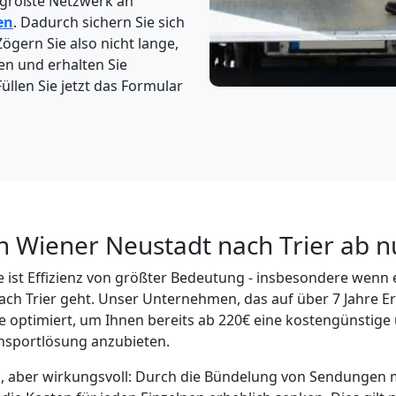
 größte Netzwerk an
en
. Dadurch sichern Sie sich
Zögern Sie also nicht lange,
en und erhalten Sie
üllen Sie jetzt das Formular
n Wiener Neustadt nach Trier ab n
 ist Effizienz von größter Bedeutung - insbesondere wenn
ch Trier geht. Unser Unternehmen, das auf über 7 Jahre E
e optimiert, um Ihnen bereits ab 220€ eine kostengünstige 
nsportlösung anzubieten.
el, aber wirkungsvoll: Durch die Bündelung von Sendungen