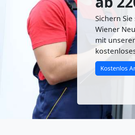
ab 22
Sichern Sie
Wiener Neus
mit unsere
kostenlose
Kostenlos A