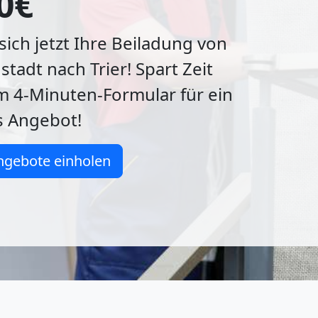
0€
 sich jetzt Ihre Beiladung von
tadt nach Trier! Spart Zeit
m 4-Minuten-Formular für ein
s Angebot!
ngebote einholen