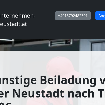
nternehmen-
+4915792482301
Ang
eustadt.at
nstige Beiladung 
r Neustadt nach T