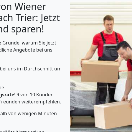
von Wiener
h Trier: Jetzt
nd sparen!
 Gründe, warum Sie jetzt
dliche Angebote bei uns
 bei uns im Durchschnitt um
he
gsrate
! 9 von 10 Kunden
Freunden weiterempfehlen.
rhalb von wenigen Minuten