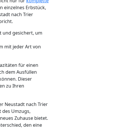
icht nur für
komplette
n einzelnes Erbstück,
tadt nach Trier
richt.
t und gesichert, um
m mit jeder Art von
azitäten für einen
ch dem Ausfüllen
können. Dieser
en zu Ihren
r Neustadt nach Trier
st des Umzugs,
 neues Zuhause bietet.
terschied, den eine