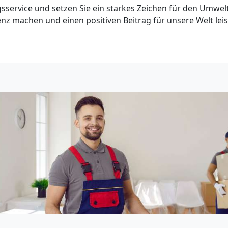
sservice und setzen Sie ein starkes Zeichen für den Umwe
enz machen und einen positiven Beitrag für unsere Welt leis