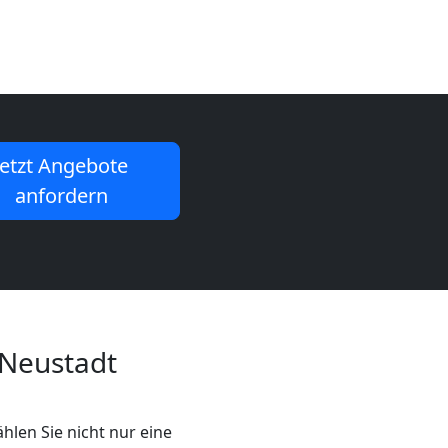
Jetzt Angebote
anfordern
 Neustadt
hlen Sie nicht nur eine