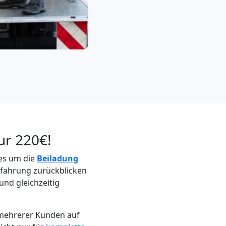
ur 220€!
 es um die
Beiladung
rfahrung zurückblicken
und gleichzeitig
 mehrerer Kunden auf