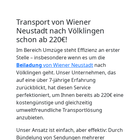
Transport von Wiener
Neustadt nach Völklingen
schon ab 220€!
Im Bereich Umzüge steht Effizienz an erster
Stelle – insbesondere wenn es um die
Umzugshelfer
Beiladung
von Wiener Neustadt
nach
Völklingen geht. Unser Unternehmen, das
Wiener
auf eine über 7-jährige Erfahrung
zurückblickt, hat diesen Service
Neustadt
perfektioniert, um Ihnen bereits ab 220€ eine
kostengünstige und gleichzeitig
umweltfreundliche Transportlösung
Möbeltaxi
anzubieten.
Unser Ansatz ist einfach, aber effektiv: Durch
Wiener
Bündelung von Sendungen mehrerer