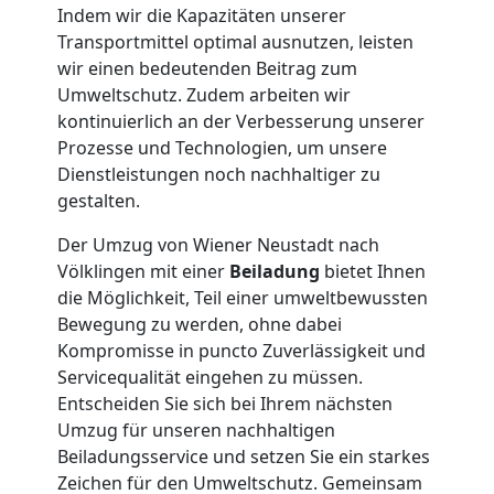
Wiener
Indem wir die Kapazitäten unserer
Transportmittel optimal ausnutzen, leisten
Neustadt
wir einen bedeutenden Beitrag zum
Umweltschutz. Zudem arbeiten wir
kontinuierlich an der Verbesserung unserer
Klaviertransport
Prozesse und Technologien, um unsere
Dienstleistungen noch nachhaltiger zu
Wiener
gestalten.
Der Umzug von Wiener Neustadt nach
Neustadt
Völklingen mit einer
Beiladung
bietet Ihnen
die Möglichkeit, Teil einer umweltbewussten
Bewegung zu werden, ohne dabei
Privatumzug
Kompromisse in puncto Zuverlässigkeit und
Servicequalität eingehen zu müssen.
Wiener
Entscheiden Sie sich bei Ihrem nächsten
Umzug für unseren nachhaltigen
Neustadt
Beiladungsservice und setzen Sie ein starkes
Zeichen für den Umweltschutz. Gemeinsam