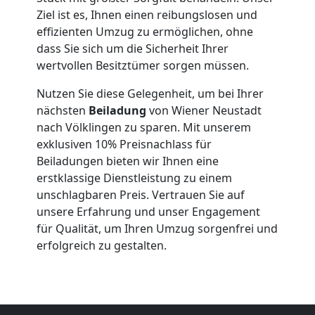
Ziel ist es, Ihnen einen reibungslosen und
Wiener
effizienten Umzug zu ermöglichen, ohne
dass Sie sich um die Sicherheit Ihrer
Neustadt
wertvollen Besitztümer sorgen müssen.
Nutzen Sie diese Gelegenheit, um bei Ihrer
Kleiner
nächsten
Beiladung
von Wiener Neustadt
nach Völklingen zu sparen. Mit unserem
Umzug
exklusiven 10% Preisnachlass für
Beiladungen bieten wir Ihnen eine
erstklassige Dienstleistung zu einem
Wiener
unschlagbaren Preis. Vertrauen Sie auf
unsere Erfahrung und unser Engagement
Neustadt
für Qualität, um Ihren Umzug sorgenfrei und
erfolgreich zu gestalten.
Küchenumzug
Wiener