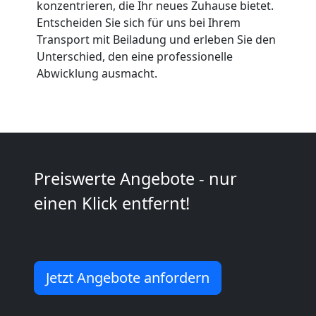
konzentrieren, die Ihr neues Zuhause bietet.
Wiener
Entscheiden Sie sich für uns bei Ihrem
Transport mit Beiladung und erleben Sie den
Neustadt
Unterschied, den eine professionelle
Abwicklung ausmacht.
Umzug
2
Preiswerte Angebote - nur
Mann
einen Klick entfernt!
+
LKW
Jetzt Angebote anfordern
Wiener