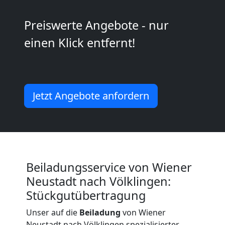
Neustadt
Preiswerte Angebote - nur
einen Klick entfernt!
Umzug
und
Jetzt Angebote anfordern
Lagerung
Wiener
Neustadt
Beiladungsservice von Wiener
Neustadt nach Völklingen:
Stückgutübertragung
Full-
Unser auf die
Beiladung
von Wiener
Neustadt nach Völklingen spezialisierter