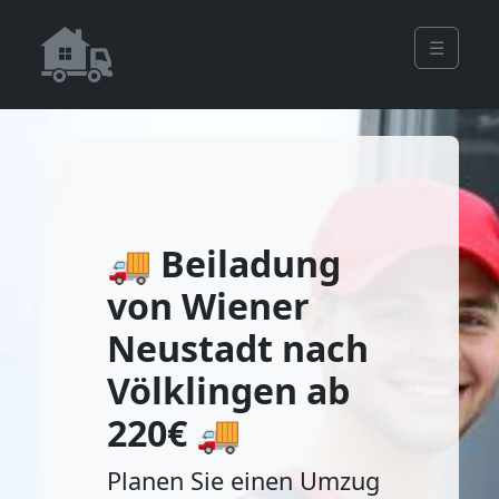
☰
🚚 Beiladung
von Wiener
Neustadt nach
Völklingen ab
220€ 🚚
Planen Sie einen Umzug