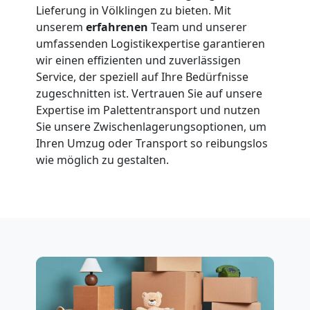
International
Lieferung in Völklingen zu bieten. Mit
unserem
erfahrenen
Team und unserer
umfassenden Logistikexpertise garantieren
Beiladung
wir einen effizienten und zuverlässigen
Service, der speziell auf Ihre Bedürfnisse
National
zugeschnitten ist. Vertrauen Sie auf unsere
Expertise im Palettentransport und nutzen
Sie unsere Zwischenlagerungsoptionen, um
Beiladung
Ihren Umzug oder Transport so reibungslos
wie möglich zu gestalten.
International
Internationaler
Umzug