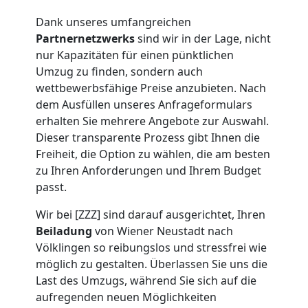
Möbeltransport
Dank unseres umfangreichen
Partnernetzwerks
sind wir in der Lage, nicht
Wiener
nur Kapazitäten für einen pünktlichen
Umzug zu finden, sondern auch
Neustadt
wettbewerbsfähige Preise anzubieten. Nach
dem Ausfüllen unseres Anfrageformulars
erhalten Sie mehrere Angebote zur Auswahl.
Beiladung
Dieser transparente Prozess gibt Ihnen die
Freiheit, die Option zu wählen, die am besten
Wiener
zu Ihren Anforderungen und Ihrem Budget
passt.
Neustadt
Wir bei [ZZZ] sind darauf ausgerichtet, Ihren
Beiladung
von Wiener Neustadt nach
Völklingen so reibungslos und stressfrei wie
Mini
möglich zu gestalten. Überlassen Sie uns die
Last des Umzugs, während Sie sich auf die
Umzug
aufregenden neuen Möglichkeiten