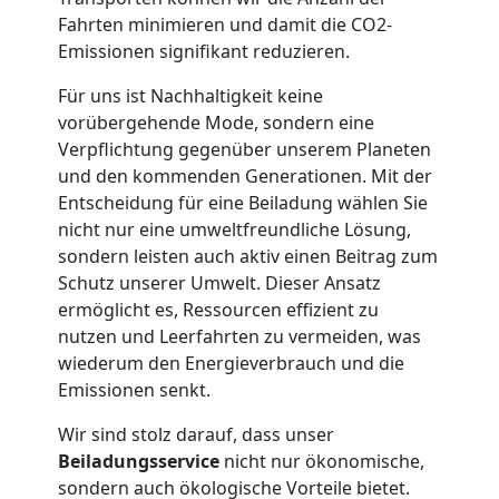
Fahrten minimieren und damit die CO2-
Mann
Emissionen signifikant reduzieren.
Für uns ist Nachhaltigkeit keine
+
vorübergehende Mode, sondern eine
Verpflichtung gegenüber unserem Planeten
LKW
und den kommenden Generationen. Mit der
Entscheidung für eine Beiladung wählen Sie
nicht nur eine umweltfreundliche Lösung,
Möbellift
sondern leisten auch aktiv einen Beitrag zum
Schutz unserer Umwelt. Dieser Ansatz
Wiener
ermöglicht es, Ressourcen effizient zu
nutzen und Leerfahrten zu vermeiden, was
Neustadt
wiederum den Energieverbrauch und die
Emissionen senkt.
Wir sind stolz darauf, dass unser
Übersiedlung
Beiladungsservice
nicht nur ökonomische,
sondern auch ökologische Vorteile bietet.