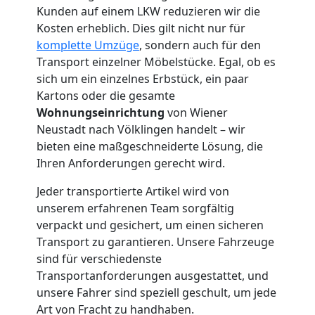
Kunden auf einem LKW reduzieren wir die
Neustadt
Kosten erheblich. Dies gilt nicht nur für
komplette Umzüge
, sondern auch für den
Transport einzelner Möbelstücke. Egal, ob es
Kleintransport
sich um ein einzelnes Erbstück, ein paar
Kartons oder die gesamte
Wiener
Wohnungseinrichtung
von Wiener
Neustadt nach Völklingen handelt – wir
Neustadt
bieten eine maßgeschneiderte Lösung, die
Ihren Anforderungen gerecht wird.
Jeder transportierte Artikel wird von
Möbelmontage
unserem erfahrenen Team sorgfältig
verpackt und gesichert, um einen sicheren
Wiener
Transport zu garantieren. Unsere Fahrzeuge
sind für verschiedenste
Neustadt
Transportanforderungen ausgestattet, und
unsere Fahrer sind speziell geschult, um jede
Art von Fracht zu handhaben.