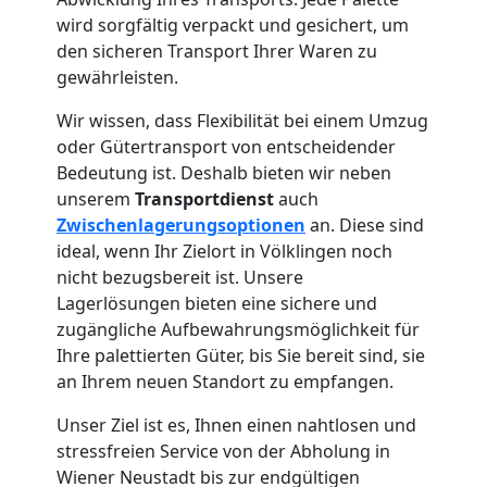
Vereinsumzug
wird sorgfältig verpackt und gesichert, um
den sicheren Transport Ihrer Waren zu
gewährleisten.
Wiener
Wir wissen, dass Flexibilität bei einem Umzug
Neustadt
oder Gütertransport von entscheidender
Bedeutung ist. Deshalb bieten wir neben
unserem
Transportdienst
auch
Anfrage
Zwischenlagerungsoptionen
an. Diese sind
ideal, wenn Ihr Zielort in Völklingen noch
nicht bezugsbereit ist. Unsere
Möbeltransport
Lagerlösungen bieten eine sichere und
zugängliche Aufbewahrungsmöglichkeit für
National
Ihre palettierten Güter, bis Sie bereit sind, sie
an Ihrem neuen Standort zu empfangen.
Möbeltransport
Unser Ziel ist es, Ihnen einen nahtlosen und
stressfreien Service von der Abholung in
Wiener Neustadt bis zur endgültigen