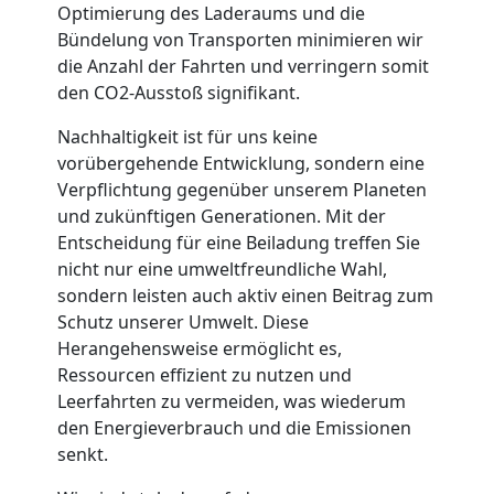
3
Optimierung des Laderaums und die
Bündelung von Transporten minimieren wir
Mann
die Anzahl der Fahrten und verringern somit
den CO2-Ausstoß signifikant.
+
Nachhaltigkeit ist für uns keine
vorübergehende Entwicklung, sondern eine
LKW
Verpflichtung gegenüber unserem Planeten
und zukünftigen Generationen. Mit der
Entscheidung für eine Beiladung treffen Sie
Möbellift
nicht nur eine umweltfreundliche Wahl,
sondern leisten auch aktiv einen Beitrag zum
Wiener
Schutz unserer Umwelt. Diese
Herangehensweise ermöglicht es,
Neustadt
Ressourcen effizient zu nutzen und
Leerfahrten zu vermeiden, was wiederum
den Energieverbrauch und die Emissionen
Übersiedlung
senkt.