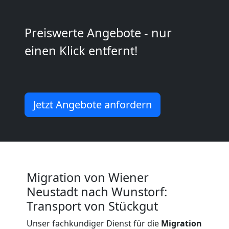
Wiener
Neustadt
Preiswerte Angebote - nur
einen Klick entfernt!
Umzug
und
Jetzt Angebote anfordern
Lagerung
Wiener
Neustadt
Migration von Wiener
Neustadt nach Wunstorf:
Transport von Stückgut
Full-
Unser fachkundiger Dienst für die
Migration