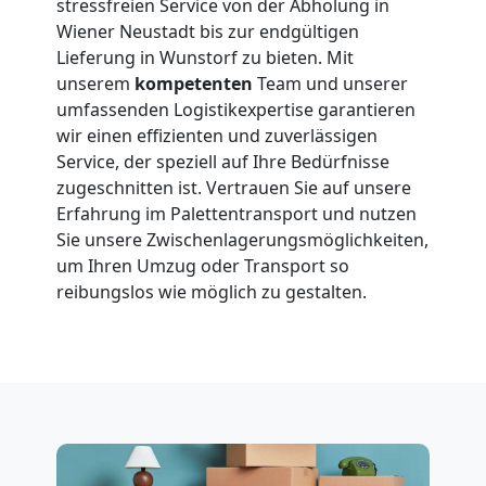
stressfreien Service von der Abholung in
International
Wiener Neustadt bis zur endgültigen
Lieferung in Wunstorf zu bieten. Mit
Beiladung
unserem
kompetenten
Team und unserer
umfassenden Logistikexpertise garantieren
wir einen effizienten und zuverlässigen
National
Service, der speziell auf Ihre Bedürfnisse
zugeschnitten ist. Vertrauen Sie auf unsere
Erfahrung im Palettentransport und nutzen
Beiladung
Sie unsere Zwischenlagerungsmöglichkeiten,
um Ihren Umzug oder Transport so
International
reibungslos wie möglich zu gestalten.
Internationaler
Umzug