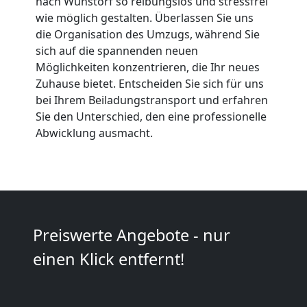
nach Wunstorf so reibungslos und stressfrei
wie möglich gestalten. Überlassen Sie uns
Wiener
die Organisation des Umzugs, während Sie
sich auf die spannenden neuen
Neustadt
Möglichkeiten konzentrieren, die Ihr neues
Zuhause bietet. Entscheiden Sie sich für uns
bei Ihrem Beiladungstransport und erfahren
Umzug
Sie den Unterschied, den eine professionelle
Abwicklung ausmacht.
2
Mann
+
Preiswerte Angebote - nur
LKW
einen Klick entfernt!
Wiener