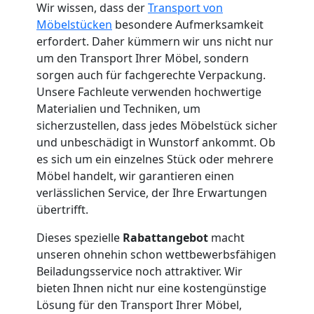
Neustadt
Wir wissen, dass der
Transport von
Möbelstücken
besondere Aufmerksamkeit
erfordert. Daher kümmern wir uns nicht nur
Büroumzug
um den Transport Ihrer Möbel, sondern
sorgen auch für fachgerechte Verpackung.
Wiener
Unsere Fachleute verwenden hochwertige
Materialien und Techniken, um
sicherzustellen, dass jedes Möbelstück sicher
Neustadt
und unbeschädigt in Wunstorf ankommt. Ob
es sich um ein einzelnes Stück oder mehrere
Expressumzug
Möbel handelt, wir garantieren einen
verlässlichen Service, der Ihre Erwartungen
übertrifft.
Wiener
Dieses spezielle
Rabattangebot
macht
Neustadt
unseren ohnehin schon wettbewerbsfähigen
Beiladungsservice noch attraktiver. Wir
bieten Ihnen nicht nur eine kostengünstige
Tragehilfe
Lösung für den Transport Ihrer Möbel,