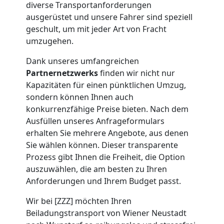
diverse Transportanforderungen
Möbeltransport
ausgerüstet und unsere Fahrer sind speziell
geschult, um mit jeder Art von Fracht
Wiener
umzugehen.
Neustadt
Dank unseres umfangreichen
Partnernetzwerks
finden wir nicht nur
Kapazitäten für einen pünktlichen Umzug,
Beiladung
sondern können Ihnen auch
konkurrenzfähige Preise bieten. Nach dem
Ausfüllen unseres Anfrageformulars
Wiener
erhalten Sie mehrere Angebote, aus denen
Sie wählen können. Dieser transparente
Neustadt
Prozess gibt Ihnen die Freiheit, die Option
auszuwählen, die am besten zu Ihren
Anforderungen und Ihrem Budget passt.
Mini
Wir bei [ZZZ] möchten Ihren
Umzug
Beiladungstransport von Wiener Neustadt