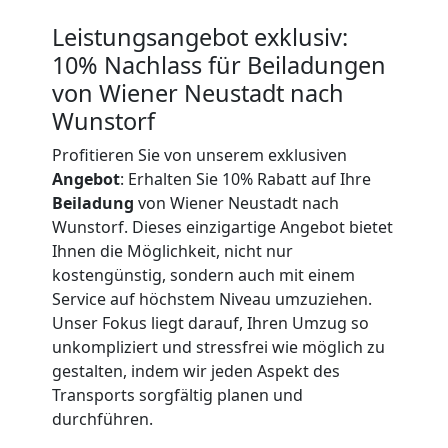
Leistungsangebot exklusiv:
Wiener
10% Nachlass für Beiladungen
von Wiener Neustadt nach
Neustadt
Wunstorf
Profitieren Sie von unserem exklusiven
Fernumzug
Angebot
: Erhalten Sie 10% Rabatt auf Ihre
Beiladung
von Wiener Neustadt nach
Wiener
Wunstorf. Dieses einzigartige Angebot bietet
Ihnen die Möglichkeit, nicht nur
Neustadt
kostengünstig, sondern auch mit einem
Service auf höchstem Niveau umzuziehen.
Unser Fokus liegt darauf, Ihren Umzug so
Firmenumzug
unkompliziert und stressfrei wie möglich zu
gestalten, indem wir jeden Aspekt des
Transports sorgfältig planen und
Wiener
durchführen.