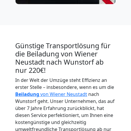
Günstige Transportlösung für
die Beiladung von Wiener
Umzugshelfer
Neustadt nach Wunstorf ab
nur 220€!
Wiener
In der Welt der Umzüge steht Effizienz an
erster Stelle – insbesondere, wenn es um die
Neustadt
Beiladung
von Wiener Neustadt
nach
Wunstorf geht. Unser Unternehmen, das auf
über 7 Jahre Erfahrung zurückblickt, hat
Möbeltaxi
diesen Service perfektioniert, um Ihnen eine
kostengünstige und gleichzeitig
Wiener
umweltfreundliche Transportlösung ab nur