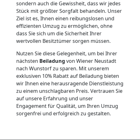
sondern auch die Gewissheit, dass wir jedes
Wiener
Stück mit größter Sorgfalt behandeln. Unser
Ziel ist es, Ihnen einen reibungslosen und
effizienten Umzug zu ermöglichen, ohne
Neustadt
dass Sie sich um die Sicherheit Ihrer
wertvollen Besitztümer sorgen müssen.
Kleiner
Nutzen Sie diese Gelegenheit, um bei Ihrer
nächsten
Beiladung
von Wiener Neustadt
Umzug
nach Wunstorf zu sparen. Mit unserem
exklusiven 10% Rabatt auf Beiladung bieten
Wiener
wir Ihnen eine herausragende Dienstleistung
zu einem unschlagbaren Preis. Vertrauen Sie
auf unsere Erfahrung und unser
Neustadt
Engagement für Qualität, um Ihren Umzug
sorgenfrei und erfolgreich zu gestalten.
Küchenumzug