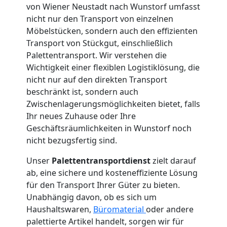
Service-
von Wiener Neustadt nach Wunstorf umfasst
nicht nur den Transport von einzelnen
Möbelstücken, sondern auch den effizienten
Umzug
Transport von Stückgut, einschließlich
Palettentransport. Wir verstehen die
Wiener
Wichtigkeit einer flexiblen Logistiklösung, die
nicht nur auf den direkten Transport
Neustadt
beschränkt ist, sondern auch
Zwischenlagerungsmöglichkeiten bietet, falls
Ihr neues Zuhause oder Ihre
Qualitäts-
Geschäftsräumlichkeiten in Wunstorf noch
nicht bezugsfertig sind.
Umzüge
Unser
Palettentransportdienst
zielt darauf
ab, eine sichere und kosteneffiziente Lösung
Wiener
für den Transport Ihrer Güter zu bieten.
Unabhängig davon, ob es sich um
Neustadt
Haushaltswaren,
Büromaterial
oder andere
palettierte Artikel handelt, sorgen wir für