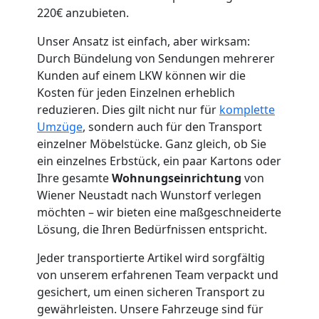
220€ anzubieten.
Neustadt
Unser Ansatz ist einfach, aber wirksam:
Durch Bündelung von Sendungen mehrerer
Kleintransport
Kunden auf einem LKW können wir die
Kosten für jeden Einzelnen erheblich
reduzieren. Dies gilt nicht nur für
komplette
Wiener
Umzüge
, sondern auch für den Transport
einzelner Möbelstücke. Ganz gleich, ob Sie
Neustadt
ein einzelnes Erbstück, ein paar Kartons oder
Ihre gesamte
Wohnungseinrichtung
von
Wiener Neustadt nach Wunstorf verlegen
Möbelmontage
möchten – wir bieten eine maßgeschneiderte
Lösung, die Ihren Bedürfnissen entspricht.
Wiener
Jeder transportierte Artikel wird sorgfältig
von unserem erfahrenen Team verpackt und
Neustadt
gesichert, um einen sicheren Transport zu
gewährleisten. Unsere Fahrzeuge sind für