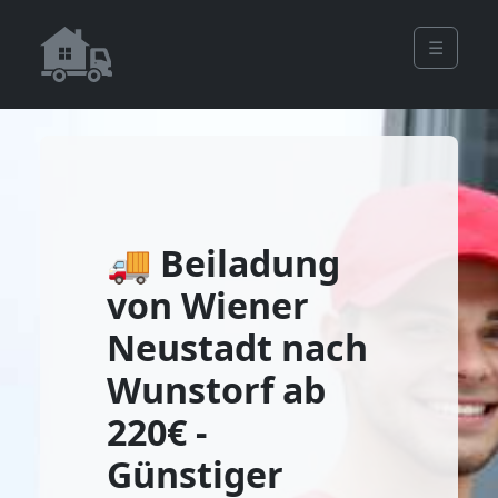
☰
🚚 Beiladung
von Wiener
Neustadt nach
Wunstorf ab
220€ -
Günstiger