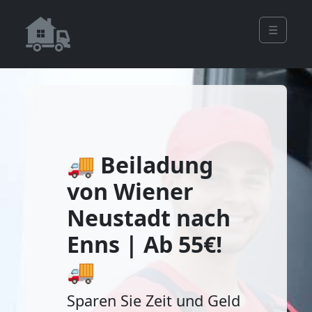
☰
🚚 Beiladung
von Wiener
Neustadt nach
Enns | Ab 55€!
🚚
Sparen Sie Zeit und Geld