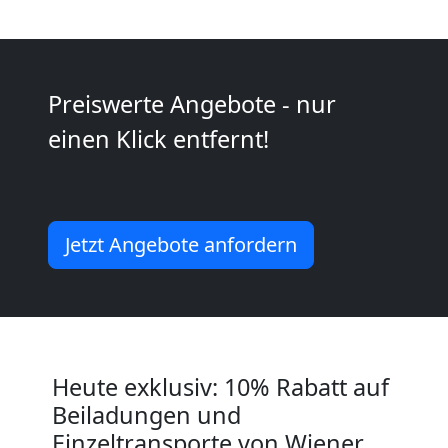
Kleiner
Umzug
Preiswerte Angebote - nur
einen Klick entfernt!
Wiener
Neustadt
Jetzt Angebote anfordern
Küchenumzug
Wiener
Neustadt
Heute exklusiv: 10% Rabatt auf
Beiladungen und
Einzeltransporte von Wiener