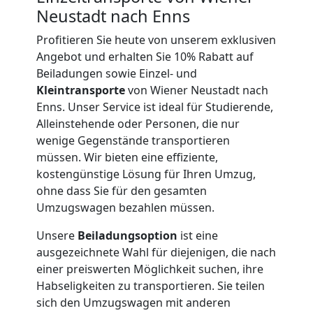
Umzug
Neustadt nach Enns
und
Profitieren Sie heute von unserem exklusiven
Angebot und erhalten Sie 10% Rabatt auf
Beiladungen sowie Einzel- und
Lagerung
Kleintransporte
von Wiener Neustadt nach
Enns. Unser Service ist ideal für Studierende,
Wiener
Alleinstehende oder Personen, die nur
wenige Gegenstände transportieren
Neustadt
müssen. Wir bieten eine effiziente,
kostengünstige Lösung für Ihren Umzug,
ohne dass Sie für den gesamten
Full-
Umzugswagen bezahlen müssen.
Unsere
Beiladungsoption
ist eine
Service-
ausgezeichnete Wahl für diejenigen, die nach
einer preiswerten Möglichkeit suchen, ihre
Umzug
Habseligkeiten zu transportieren. Sie teilen
sich den Umzugswagen mit anderen