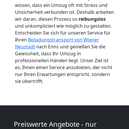
Neustadt
wissen, dass ein Umzug oft mit Stress und
Unsicherheit verbunden ist. Deshalb arbeiten
wir daran, diesen Prozess so
reibungslos
Beiladung
und unkompliziert wie möglich zu gestalten.
Entscheiden Sie sich für unseren Service für
Wiener
Ihren
Beiladungstransport von Wiener
Neustadt
nach Enns und genießen Sie die
Neustadt
Gewissheit, dass Ihr Umzug in
professionellen Händen liegt. Unser Ziel ist
es, Ihnen einen Service anzubieten, der nicht
Mini
nur Ihren Erwartungen entspricht, sondern
sie übertrifft.
Umzug
Wiener
Neustadt
Preiswerte Angebote - nur