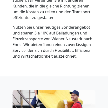
suchen. Wir verbinden Sie mit anderen
Neustadt
Kunden, die in die gleiche Richtung ziehen,
um die Kosten zu teilen und den Transport
effizienter zu gestalten.
Anfrage
Nutzen Sie unser heutiges Sonderangebot
und sparen Sie 10% auf Beiladungen und
Möbeltransport
Einzeltransporte von Wiener Neustadt nach
Enns. Wir bieten Ihnen einen zuverlässigen
National
Service, der sich durch Flexibilität, Effizienz
und Wirtschaftlichkeit auszeichnet.
Möbeltransport
International
Beiladung