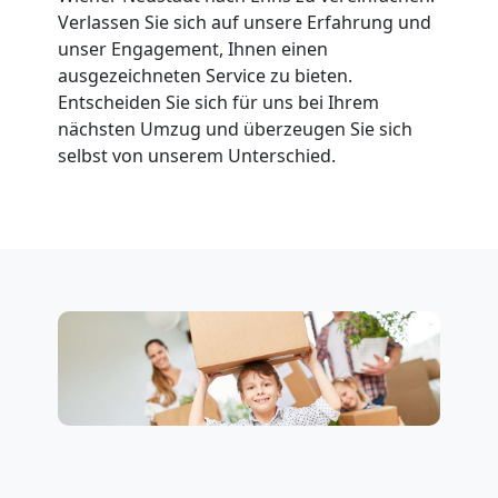
Klaviertransport
Verlassen Sie sich auf unsere Erfahrung und
unser Engagement, Ihnen einen
Wiener
ausgezeichneten Service zu bieten.
Entscheiden Sie sich für uns bei Ihrem
nächsten Umzug und überzeugen Sie sich
Neustadt
selbst von unserem Unterschied.
Privatumzug
Wiener
Neustadt
Tresortransport
in