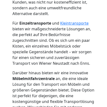
Wiener
Kunden, was nicht nur kosteneffizient ist,
sondern auch eine umweltfreundliche
Neustadt
Alternative darstellt.
Für
Einzeltransporte
und
Kleintransporte
bieten wir maßgeschneiderte Lösungen an,
Qualitäts-
die perfekt auf Ihre Bedürfnisse
zugeschnitten sind. Ob es sich um ein paar
Umzüge
Kisten, ein einzelnes Möbelstück oder
spezielle Gegenstände handelt – wir sorgen
Wiener
für einen sicheren und zuverlässigen
Transport von Wiener Neustadt nach Enns.
Neustadt
Darüber hinaus bieten wir eine innovative
Möbelmitfahrzentrale
an, die eine ideale
Lösung für den Transport von Möbeln und
Vereinsumzug
größeren Gegenständen bietet. Diese Option
ist perfekt für diejenigen, die eine
Wiener
kostengünstige und flexible Transportlösung