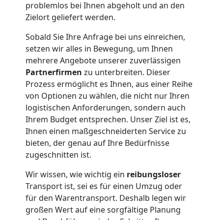
problemlos bei Ihnen abgeholt und an den
Zielort geliefert werden.
Fernumzug
Sobald Sie Ihre Anfrage bei uns einreichen,
Wiener
setzen wir alles in Bewegung, um Ihnen
mehrere Angebote unserer zuverlässigen
Partnerfirmen
zu unterbreiten. Dieser
Neustadt
Prozess ermöglicht es Ihnen, aus einer Reihe
von Optionen zu wählen, die nicht nur Ihren
logistischen Anforderungen, sondern auch
Firmenumzug
Ihrem Budget entsprechen. Unser Ziel ist es,
Ihnen einen maßgeschneiderten Service zu
Wiener
bieten, der genau auf Ihre Bedürfnisse
zugeschnitten ist.
Neustadt
Wir wissen, wie wichtig ein
reibungsloser
Transport ist, sei es für einen Umzug oder
Büroumzug
für den Warentransport. Deshalb legen wir
großen Wert auf eine sorgfältige Planung