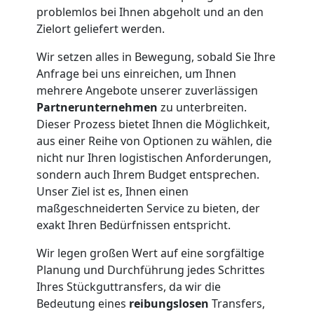
Neustadt
problemlos bei Ihnen abgeholt und an den
Zielort geliefert werden.
Fernumzug
Wir setzen alles in Bewegung, sobald Sie Ihre
Anfrage bei uns einreichen, um Ihnen
Wiener
mehrere Angebote unserer zuverlässigen
Partnerunternehmen
zu unterbreiten.
Neustadt
Dieser Prozess bietet Ihnen die Möglichkeit,
aus einer Reihe von Optionen zu wählen, die
nicht nur Ihren logistischen Anforderungen,
Firmenumzug
sondern auch Ihrem Budget entsprechen.
Unser Ziel ist es, Ihnen einen
Wiener
maßgeschneiderten Service zu bieten, der
exakt Ihren Bedürfnissen entspricht.
Neustadt
Wir legen großen Wert auf eine sorgfältige
Planung und Durchführung jedes Schrittes
Ihres Stückguttransfers, da wir die
Büroumzug
Bedeutung eines
reibungslosen
Transfers,