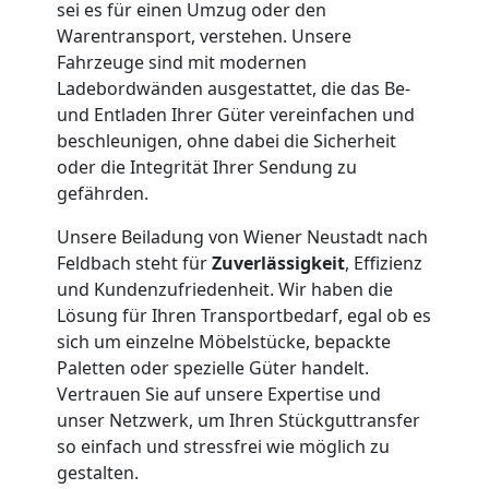
sei es für einen Umzug oder den
Wiener
Warentransport, verstehen. Unsere
Fahrzeuge sind mit modernen
Neustadt
Ladebordwänden ausgestattet, die das Be-
und Entladen Ihrer Güter vereinfachen und
beschleunigen, ohne dabei die Sicherheit
Expressumzug
oder die Integrität Ihrer Sendung zu
gefährden.
Wiener
Unsere Beiladung von Wiener Neustadt nach
Feldbach steht für
Zuverlässigkeit
, Effizienz
Neustadt
und Kundenzufriedenheit. Wir haben die
Lösung für Ihren Transportbedarf, egal ob es
sich um einzelne Möbelstücke, bepackte
Tragehilfe
Paletten oder spezielle Güter handelt.
Vertrauen Sie auf unsere Expertise und
Wiener
unser Netzwerk, um Ihren Stückguttransfer
so einfach und stressfrei wie möglich zu
gestalten.
Neustadt