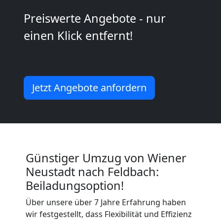
Preiswerte Angebote - nur
Umzug
einen Klick entfernt!
2
Mann
Jetzt Angebote anfordern
+
LKW
Günstiger Umzug von Wiener
Wiener
Neustadt nach Feldbach:
Beiladungsoption!
Neustadt
Über unsere über 7 Jahre Erfahrung haben
wir festgestellt, dass Flexibilität und Effizienz