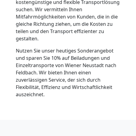
kostengünstige und flexible Transportlösung
suchen. Wir vermitteln Ihnen
Neustadt
Mitfahrmöglichkeiten von Kunden, die in die
gleiche Richtung ziehen, um die Kosten zu
teilen und den Transport effizienter zu
Anfrage
gestalten.
Nutzen Sie unser heutiges Sonderangebot
Möbeltransport
und sparen Sie 10% auf Beiladungen und
Einzeltransporte von Wiener Neustadt nach
National
Feldbach. Wir bieten Ihnen einen
zuverlässigen Service, der sich durch
Flexibilität, Effizienz und Wirtschaftlichkeit
Möbeltransport
auszeichnet.
International
Beiladung