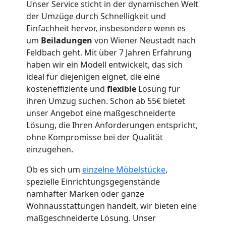
Unser Service sticht in der dynamischen Welt
der Umzüge durch Schnelligkeit und
Einfachheit hervor, insbesondere wenn es
um
Beiladungen
von Wiener Neustadt nach
Umzugshelfer
Feldbach geht. Mit über 7 Jahren Erfahrung
haben wir ein Modell entwickelt, das sich
Wiener
ideal für diejenigen eignet, die eine
kosteneffiziente und
flexible
Lösung für
ihren Umzug suchen. Schon ab 55€ bietet
Neustadt
unser Angebot eine maßgeschneiderte
Lösung, die Ihren Anforderungen entspricht,
ohne Kompromisse bei der Qualität
Möbeltaxi
einzugehen.
Wiener
Ob es sich um
einzelne Möbelstücke
,
spezielle Einrichtungsgegenstände
Neustadt
namhafter Marken oder ganze
Wohnausstattungen handelt, wir bieten eine
maßgeschneiderte Lösung. Unser