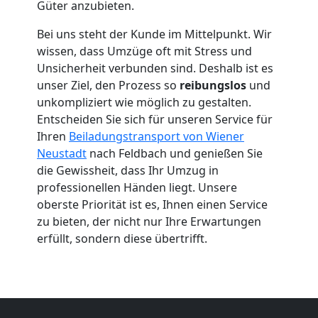
Güter anzubieten.
Neustadt
Bei uns steht der Kunde im Mittelpunkt. Wir
wissen, dass Umzüge oft mit Stress und
Beiladung
Unsicherheit verbunden sind. Deshalb ist es
unser Ziel, den Prozess so
reibungslos
und
unkompliziert wie möglich zu gestalten.
Wiener
Entscheiden Sie sich für unseren Service für
Ihren
Beiladungstransport von Wiener
Neustadt
Neustadt
nach Feldbach und genießen Sie
die Gewissheit, dass Ihr Umzug in
professionellen Händen liegt. Unsere
Mini
oberste Priorität ist es, Ihnen einen Service
zu bieten, der nicht nur Ihre Erwartungen
Umzug
erfüllt, sondern diese übertrifft.
Wiener
Neustadt