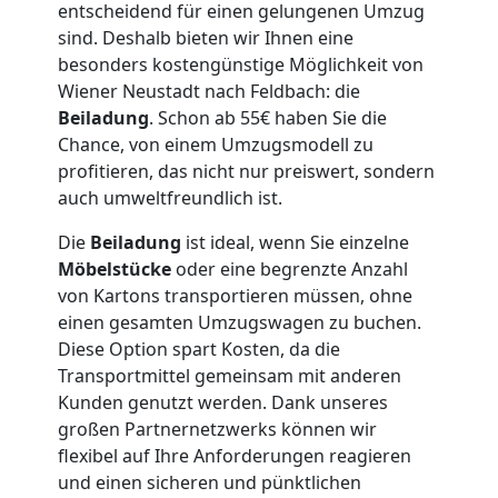
Kunsttransport
entscheidend für einen gelungenen Umzug
sind. Deshalb bieten wir Ihnen eine
Wiener
besonders kostengünstige Möglichkeit von
Wiener Neustadt nach Feldbach: die
Beiladung
. Schon ab 55€ haben Sie die
Neustadt
Chance, von einem Umzugsmodell zu
profitieren, das nicht nur preiswert, sondern
Umzug
auch umweltfreundlich ist.
Die
Beiladung
ist ideal, wenn Sie einzelne
Wiener
Möbelstücke
oder eine begrenzte Anzahl
von Kartons transportieren müssen, ohne
Neustadt
einen gesamten Umzugswagen zu buchen.
Diese Option spart Kosten, da die
Transportmittel gemeinsam mit anderen
3
Kunden genutzt werden. Dank unseres
großen Partnernetzwerks können wir
Mann
flexibel auf Ihre Anforderungen reagieren
und einen sicheren und pünktlichen