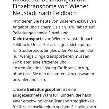
Umzug
Einzeltransporte von Wiener
Neustadt nach Feldbach
und
Profitieren Sie heute von unserem exklusiven
Angebot und sichern Sie sich 10% Rabatt auf
Lagerung
Beiladungen sowie Einzel- und
Kleintransporte
von Wiener Neustadt nach
Wiener
Feldbach. Unser Service eignet sich optimal
für Studierende, Singles oder Personen, die
nur wenige Dinge transportieren müssen.
Neustadt
Wir bieten eine effiziente und
kostengünstige Lösung für Ihren Umzug,
ohne dass Sie den gesamten Umzugswagen
Full-
bezahlen müssen.
Service-
Unsere
Beiladungsoption
ist eine
ausgezeichnete Wahl für Kunden, die nach
Umzug
einer erschwinglichen Transportmöglichkeit
für ihre Habseligkeiten suchen. Sie teilen sich