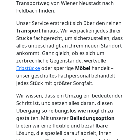
+
Transportweg von Wiener Neustadt nach
Feldbach finden.
LKW
Unser Service erstreckt sich über den reinen
Transport
hinaus. Wir verpacken jedes Ihrer
Stücke fachgerecht, um sicherzustellen, dass
Möbellift
alles unbeschädigt an Ihrem neuen Standort
ankommt. Ganz gleich, ob es sich um
Wiener
zerbrechliche Gegenstände, wertvolle
Erbstücke
oder sperrige
Möbel
handelt –
Neustadt
unser geschultes Fachpersonal behandelt
jedes Stück mit größter Sorgfalt.
Übersiedlung
Wir wissen, dass ein Umzug ein bedeutender
Schritt ist, und setzen alles daran, diesen
Übergang so reibungslos wie möglich zu
Wiener
gestalten. Mit unserer
Beiladungsoption
bieten wir eine flexible und bezahlbare
Neustadt
Lösung, die speziell darauf abzielt, Ihren