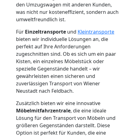
den Umzugswagen mit anderen Kunden,
Wiener
was nicht nur kosteneffizient, sondern auch
umweltfreundlich ist.
Neustadt
Für
Einzeltransporte
und
Kleintransporte
bieten wir individuelle Lösungen an, die
Qualitäts-
perfekt auf Ihre Anforderungen
zugeschnitten sind. Ob es sich um ein paar
Umzüge
Kisten, ein einzelnes Möbelstück oder
spezielle Gegenstände handelt – wir
gewährleisten einen sicheren und
Wiener
zuverlässigen Transport von Wiener
Neustadt nach Feldbach.
Neustadt
Zusätzlich bieten wir eine innovative
Möbelmitfahrzentrale
, die eine ideale
Vereinsumzug
Lösung für den Transport von Möbeln und
größeren Gegenständen darstellt. Diese
Wiener
Option ist perfekt für Kunden, die eine