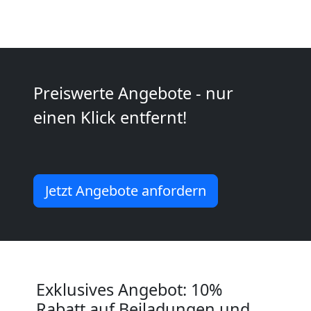
Kleiner
Umzug
Preiswerte Angebote - nur
einen Klick entfernt!
Wiener
Neustadt
Jetzt Angebote anfordern
Küchenumzug
Wiener
Neustadt
Exklusives Angebot: 10%
Rabatt auf Beiladungen und