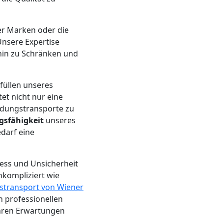
er Marken oder die
nsere Expertise
 hin zu Schränken und
füllen unseres
t nicht nur eine
adungstransporte zu
sfähigkeit
unseres
edarf eine
ress und Unsicherheit
kompliziert wie
stransport von Wiener
n professionellen
 Ihren Erwartungen