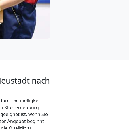
Neustadt nach
durch Schnelligkeit
ch Klosterneuburg
geeignet ist, wenn Sie
ser Angebot beginnt
die Qualität zu