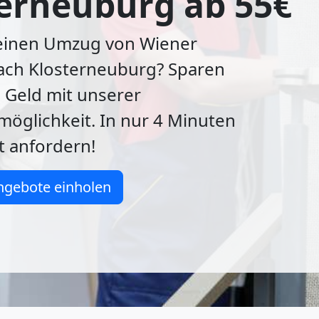
erneuburg ab 55€
 einen Umzug von Wiener
ach Klosterneuburg? Sparen
d Geld mit unserer
öglichkeit. In nur 4 Minuten
t anfordern!
ngebote einholen