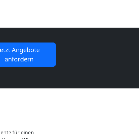
Jetzt Angebote
anfordern
mente für einen