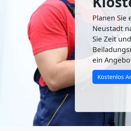
Klost
Planen Sie
Neustadt n
Sie Zeit un
Beiladungsm
ein Angebo
Kostenlos A