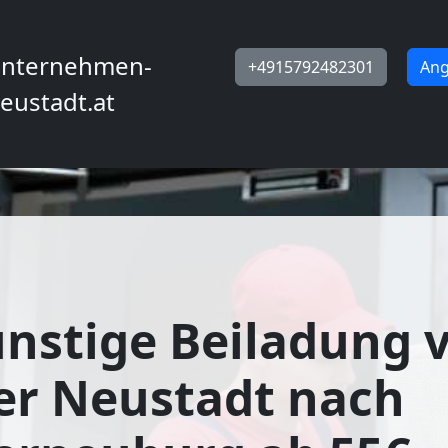
nternehmen-
+4915792482301
Ang
eustadt.at
nstige Beiladung 
er Neustadt nach