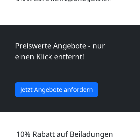
Wiener
Neustadt
Preiswerte Angebote - nur
Umzug
einen Klick entfernt!
und
Lagerung
Jetzt Angebote anfordern
Wiener
Neustadt
10% Rabatt auf Beiladungen
Full-