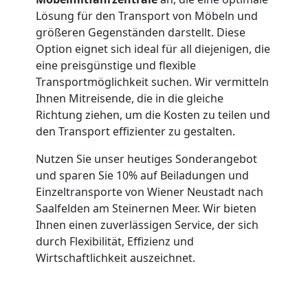
Lösung für den Transport von Möbeln und
International
größeren Gegenständen darstellt. Diese
Option eignet sich ideal für all diejenigen, die
eine preisgünstige und flexible
Beiladung
Transportmöglichkeit suchen. Wir vermitteln
Ihnen Mitreisende, die in die gleiche
National
Richtung ziehen, um die Kosten zu teilen und
den Transport effizienter zu gestalten.
Beiladung
Nutzen Sie unser heutiges Sonderangebot
und sparen Sie 10% auf Beiladungen und
Einzeltransporte von Wiener Neustadt nach
International
Saalfelden am Steinernen Meer. Wir bieten
Ihnen einen zuverlässigen Service, der sich
Internationaler
durch Flexibilität, Effizienz und
Wirtschaftlichkeit auszeichnet.
Umzug