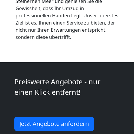
Umzug
Steinernen Meer und genießen Sie die
Gewissheit, dass Ihr Umzug in
professionellen Händen liegt. Unser oberstes
Wiener
Ziel ist es, Ihnen einen Service zu bieten, der
nicht nur Ihren Erwartungen entspricht,
Neustadt
sondern diese übertrifft.
Umzug
2
Preiswerte Angebote - nur
Mann
einen Klick entfernt!
+
LKW
Jetzt Angebote anfordern