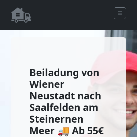
☰
Beiladung von
Wiener
Neustadt nach
Saalfelden am
Steinernen
Meer 🚚 Ab 55€