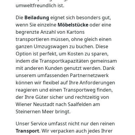
umweltfreundlich ist.
3
Die
Beiladung
eignet sich besonders gut,
Mann
wenn Sie einzelne
Möbelstücke
oder eine
begrenzte Anzahl von Kartons
+
transportieren müssen, ohne gleich einen
ganzen Umzugswagen zu buchen. Diese
Option ist perfekt, um Kosten zu sparen,
LKW
indem die Transportkapazitäten gemeinsam
mit anderen Kunden genutzt werden. Dank
unserem umfassenden Partnernetzwerk
Möbellift
können wir flexibel auf Ihre Anforderungen
reagieren und einen Transportweg finden,
Wiener
der Ihre Güter sicher und rechtzeitig von
Wiener Neustadt nach Saalfelden am
Neustadt
Steinernen Meer bringt.
Unser Service umfasst nicht nur den reinen
Übersiedlung
Transport
. Wir verpacken auch jedes Ihrer