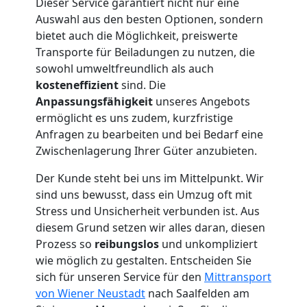
Dieser Service garantiert nicht nur eine
Auswahl aus den besten Optionen, sondern
Möbeltransport
bietet auch die Möglichkeit, preiswerte
Transporte für Beiladungen zu nutzen, die
Wiener
sowohl umweltfreundlich als auch
kosteneffizient
sind. Die
Anpassungsfähigkeit
unseres Angebots
Neustadt
ermöglicht es uns zudem, kurzfristige
Anfragen zu bearbeiten und bei Bedarf eine
Beiladung
Zwischenlagerung Ihrer Güter anzubieten.
Der Kunde steht bei uns im Mittelpunkt. Wir
Wiener
sind uns bewusst, dass ein Umzug oft mit
Stress und Unsicherheit verbunden ist. Aus
Neustadt
diesem Grund setzen wir alles daran, diesen
Prozess so
reibungslos
und unkompliziert
wie möglich zu gestalten. Entscheiden Sie
Mini
sich für unseren Service für den
Mittransport
von Wiener Neustadt
nach Saalfelden am