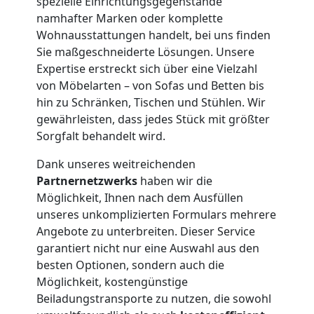
spezielle Einrichtungsgegenstände
namhafter Marken oder komplette
Wohnausstattungen handelt, bei uns finden
Kleintransport
Sie maßgeschneiderte Lösungen. Unsere
Expertise erstreckt sich über eine Vielzahl
Wiener
von Möbelarten – von Sofas und Betten bis
hin zu Schränken, Tischen und Stühlen. Wir
Neustadt
gewährleisten, dass jedes Stück mit größter
Sorgfalt behandelt wird.
Möbelmontage
Dank unseres weitreichenden
Partnernetzwerks
haben wir die
Möglichkeit, Ihnen nach dem Ausfüllen
Wiener
unseres unkomplizierten Formulars mehrere
Angebote zu unterbreiten. Dieser Service
Neustadt
garantiert nicht nur eine Auswahl aus den
besten Optionen, sondern auch die
Möglichkeit, kostengünstige
Möbeltransport
Beiladungstransporte zu nutzen, die sowohl