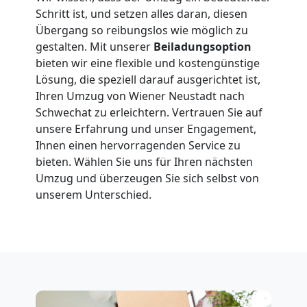
Neustadt
Schritt ist, und setzen alles daran, diesen
Übergang so reibungslos wie möglich zu
gestalten. Mit unserer
Beiladungsoption
Klaviertransport
bieten wir eine flexible und kostengünstige
Lösung, die speziell darauf ausgerichtet ist,
Wiener
Ihren Umzug von Wiener Neustadt nach
Schwechat zu erleichtern. Vertrauen Sie auf
Neustadt
unsere Erfahrung und unser Engagement,
Ihnen einen hervorragenden Service zu
bieten. Wählen Sie uns für Ihren nächsten
Privatumzug
Umzug und überzeugen Sie sich selbst von
unserem Unterschied.
Wiener
Neustadt
Tresortransport