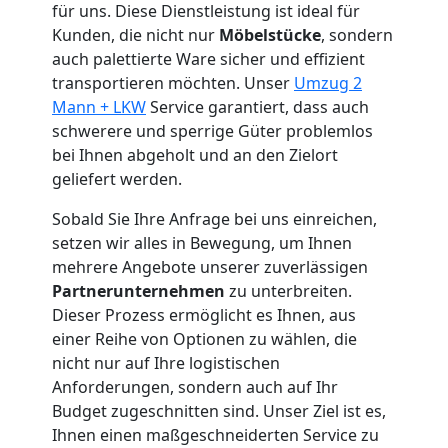
für uns. Diese Dienstleistung ist ideal für
Kunden, die nicht nur
Möbelstücke
, sondern
Neustadt
auch palettierte Ware sicher und effizient
transportieren möchten. Unser
Umzug 2
Mann + LKW
Service garantiert, dass auch
Fernumzug
schwerere und sperrige Güter problemlos
bei Ihnen abgeholt und an den Zielort
Wiener
geliefert werden.
Neustadt
Sobald Sie Ihre Anfrage bei uns einreichen,
setzen wir alles in Bewegung, um Ihnen
mehrere Angebote unserer zuverlässigen
Firmenumzug
Partnerunternehmen
zu unterbreiten.
Dieser Prozess ermöglicht es Ihnen, aus
einer Reihe von Optionen zu wählen, die
Wiener
nicht nur auf Ihre logistischen
Anforderungen, sondern auch auf Ihr
Neustadt
Budget zugeschnitten sind. Unser Ziel ist es,
Ihnen einen maßgeschneiderten Service zu