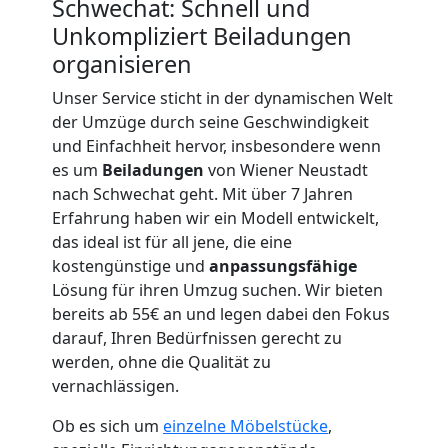
Schwechat: Schnell und
Unkompliziert Beiladungen
organisieren
Unser Service sticht in der dynamischen Welt
der Umzüge durch seine Geschwindigkeit
Umzugshelfer
und Einfachheit hervor, insbesondere wenn
es um
Beiladungen
von Wiener Neustadt
nach Schwechat geht. Mit über 7 Jahren
Wiener
Erfahrung haben wir ein Modell entwickelt,
das ideal ist für all jene, die eine
Neustadt
kostengünstige und
anpassungsfähige
Lösung für ihren Umzug suchen. Wir bieten
bereits ab 55€ an und legen dabei den Fokus
Möbeltaxi
darauf, Ihren Bedürfnissen gerecht zu
werden, ohne die Qualität zu
Wiener
vernachlässigen.
Ob es sich um
einzelne Möbelstücke
,
Neustadt