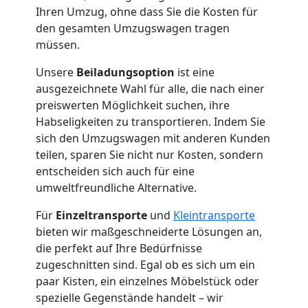
Umzug
Ihren Umzug, ohne dass Sie die Kosten für
den gesamten Umzugswagen tragen
Wiener
müssen.
Unsere
Beiladungsoption
ist eine
Neustadt
ausgezeichnete Wahl für alle, die nach einer
preiswerten Möglichkeit suchen, ihre
Habseligkeiten zu transportieren. Indem Sie
Qualitäts-
sich den Umzugswagen mit anderen Kunden
teilen, sparen Sie nicht nur Kosten, sondern
Umzüge
entscheiden sich auch für eine
umweltfreundliche Alternative.
Wiener
Für
Einzeltransporte
und
Kleintransporte
bieten wir maßgeschneiderte Lösungen an,
Neustadt
die perfekt auf Ihre Bedürfnisse
zugeschnitten sind. Egal ob es sich um ein
paar Kisten, ein einzelnes Möbelstück oder
Vereinsumzug
spezielle Gegenstände handelt – wir