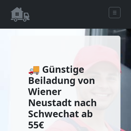
☰
🚚 Günstige
Beiladung von
Wiener
Neustadt nach
Schwechat ab
55€