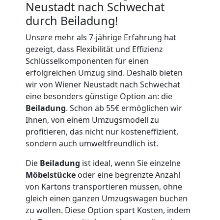
Neustadt nach Schwechat
durch Beiladung!
Kunsttransport
Unsere mehr als 7-jährige Erfahrung hat
Wiener
gezeigt, dass Flexibilität und Effizienz
Schlüsselkomponenten für einen
erfolgreichen Umzug sind. Deshalb bieten
Neustadt
wir von Wiener Neustadt nach Schwechat
eine besonders günstige Option an: die
Beiladung
. Schon ab 55€ ermöglichen wir
Umzug
Ihnen, von einem Umzugsmodell zu
profitieren, das nicht nur kosteneffizient,
Wiener
sondern auch umweltfreundlich ist.
Neustadt
Die
Beiladung
ist ideal, wenn Sie einzelne
Möbelstücke
oder eine begrenzte Anzahl
von Kartons transportieren müssen, ohne
3
gleich einen ganzen Umzugswagen buchen
zu wollen. Diese Option spart Kosten, indem