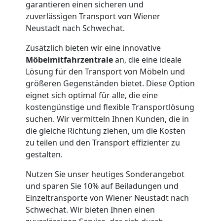
garantieren einen sicheren und
Wiener
zuverlässigen Transport von Wiener
Neustadt nach Schwechat.
Neustadt
Zusätzlich bieten wir eine innovative
Möbelmitfahrzentrale
an, die eine ideale
Lösung für den Transport von Möbeln und
Anfrage
größeren Gegenständen bietet. Diese Option
eignet sich optimal für alle, die eine
kostengünstige und flexible Transportlösung
Möbeltransport
suchen. Wir vermitteln Ihnen Kunden, die in
die gleiche Richtung ziehen, um die Kosten
National
zu teilen und den Transport effizienter zu
gestalten.
Möbeltransport
Nutzen Sie unser heutiges Sonderangebot
und sparen Sie 10% auf Beiladungen und
International
Einzeltransporte von Wiener Neustadt nach
Schwechat. Wir bieten Ihnen einen