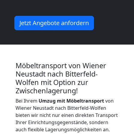
Umzug
Wiener
Jetzt Angebote anfordern
Neustadt
Küchenumzug
Möbeltransport von Wiener
Wiener
Neustadt nach Bitterfeld-
Wolfen mit Option zur
Neustadt
Zwischenlagerung!
Bei Ihrem
Umzug mit Möbeltransport
von
Umzug
Wiener Neustadt nach Bitterfeld-Wolfen
bieten wir nicht nur einen direkten Transport
und
Ihrer Einrichtungsgegenstände, sondern
auch flexible Lagerungsmöglichkeiten an.