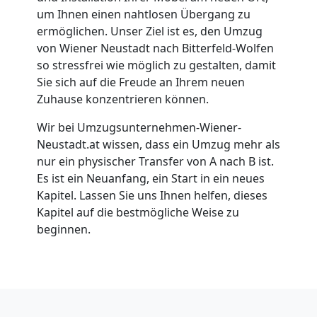
Möbellift
um Ihnen einen nahtlosen Übergang zu
ermöglichen. Unser Ziel ist es, den Umzug
Wiener
von Wiener Neustadt nach Bitterfeld-Wolfen
so stressfrei wie möglich zu gestalten, damit
Sie sich auf die Freude an Ihrem neuen
Neustadt
Zuhause konzentrieren können.
Wir bei Umzugsunternehmen-Wiener-
Übersiedlung
Neustadt.at wissen, dass ein Umzug mehr als
nur ein physischer Transfer von A nach B ist.
Wiener
Es ist ein Neuanfang, ein Start in ein neues
Kapitel. Lassen Sie uns Ihnen helfen, dieses
Neustadt
Kapitel auf die bestmögliche Weise zu
beginnen.
Klaviertransport
Wiener