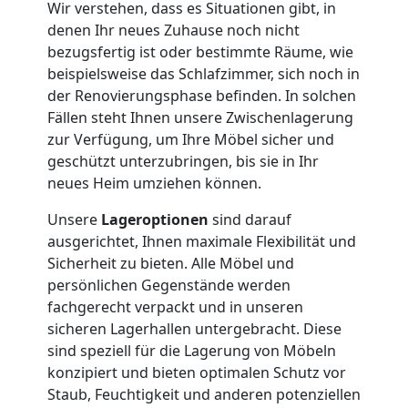
Wir verstehen, dass es Situationen gibt, in
Lagerung
denen Ihr neues Zuhause noch nicht
bezugsfertig ist oder bestimmte Räume, wie
Wiener
beispielsweise das Schlafzimmer, sich noch in
der Renovierungsphase befinden. In solchen
Neustadt
Fällen steht Ihnen unsere Zwischenlagerung
zur Verfügung, um Ihre Möbel sicher und
geschützt unterzubringen, bis sie in Ihr
Full-
neues Heim umziehen können.
Unsere
Lageroptionen
sind darauf
Service-
ausgerichtet, Ihnen maximale Flexibilität und
Sicherheit zu bieten. Alle Möbel und
Umzug
persönlichen Gegenstände werden
fachgerecht verpackt und in unseren
Wiener
sicheren Lagerhallen untergebracht. Diese
sind speziell für die Lagerung von Möbeln
Neustadt
konzipiert und bieten optimalen Schutz vor
Staub, Feuchtigkeit und anderen potenziellen