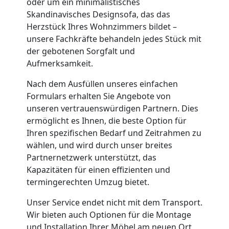
Neustadt
oder um ein minimalistisches
Skandinavisches Designsofa, das das
Herzstück Ihres Wohnzimmers bildet –
Umzug
unsere Fachkräfte behandeln jedes Stück mit
der gebotenen Sorgfalt und
Wiener
Aufmerksamkeit.
Nach dem Ausfüllen unseres einfachen
Neustadt
Formulars erhalten Sie Angebote von
unseren vertrauenswürdigen Partnern. Dies
3
ermöglicht es Ihnen, die beste Option für
Ihren spezifischen Bedarf und Zeitrahmen zu
Mann
wählen, und wird durch unser breites
Partnernetzwerk unterstützt, das
Kapazitäten für einen effizienten und
+
termingerechten Umzug bietet.
LKW
Unser Service endet nicht mit dem Transport.
Wir bieten auch Optionen für die Montage
und Installation Ihrer Möbel am neuen Ort,