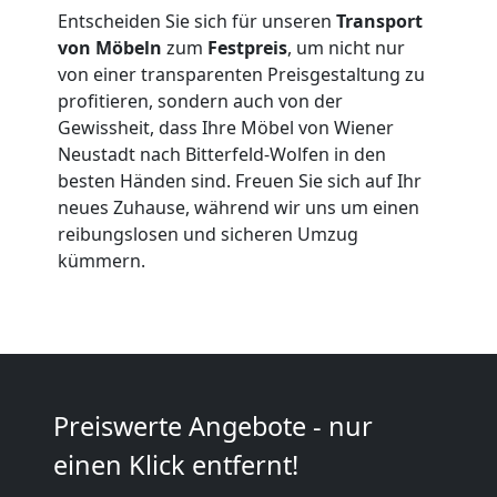
Entscheiden Sie sich für unseren
Transport
Expressumzug
von Möbeln
zum
Festpreis
, um nicht nur
von einer transparenten Preisgestaltung zu
Wiener
profitieren, sondern auch von der
Gewissheit, dass Ihre Möbel von Wiener
Neustadt nach Bitterfeld-Wolfen in den
Neustadt
besten Händen sind. Freuen Sie sich auf Ihr
neues Zuhause, während wir uns um einen
reibungslosen und sicheren Umzug
Tragehilfe
kümmern.
Wiener
Neustadt
Preiswerte Angebote - nur
Kleiner
einen Klick entfernt!