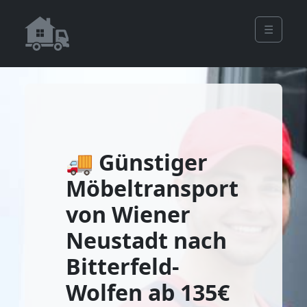
☰
🚚 Günstiger
Möbeltransport
von Wiener
Neustadt nach
Bitterfeld-
Wolfen ab 135€