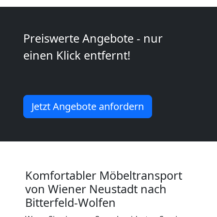
Wiener
Preiswerte Angebote - nur
Neustadt
einen Klick entfernt!
Mini
Umzug
Jetzt Angebote anfordern
Wiener
Neustadt
Komfortabler Möbeltransport
von Wiener Neustadt nach
Umzug
Bitterfeld-Wolfen