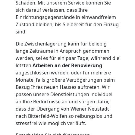
Schäden. Mit unserem Service können Sie
Qualitäts-
sich darauf verlassen, dass Ihre
Einrichtungsgegenstände in einwandfreiem
Zustand bleiben, bis Sie bereit für den Einzug
Umzüge
sind.
Wiener
Die Zwischenlagerung kann für beliebig
lange Zeiträume in Anspruch genommen
Neustadt
werden, sei es für ein paar Tage, während die
letzten
Arbeiten an der Renovierung
abgeschlossen werden, oder für mehrere
Vereinsumzug
Monate, falls größere Verzögerungen beim
Bezug Ihres neuen Hauses auftreten. Wir
passen unsere Dienstleistungen individuell
Wiener
an Ihre Bedürfnisse an und sorgen dafür,
dass der Übergang von Wiener Neustadt
Neustadt
nach Bitterfeld-Wolfen so reibungslos und
stressfrei wie möglich verläuft.