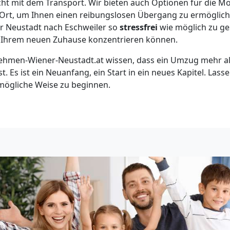
cht mit dem Transport. Wir bieten auch Optionen für die Mo
rt, um Ihnen einen reibungslosen Übergang zu ermöglichen.
r Neustadt nach Eschweiler so
stressfrei
wie möglich zu ges
n Ihrem neuen Zuhause konzentrieren können.
hmen-Wiener-Neustadt.at wissen, dass ein Umzug mehr als
t. Es ist ein Neuanfang, ein Start in ein neues Kapitel. Lass
tmögliche Weise zu beginnen.