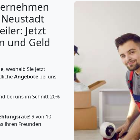
ternehmen
 Neustadt
iler: Jetzt
en und Geld
, weshalb Sie jetzt
dliche
Angebote
bei uns
nd bei uns im Schnitt 20%
ehlungsrate
! 9 von 10
s ihren Freunden