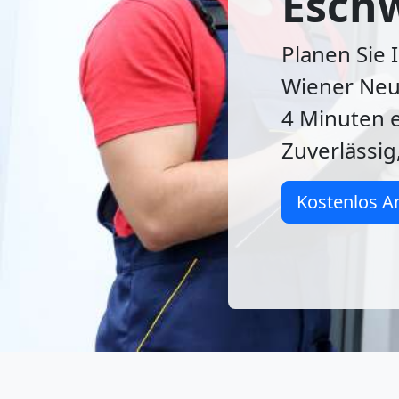
Eschw
Planen Sie 
Wiener Neus
4 Minuten e
Zuverlässig,
Kostenlos A