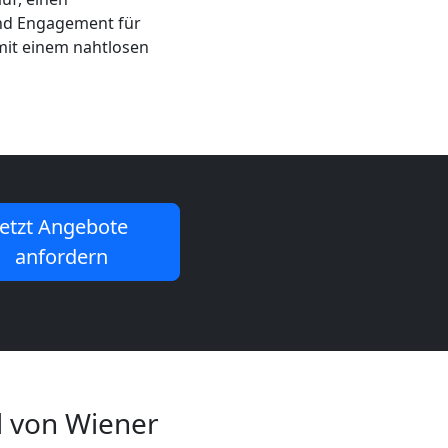
d Engagement für
 mit einem nahtlosen
Jetzt Angebote
anfordern
l von Wiener