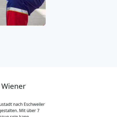
n Wiener
stadt nach Eschweiler
estalten. Mit über 7
mzug sein kann.