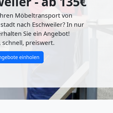
eiler - ab 135€
Ihren Möbeltransport von
tadt nach Eschweiler? In nur
rhalten Sie ein Angebot!
 schnell, preiswert.
ngebote einholen