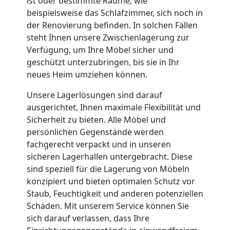
ist oder bestimmte Räume, wie
beispielsweise das Schlafzimmer, sich noch in
Wiener
der Renovierung befinden. In solchen Fällen
steht Ihnen unsere Zwischenlagerung zur
Neustadt
Verfügung, um Ihre Möbel sicher und
geschützt unterzubringen, bis sie in Ihr
neues Heim umziehen können.
Full-
Unsere Lagerlösungen sind darauf
ausgerichtet, Ihnen maximale Flexibilität und
Service-
Sicherheit zu bieten. Alle Möbel und
persönlichen Gegenstände werden
Umzug
fachgerecht verpackt und in unseren
sicheren Lagerhallen untergebracht. Diese
Wiener
sind speziell für die Lagerung von Möbeln
konzipiert und bieten optimalen Schutz vor
Staub, Feuchtigkeit und anderen potenziellen
Neustadt
Schäden. Mit unserem Service können Sie
sich darauf verlassen, dass Ihre