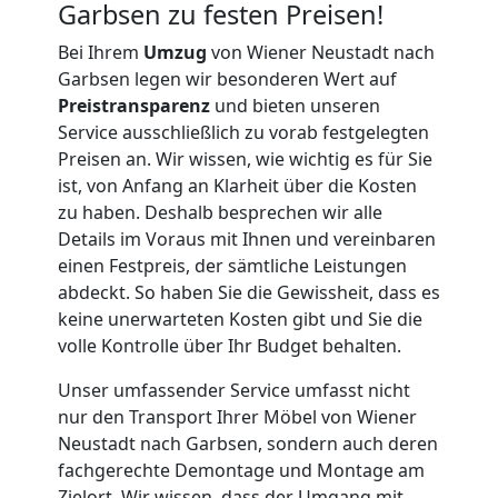
Garbsen zu festen Preisen!
Umzug
Bei Ihrem
Umzug
von Wiener Neustadt nach
Garbsen legen wir besonderen Wert auf
für
Preistransparenz
und bieten unseren
Service ausschließlich zu vorab festgelegten
Senioren
Preisen an. Wir wissen, wie wichtig es für Sie
ist, von Anfang an Klarheit über die Kosten
zu haben. Deshalb besprechen wir alle
in
Details im Voraus mit Ihnen und vereinbaren
einen Festpreis, der sämtliche Leistungen
Wiener
abdeckt. So haben Sie die Gewissheit, dass es
keine unerwarteten Kosten gibt und Sie die
Neustadt
volle Kontrolle über Ihr Budget behalten.
Unser umfassender Service umfasst nicht
Fernumzug
nur den Transport Ihrer Möbel von Wiener
Neustadt nach Garbsen, sondern auch deren
fachgerechte Demontage und Montage am
Wiener
Zielort. Wir wissen, dass der Umgang mit