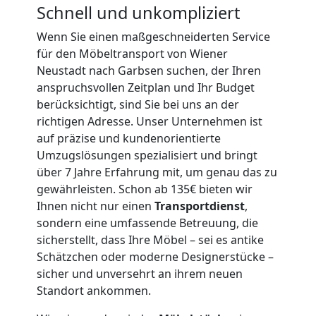
Schnell und unkompliziert
Mann
Wenn Sie einen maßgeschneiderten Service
+
für den Möbeltransport von Wiener
Neustadt nach Garbsen suchen, der Ihren
anspruchsvollen Zeitplan und Ihr Budget
LKW
berücksichtigt, sind Sie bei uns an der
richtigen Adresse. Unser Unternehmen ist
Wiener
auf präzise und kundenorientierte
Umzugslösungen spezialisiert und bringt
Neustadt
über 7 Jahre Erfahrung mit, um genau das zu
gewährleisten. Schon ab 135€ bieten wir
Ihnen nicht nur einen
Transportdienst
,
Kunsttransport
sondern eine umfassende Betreuung, die
sicherstellt, dass Ihre Möbel – sei es antike
Wiener
Schätzchen oder moderne Designerstücke –
sicher und unversehrt an ihrem neuen
Standort ankommen.
Neustadt