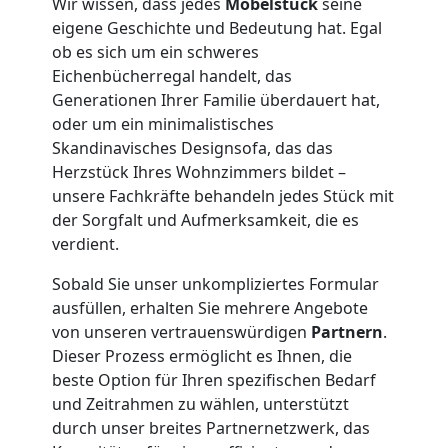
Wir wissen, dass jedes
Möbelstück
seine
eigene Geschichte und Bedeutung hat. Egal
Umzug
ob es sich um ein schweres
Eichenbücherregal handelt, das
Wiener
Generationen Ihrer Familie überdauert hat,
oder um ein minimalistisches
Neustadt
Skandinavisches Designsofa, das das
Herzstück Ihres Wohnzimmers bildet –
unsere Fachkräfte behandeln jedes Stück mit
3
der Sorgfalt und Aufmerksamkeit, die es
verdient.
Mann
Sobald Sie unser unkompliziertes Formular
+
ausfüllen, erhalten Sie mehrere Angebote
von unseren vertrauenswürdigen
Partnern
.
Dieser Prozess ermöglicht es Ihnen, die
LKW
beste Option für Ihren spezifischen Bedarf
und Zeitrahmen zu wählen, unterstützt
durch unser breites Partnernetzwerk, das
Möbellift