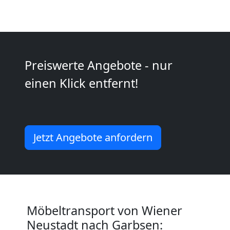
Wiener
Neustadt
Preiswerte Angebote - nur
Mini
einen Klick entfernt!
Umzug
Wiener
Jetzt Angebote anfordern
Neustadt
Umzug
Möbeltransport von Wiener
2
Neustadt nach Garbsen: