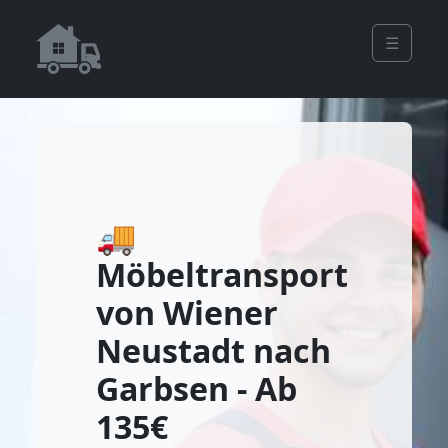
☰
🚚
Möbeltransport
von Wiener
Neustadt nach
Garbsen - Ab
135€