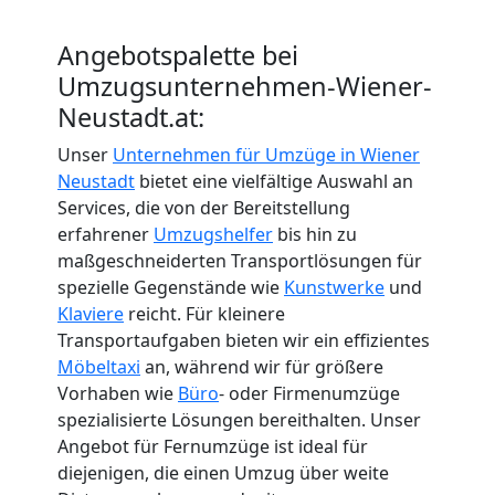
International
Angebotspalette bei
Umzugsunternehmen-Wiener-
Internationaler
Neustadt.at:
Umzug
Unser
Unternehmen für Umzüge in Wiener
Neustadt
bietet eine vielfältige Auswahl an
Services, die von der Bereitstellung
Nationaler
erfahrener
Umzugshelfer
bis hin zu
maßgeschneiderten Transportlösungen für
Umzug
spezielle Gegenstände wie
Kunstwerke
und
Klaviere
reicht. Für kleinere
Transportaufgaben bieten wir ein effizientes
Möbeltaxi
an, während wir für größere
Vorhaben wie
Büro
- oder Firmenumzüge
spezialisierte Lösungen bereithalten. Unser
Angebot für Fernumzüge ist ideal für
diejenigen, die einen Umzug über weite