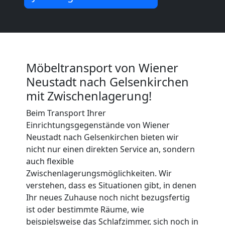
Wiener
Neustadt
Möbeltransport von Wiener
Küchenumzug
Neustadt nach Gelsenkirchen
mit Zwischenlagerung!
Wiener
Beim Transport Ihrer
Einrichtungsgegenstände von Wiener
Neustadt
Neustadt nach Gelsenkirchen bieten wir
nicht nur einen direkten Service an, sondern
auch flexible
Umzug
Zwischenlagerungsmöglichkeiten. Wir
verstehen, dass es Situationen gibt, in denen
und
Ihr neues Zuhause noch nicht bezugsfertig
ist oder bestimmte Räume, wie
Lagerung
beispielsweise das Schlafzimmer, sich noch in