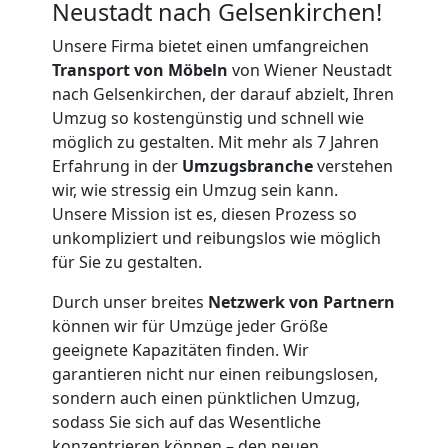
Neustadt nach Gelsenkirchen!
Unsere Firma bietet einen umfangreichen
Transport von Möbeln
von Wiener Neustadt
nach Gelsenkirchen, der darauf abzielt, Ihren
Umzug so kostengünstig und schnell wie
möglich zu gestalten. Mit mehr als 7 Jahren
Erfahrung in der
Umzugsbranche
verstehen
wir, wie stressig ein Umzug sein kann.
Unsere Mission ist es, diesen Prozess so
unkompliziert und reibungslos wie möglich
für Sie zu gestalten.
Durch unser breites
Netzwerk von Partnern
können wir für Umzüge jeder Größe
geeignete Kapazitäten finden. Wir
garantieren nicht nur einen reibungslosen,
sondern auch einen pünktlichen Umzug,
Umzugshelfer
sodass Sie sich auf das Wesentliche
konzentrieren können – den neuen