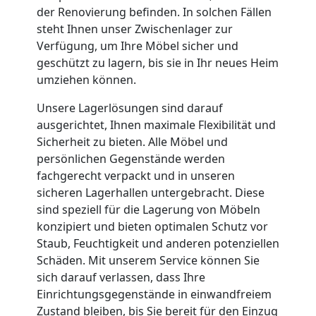
der Renovierung befinden. In solchen Fällen
Wiener
steht Ihnen unser Zwischenlager zur
Verfügung, um Ihre Möbel sicher und
geschützt zu lagern, bis sie in Ihr neues Heim
Neustadt
umziehen können.
Unsere Lagerlösungen sind darauf
Full-
ausgerichtet, Ihnen maximale Flexibilität und
Sicherheit zu bieten. Alle Möbel und
Service-
persönlichen Gegenstände werden
fachgerecht verpackt und in unseren
Umzug
sicheren Lagerhallen untergebracht. Diese
sind speziell für die Lagerung von Möbeln
konzipiert und bieten optimalen Schutz vor
Wiener
Staub, Feuchtigkeit und anderen potenziellen
Schäden. Mit unserem Service können Sie
Neustadt
sich darauf verlassen, dass Ihre
Einrichtungsgegenstände in einwandfreiem
Zustand bleiben, bis Sie bereit für den Einzug