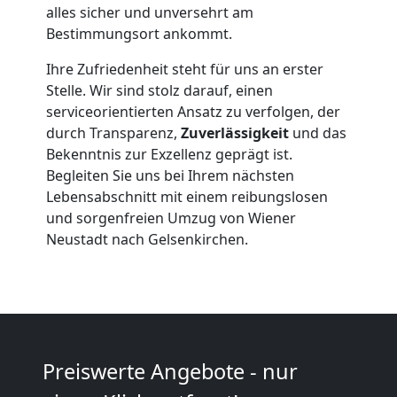
alles sicher und unversehrt am
Bestimmungsort ankommt.
Möbelmontage
Ihre Zufriedenheit steht für uns an erster
Wiener
Stelle. Wir sind stolz darauf, einen
serviceorientierten Ansatz zu verfolgen, der
Neustadt
durch Transparenz,
Zuverlässigkeit
und das
Bekenntnis zur Exzellenz geprägt ist.
Begleiten Sie uns bei Ihrem nächsten
Möbeltransport
Lebensabschnitt mit einem reibungslosen
und sorgenfreien Umzug von Wiener
Neustadt nach Gelsenkirchen.
Wiener
Neustadt
Beiladung
Preiswerte Angebote - nur