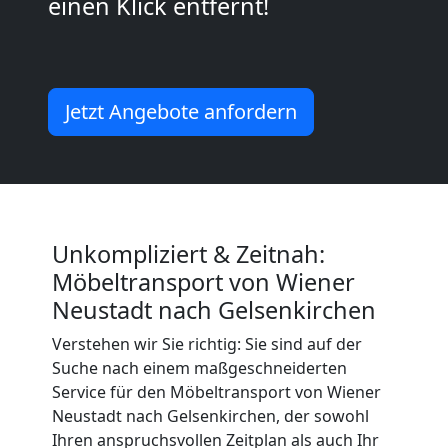
einen Klick entfernt!
Wiener
Neustadt
Jetzt Angebote anfordern
Mini
Umzug
Wiener
Unkompliziert & Zeitnah:
Möbeltransport von Wiener
Neustadt
Neustadt nach Gelsenkirchen
Verstehen wir Sie richtig: Sie sind auf der
Umzug
Suche nach einem maßgeschneiderten
Service für den Möbeltransport von Wiener
2
Neustadt nach Gelsenkirchen, der sowohl
Ihren anspruchsvollen Zeitplan als auch Ihr