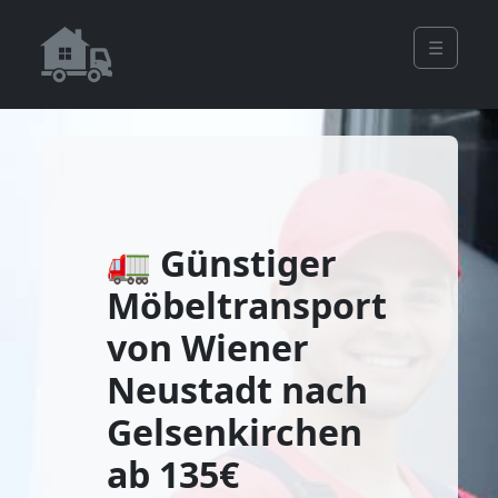
☰
🚛 Günstiger
Möbeltransport
von Wiener
Neustadt nach
Gelsenkirchen
ab 135€