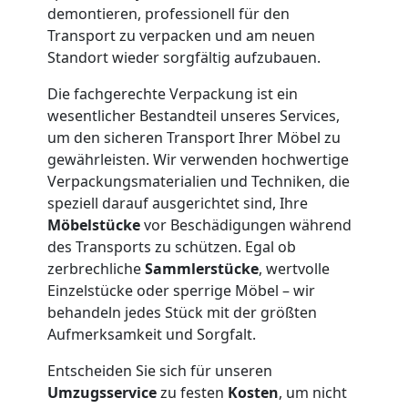
demontieren, professionell für den
Neustadt
Transport zu verpacken und am neuen
Standort wieder sorgfältig aufzubauen.
Firmenumzug
Die fachgerechte Verpackung ist ein
wesentlicher Bestandteil unseres Services,
um den sicheren Transport Ihrer Möbel zu
Wiener
gewährleisten. Wir verwenden hochwertige
Verpackungsmaterialien und Techniken, die
Neustadt
speziell darauf ausgerichtet sind, Ihre
Möbelstücke
vor Beschädigungen während
des Transports zu schützen. Egal ob
Büroumzug
zerbrechliche
Sammlerstücke
, wertvolle
Einzelstücke oder sperrige Möbel – wir
Wiener
behandeln jedes Stück mit der größten
Aufmerksamkeit und Sorgfalt.
Neustadt
Entscheiden Sie sich für unseren
Umzugsservice
zu festen
Kosten
, um nicht