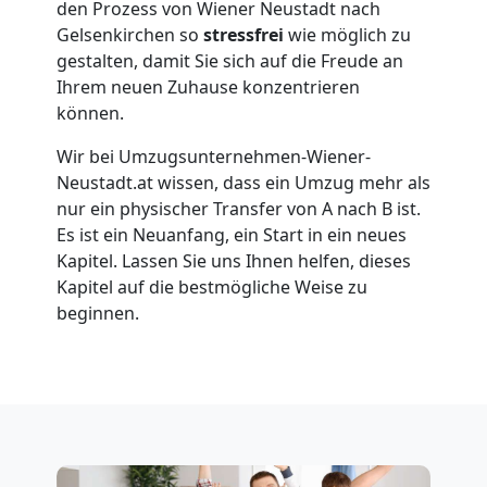
den Prozess von Wiener Neustadt nach
Gelsenkirchen so
stressfrei
wie möglich zu
Wiener
gestalten, damit Sie sich auf die Freude an
Ihrem neuen Zuhause konzentrieren
Neustadt
können.
Wir bei Umzugsunternehmen-Wiener-
Übersiedlung
Neustadt.at wissen, dass ein Umzug mehr als
nur ein physischer Transfer von A nach B ist.
Wiener
Es ist ein Neuanfang, ein Start in ein neues
Kapitel. Lassen Sie uns Ihnen helfen, dieses
Kapitel auf die bestmögliche Weise zu
Neustadt
beginnen.
Klaviertransport
Wiener