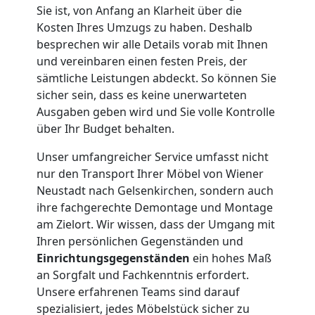
Sie ist, von Anfang an Klarheit über die
Umzug
Kosten Ihres Umzugs zu haben. Deshalb
besprechen wir alle Details vorab mit Ihnen
für
und vereinbaren einen festen Preis, der
sämtliche Leistungen abdeckt. So können Sie
sicher sein, dass es keine unerwarteten
Senioren
Ausgaben geben wird und Sie volle Kontrolle
über Ihr Budget behalten.
in
Unser umfangreicher Service umfasst nicht
Wiener
nur den Transport Ihrer Möbel von Wiener
Neustadt nach Gelsenkirchen, sondern auch
ihre fachgerechte Demontage und Montage
Neustadt
am Zielort. Wir wissen, dass der Umgang mit
Ihren persönlichen Gegenständen und
Einrichtungsgegenständen
ein hohes Maß
Fernumzug
an Sorgfalt und Fachkenntnis erfordert.
Unsere erfahrenen Teams sind darauf
Wiener
spezialisiert, jedes Möbelstück sicher zu