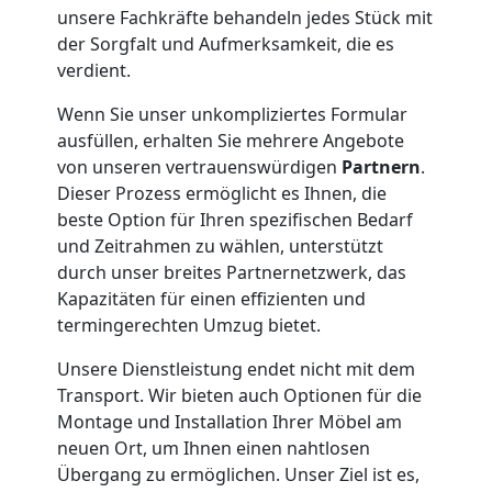
unsere Fachkräfte behandeln jedes Stück mit
Umzug
der Sorgfalt und Aufmerksamkeit, die es
verdient.
Wiener
Wenn Sie unser unkompliziertes Formular
ausfüllen, erhalten Sie mehrere Angebote
Neustadt
von unseren vertrauenswürdigen
Partnern
.
Dieser Prozess ermöglicht es Ihnen, die
3
beste Option für Ihren spezifischen Bedarf
und Zeitrahmen zu wählen, unterstützt
durch unser breites Partnernetzwerk, das
Mann
Kapazitäten für einen effizienten und
termingerechten Umzug bietet.
+
Unsere Dienstleistung endet nicht mit dem
LKW
Transport. Wir bieten auch Optionen für die
Montage und Installation Ihrer Möbel am
neuen Ort, um Ihnen einen nahtlosen
Möbellift
Übergang zu ermöglichen. Unser Ziel ist es,