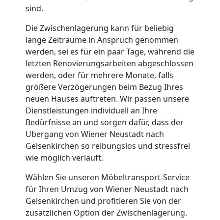
Qualitäts-
sind.
Umzüge
Die Zwischenlagerung kann für beliebig
lange Zeiträume in Anspruch genommen
werden, sei es für ein paar Tage, während die
Wiener
letzten Renovierungsarbeiten abgeschlossen
werden, oder für mehrere Monate, falls
Neustadt
größere Verzögerungen beim Bezug Ihres
neuen Hauses auftreten. Wir passen unsere
Dienstleistungen individuell an Ihre
Vereinsumzug
Bedürfnisse an und sorgen dafür, dass der
Übergang von Wiener Neustadt nach
Wiener
Gelsenkirchen so reibungslos und stressfrei
wie möglich verläuft.
Neustadt
Wählen Sie unseren Möbeltransport-Service
für Ihren Umzug von Wiener Neustadt nach
Gelsenkirchen und profitieren Sie von der
Anfrage
zusätzlichen Option der Zwischenlagerung.