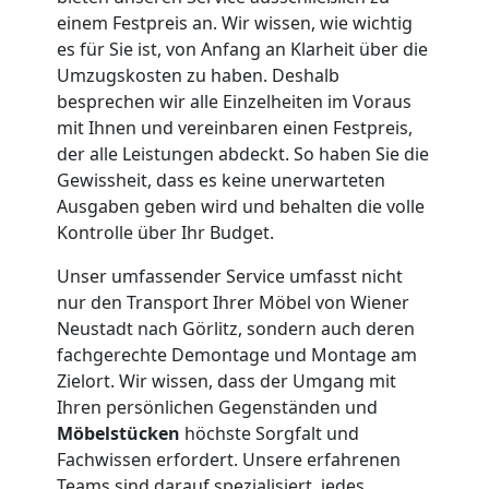
Umzug
einem Festpreis an. Wir wissen, wie wichtig
es für Sie ist, von Anfang an Klarheit über die
Umzugskosten zu haben. Deshalb
für
besprechen wir alle Einzelheiten im Voraus
mit Ihnen und vereinbaren einen Festpreis,
Senioren
der alle Leistungen abdeckt. So haben Sie die
Gewissheit, dass es keine unerwarteten
in
Ausgaben geben wird und behalten die volle
Kontrolle über Ihr Budget.
Wiener
Unser umfassender Service umfasst nicht
nur den Transport Ihrer Möbel von Wiener
Neustadt
Neustadt nach Görlitz, sondern auch deren
fachgerechte Demontage und Montage am
Zielort. Wir wissen, dass der Umgang mit
Fernumzug
Ihren persönlichen Gegenständen und
Möbelstücken
höchste Sorgfalt und
Wiener
Fachwissen erfordert. Unsere erfahrenen
Teams sind darauf spezialisiert, jedes