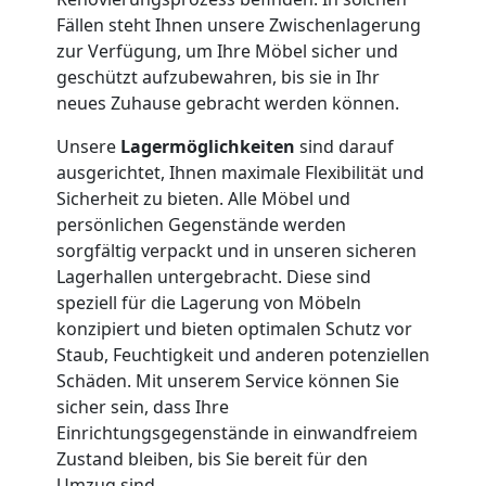
Fällen steht Ihnen unsere Zwischenlagerung
Wiener
zur Verfügung, um Ihre Möbel sicher und
geschützt aufzubewahren, bis sie in Ihr
Neustadt
neues Zuhause gebracht werden können.
Unsere
Lagermöglichkeiten
sind darauf
Full-
ausgerichtet, Ihnen maximale Flexibilität und
Sicherheit zu bieten. Alle Möbel und
Service-
persönlichen Gegenstände werden
sorgfältig verpackt und in unseren sicheren
Lagerhallen untergebracht. Diese sind
Umzug
speziell für die Lagerung von Möbeln
konzipiert und bieten optimalen Schutz vor
Wiener
Staub, Feuchtigkeit und anderen potenziellen
Schäden. Mit unserem Service können Sie
Neustadt
sicher sein, dass Ihre
Einrichtungsgegenstände in einwandfreiem
Zustand bleiben, bis Sie bereit für den
Umzug sind.