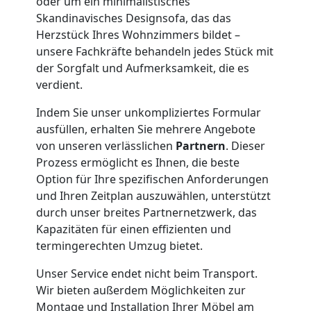
oder um ein minimalistisches
Umzug
Skandinavisches Designsofa, das das
Herzstück Ihres Wohnzimmers bildet –
unsere Fachkräfte behandeln jedes Stück mit
Wiener
der Sorgfalt und Aufmerksamkeit, die es
verdient.
Neustadt
Indem Sie unser unkompliziertes Formular
3
ausfüllen, erhalten Sie mehrere Angebote
von unseren verlässlichen
Partnern
. Dieser
Prozess ermöglicht es Ihnen, die beste
Mann
Option für Ihre spezifischen Anforderungen
und Ihren Zeitplan auszuwählen, unterstützt
+
durch unser breites Partnernetzwerk, das
Kapazitäten für einen effizienten und
LKW
termingerechten Umzug bietet.
Unser Service endet nicht beim Transport.
Möbellift
Wir bieten außerdem Möglichkeiten zur
Montage und Installation Ihrer Möbel am