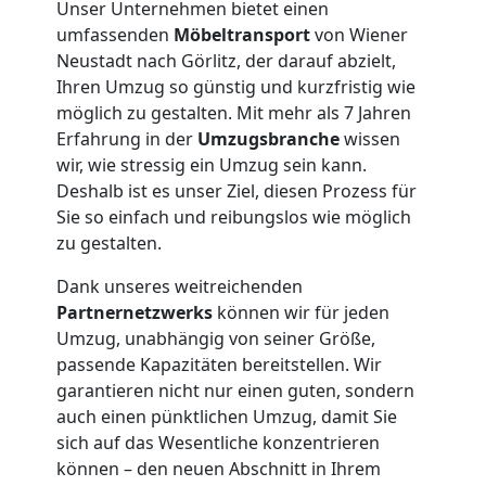
Unser Unternehmen bietet einen
umfassenden
Möbeltransport
von Wiener
Neustadt nach Görlitz, der darauf abzielt,
Ihren Umzug so günstig und kurzfristig wie
möglich zu gestalten. Mit mehr als 7 Jahren
Erfahrung in der
Umzugsbranche
wissen
wir, wie stressig ein Umzug sein kann.
Deshalb ist es unser Ziel, diesen Prozess für
Sie so einfach und reibungslos wie möglich
zu gestalten.
Dank unseres weitreichenden
Partnernetzwerks
können wir für jeden
Umzug, unabhängig von seiner Größe,
passende Kapazitäten bereitstellen. Wir
garantieren nicht nur einen guten, sondern
auch einen pünktlichen Umzug, damit Sie
Umzugshelfer
sich auf das Wesentliche konzentrieren
können – den neuen Abschnitt in Ihrem