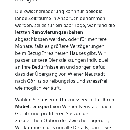
Qualitäts-
Die Zwischenlagerung kann für beliebig
Umzüge
lange Zeiträume in Anspruch genommen
werden, sei es für ein paar Tage, während die
Wiener
letzten
Renovierungsarbeiten
abgeschlossen werden, oder für mehrere
Neustadt
Monate, falls es größere Verzögerungen
beim Bezug Ihres neuen Hauses gibt. Wir
passen unsere Dienstleistungen individuell
Vereinsumzug
an Ihre Bedürfnisse an und sorgen dafür,
dass der Übergang von Wiener Neustadt
Wiener
nach Görlitz so reibungslos und stressfrei
wie möglich verläuft.
Neustadt
Wählen Sie unseren Umzugsservice für Ihren
Möbeltransport
von Wiener Neustadt nach
Görlitz und profitieren Sie von der
Anfrage
zusätzlichen Option der Zwischenlagerung.
Wir kümmern uns um alle Details, damit Sie