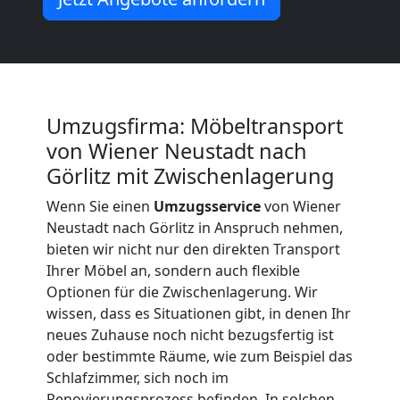
Wiener
Neustadt
Küchenumzug
Umzugsfirma: Möbeltransport
von Wiener Neustadt nach
Wiener
Görlitz mit Zwischenlagerung
Wenn Sie einen
Umzugsservice
von Wiener
Neustadt
Neustadt nach Görlitz in Anspruch nehmen,
bieten wir nicht nur den direkten Transport
Ihrer Möbel an, sondern auch flexible
Umzug
Optionen für die Zwischenlagerung. Wir
wissen, dass es Situationen gibt, in denen Ihr
und
neues Zuhause noch nicht bezugsfertig ist
oder bestimmte Räume, wie zum Beispiel das
Lagerung
Schlafzimmer, sich noch im
Renovierungsprozess befinden. In solchen