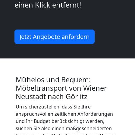
Wiener
einen Klick entfernt!
Neustadt
Mini
Jetzt Angebote anfordern
Umzug
Wiener
Mühelos und Bequem:
Neustadt
Möbeltransport von Wiener
Neustadt nach Görlitz
Umzug
Um sicherzustellen, dass Sie Ihre
anspruchsvollen zeitlichen Anforderungen
2
und Ihr Budget berücksichtigt werden,
suchen Sie also einen maßgeschneiderten