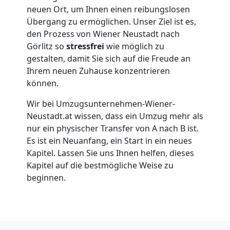
neuen Ort, um Ihnen einen reibungslosen
Wiener
Übergang zu ermöglichen. Unser Ziel ist es,
den Prozess von Wiener Neustadt nach
Neustadt
Görlitz so
stressfrei
wie möglich zu
gestalten, damit Sie sich auf die Freude an
Ihrem neuen Zuhause konzentrieren
Übersiedlung
können.
Wiener
Wir bei Umzugsunternehmen-Wiener-
Neustadt.at wissen, dass ein Umzug mehr als
nur ein physischer Transfer von A nach B ist.
Neustadt
Es ist ein Neuanfang, ein Start in ein neues
Kapitel. Lassen Sie uns Ihnen helfen, dieses
Kapitel auf die bestmögliche Weise zu
Klaviertransport
beginnen.
Wiener
Neustadt