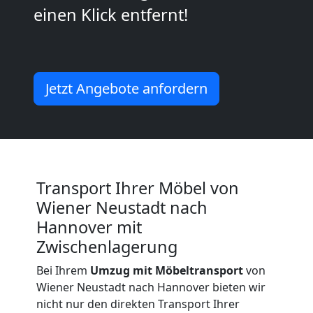
Umzug
einen Klick entfernt!
Wiener
Neustadt
Jetzt Angebote anfordern
Küchenumzug
Wiener
Transport Ihrer Möbel von
Neustadt
Wiener Neustadt nach
Hannover mit
Umzug
Zwischenlagerung
Bei Ihrem
Umzug mit Möbeltransport
von
und
Wiener Neustadt nach Hannover bieten wir
nicht nur den direkten Transport Ihrer