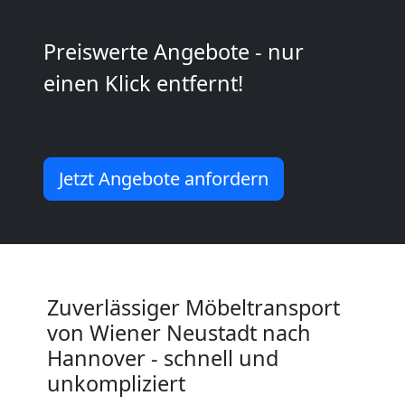
Wiener
Preiswerte Angebote - nur
Neustadt
einen Klick entfernt!
Mini
Jetzt Angebote anfordern
Umzug
Wiener
Neustadt
Zuverlässiger Möbeltransport
von Wiener Neustadt nach
Umzug
Hannover - schnell und
unkompliziert
2