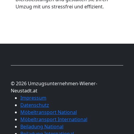
Umzug mit uns stressfrei und effizient.
© 2026 Umzugsunternehmen-Wiener-
Neustadt.at
Impressum
Datenschutz
Möbeltransport National
Möbeltransport International
Beiladung National
Beiladung International