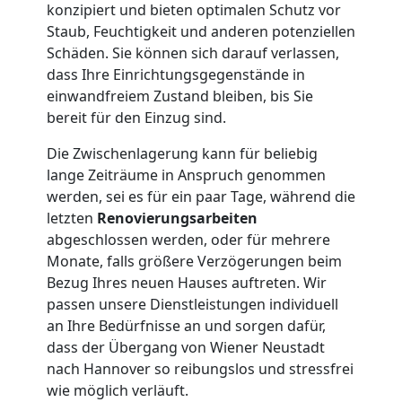
konzipiert und bieten optimalen Schutz vor
Qualitäts-
Staub, Feuchtigkeit und anderen potenziellen
Schäden. Sie können sich darauf verlassen,
Umzüge
dass Ihre Einrichtungsgegenstände in
einwandfreiem Zustand bleiben, bis Sie
Wiener
bereit für den Einzug sind.
Die Zwischenlagerung kann für beliebig
Neustadt
lange Zeiträume in Anspruch genommen
werden, sei es für ein paar Tage, während die
letzten
Renovierungsarbeiten
Vereinsumzug
abgeschlossen werden, oder für mehrere
Monate, falls größere Verzögerungen beim
Wiener
Bezug Ihres neuen Hauses auftreten. Wir
passen unsere Dienstleistungen individuell
Neustadt
an Ihre Bedürfnisse an und sorgen dafür,
dass der Übergang von Wiener Neustadt
nach Hannover so reibungslos und stressfrei
Anfrage
wie möglich verläuft.