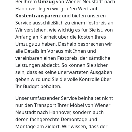
Bei Ihrem
Umzug
von Wiener Neustadt nach
Hannover legen wir großen Wert auf
Umzug
Kostentransparenz
und bieten unseren
Service ausschließlich zu einem Festpreis an.
Wir verstehen, wie wichtig es für Sie ist, von
für
Anfang an Klarheit über die Kosten Ihres
Umzugs zu haben. Deshalb besprechen wir
Senioren
alle Details im Voraus mit Ihnen und
vereinbaren einen Festpreis, der sämtliche
in
Leistungen abdeckt. So können Sie sicher
sein, dass es keine unerwarteten Ausgaben
Wiener
geben wird und Sie die volle Kontrolle über
Ihr Budget behalten.
Neustadt
Unser umfassender Service beinhaltet nicht
nur den Transport Ihrer Möbel von Wiener
Neustadt nach Hannover, sondern auch
Fernumzug
deren fachgerechte Demontage und
Montage am Zielort. Wir wissen, dass der