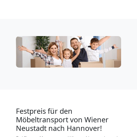
Neustadt
Privatumzug
Wiener
Neustadt
Tresortransport
in
Festpreis für den
Wiener
Möbeltransport von Wiener
Neustadt nach Hannover!
Neustadt