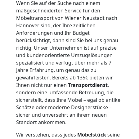
Wenn Sie auf der Suche nach einem
maßgeschneiderten Service für den
Mann
Möbeltransport von Wiener Neustadt nach
Hannover sind, der Ihre zeitlichen
+
Anforderungen und Ihr Budget
berücksichtigt, dann sind Sie bei uns genau
LKW
richtig. Unser Unternehmen ist auf präzise
und kundenorientierte Umzugslösungen
spezialisiert und verfügt über mehr als 7
Wiener
Jahre Erfahrung, um genau das zu
gewährleisten. Bereits ab 135€ bieten wir
Neustadt
Ihnen nicht nur einen
Transportdienst
,
sondern eine umfassende Betreuung, die
sicherstellt, dass Ihre Möbel – egal ob antike
Kunsttransport
Schätze oder moderne Designerstücke –
sicher und unversehrt an ihrem neuen
Wiener
Standort ankommen.
Wir verstehen, dass jedes
Möbelstück
seine
Neustadt