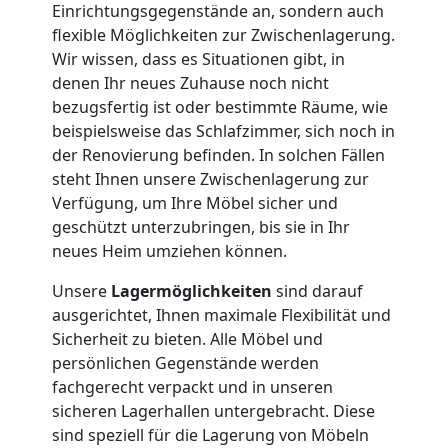
Lagerung
Einrichtungsgegenstände an, sondern auch
flexible Möglichkeiten zur Zwischenlagerung.
Wir wissen, dass es Situationen gibt, in
Wiener
denen Ihr neues Zuhause noch nicht
bezugsfertig ist oder bestimmte Räume, wie
Neustadt
beispielsweise das Schlafzimmer, sich noch in
der Renovierung befinden. In solchen Fällen
steht Ihnen unsere Zwischenlagerung zur
Full-
Verfügung, um Ihre Möbel sicher und
geschützt unterzubringen, bis sie in Ihr
Service-
neues Heim umziehen können.
Unsere
Lagermöglichkeiten
sind darauf
Umzug
ausgerichtet, Ihnen maximale Flexibilität und
Sicherheit zu bieten. Alle Möbel und
Wiener
persönlichen Gegenstände werden
fachgerecht verpackt und in unseren
Neustadt
sicheren Lagerhallen untergebracht. Diese
sind speziell für die Lagerung von Möbeln