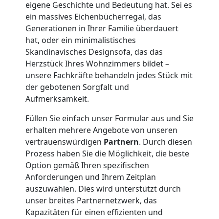
eigene Geschichte und Bedeutung hat. Sei es
ein massives Eichenbücherregal, das
Umzug
Generationen in Ihrer Familie überdauert
hat, oder ein minimalistisches
Skandinavisches Designsofa, das das
Wiener
Herzstück Ihres Wohnzimmers bildet –
unsere Fachkräfte behandeln jedes Stück mit
Neustadt
der gebotenen Sorgfalt und
Aufmerksamkeit.
3
Füllen Sie einfach unser Formular aus und Sie
erhalten mehrere Angebote von unseren
Mann
vertrauenswürdigen
Partnern
. Durch diesen
Prozess haben Sie die Möglichkeit, die beste
+
Option gemäß Ihren spezifischen
Anforderungen und Ihrem Zeitplan
LKW
auszuwählen. Dies wird unterstützt durch
unser breites Partnernetzwerk, das
Kapazitäten für einen effizienten und