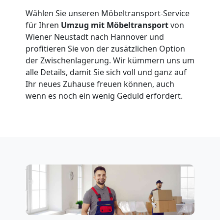
Wählen Sie unseren Möbeltransport-Service
für Ihren
Umzug mit Möbeltransport
von
Möbeltransport
Wiener Neustadt nach Hannover und
profitieren Sie von der zusätzlichen Option
National
der Zwischenlagerung. Wir kümmern uns um
alle Details, damit Sie sich voll und ganz auf
Ihr neues Zuhause freuen können, auch
Möbeltransport
wenn es noch ein wenig Geduld erfordert.
International
Beiladung
National
Beiladung