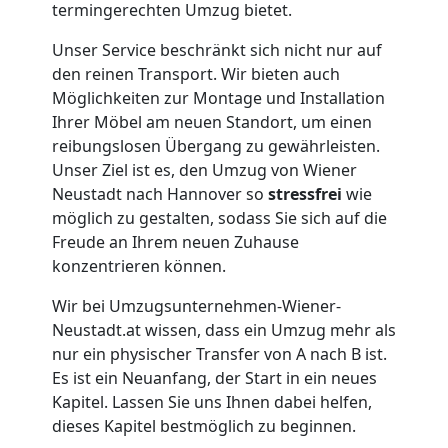
Möbellift
termingerechten Umzug bietet.
Unser Service beschränkt sich nicht nur auf
Wiener
den reinen Transport. Wir bieten auch
Möglichkeiten zur Montage und Installation
Neustadt
Ihrer Möbel am neuen Standort, um einen
reibungslosen Übergang zu gewährleisten.
Unser Ziel ist es, den Umzug von Wiener
Übersiedlung
Neustadt nach Hannover so
stressfrei
wie
möglich zu gestalten, sodass Sie sich auf die
Wiener
Freude an Ihrem neuen Zuhause
konzentrieren können.
Neustadt
Wir bei Umzugsunternehmen-Wiener-
Neustadt.at wissen, dass ein Umzug mehr als
nur ein physischer Transfer von A nach B ist.
Klaviertransport
Es ist ein Neuanfang, der Start in ein neues
Kapitel. Lassen Sie uns Ihnen dabei helfen,
Wiener
dieses Kapitel bestmöglich zu beginnen.