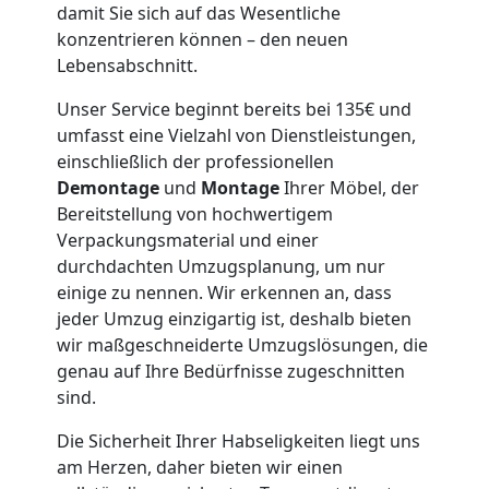
damit Sie sich auf das Wesentliche
Wiener
konzentrieren können – den neuen
Lebensabschnitt.
Neustadt
Unser Service beginnt bereits bei 135€ und
umfasst eine Vielzahl von Dienstleistungen,
einschließlich der professionellen
Möbeltaxi
Demontage
und
Montage
Ihrer Möbel, der
Bereitstellung von hochwertigem
Wiener
Verpackungsmaterial und einer
durchdachten Umzugsplanung, um nur
Neustadt
einige zu nennen. Wir erkennen an, dass
jeder Umzug einzigartig ist, deshalb bieten
wir maßgeschneiderte Umzugslösungen, die
Kleintransport
genau auf Ihre Bedürfnisse zugeschnitten
sind.
Wiener
Die Sicherheit Ihrer Habseligkeiten liegt uns
am Herzen, daher bieten wir einen