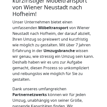
kurzfristiger Möbeltransport
von Wiener Neustadt nach
Hofheim!
Unser Unternehmen bietet einen
umfassenden
Möbeltransport
von Wiener
Neustadt nach Hofheim, der darauf abzielt,
Ihren Umzug so preiswert und kurzfristig
wie möglich zu gestalten. Mit über 7 Jahren
Erfahrung in der
Umzugsbranche
wissen
wir genau, wie stressig ein Umzug sein kann.
Deshalb haben wir es uns zur Aufgabe
gemacht, diesen Prozess so unkompliziert
und reibungslos wie möglich für Sie zu
gestalten.
Dank unseres umfangreichen
Partnernetzwerks
können wir für jeden
Umzug, unabhängig von seiner Größe,
Umzugshelfer
passende Kapazitäten finden. Wir