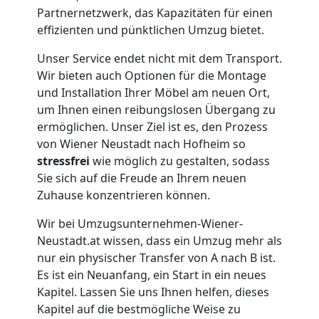
Möbellift
Partnernetzwerk, das Kapazitäten für einen
effizienten und pünktlichen Umzug bietet.
Wiener
Unser Service endet nicht mit dem Transport.
Wir bieten auch Optionen für die Montage
Neustadt
und Installation Ihrer Möbel am neuen Ort,
um Ihnen einen reibungslosen Übergang zu
Übersiedlung
ermöglichen. Unser Ziel ist es, den Prozess
von Wiener Neustadt nach Hofheim so
stressfrei
wie möglich zu gestalten, sodass
Wiener
Sie sich auf die Freude an Ihrem neuen
Zuhause konzentrieren können.
Neustadt
Wir bei Umzugsunternehmen-Wiener-
Neustadt.at wissen, dass ein Umzug mehr als
Klaviertransport
nur ein physischer Transfer von A nach B ist.
Es ist ein Neuanfang, ein Start in ein neues
Wiener
Kapitel. Lassen Sie uns Ihnen helfen, dieses
Kapitel auf die bestmögliche Weise zu