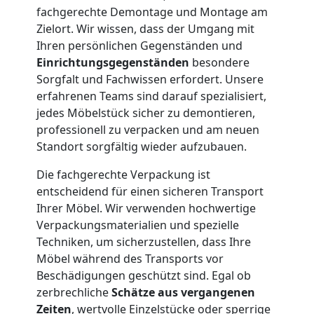
Wiener
fachgerechte Demontage und Montage am
Zielort. Wir wissen, dass der Umgang mit
Neustadt
Ihren persönlichen Gegenständen und
Einrichtungsgegenständen
besondere
Sorgfalt und Fachwissen erfordert. Unsere
Firmenumzug
erfahrenen Teams sind darauf spezialisiert,
jedes Möbelstück sicher zu demontieren,
Wiener
professionell zu verpacken und am neuen
Standort sorgfältig wieder aufzubauen.
Neustadt
Die fachgerechte Verpackung ist
entscheidend für einen sicheren Transport
Büroumzug
Ihrer Möbel. Wir verwenden hochwertige
Verpackungsmaterialien und spezielle
Techniken, um sicherzustellen, dass Ihre
Wiener
Möbel während des Transports vor
Beschädigungen geschützt sind. Egal ob
Neustadt
zerbrechliche
Schätze aus vergangenen
Zeiten
, wertvolle Einzelstücke oder sperrige