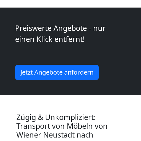
Wiener
Neustadt
Preiswerte Angebote - nur
einen Klick entfernt!
Mini
Umzug
Jetzt Angebote anfordern
Wiener
Neustadt
Zügig & Unkompliziert:
Umzug
Transport von Möbeln von
Wiener Neustadt nach
2