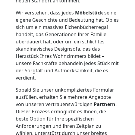
neuen Standort ankommen.
Wir verstehen, dass jedes
Möbelstück
seine
Umzug
eigene Geschichte und Bedeutung hat. Ob es
sich um ein massives Eichenbücherregal
Wiener
handelt, das Generationen Ihrer Familie
überdauert hat, oder um ein schlichtes
Neustadt
skandinavisches Designsofa, das das
Herzstück Ihres Wohnzimmers bildet –
unsere Fachkräfte behandeln jedes Stück mit
3
der Sorgfalt und Aufmerksamkeit, die es
verdient.
Mann
Sobald Sie unser unkompliziertes Formular
ausfüllen, erhalten Sie mehrere Angebote
+
von unseren vertrauenswürdigen
Partnern
.
Dieser Prozess ermöglicht es Ihnen, die
LKW
beste Option für Ihre spezifischen
Anforderungen und Ihren Zeitplan zu
wählen, unterstützt durch unser breites