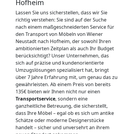
Hofheim
Mann
Lassen Sie uns sicherstellen, dass wir Sie
richtig verstehen: Sie sind auf der Suche
nach einem maßgeschneiderten Service für
+
den Transport von Möbeln von Wiener
Neustadt nach Hofheim, der sowohl Ihren
LKW
ambitionierten Zeitplan als auch Ihr Budget
berücksichtigt? Unser Unternehmen, das
Wiener
sich auf präzise und kundenorientierte
Umzugslösungen spezialisiert hat, bringt
Neustadt
über 7 Jahre Erfahrung mit, um genau das zu
gewährleisten. Ab einem Preis von bereits
135€ bieten wir Ihnen nicht nur einen
Kunsttransport
Transportservice
, sondern eine
ganzheitliche Betreuung, die sicherstellt,
Wiener
dass Ihre Möbel – egal ob es sich um antike
Schätze oder moderne Designerstücke
handelt – sicher und unversehrt an ihrem
Neustadt