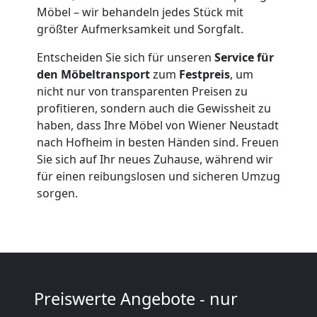
Möbel – wir behandeln jedes Stück mit
Expressumzug
größter Aufmerksamkeit und Sorgfalt.
Wiener
Entscheiden Sie sich für unseren
Service für
den Möbeltransport
zum
Festpreis
, um
nicht nur von transparenten Preisen zu
Neustadt
profitieren, sondern auch die Gewissheit zu
haben, dass Ihre Möbel von Wiener Neustadt
nach Hofheim in besten Händen sind. Freuen
Tragehilfe
Sie sich auf Ihr neues Zuhause, während wir
für einen reibungslosen und sicheren Umzug
Wiener
sorgen.
Neustadt
Kleiner
Preiswerte Angebote - nur