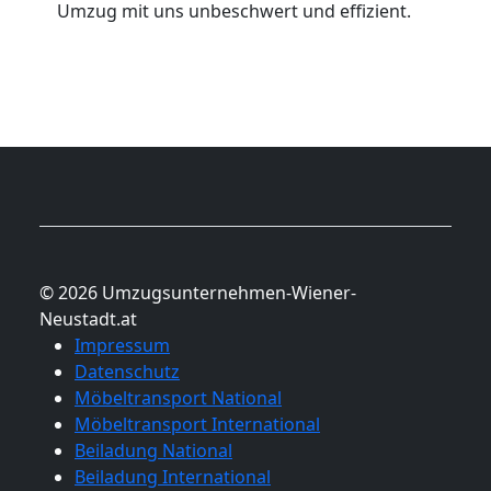
Umzug mit uns unbeschwert und effizient.
© 2026 Umzugsunternehmen-Wiener-
Neustadt.at
Impressum
Datenschutz
Möbeltransport National
Möbeltransport International
Beiladung National
Beiladung International