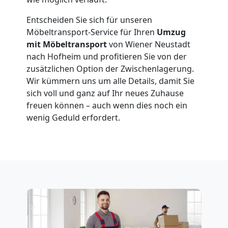
Entscheiden Sie sich für unseren
Möbeltransport
Möbeltransport-Service für Ihren
Umzug
mit Möbeltransport
von Wiener Neustadt
National
nach Hofheim und profitieren Sie von der
zusätzlichen Option der Zwischenlagerung.
Wir kümmern uns um alle Details, damit Sie
Möbeltransport
sich voll und ganz auf Ihr neues Zuhause
freuen können – auch wenn dies noch ein
International
wenig Geduld erfordert.
Beiladung
National
Beiladung