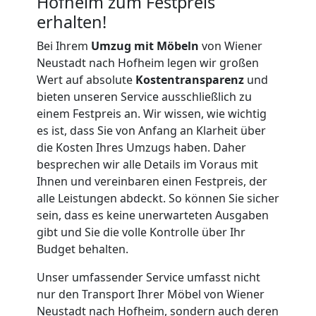
Hofheim zum Festpreis
erhalten!
Umzug
Bei Ihrem
Umzug mit Möbeln
von Wiener
Neustadt nach Hofheim legen wir großen
für
Wert auf absolute
Kostentransparenz
und
bieten unseren Service ausschließlich zu
Senioren
einem Festpreis an. Wir wissen, wie wichtig
es ist, dass Sie von Anfang an Klarheit über
die Kosten Ihres Umzugs haben. Daher
in
besprechen wir alle Details im Voraus mit
Ihnen und vereinbaren einen Festpreis, der
Wiener
alle Leistungen abdeckt. So können Sie sicher
sein, dass es keine unerwarteten Ausgaben
Neustadt
gibt und Sie die volle Kontrolle über Ihr
Budget behalten.
Fernumzug
Unser umfassender Service umfasst nicht
nur den Transport Ihrer Möbel von Wiener
Neustadt nach Hofheim, sondern auch deren