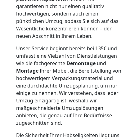
garantieren nicht nur einen qualitativ
Wiener
hochwertigen, sondern auch einen
pünktlichen Umzug, sodass Sie sich auf das
Neustadt
Wesentliche konzentrieren können – den
neuen Abschnitt in Ihrem Leben.
Möbeltaxi
Unser Service beginnt bereits bei 135€ und
umfasst eine Vielzahl von Dienstleistungen
wie die fachgerechte
Demontage
und
Wiener
Montage
Ihrer Möbel, die Bereitstellung von
hochwertigem Verpackungsmaterial und
Neustadt
eine durchdachte Umzugsplanung, um nur
einige zu nennen. Wir verstehen, dass jeder
Umzug einzigartig ist, weshalb wir
Kleintransport
maßgeschneiderte Umzugslösungen
anbieten, die genau auf Ihre Bedürfnisse
Wiener
zugeschnitten sind.
Die Sicherheit Ihrer Habseligkeiten liegt uns