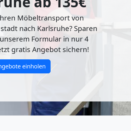
ruhe ab 135€
Ihren Möbeltransport von
stadt nach Karlsruhe? Sparen
t unserem Formular in nur 4
etzt gratis Angebot sichern!
ngebote einholen