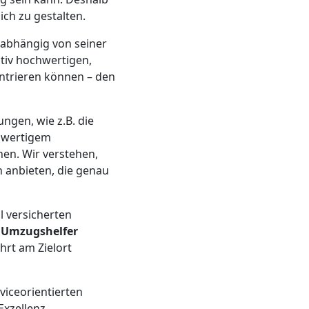
ich zu gestalten.
abhängig von seiner
ativ hochwertigen,
ntrieren können – den
ungen, wie z.B. die
chwertigem
en. Wir verstehen,
 anbieten, die genau
l versicherten
n
Umzugshelfer
hrt am Zielort
viceorientierten
xzellenz