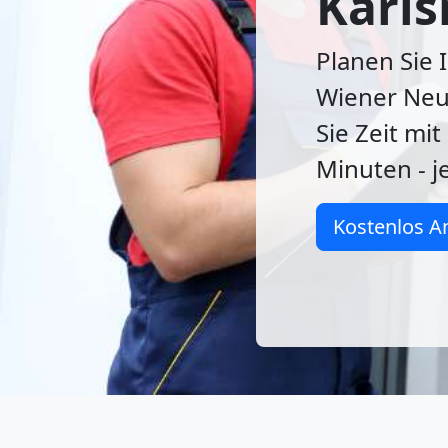
Karls
Planen Sie 
Wiener Neu
Sie Zeit mi
Minuten - j
Kostenlos A