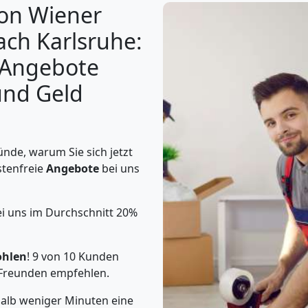
von Wiener
ch Karlsruhe:
 Angebote
und Geld
nde, warum Sie sich jetzt
stenfreie
Angebote
bei uns
i uns im Durchschnitt 20%
ohlen
! 9 von 10 Kunden
Freunden empfehlen.
halb weniger Minuten eine