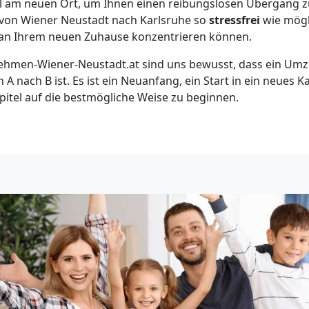
bel am neuen Ort, um Ihnen einen reibungslosen Übergang 
ss von Wiener Neustadt nach Karlsruhe so
stressfrei
wie mögl
e an Ihrem neuen Zuhause konzentrieren können.
hmen-Wiener-Neustadt.at sind uns bewusst, dass ein Umzu
A nach B ist. Es ist ein Neuanfang, ein Start in ein neues Ka
apitel auf die bestmögliche Weise zu beginnen.