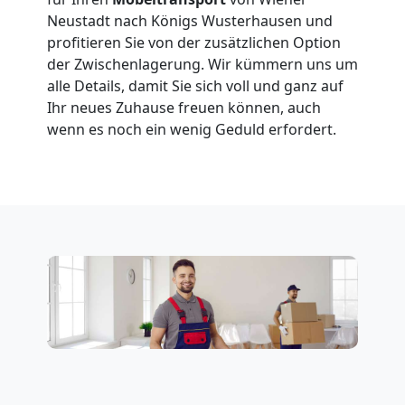
Neustadt nach Königs Wusterhausen und
profitieren Sie von der zusätzlichen Option
Möbeltransport
der Zwischenlagerung. Wir kümmern uns um
alle Details, damit Sie sich voll und ganz auf
National
Ihr neues Zuhause freuen können, auch
wenn es noch ein wenig Geduld erfordert.
Möbeltransport
International
Beiladung
National
Beiladung