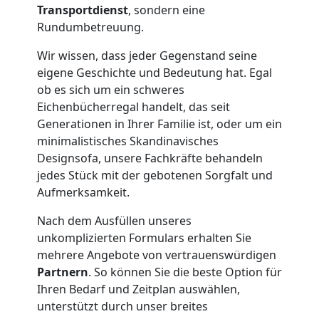
Transportdienst
, sondern eine
Rundumbetreuung.
Umzug
Wir wissen, dass jeder Gegenstand seine
eigene Geschichte und Bedeutung hat. Egal
Wiener
ob es sich um ein schweres
Eichenbücherregal handelt, das seit
Neustadt
Generationen in Ihrer Familie ist, oder um ein
minimalistisches Skandinavisches
3
Designsofa, unsere Fachkräfte behandeln
jedes Stück mit der gebotenen Sorgfalt und
Mann
Aufmerksamkeit.
Nach dem Ausfüllen unseres
+
unkomplizierten Formulars erhalten Sie
mehrere Angebote von vertrauenswürdigen
LKW
Partnern
. So können Sie die beste Option für
Ihren Bedarf und Zeitplan auswählen,
unterstützt durch unser breites