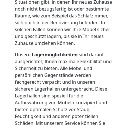
Lagerung
Situationen gibt, in denen Ihr neues Zuhause
noch nicht bezugsfertig ist oder bestimmte
Wiener
Räume, wie zum Beispiel das Schlafzimmer,
sich noch in der Renovierung befinden. In
solchen Fällen können wir Ihre Möbel sicher
Neustadt
und geschützt lagern, bis sie in Ihr neues
Zuhause umziehen können.
Full-
Unsere
Lagermöglichkeiten
sind darauf
ausgerichtet, Ihnen maximale Flexibilität und
Service-
Sicherheit zu bieten. Alle Möbel und
persönlichen Gegenstände werden
Umzug
fachgerecht verpackt und in unseren
sicheren Lagerhallen untergebracht. Diese
Lagerhallen sind speziell für die
Wiener
Aufbewahrung von Möbeln konzipiert und
bieten optimalen Schutz vor Staub,
Neustadt
Feuchtigkeit und anderen potenziellen
Schäden. Mit unserem Service können Sie