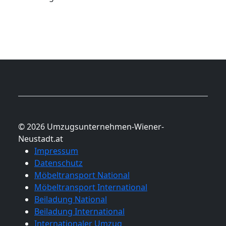
© 2026 Umzugsunternehmen-Wiener-
Neustadt.at
Impressum
Datenschutz
Möbeltransport National
Möbeltransport International
Beiladung National
Beiladung International
Internationaler Umzug