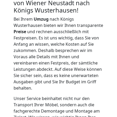
von Wiener Neustadt nach
Königs Wusterhausen!
Umzug
Bei Ihrem
Umzug
nach Königs
Wusterhausen bieten wir Ihnen transparente
für
Preise
und rechnen ausschließlich mit
Festpreisen. Es ist uns wichtig, dass Sie von
Senioren
Anfang an wissen, welche Kosten auf Sie
zukommen. Deshalb besprechen wir im
in
Voraus alle Details mit Ihnen und
vereinbaren einen Festpreis, der sämtliche
Wiener
Leistungen abdeckt. Auf diese Weise können
Sie sicher sein, dass es keine unerwarteten
Ausgaben gibt und Sie Ihr Budget im Griff
Neustadt
behalten.
Unser Service beinhaltet nicht nur den
Fernumzug
Transport Ihrer Möbel, sondern auch die
fachgerechte Demontage und Montage am