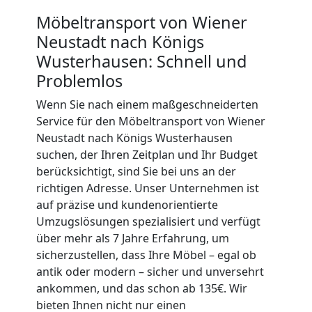
Möbeltransport von Wiener
Mann
Neustadt nach Königs
Wusterhausen: Schnell und
+
Problemlos
LKW
Wenn Sie nach einem maßgeschneiderten
Service für den Möbeltransport von Wiener
Wiener
Neustadt nach Königs Wusterhausen
suchen, der Ihren Zeitplan und Ihr Budget
berücksichtigt, sind Sie bei uns an der
Neustadt
richtigen Adresse. Unser Unternehmen ist
auf präzise und kundenorientierte
Umzugslösungen spezialisiert und verfügt
Kunsttransport
über mehr als 7 Jahre Erfahrung, um
sicherzustellen, dass Ihre Möbel – egal ob
Wiener
antik oder modern – sicher und unversehrt
ankommen, und das schon ab 135€. Wir
Neustadt
bieten Ihnen nicht nur einen