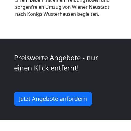
Wiener
sorgenfreien Umzug von Wiener Neustadt
nach Königs Wusterhausen begleiten.
Neustadt
Mini
Preiswerte Angebote - nur
Umzug
einen Klick entfernt!
Wiener
Neustadt
Jetzt Angebote anfordern
Umzug
2