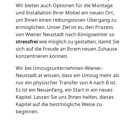
Wir bieten auch Optionen für die Montage
Wiener
und Installation Ihrer Möbel am neuen Ort,
um Ihnen einen reibungslosen Übergang zu
ermöglichen. Unser Ziel ist es, den Prozess
Neustadt
von Wiener Neustadt nach Königswinter so
stressfrei
wie möglich zu gestalten, damit Sie
Übersiedlung
sich auf die Freude an Ihrem neuen Zuhause
konzentrieren können.
Wiener
Wir bei Umzugsunternehmen-Wiener-
Neustadt.at wissen, dass ein Umzug mehr als
Neustadt
nur ein physischer Transfer von A nach B ist.
Es ist ein Neuanfang, ein Start in ein neues
Kapitel. Lassen Sie uns Ihnen helfen, dieses
Klaviertransport
Kapitel auf die bestmögliche Weise zu
beginnen.
Wiener