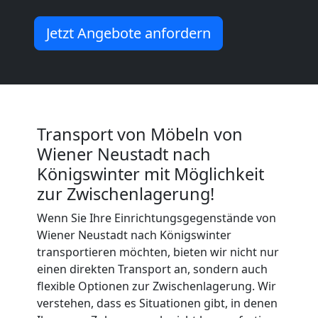
Wiener
Jetzt Angebote anfordern
Neustadt
Küchenumzug
Transport von Möbeln von
Wiener
Wiener Neustadt nach
Königswinter mit Möglichkeit
Neustadt
zur Zwischenlagerung!
Wenn Sie Ihre Einrichtungsgegenstände von
Umzug
Wiener Neustadt nach Königswinter
transportieren möchten, bieten wir nicht nur
einen direkten Transport an, sondern auch
und
flexible Optionen zur Zwischenlagerung. Wir
verstehen, dass es Situationen gibt, in denen
Lagerung