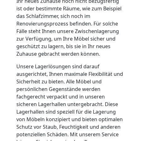
Ihr neues Zuhause noch nicht bezugsfertig
ist oder bestimmte Räume, wie zum Beispiel
Wiener
das Schlafzimmer, sich noch im
Renovierungsprozess befinden. Für solche
Neustadt
Fälle steht Ihnen unsere Zwischenlagerung
zur Verfügung, um Ihre Möbel sicher und
geschützt zu lagern, bis sie in Ihr neues
Full-
Zuhause gebracht werden können.
Unsere Lagerlösungen sind darauf
Service-
ausgerichtet, Ihnen maximale Flexibilität und
Sicherheit zu bieten. Alle Möbel und
Umzug
persönlichen Gegenstände werden
fachgerecht verpackt und in unseren
Wiener
sicheren Lagerhallen untergebracht. Diese
Lagerhallen sind speziell für die Lagerung
von Möbeln konzipiert und bieten optimalen
Neustadt
Schutz vor Staub, Feuchtigkeit und anderen
potenziellen Schäden. Mit unserem Service