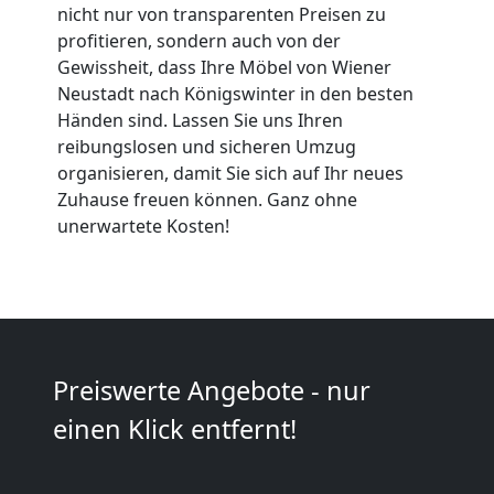
Expressumzug
nicht nur von transparenten Preisen zu
profitieren, sondern auch von der
Gewissheit, dass Ihre Möbel von Wiener
Wiener
Neustadt nach Königswinter in den besten
Händen sind. Lassen Sie uns Ihren
Neustadt
reibungslosen und sicheren Umzug
organisieren, damit Sie sich auf Ihr neues
Zuhause freuen können. Ganz ohne
Tragehilfe
unerwartete Kosten!
Wiener
Neustadt
Preiswerte Angebote - nur
Kleiner
einen Klick entfernt!
Umzug