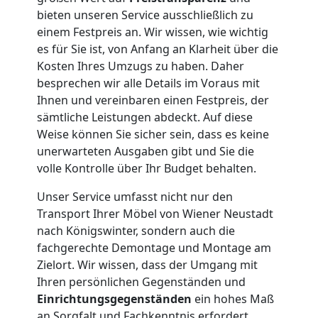
bieten unseren Service ausschließlich zu
Umzug
einem Festpreis an. Wir wissen, wie wichtig
es für Sie ist, von Anfang an Klarheit über die
für
Kosten Ihres Umzugs zu haben. Daher
besprechen wir alle Details im Voraus mit
Senioren
Ihnen und vereinbaren einen Festpreis, der
sämtliche Leistungen abdeckt. Auf diese
Weise können Sie sicher sein, dass es keine
in
unerwarteten Ausgaben gibt und Sie die
volle Kontrolle über Ihr Budget behalten.
Wiener
Unser Service umfasst nicht nur den
Neustadt
Transport Ihrer Möbel von Wiener Neustadt
nach Königswinter, sondern auch die
fachgerechte Demontage und Montage am
Fernumzug
Zielort. Wir wissen, dass der Umgang mit
Ihren persönlichen Gegenständen und
Einrichtungsgegenständen
ein hohes Maß
Wiener
an Sorgfalt und Fachkenntnis erfordert.