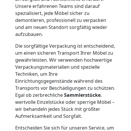
Unsere erfahrenen Teams sind darauf
Neustadt
spezialisiert, jede Möbel sicher zu
demontieren, professionell zu verpacken
und am neuen Standort sorgfältig wieder
Firmenumzug
aufzubauen.
Wiener
Die sorgfältige Verpackung ist entscheidend,
um einen sicheren Transport Ihrer Möbel zu
gewährleisten. Wir verwenden hochwertige
Neustadt
Verpackungsmaterialien und spezielle
Techniken, um Ihre
Einrichtungsgegenstände während des
Büroumzug
Transports vor Beschädigungen zu schützen.
Egal ob zerbrechliche
Sammlerstücke
,
Wiener
wertvolle Einzelstücke oder sperrige Möbel –
wir behandeln jedes Stück mit größter
Neustadt
Aufmerksamkeit und Sorgfalt.
Entscheiden Sie sich für unseren Service, um