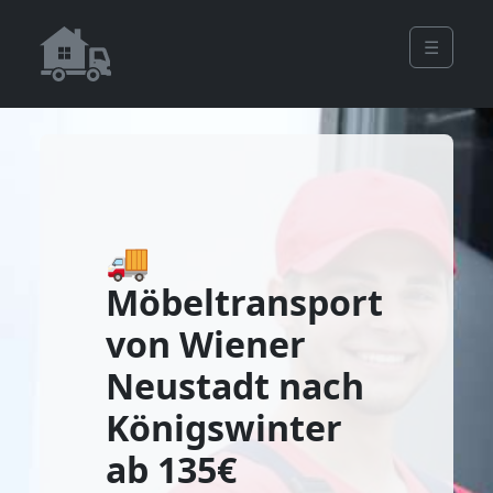
☰
🚚
Möbeltransport
von Wiener
Neustadt nach
Königswinter
ab 135€