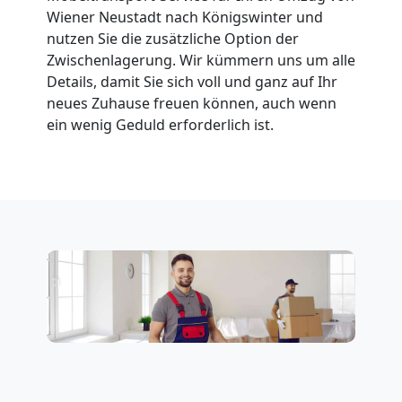
Wiener Neustadt nach Königswinter und
Möbeltransport
nutzen Sie die zusätzliche Option der
Zwischenlagerung. Wir kümmern uns um alle
National
Details, damit Sie sich voll und ganz auf Ihr
neues Zuhause freuen können, auch wenn
ein wenig Geduld erforderlich ist.
Möbeltransport
International
Beiladung
National
Beiladung