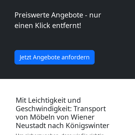
Wiener
Preiswerte Angebote - nur
Neustadt
einen Klick entfernt!
Mini
Umzug
Jetzt Angebote anfordern
Wiener
Neustadt
Mit Leichtigkeit und
Geschwindigkeit: Transport
Umzug
von Möbeln von Wiener
Neustadt nach Königswinter
2