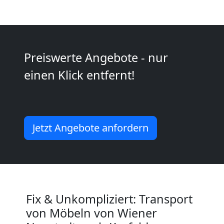
Wiener
Neustadt
Preiswerte Angebote - nur
Mini
einen Klick entfernt!
Umzug
Wiener
Jetzt Angebote anfordern
Neustadt
Umzug
Fix & Unkompliziert: Transport
2
von Möbeln von Wiener