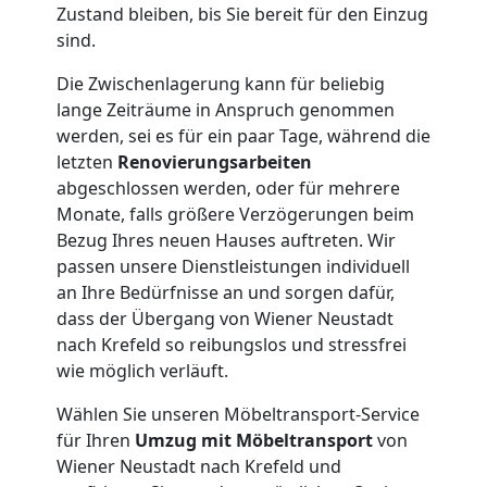
Qualitäts-
Zustand bleiben, bis Sie bereit für den Einzug
sind.
Umzüge
Die Zwischenlagerung kann für beliebig
lange Zeiträume in Anspruch genommen
Wiener
werden, sei es für ein paar Tage, während die
letzten
Renovierungsarbeiten
Neustadt
abgeschlossen werden, oder für mehrere
Monate, falls größere Verzögerungen beim
Bezug Ihres neuen Hauses auftreten. Wir
Vereinsumzug
passen unsere Dienstleistungen individuell
an Ihre Bedürfnisse an und sorgen dafür,
Wiener
dass der Übergang von Wiener Neustadt
nach Krefeld so reibungslos und stressfrei
Neustadt
wie möglich verläuft.
Wählen Sie unseren Möbeltransport-Service
für Ihren
Umzug mit Möbeltransport
von
Anfrage
Wiener Neustadt nach Krefeld und