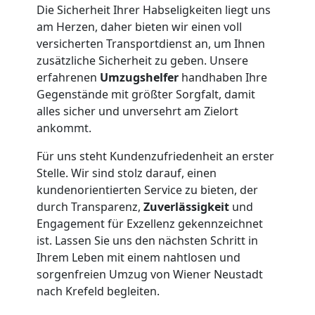
Die Sicherheit Ihrer Habseligkeiten liegt uns
am Herzen, daher bieten wir einen voll
Möbelmontage
versicherten Transportdienst an, um Ihnen
zusätzliche Sicherheit zu geben. Unsere
Wiener
erfahrenen
Umzugshelfer
handhaben Ihre
Gegenstände mit größter Sorgfalt, damit
Neustadt
alles sicher und unversehrt am Zielort
ankommt.
Möbeltransport
Für uns steht Kundenzufriedenheit an erster
Stelle. Wir sind stolz darauf, einen
kundenorientierten Service zu bieten, der
Wiener
durch Transparenz,
Zuverlässigkeit
und
Engagement für Exzellenz gekennzeichnet
Neustadt
ist. Lassen Sie uns den nächsten Schritt in
Ihrem Leben mit einem nahtlosen und
sorgenfreien Umzug von Wiener Neustadt
Beiladung
nach Krefeld begleiten.