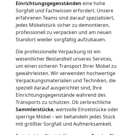
Einrichtungsgegenständen
eine hohe
Neustadt
Sorgfalt und Fachwissen erfordert. Unsere
erfahrenen Teams sind darauf spezialisiert,
jedes Möbelstück sicher zu demontieren,
Firmenumzug
professionell zu verpacken und am neuen
Standort wieder sorgfältig aufzubauen.
Wiener
Die professionelle Verpackung ist ein
wesentlicher Bestandteil unseres Services,
Neustadt
um einen sicheren Transport Ihrer Möbel zu
gewährleisten. Wir verwenden hochwertige
Verpackungsmaterialien und Techniken, die
Büroumzug
speziell darauf ausgerichtet sind, Ihre
Einrichtungsgegenstände während des
Wiener
Transports zu schützen. Ob zerbrechliche
Sammlerstücke
, wertvolle Einzelstücke oder
Neustadt
sperrige Möbel – wir behandeln jedes Stück
mit größter Sorgfalt und Aufmerksamkeit.