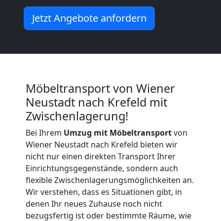
Wiener
Jetzt Angebote anfordern
Neustadt
Küchenumzug
Möbeltransport von Wiener
Wiener
Neustadt nach Krefeld mit
Zwischenlagerung!
Neustadt
Bei Ihrem
Umzug mit Möbeltransport
von
Wiener Neustadt nach Krefeld bieten wir
nicht nur einen direkten Transport Ihrer
Umzug
Einrichtungsgegenstände, sondern auch
flexible Zwischenlagerungsmöglichkeiten an.
und
Wir verstehen, dass es Situationen gibt, in
denen Ihr neues Zuhause noch nicht
Lagerung
bezugsfertig ist oder bestimmte Räume, wie