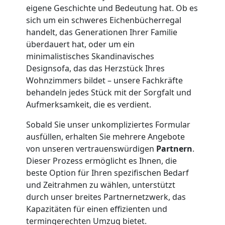
eigene Geschichte und Bedeutung hat. Ob es
Umzug
sich um ein schweres Eichenbücherregal
handelt, das Generationen Ihrer Familie
Wiener
überdauert hat, oder um ein
minimalistisches Skandinavisches
Designsofa, das das Herzstück Ihres
Neustadt
Wohnzimmers bildet – unsere Fachkräfte
behandeln jedes Stück mit der Sorgfalt und
3
Aufmerksamkeit, die es verdient.
Sobald Sie unser unkompliziertes Formular
Mann
ausfüllen, erhalten Sie mehrere Angebote
von unseren vertrauenswürdigen
Partnern
.
+
Dieser Prozess ermöglicht es Ihnen, die
beste Option für Ihren spezifischen Bedarf
LKW
und Zeitrahmen zu wählen, unterstützt
durch unser breites Partnernetzwerk, das
Kapazitäten für einen effizienten und
Möbellift
termingerechten Umzug bietet.