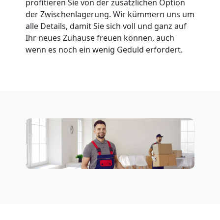
profitieren Sie von der zusätzlichen Option
der Zwischenlagerung. Wir kümmern uns um
Möbeltransport
alle Details, damit Sie sich voll und ganz auf
Ihr neues Zuhause freuen können, auch
National
wenn es noch ein wenig Geduld erfordert.
Möbeltransport
International
Beiladung
National
Beiladung