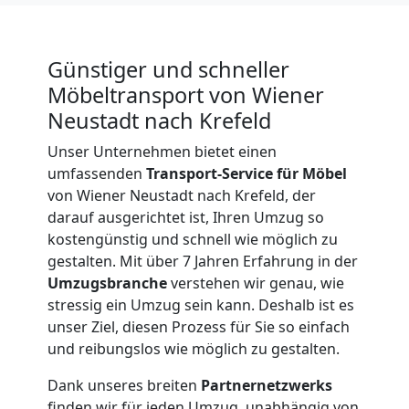
Günstiger und schneller
Möbeltransport von Wiener
Neustadt nach Krefeld
Unser Unternehmen bietet einen
umfassenden
Transport-Service für Möbel
von Wiener Neustadt nach Krefeld, der
darauf ausgerichtet ist, Ihren Umzug so
kostengünstig und schnell wie möglich zu
gestalten. Mit über 7 Jahren Erfahrung in der
Umzugsbranche
verstehen wir genau, wie
stressig ein Umzug sein kann. Deshalb ist es
unser Ziel, diesen Prozess für Sie so einfach
und reibungslos wie möglich zu gestalten.
Umzugshelfer
Dank unseres breiten
Partnernetzwerks
finden wir für jeden Umzug, unabhängig von