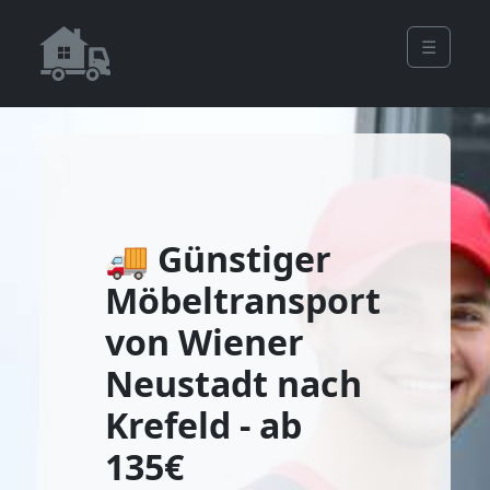
☰
🚚 Günstiger
Möbeltransport
von Wiener
Neustadt nach
Krefeld - ab
135€