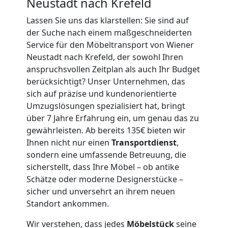
Neustadt nach Krefeld
Mann
Lassen Sie uns das klarstellen: Sie sind auf
der Suche nach einem maßgeschneiderten
+
Service für den Möbeltransport von Wiener
Neustadt nach Krefeld, der sowohl Ihren
LKW
anspruchsvollen Zeitplan als auch Ihr Budget
berücksichtigt? Unser Unternehmen, das
Wiener
sich auf präzise und kundenorientierte
Umzugslösungen spezialisiert hat, bringt
über 7 Jahre Erfahrung ein, um genau das zu
Neustadt
gewährleisten. Ab bereits 135€ bieten wir
Ihnen nicht nur einen
Transportdienst
,
Kunsttransport
sondern eine umfassende Betreuung, die
sicherstellt, dass Ihre Möbel – ob antike
Schätze oder moderne Designerstücke –
Wiener
sicher und unversehrt an ihrem neuen
Standort ankommen.
Neustadt
Wir verstehen, dass jedes
Möbelstück
seine