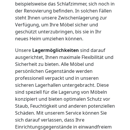
beispielsweise das Schlafzimmer, sich noch in
Wiener
der Renovierung befinden. In solchen Fällen
steht Ihnen unsere Zwischenlagerung zur
Verfügung, um Ihre Möbel sicher und
Neustadt
geschützt unterzubringen, bis sie in Ihr
neues Heim umziehen können.
Full-
Unsere
Lagermöglichkeiten
sind darauf
ausgerichtet, Ihnen maximale Flexibilität und
Service-
Sicherheit zu bieten. Alle Möbel und
persönlichen Gegenstände werden
Umzug
professionell verpackt und in unseren
sicheren Lagerhallen untergebracht. Diese
sind speziell für die Lagerung von Möbeln
Wiener
konzipiert und bieten optimalen Schutz vor
Staub, Feuchtigkeit und anderen potenziellen
Neustadt
Schäden. Mit unserem Service können Sie
sich darauf verlassen, dass Ihre
Einrichtungsgegenstände in einwandfreiem