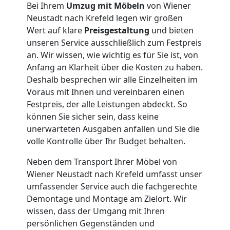
Bei Ihrem
Umzug mit Möbeln
von Wiener
Umzug
Neustadt nach Krefeld legen wir großen
Wert auf klare
Preisgestaltung
und bieten
für
unseren Service ausschließlich zum Festpreis
an. Wir wissen, wie wichtig es für Sie ist, von
Anfang an Klarheit über die Kosten zu haben.
Senioren
Deshalb besprechen wir alle Einzelheiten im
Voraus mit Ihnen und vereinbaren einen
in
Festpreis, der alle Leistungen abdeckt. So
können Sie sicher sein, dass keine
Wiener
unerwarteten Ausgaben anfallen und Sie die
volle Kontrolle über Ihr Budget behalten.
Neustadt
Neben dem Transport Ihrer Möbel von
Wiener Neustadt nach Krefeld umfasst unser
umfassender Service auch die fachgerechte
Fernumzug
Demontage und Montage am Zielort. Wir
wissen, dass der Umgang mit Ihren
Wiener
persönlichen Gegenständen und