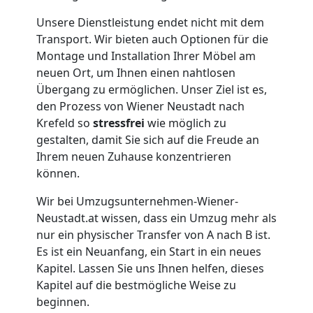
Unsere Dienstleistung endet nicht mit dem
Wiener
Transport. Wir bieten auch Optionen für die
Montage und Installation Ihrer Möbel am
Neustadt
neuen Ort, um Ihnen einen nahtlosen
Übergang zu ermöglichen. Unser Ziel ist es,
den Prozess von Wiener Neustadt nach
Übersiedlung
Krefeld so
stressfrei
wie möglich zu
gestalten, damit Sie sich auf die Freude an
Wiener
Ihrem neuen Zuhause konzentrieren
können.
Neustadt
Wir bei Umzugsunternehmen-Wiener-
Neustadt.at wissen, dass ein Umzug mehr als
Klaviertransport
nur ein physischer Transfer von A nach B ist.
Es ist ein Neuanfang, ein Start in ein neues
Kapitel. Lassen Sie uns Ihnen helfen, dieses
Wiener
Kapitel auf die bestmögliche Weise zu
beginnen.