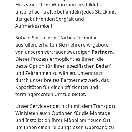
Herzstück Ihres Wohnzimmers bildet –
Umzug
unsere Fachkräfte behandeln jedes Stück mit
der gebührenden Sorgfalt und
Wiener
Aufmerksamkeit.
Sobald Sie unser einfaches Formular
Neustadt
ausfüllen, erhalten Sie mehrere Angebote
von unseren vertrauenswürdigen
Partnern
.
3
Dieser Prozess ermöglicht es Ihnen, die
beste Option für Ihren spezifischen Bedarf
und Zeitrahmen zu wählen, unterstützt
Mann
durch unser breites Partnernetzwerk, das
Kapazitäten für einen effizienten und
+
termingerechten Umzug bietet.
LKW
Unser Service endet nicht mit dem Transport.
Wir bieten auch Optionen für die Montage
und Installation Ihrer Möbel am neuen Ort,
Möbellift
um Ihnen einen reibungslosen Übergang zu