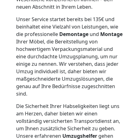
Wiener
neuen Abschnitt in Ihrem Leben.
Neustadt
Unser Service startet bereits bei 135€ und
beinhaltet eine Vielzahl von Leistungen, wie
die professionelle
Demontage
und
Montage
Möbeltaxi
Ihrer Möbel, die Bereitstellung von
hochwertigem Verpackungsmaterial und
eine durchdachte Umzugsplanung, um nur
Wiener
einige zu nennen. Wir verstehen, dass jeder
Umzug individuell ist, daher bieten wir
Neustadt
maßgeschneiderte Umzugslösungen, die
genau auf Ihre Bedürfnisse zugeschnitten
sind.
Kleintransport
Die Sicherheit Ihrer Habseligkeiten liegt uns
Wiener
am Herzen, daher bieten wir einen
vollständig versicherten Transportdienst an,
um Ihnen zusätzliche Sicherheit zu geben.
Neustadt
Unsere erfahrenen
Umzugshelfer
gehen