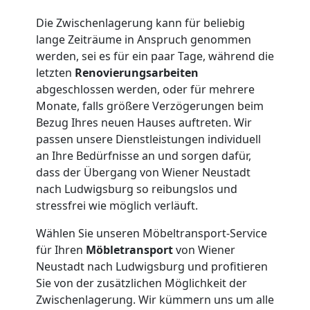
Qualitäts-
Die Zwischenlagerung kann für beliebig
Umzüge
lange Zeiträume in Anspruch genommen
werden, sei es für ein paar Tage, während die
letzten
Renovierungsarbeiten
Wiener
abgeschlossen werden, oder für mehrere
Monate, falls größere Verzögerungen beim
Neustadt
Bezug Ihres neuen Hauses auftreten. Wir
passen unsere Dienstleistungen individuell
an Ihre Bedürfnisse an und sorgen dafür,
Vereinsumzug
dass der Übergang von Wiener Neustadt
nach Ludwigsburg so reibungslos und
Wiener
stressfrei wie möglich verläuft.
Wählen Sie unseren Möbeltransport-Service
Neustadt
für Ihren
Möbletransport
von Wiener
Neustadt nach Ludwigsburg und profitieren
Sie von der zusätzlichen Möglichkeit der
Anfrage
Zwischenlagerung. Wir kümmern uns um alle