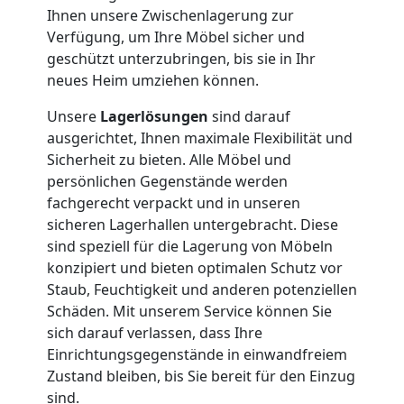
Ihnen unsere Zwischenlagerung zur
Wiener
Verfügung, um Ihre Möbel sicher und
geschützt unterzubringen, bis sie in Ihr
neues Heim umziehen können.
Neustadt
Unsere
Lagerlösungen
sind darauf
ausgerichtet, Ihnen maximale Flexibilität und
Full-
Sicherheit zu bieten. Alle Möbel und
persönlichen Gegenstände werden
Service-
fachgerecht verpackt und in unseren
sicheren Lagerhallen untergebracht. Diese
Umzug
sind speziell für die Lagerung von Möbeln
konzipiert und bieten optimalen Schutz vor
Staub, Feuchtigkeit und anderen potenziellen
Wiener
Schäden. Mit unserem Service können Sie
sich darauf verlassen, dass Ihre
Neustadt
Einrichtungsgegenstände in einwandfreiem
Zustand bleiben, bis Sie bereit für den Einzug
sind.