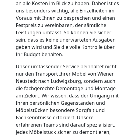
an alle Kosten im Blick zu haben. Daher ist es
Umzug
uns besonders wichtig, alle Einzelheiten im
Voraus mit Ihnen zu besprechen und einen
für
Festpreis zu vereinbaren, der sämtliche
Leistungen umfasst. So können Sie sicher
sein, dass es keine unerwarteten Ausgaben
Senioren
geben wird und Sie die volle Kontrolle über
Ihr Budget behalten.
in
Unser umfassender Service beinhaltet nicht
nur den Transport Ihrer Möbel von Wiener
Wiener
Neustadt nach Ludwigsburg, sondern auch
die fachgerechte Demontage und Montage
Neustadt
am Zielort. Wir wissen, dass der Umgang mit
Ihren persönlichen Gegenständen und
Möbelstücken besondere Sorgfalt und
Fernumzug
Fachkenntnisse erfordert. Unsere
erfahrenen Teams sind darauf spezialisiert,
Wiener
jedes Möbelstück sicher zu demontieren,