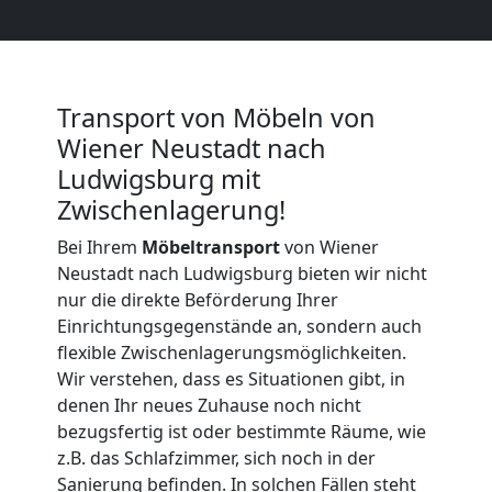
Wiener
Neustadt
Transport von Möbeln von
Wiener Neustadt nach
Küchenumzug
Ludwigsburg mit
Zwischenlagerung!
Wiener
Bei Ihrem
Möbeltransport
von Wiener
Neustadt nach Ludwigsburg bieten wir nicht
Neustadt
nur die direkte Beförderung Ihrer
Einrichtungsgegenstände an, sondern auch
flexible Zwischenlagerungsmöglichkeiten.
Umzug
Wir verstehen, dass es Situationen gibt, in
denen Ihr neues Zuhause noch nicht
und
bezugsfertig ist oder bestimmte Räume, wie
z.B. das Schlafzimmer, sich noch in der
Lagerung
Sanierung befinden. In solchen Fällen steht