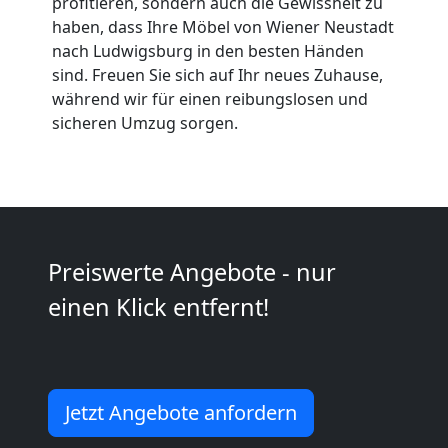
profitieren, sondern auch die Gewissheit zu
Expressumzug
haben, dass Ihre Möbel von Wiener Neustadt
nach Ludwigsburg in den besten Händen
Wiener
sind. Freuen Sie sich auf Ihr neues Zuhause,
während wir für einen reibungslosen und
Neustadt
sicheren Umzug sorgen.
Tragehilfe
Wiener
Preiswerte Angebote - nur
Neustadt
einen Klick entfernt!
Kleiner
Jetzt Angebote anfordern
Umzug