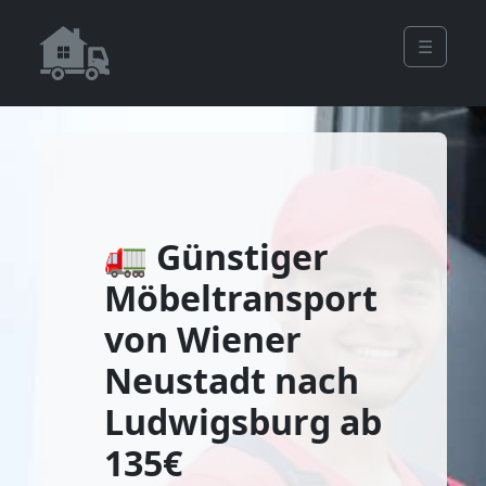
☰
🚛 Günstiger
Möbeltransport
von Wiener
Neustadt nach
Ludwigsburg ab
135€