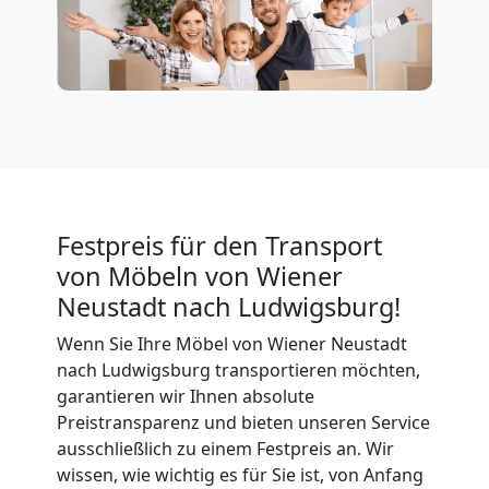
Neustadt
Privatumzug
Wiener
Neustadt
Festpreis für den Transport
Tresortransport
von Möbeln von Wiener
Neustadt nach Ludwigsburg!
in
Wenn Sie Ihre Möbel von Wiener Neustadt
nach Ludwigsburg transportieren möchten,
Wiener
garantieren wir Ihnen absolute
Preistransparenz und bieten unseren Service
Neustadt
ausschließlich zu einem Festpreis an. Wir
wissen, wie wichtig es für Sie ist, von Anfang