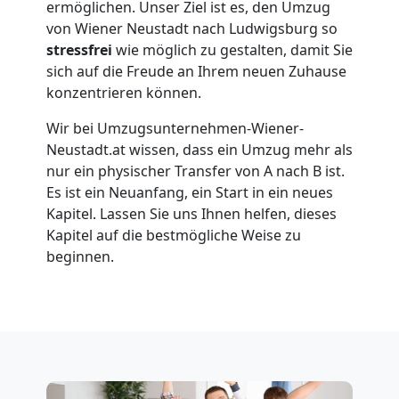
ermöglichen. Unser Ziel ist es, den Umzug
von Wiener Neustadt nach Ludwigsburg so
Wiener
stressfrei
wie möglich zu gestalten, damit Sie
sich auf die Freude an Ihrem neuen Zuhause
Neustadt
konzentrieren können.
Wir bei Umzugsunternehmen-Wiener-
Übersiedlung
Neustadt.at wissen, dass ein Umzug mehr als
nur ein physischer Transfer von A nach B ist.
Wiener
Es ist ein Neuanfang, ein Start in ein neues
Kapitel. Lassen Sie uns Ihnen helfen, dieses
Kapitel auf die bestmögliche Weise zu
Neustadt
beginnen.
Klaviertransport
Wiener