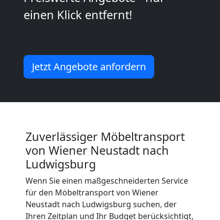
Wiener
einen Klick entfernt!
Neustadt
Mini
Jetzt Angebote anfordern
Umzug
Wiener
Zuverlässiger Möbeltransport
Neustadt
von Wiener Neustadt nach
Ludwigsburg
Umzug
Wenn Sie einen maßgeschneiderten Service
für den Möbeltransport von Wiener
2
Neustadt nach Ludwigsburg suchen, der
Ihren Zeitplan und Ihr Budget berücksichtigt,