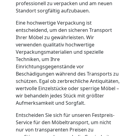
professionell zu verpacken und am neuen
Neustadt
Standort sorgfältig aufzubauen.
Eine hochwertige Verpackung ist
Firmenumzug
entscheidend, um den sicheren Transport
Ihrer Möbel zu gewährleisten. Wir
verwenden qualitativ hochwertige
Wiener
Verpackungsmaterialien und spezielle
Techniken, um Ihre
Neustadt
Einrichtungsgegenstände vor
Beschädigungen während des Transports zu
schützen. Egal ob zerbrechliche Antiquitäten,
Büroumzug
wertvolle Einzelstücke oder sperrige Möbel –
wir behandeln jedes Stück mit größter
Wiener
Aufmerksamkeit und Sorgfalt.
Entscheiden Sie sich für unseren Festpreis-
Neustadt
Service für den Möbeltransport, um nicht
nur von transparenten Preisen zu