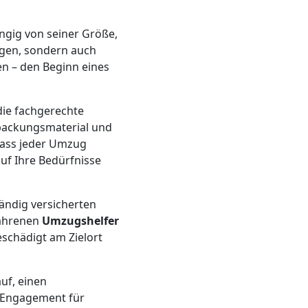
gig von seiner Größe,
igen, sondern auch
en – den Beginn eines
die fachgerechte
rpackungsmaterial und
dass jeder Umzug
uf Ihre Bedürfnisse
tändig versicherten
fahrenen
Umzugshelfer
schädigt am Zielort
auf, einen
Engagement für