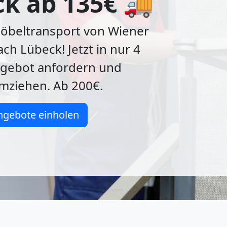
k ab 135€ 🚚
Möbeltransport von Wiener
ch Lübeck! Jetzt in nur 4
gebot anfordern und
umziehen. Ab 200€.
ngebote einholen