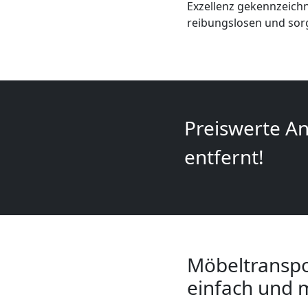
Mini
Exzellenz gekennzeichn
reibungslosen und sor
Umzug
Wiener
Neustadt
Preiswerte An
entfernt!
Umzug
2
Mann
Möbeltranspo
+
einfach und 