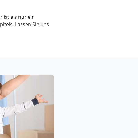
st als nur ein
itels. Lassen Sie uns