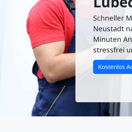
Lübec
Schneller 
Neustadt na
Minuten An
stressfrei 
Kostenlos A