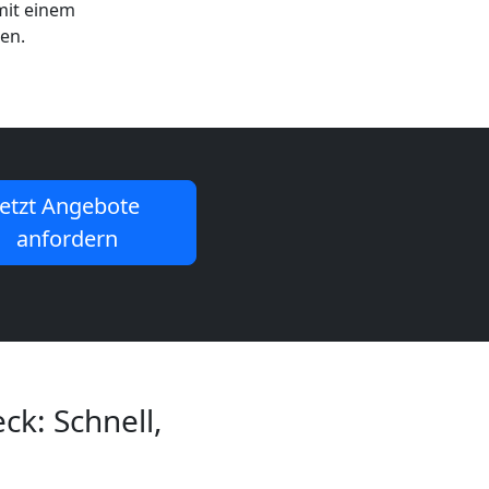
mit einem
en.
Jetzt Angebote
anfordern
k: Schnell,