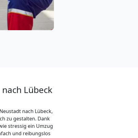
 nach Lübeck
Neustadt nach Lübeck,
ch zu gestalten. Dank
wie stressig ein Umzug
infach und reibungslos