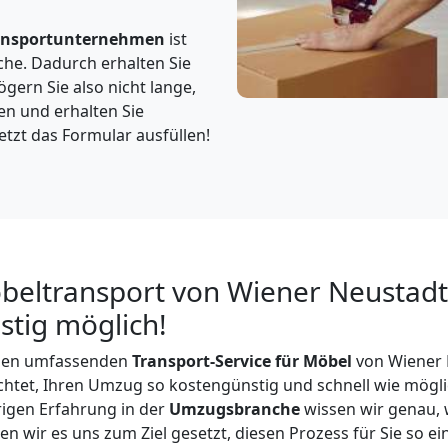
ansportunternehmen
ist
che. Dadurch erhalten Sie
gern Sie also nicht lange,
en und erhalten Sie
etzt das Formular ausfüllen!
beltransport von Wiener Neustadt
istig möglich!
inen umfassenden
Transport-Service für Möbel
von Wiener 
ichtet, Ihren Umzug so kostengünstig und schnell wie mögli
rigen Erfahrung in der
Umzugsbranche
wissen wir genau, 
n wir es uns zum Ziel gesetzt, diesen Prozess für Sie so e