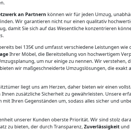
en.
tzwerk an Partnern
können wir für jeden Umzug, unabhän
inden. Wir garantieren nicht nur einen qualitativ hochwert
g, damit Sie sich auf das Wesentliche konzentrieren könn
s.
bereits bei 135€ und umfasst verschiedene Leistungen wie 
age
Ihrer Möbel, die Bereitstellung von hochwertigem Ve
Umzugsplanung, um nur einige zu nennen. Wir verstehen, 
lb bieten wir maßgeschneiderte Umzugslösungen, die exakt a
sitztümer liegt uns am Herzen, daher bieten wir einen volls
 Ihnen zusätzliche Sicherheit zu gewährleisten. Unsere er
 mit Ihren Gegenständen um, sodass alles sicher und unbe
enheit unserer Kunden oberste Priorität. Wir sind stolz dar
satz zu bieten, der durch Transparenz,
Zuverlässigkeit
und 