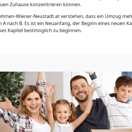
euen Zuhause konzentrieren können.
hmen-Wiener-Neustadt.at verstehen, dass ein Umzug mehr i
 A nach B. Es ist ein Neuanfang, der Beginn eines neuen Kap
eses Kapitel bestmöglich zu beginnen.